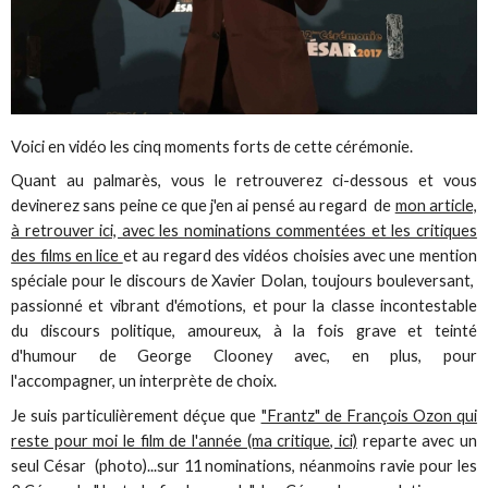
Voici en vidéo les cinq moments forts de cette cérémonie.
Quant au palmarès, vous le retrouverez ci-dessous et vous
devinerez sans peine ce que j'en ai pensé au regard de
mon article,
à retrouver ici, avec les nominations commentées et les critiques
des films en lice
et au regard des vidéos choisies avec une mention
spéciale pour le discours de Xavier Dolan, toujours bouleversant,
passionné et vibrant d'émotions, et pour la classe incontestable
du discours politique, amoureux, à la fois grave et teinté
d'humour de George Clooney avec, en plus, pour
l'accompagner, un interprète de choix.
Je suis particulièrement déçue que
"Frantz" de François Ozon qui
reste pour moi le film de l'année (ma critique, ici)
reparte avec un
seul César (photo)...sur 11 nominations, néanmoins ravie pour les