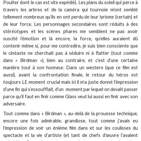
Poulter dont le cas est vite expédié). Les plans du soleil qui perce à
travers les arbres et de la caméra qui tournoie m’ont semblé
tellement nombreux qu’ils en ont perdu de leur lyrisme (certain) et
de leur force. Les personnages secondaires sont réduits à des
stéréotypes et les scènes phares me semblent ne pas avoir
suscité l’émotion et là encore, la force, qu’elles auraient dû
contenir même si, pour me contredire, je suis bien consciente que
le cinéaste ne cherchait pas à séduire ni à flatter (tout comme
dans « Birdman »), bien au contraire, et c’est d’une certaine
manière tout à son honneur. Dans un western (que ce film est
aussi), avant la confrontation finale, le retour du héros est
toujours LE moment crucial mais ici il m’a juste donné l’impression
d’une fin qui s’essoufflait, d’un moment par lequel on devait passer
parce qu’il faut en finir comme Glass veut lui aussi en finir avec son
adversaire.
Tout comme dans « Birdman », au-delà de la prouesse technique,
encore une fois admirable, grandiose, tout comme j’avais eu
l’impression de voir un énième film dans et sur les coulisses du
spectacle et la vie d’artiste (et tant de chefs d’œuvre l’avaient