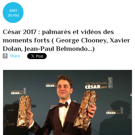
2017
25/02
César 2017 : palmarès et vidéos des
moments forts ( George Clooney, Xavier
Dolan, Jean-Paul Belmondo...)
Share