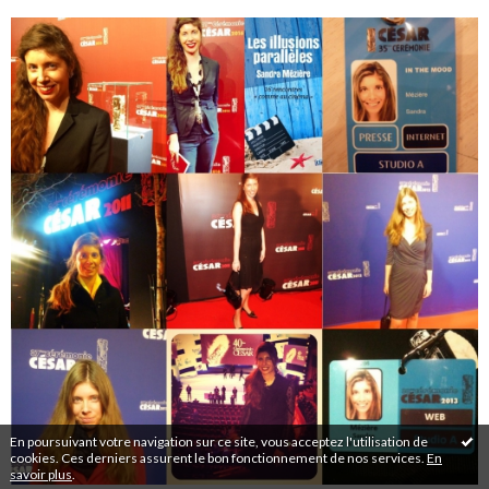
En poursuivant votre navigation sur ce site, vous acceptez l'utilisation de
cookies. Ces derniers assurent le bon fonctionnement de nos services.
En
savoir plus
.