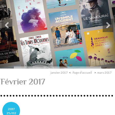
janvier 2017
Page d'accueil
mars 2017
Février 2017
2017
25/02