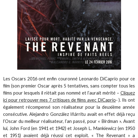
Les Oscars 2016 ont enfin couronné Leonardo DiCaprio pour ce
film (son premier Oscar après 5 tentatives, sans compter tous les
films pour lesquels il n’était pas nommé et l’aurait mérité –
Cliquez
ici pour retrouver mes 7 critiques de films avec DiCaprio
- ). Ils ont
également récompensé son réalisateur pour la deuxième année
consécutive. Alejandro González Iñárritu avait en effet déjà reçu
l’Oscar du meilleur réalisateur, l’an passé, pour « Birdman ». Avant
lui, John Ford (en 1941 et 1942) et Joseph L. Mankiewicz (en 1950
et 1951) avaient déjà réussi cet exploit. « The Revenant » a