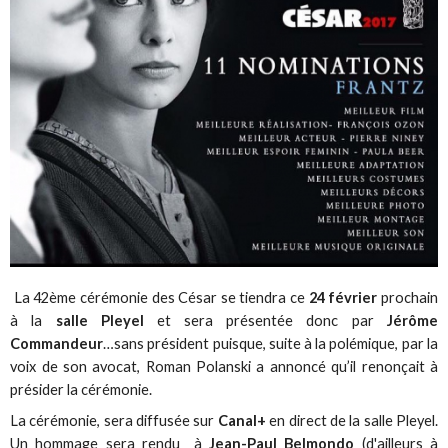
La 42ème cérémonie des César se tiendra ce
24 février
prochain
à la
salle Pleyel
et sera présentée donc par
Jérôme
Commandeur
…sans président puisque, suite à la polémique, par la
voix de son avocat, Roman Polanski a annoncé qu’il renonçait à
présider la cérémonie.
La cérémonie, sera diffusée sur
Canal+
en direct de la salle Pleyel.
Un hommage sera rendu à
Jean-Paul Belmondo
(d'ailleurs à