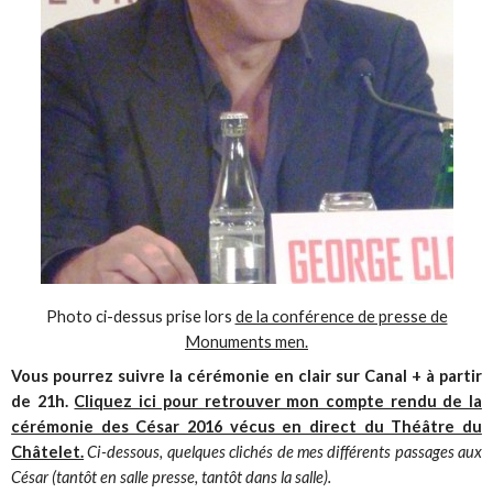
Photo ci-dessus prise lors
de la conférence de presse de
Monuments men.
Vous pourrez suivre la cérémonie en clair sur Canal + à partir
de 21h.
Cliquez ici pour retrouver mon compte rendu de la
cérémonie des César 2016 vécus en direct du Théâtre du
Châtelet.
Ci-dessous, quelques clichés de mes différents passages aux
César (tantôt en salle presse, tantôt dans la salle).