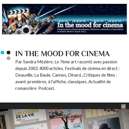
IN THE MOOD FOR CINEMA
Par Sandra Mézière. Le 7ème art raconté avec passion
depuis 2003. 4000 articles. Festivals de cinéma en direct :
Deauville, La Baule, Cannes, Dinard...Critiques de films :
avant-premières, à l'affiche, classiques. Actualité de
romancière. Podcast.