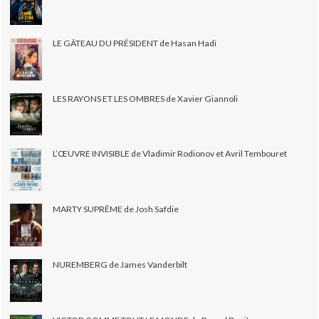
LE GÂTEAU DU PRÉSIDENT de Hasan Hadi
LES RAYONS ET LES OMBRES de Xavier Giannoli
L’ŒUVRE INVISIBLE de Vladimir Rodionov et Avril Tembouret
MARTY SUPRÊME de Josh Safdie
NUREMBERG de James Vanderbilt