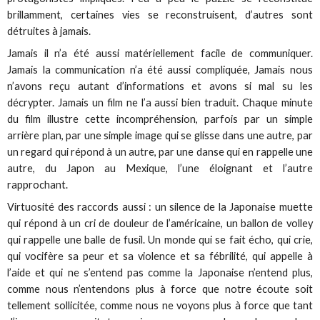
brillamment, certaines vies se reconstruisent, d’autres sont
détruites à jamais.
Jamais il n’a été aussi matériellement facile de communiquer.
Jamais la communication n’a été aussi compliquée, Jamais nous
n’avons reçu autant d’informations et avons si mal su les
décrypter. Jamais un film ne l’a aussi bien traduit. Chaque minute
du film illustre cette incompréhension, parfois par un simple
arrière plan, par une simple image qui se glisse dans une autre, par
un regard qui répond à un autre, par une danse qui en rappelle une
autre, du Japon au Mexique, l’une éloignant et l’autre
rapprochant.
Virtuosité des raccords aussi : un silence de la Japonaise muette
qui répond à un cri de douleur de l’américaine, un ballon de volley
qui rappelle une balle de fusil. Un monde qui se fait écho, qui crie,
qui vocifère sa peur et sa violence et sa fébrilité, qui appelle à
l’aide et qui ne s’entend pas comme la Japonaise n’entend plus,
comme nous n’entendons plus à force que notre écoute soit
tellement sollicitée, comme nous ne voyons plus à force que tant