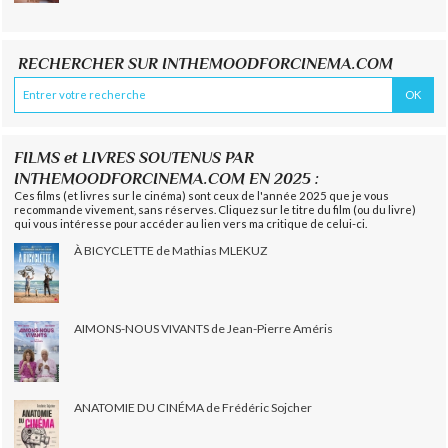
RECHERCHER SUR INTHEMOODFORCINEMA.COM
FILMS et LIVRES SOUTENUS PAR
INTHEMOODFORCINEMA.COM EN 2025 :
Ces films (et livres sur le cinéma) sont ceux de l'année 2025 que je vous
recommande vivement, sans réserves. Cliquez sur le titre du film (ou du livre)
qui vous intéresse pour accéder au lien vers ma critique de celui-ci.
À BICYCLETTE de Mathias MLEKUZ
AIMONS-NOUS VIVANTS de Jean-Pierre Améris
ANATOMIE DU CINÉMA de Frédéric Sojcher