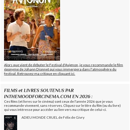
Alors que vient de débuter le Festival d'Avignon, je vous recommande le film
éponyme de Johann Dionnet qui vous immergera dans l'atmosphère du
festival. Retrouvez ma critique en cliquant ici.
FILMS et LIVRES SOUTENUS PAR
INTHEMOODFORCINEMA.COM EN 2026 :
Ces films (et livres sur le cinéma) sont ceux de l'année 2026 que je vous
recommande vivement, sans réserves. Cliquez sur le titre du film (ou du livre)
qui vous intéresse pour accéder au lien vers ma critique de celui-ci.
ADIEU MONDE CRUEL de Félix de Givry