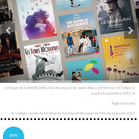
Critique de GAINSBOURG (Vie héroïque) de Joann Sfar à 20H40 sur OCS Max ce
jeudi 19 novembre 2015
Page d'accueil
Compte rendu du Festival du Cinéma et Musique de Film de La Baule 2015
2015