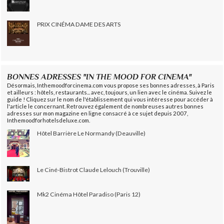
PRIX CINÉMA DAME DES ARTS
BONNES ADRESSES "IN THE MOOD FOR CINEMA"
Désormais, Inthemoodforcinema.com vous propose ses bonnes adresses, à Paris
et ailleurs : hôtels, restaurants... avec, toujours, un lien avec le cinéma. Suivez le
guide ! Cliquez sur le nom de l'établissement qui vous intéresse pour accéder à
l'article le concernant. Retrouvez également de nombreuses autres bonnes
adresses sur mon magazine en ligne consacré à ce sujet depuis 2007,
Inthemoodforhotelsdeluxe.com.
Hôtel Barrière Le Normandy (Deauville)
Le Ciné-Bistrot Claude Lelouch (Trouville)
Mk2 Cinéma Hôtel Paradiso (Paris 12)