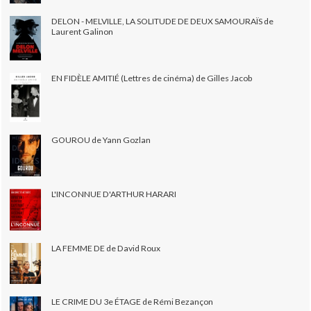
DELON - MELVILLE, LA SOLITUDE DE DEUX SAMOURAÏS de
Laurent Galinon
EN FIDÈLE AMITIÉ (Lettres de cinéma) de Gilles Jacob
GOUROU de Yann Gozlan
L'INCONNUE D'ARTHUR HARARI
LA FEMME DE de David Roux
LE CRIME DU 3e ÉTAGE de Rémi Bezançon