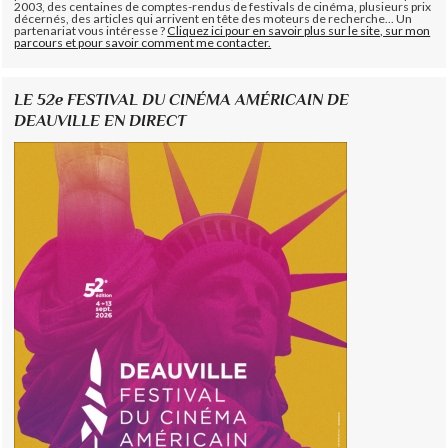
2003, des centaines de comptes-rendus de festivals de cinéma, plusieurs prix
décernés, des articles qui arrivent en tête des moteurs de recherche... Un
partenariat vous intéresse ?
Cliquez ici pour en savoir plus sur le site, sur mon
parcours et pour savoir comment me contacter.
LE 52e FESTIVAL DU CINÉMA AMÉRICAIN DE
DEAUVILLE EN DIRECT