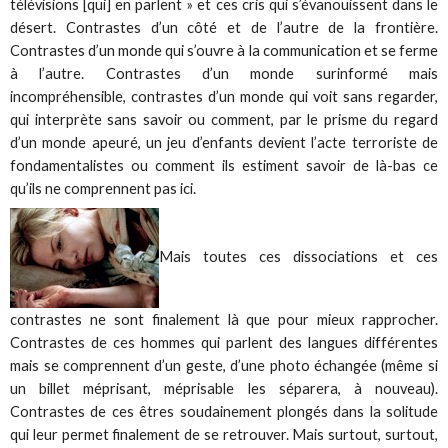
télévisions [qui] en parlent » et ces cris qui s’évanouissent dans le
désert. Contrastes d’un côté et de l’autre de la frontière.
Contrastes d’un monde qui s’ouvre à la communication et se ferme
à l’autre. Contrastes d’un monde surinformé mais
incompréhensible, contrastes d’un monde qui voit sans regarder,
qui interprète sans savoir ou comment, par le prisme du regard
d’un monde apeuré, un jeu d’enfants devient l’acte terroriste de
fondamentalistes ou comment ils estiment savoir de là-bas ce
qu’ils ne comprennent pas ici.
Mais toutes ces dissociations et ces
contrastes ne sont finalement là que pour mieux rapprocher.
Contrastes de ces hommes qui parlent des langues différentes
mais se comprennent d’un geste, d’une photo échangée (même si
un billet méprisant, méprisable les séparera, à nouveau).
Contrastes de ces êtres soudainement plongés dans la solitude
qui leur permet finalement de se retrouver. Mais surtout, surtout,