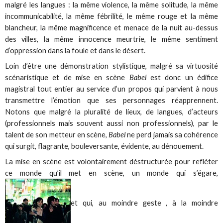
malgré les langues : la même violence, la même solitude, la même
incommunicabilité, la même fébrilité, le même rouge et la même
blancheur, la même magnificence et menace de la nuit au-dessus
des villes, la même innocence meurtrie, le même sentiment
d’oppression dans la foule et dans le désert.
Loin d’être une démonstration stylistique, malgré sa virtuosité
scénaristique et de mise en scène
Babel
est donc un édifice
magistral tout entier au service d’un propos qui parvient à nous
transmettre l’émotion que ses personnages réapprennent.
Notons que malgré la pluralité de lieux, de langues, d’acteurs
(professionnels mais souvent aussi non professionnels), par le
talent de son metteur en scène,
Babel
ne perd jamais sa cohérence
qui surgit, flagrante, bouleversante, évidente, au dénouement.
La mise en scène est volontairement déstructurée pour refléter
ce monde qu’il met en scène, un monde qui s’égare,
et qui, au moindre geste , à la moindre