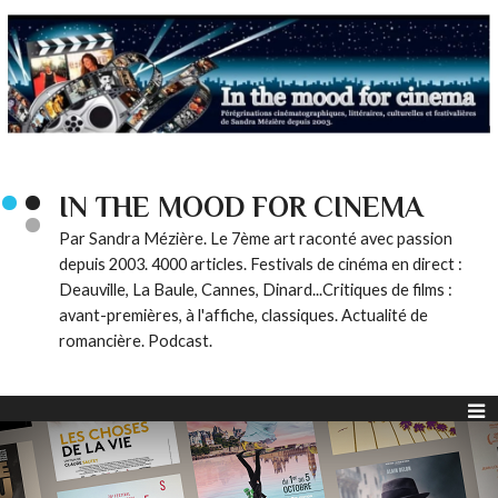
IN THE MOOD FOR CINEMA
Par Sandra Mézière. Le 7ème art raconté avec passion
depuis 2003. 4000 articles. Festivals de cinéma en direct :
Deauville, La Baule, Cannes, Dinard...Critiques de films :
avant-premières, à l'affiche, classiques. Actualité de
romancière. Podcast.