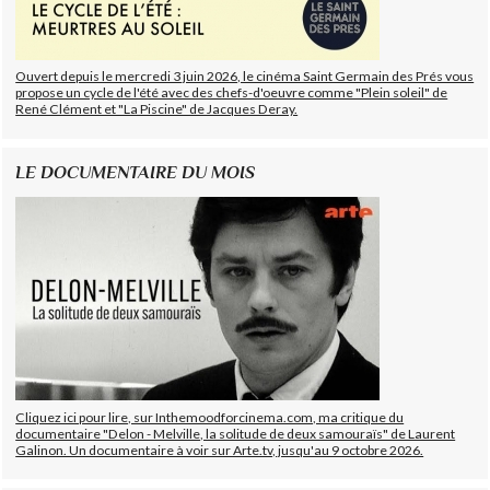
Ouvert depuis le mercredi 3 juin 2026, le cinéma Saint Germain des Prés vous
propose un cycle de l'été avec des chefs-d'oeuvre comme "Plein soleil" de
René Clément et "La Piscine" de Jacques Deray.
LE DOCUMENTAIRE DU MOIS
Cliquez ici pour lire, sur Inthemoodforcinema.com, ma critique du
documentaire "Delon - Melville, la solitude de deux samouraïs" de Laurent
Galinon. Un documentaire à voir sur Arte.tv, jusqu'au 9 octobre 2026.