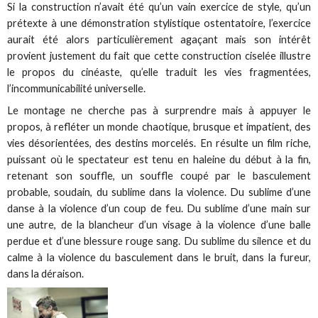
Si la construction n’avait été qu’un vain exercice de style, qu’un
prétexte à une démonstration stylistique ostentatoire, l’exercice
aurait été alors particulièrement agaçant mais son intérêt
provient justement du fait que cette construction ciselée illustre
le propos du cinéaste, qu’elle traduit les vies fragmentées,
l’incommunicabilité universelle.
Le montage ne cherche pas à surprendre mais à appuyer le
propos, à refléter un monde chaotique, brusque et impatient, des
vies désorientées, des destins morcelés. En résulte un film riche,
puissant où le spectateur est tenu en haleine du début à la fin,
retenant son souffle, un souffle coupé par le basculement
probable, soudain, du sublime dans la violence. Du sublime d’une
danse à la violence d’un coup de feu. Du sublime d’une main sur
une autre, de la blancheur d’un visage à la violence d’une balle
perdue et d’une blessure rouge sang. Du sublime du silence et du
calme à la violence du basculement dans le bruit, dans la fureur,
dans la déraison.