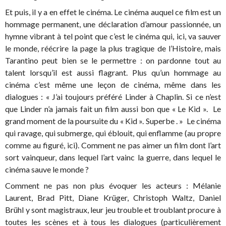
Et puis, il y a en effet le cinéma. Le cinéma auquel ce film est un
hommage permanent, une déclaration d’amour passionnée, un
hymne vibrant à tel point que c’est le cinéma qui, ici, va sauver
le monde, réécrire la page la plus tragique de l’Histoire, mais
Tarantino peut bien se le permettre : on pardonne tout au
talent lorsqu’il est aussi flagrant. Plus qu’un hommage au
cinéma c’est même une leçon de cinéma, même dans les
dialogues : « J’ai toujours préféré Linder à Chaplin. Si ce n’est
que Linder n’a jamais fait un film aussi bon que « Le Kid ». Le
grand moment de la poursuite du « Kid ». Superbe . » Le cinéma
qui ravage, qui submerge, qui éblouit, qui enflamme (au propre
comme au figuré, ici). Comment ne pas aimer un film dont l’art
sort vainqueur, dans lequel l’art vainc la guerre, dans lequel le
cinéma sauve le monde ?
Comment ne pas non plus évoquer les acteurs : Mélanie
Laurent, Brad Pitt, Diane Krüger, Christoph Waltz, Daniel
Brühl y sont magistraux, leur jeu trouble et troublant procure à
toutes les scènes et à tous les dialogues (particulièrement