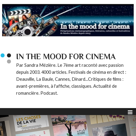
IN THE MOOD FOR CINEMA
Par Sandra Mézière. Le 7ème art raconté avec passion
depuis 2003. 4000 articles. Festivals de cinéma en direct :
Deauville, La Baule, Cannes, Dinard...Critiques de films :
avant-premières, à l'affiche, classiques. Actualité de
romancière. Podcast.