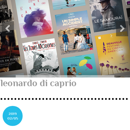
leonardo di caprio
2019
02/05