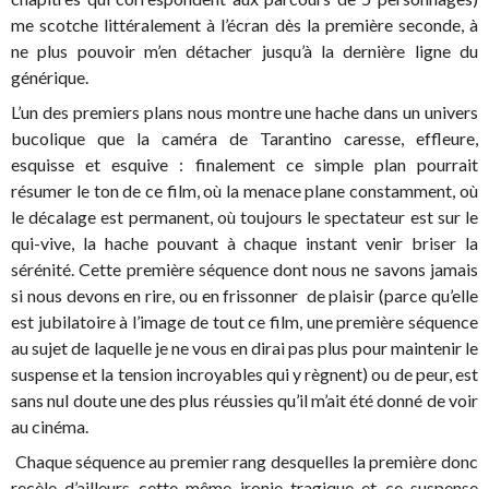
me scotche littéralement à l’écran dès la première seconde, à
ne plus pouvoir m’en détacher jusqu’à la dernière ligne du
générique.
L’un des premiers plans nous montre une hache dans un univers
bucolique que la caméra de Tarantino caresse, effleure,
esquisse et esquive : finalement ce simple plan pourrait
résumer le ton de ce film, où la menace plane constamment, où
le décalage est permanent, où toujours le spectateur est sur le
qui-vive, la hache pouvant à chaque instant venir briser la
sérénité. Cette première séquence dont nous ne savons jamais
si nous devons en rire, ou en frissonner de plaisir (parce qu’elle
est jubilatoire à l’image de tout ce film, une première séquence
au sujet de laquelle je ne vous en dirai pas plus pour maintenir le
suspense et la tension incroyables qui y règnent) ou de peur, est
sans nul doute une des plus réussies qu’il m’ait été donné de voir
au cinéma.
Chaque séquence au premier rang desquelles la première donc
recèle d’ailleurs cette même ironie tragique et ce suspense