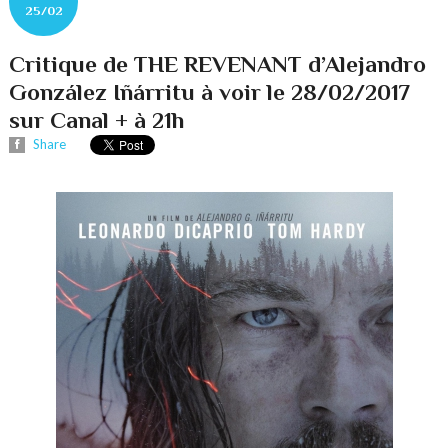
25/02
Critique de THE REVENANT d’Alejandro
González Iñárritu à voir le 28/02/2017
sur Canal + à 21h
Share