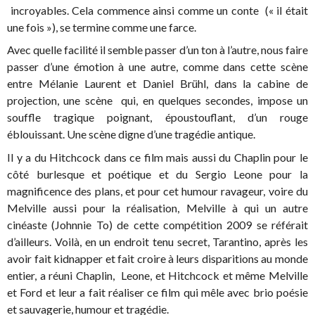
incroyables. Cela commence ainsi comme un conte (« il était
une fois »), se termine comme une farce.
Avec quelle facilité il semble passer d’un ton à l’autre, nous faire
passer d’une émotion à une autre, comme dans cette scène
entre Mélanie Laurent et Daniel Brühl, dans la cabine de
projection, une scène qui, en quelques secondes, impose un
souffle tragique poignant, époustouflant, d’un rouge
éblouissant. Une scène digne d’une tragédie antique.
Il y a du Hitchcock dans ce film mais aussi du Chaplin pour le
côté burlesque et poétique et du Sergio Leone pour la
magnificence des plans, et pour cet humour ravageur, voire du
Melville aussi pour la réalisation, Melville à qui un autre
cinéaste (Johnnie To) de cette compétition 2009 se référait
d’ailleurs. Voilà, en un endroit tenu secret, Tarantino, après les
avoir fait kidnapper et fait croire à leurs disparitions au monde
entier, a réuni Chaplin, Leone, et Hitchcock et même Melville
et Ford et leur a fait réaliser ce film qui mêle avec brio poésie
et sauvagerie, humour et tragédie.