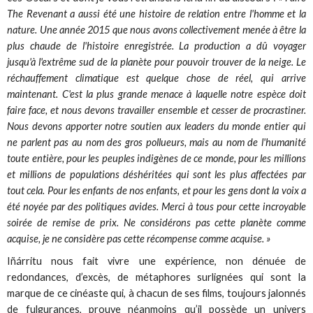
The Revenant a aussi été une histoire de relation entre l'homme et la
nature. Une année 2015 que nous avons collectivement menée à être la
plus chaude de l'histoire enregistrée. La production a dû voyager
jusqu'à l'extrême sud de la planète pour pouvoir trouver de la neige. Le
réchauffement climatique est quelque chose de réel, qui arrive
maintenant. C'est la plus grande menace à laquelle notre espèce doit
faire face, et nous devons travailler ensemble et cesser de procrastiner.
Nous devons apporter notre soutien aux leaders du monde entier qui
ne parlent pas au nom des gros pollueurs, mais au nom de l'humanité
toute entière, pour les peuples indigènes de ce monde, pour les millions
et millions de populations déshéritées qui sont les plus affectées par
tout cela. Pour les enfants de nos enfants, et pour les gens dont la voix a
été noyée par des politiques avides. Merci à tous pour cette incroyable
soirée de remise de prix. Ne considérons pas cette planète comme
acquise, je ne considère pas cette récompense comme acquise. »
Iñárritu nous fait vivre une expérience, non dénuée de
redondances, d’excès, de métaphores surlignées qui sont la
marque de ce cinéaste qui, à chacun de ses films, toujours jalonnés
de fulgurances, prouve néanmoins qu’il possède un univers