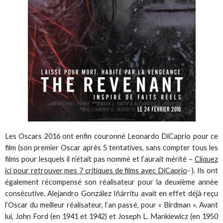
Les Oscars 2016 ont enfin couronné Leonardo DiCaprio pour ce
film (son premier Oscar après 5 tentatives, sans compter tous les
films pour lesquels il n’était pas nommé et l’aurait mérité –
Cliquez
ici pour retrouver mes 7 critiques de films avec DiCaprio
- ). Ils ont
également récompensé son réalisateur pour la deuxième année
consécutive. Alejandro González Iñárritu avait en effet déjà reçu
l’Oscar du meilleur réalisateur, l’an passé, pour « Birdman ». Avant
lui, John Ford (en 1941 et 1942) et Joseph L. Mankiewicz (en 1950