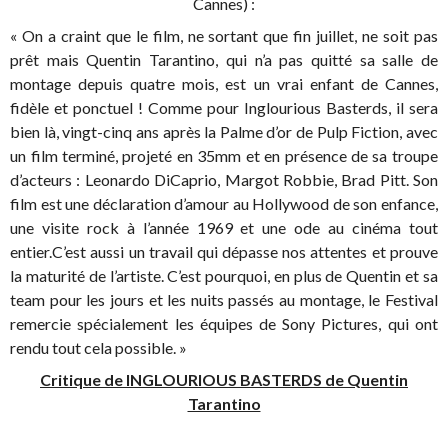
Cannes) :
« On a craint que le film, ne sortant que fin juillet, ne soit pas
prêt mais Quentin Tarantino, qui n’a pas quitté sa salle de
montage depuis quatre mois, est un vrai enfant de Cannes,
fidèle et ponctuel ! Comme pour Inglourious Basterds, il sera
bien là, vingt-cinq ans après la Palme d’or de Pulp Fiction, avec
un film terminé, projeté en 35mm et en présence de sa troupe
d’acteurs : Leonardo DiCaprio, Margot Robbie, Brad Pitt. Son
film est une déclaration d’amour au Hollywood de son enfance,
une visite rock à l’année 1969 et une ode au cinéma tout
entier.C’est aussi un travail qui dépasse nos attentes et prouve
la maturité de l’artiste. C’est pourquoi, en plus de Quentin et sa
team pour les jours et les nuits passés au montage, le Festival
remercie spécialement les équipes de Sony Pictures, qui ont
rendu tout cela possible. »
Critique de INGLOURIOUS BASTERDS de Quentin
Tarantino