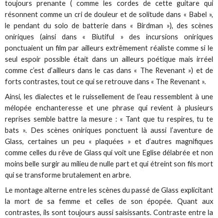
toujours prenante ( comme les cordes de cette guitare qui
résonnent comme un cri de douleur et de solitude dans « Babel »,
le pendant du solo de batterie dans « Birdman »), des scènes
oniriques (ainsi dans « Biutiful » des incursions oniriques
ponctuaient un film par ailleurs extrêmement réaliste comme si le
seul espoir possible était dans un ailleurs poétique mais irréel
comme c’est d’ailleurs dans le cas dans « The Revenant ») et de
forts contrastes, tout ce qui se retrouve dans « The Revenant ».
Ainsi, les dialectes et le ruissellement de l’eau ressemblent à une
mélopée enchanteresse et une phrase qui revient à plusieurs
reprises semble battre la mesure : « Tant que tu respires, tu te
bats ». Des scènes oniriques ponctuent là aussi l’aventure de
Glass, certaines un peu « plaquées » et d’autres magnifiques
comme celles du rêve de Glass qui voit une Eglise délabrée et non
moins belle surgir au milieu de nulle part et qui étreint son fils mort
qui se transforme brutalement en arbre.
Le montage alterne entre les scènes du passé de Glass explicitant
la mort de sa femme et celles de son épopée. Quant aux
contrastes, ils sont toujours aussi saisissants. Contraste entre la