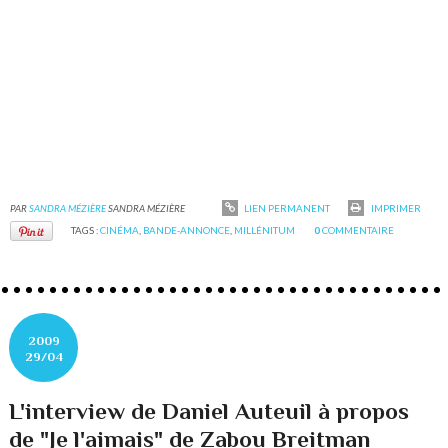
PAR
SANDRA MÉZIÈRE
SANDRA MÉZIÈRE
LIEN PERMANENT
IMPRIMER
TAGS :
CINÉMA
,
BANDE-ANNONCE
,
MILLÉNITUM
0
COMMENTAIRE
2009
29/04
L'interview de Daniel Auteuil à propos
de "Je l'aimais" de Zabou Breitman