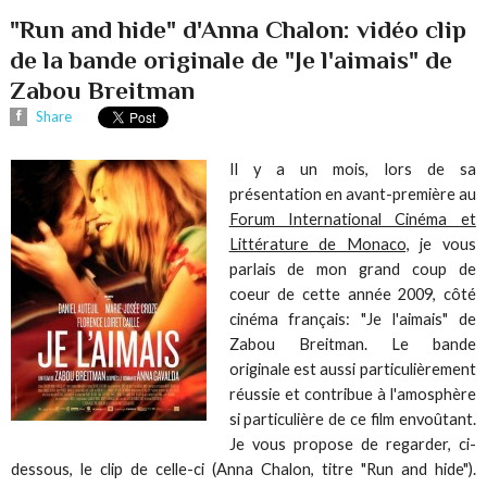
"Run and hide" d'Anna Chalon: vidéo clip
de la bande originale de "Je l'aimais" de
Zabou Breitman
Share
Il y a un mois, lors de sa
présentation en avant-première au
Forum International Cinéma et
Littérature de Monaco,
je vous
parlais de mon grand coup de
coeur de cette année 2009, côté
cinéma français: "Je l'aimais" de
Zabou Breitman. Le bande
originale est aussi particulièrement
réussie et contribue à l'amosphère
si particulière de ce film envoûtant.
Je vous propose de regarder, ci-
dessous, le clip de celle-ci (Anna Chalon, titre "Run and hide").