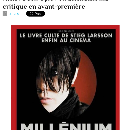
critique en avant-première
Share