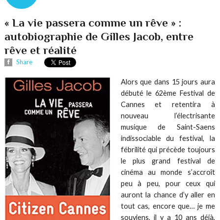
« La vie passera comme un rêve » :
autobiographie de Gilles Jacob, entre
rêve et réalité
Share
Alors que dans 15 jours aura
débuté le 62ème Festival de
Cannes et retentira à
nouveau l’électrisante
musique de Saint-Saens
indissociable du festival, la
fébrilité qui précède toujours
le plus grand festival de
cinéma au monde s’accroît
peu à peu, pour ceux qui
auront la chance d’y aller en
tout cas, encore que… je me
souviens, il y a 10 ans déjà,