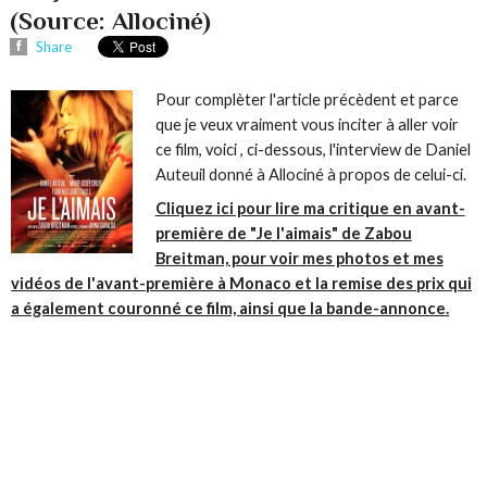
(Source: Allociné)
Share
Pour complèter l'article précèdent et parce
que je veux vraiment vous inciter à aller voir
ce film, voici , ci-dessous, l'interview de Daniel
Auteuil donné à Allociné à propos de celui-ci.
Cliquez ici pour lire ma critique en avant-
première de "Je l'aimais" de Zabou
Breitman, pour voir mes photos et mes
vidéos de l'avant-première à Monaco et la remise des prix qui
a également couronné ce film, ainsi que la bande-annonce.