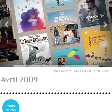
mars 2009
Page d'accueil
mai 2009
Avril 2009
2009
30/04