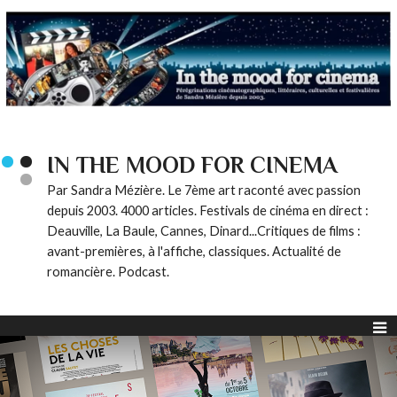
IN THE MOOD FOR CINEMA
Par Sandra Mézière. Le 7ème art raconté avec passion
depuis 2003. 4000 articles. Festivals de cinéma en direct :
Deauville, La Baule, Cannes, Dinard...Critiques de films :
avant-premières, à l'affiche, classiques. Actualité de
romancière. Podcast.