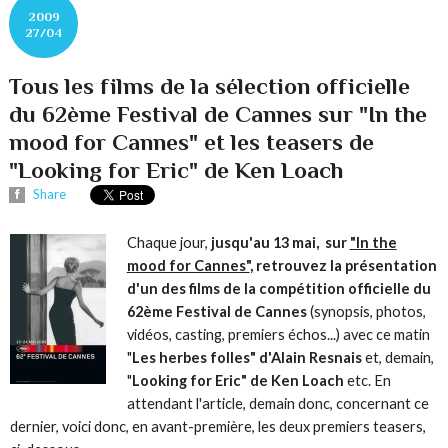
2009
27/04
Tous les films de la sélection officielle
du 62ème Festival de Cannes sur "In the
mood for Cannes" et les teasers de
"Looking for Eric" de Ken Loach
Share
Chaque jour,
jusqu'au 13 mai, sur
"In the
mood for Cannes"
, retrouvez la présentation
d'un des films de la compétition officielle du
62ème Festival de Cannes
(synopsis, photos,
vidéos, casting, premiers échos...) avec ce matin
"
Les herbes folles" d'Alain Resnais
et, demain,
"
Looking for Eric" de Ken Loach
etc. En
attendant l'article, demain donc, concernant ce
dernier, voici donc, en avant-première, les deux premiers teasers,