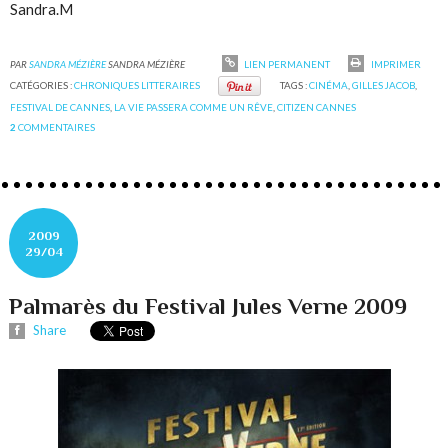
Sandra.M
PAR
SANDRA MÉZIÈRE
SANDRA MÉZIÈRE
LIEN PERMANENT
IMPRIMER
CATÉGORIES :
CHRONIQUES LITTERAIRES
TAGS :
CINÉMA
,
GILLES JACOB
,
FESTIVAL DE CANNES
,
LA VIE PASSERA COMME UN RÊVE
,
CITIZEN CANNES
2
COMMENTAIRES
2009
29/04
Palmarès du Festival Jules Verne 2009
Share