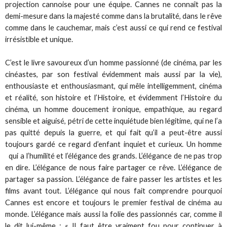
projection cannoise pour une équipe. Cannes ne connaît pas la
demi-mesure dans la majesté comme dans la brutalité, dans le rêve
comme dans le cauchemar, mais c’est aussi ce qui rend ce festival
irrésistible et unique.
C’est le livre savoureux d’un homme passionné (de cinéma, par les
cinéastes, par son festival évidemment mais aussi par la vie),
enthousiaste et enthousiasmant, qui mêle intelligemment, cinéma
et réalité, son histoire et l’Histoire, et évidemment l’Histoire du
cinéma, un homme doucement ironique, empathique, au regard
sensible et aiguisé, pétri de cette inquiétude bien légitime, qui ne l’a
pas quitté depuis la guerre, et qui fait qu’il a peut-être aussi
toujours gardé ce regard d’enfant inquiet et curieux. Un homme
qui a l’humilité et l’élégance des grands. L’élégance de ne pas trop
en dire. L’élégance de nous faire partager ce rêve. L’élégance de
partager sa passion. L’élégance de faire passer les artistes et les
films avant tout. L’élégance qui nous fait comprendre pourquoi
Cannes est encore et toujours le premier festival de cinéma au
monde. L’élégance mais aussi la folie des passionnés car, comme il
le dit lui-même : « Il faut être vraiment fou pour continuer à