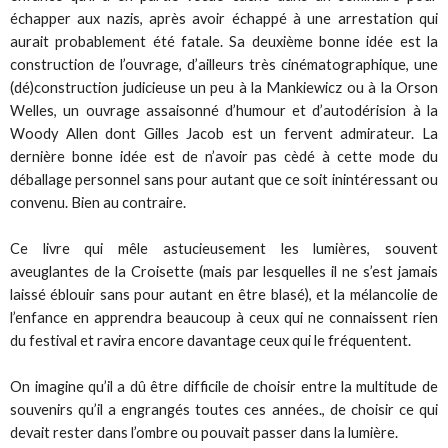
échapper aux nazis, après avoir échappé à une arrestation qui
aurait probablement été fatale. Sa deuxième bonne idée est la
construction de l’ouvrage, d’ailleurs très cinématographique, une
(dé)construction judicieuse un peu à la Mankiewicz ou à la Orson
Welles, un ouvrage assaisonné d’humour et d’autodérision à la
Woody Allen dont Gilles Jacob est un fervent admirateur. La
dernière bonne idée est de n’avoir pas cèdé à cette mode du
déballage personnel sans pour autant que ce soit inintéressant ou
convenu. Bien au contraire.
Ce livre qui mêle astucieusement les lumières, souvent
aveuglantes de la Croisette (mais par lesquelles il ne s’est jamais
laissé éblouir sans pour autant en être blasé), et la mélancolie de
l’enfance en apprendra beaucoup à ceux qui ne connaissent rien
du festival et ravira encore davantage ceux qui le fréquentent.
On imagine qu’il a dû être difficile de choisir entre la multitude de
souvenirs qu’il a engrangés toutes ces années., de choisir ce qui
devait rester dans l’ombre ou pouvait passer dans la lumière.