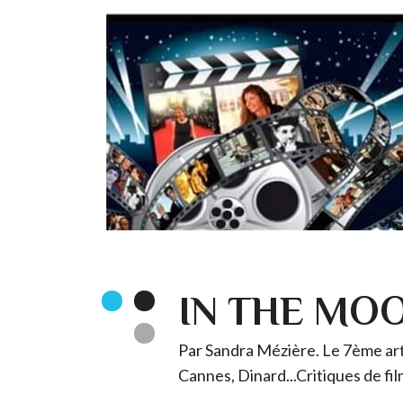
IN THE MO
Par Sandra Mézière. Le 7ème art 
Cannes, Dinard...Critiques de fil