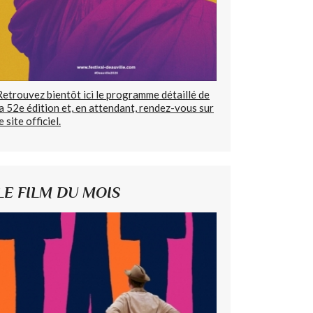
Retrouvez bientôt ici le programme détaillé de
la 52e édition et, en attendant, rendez-vous sur
e site officiel.
LE FILM DU MOIS