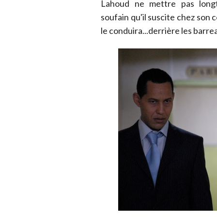
Lahoud ne mettre pas long
soufain qu'il suscite chez son c
le conduira...derrière les barre