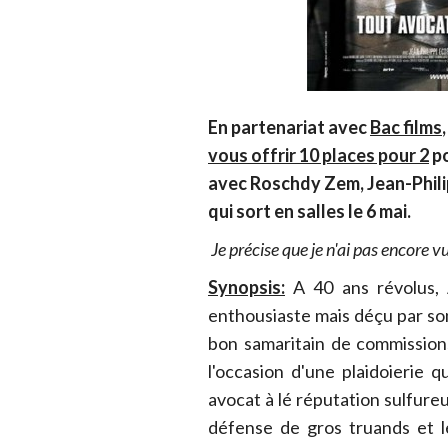
En partenariat avec
Bac films
,
vous offrir 10 places pour 2
po
avec Roschdy Zem, Jean-Philip
qui sort en salles le 6 mai.
Je précise que je n'ai pas encore vu 
Synopsis:
A 40 ans révolus, 
enthousiaste mais déçu par son
bon samaritain de commissions 
l'occasion d'une plaidoierie 
avocat à lé réputation sulfureu
défense de gros truands et le