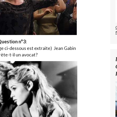
uestion n°3:
age ci-dessous est extraite) Jean Gabin
rète-t-il un avocat?