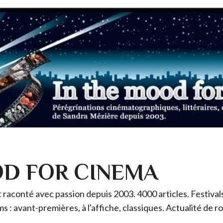
OD FOR CINEMA
raconté avec passion depuis 2003. 4000 articles. Festivals 
ms : avant-premières, à l'affiche, classiques. Actualité de 