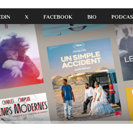
EDIN
X
FACEBOOK
BIO
PODCAS