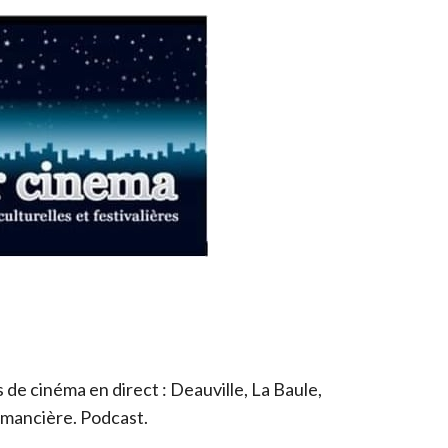
de cinéma en direct : Deauville, La Baule,
romancière. Podcast.