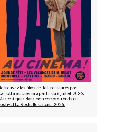
Retrouvez les films de Tati restaurés par
Carlotta au cinéma à partir du 8 juillet 2026.
Mes critiques dans mon compte-rendu du
Festival La Rochelle Cinéma 2026.