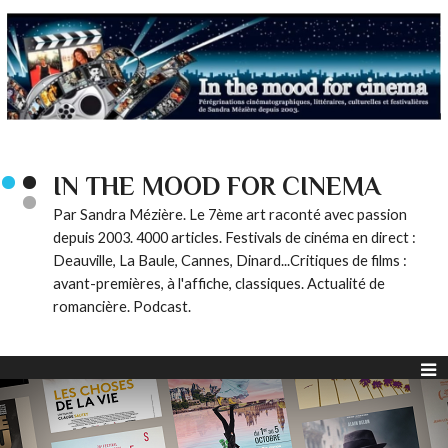
IN THE MOOD FOR CINEMA
Par Sandra Mézière. Le 7ème art raconté avec passion
depuis 2003. 4000 articles. Festivals de cinéma en direct :
Deauville, La Baule, Cannes, Dinard...Critiques de films :
avant-premières, à l'affiche, classiques. Actualité de
romancière. Podcast.