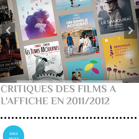
CRITIQUES DES FILMS A
L'AFFICHE EN 2011/2012
2012
19/12