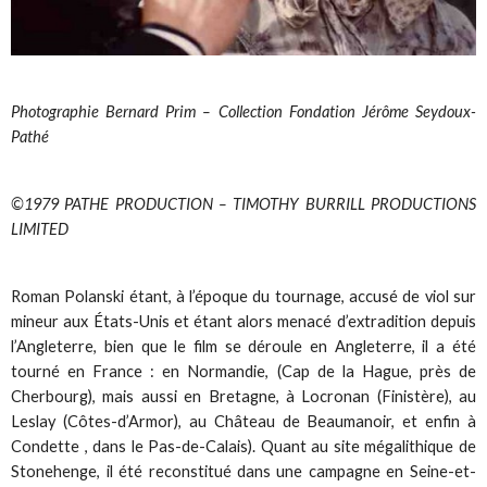
Photographie Bernard Prim – Collection Fondation Jérôme Seydoux-
Pathé
©1979 PATHE PRODUCTION – TIMOTHY BURRILL PRODUCTIONS
LIMITED
Roman Polanski étant, à l’époque du tournage, accusé de viol sur
mineur aux États-Unis et étant alors menacé d’extradition depuis
l’Angleterre, bien que le film se déroule en Angleterre, il a été
tourné en France : en Normandie, (Cap de la Hague, près de
Cherbourg), mais aussi en Bretagne, à Locronan (Finistère), au
Leslay (Côtes-d’Armor), au Château de Beaumanoir, et enfin à
Condette , dans le Pas-de-Calais). Quant au site mégalithique de
Stonehenge, il été reconstitué dans une campagne en Seine-et-