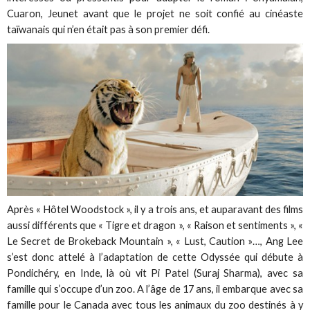
Cuaron, Jeunet avant que le projet ne soit confié au cinéaste
taïwanais qui n’en était pas à son premier défi.
Après « Hôtel Woodstock », il y a trois ans, et auparavant des films
aussi différents que « Tigre et dragon », « Raison et sentiments », «
Le Secret de Brokeback Mountain », « Lust, Caution »…, Ang Lee
s’est donc attelé à l’adaptation de cette Odyssée qui débute à
Pondichéry, en Inde, là où vit Pi Patel (Suraj Sharma), avec sa
famille qui s’occupe d’un zoo. A l’âge de 17 ans, il embarque avec sa
famille pour le Canada avec tous les animaux du zoo destinés à y