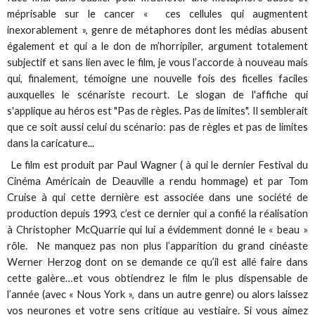
méprisable sur le cancer « ces cellules qui augmentent
inexorablement », genre de métaphores dont les médias abusent
également et qui a le don de m’horripiler, argument totalement
subjectif et sans lien avec le film, je vous l’accorde à nouveau mais
qui, finalement, témoigne une nouvelle fois des ficelles faciles
auxquelles le scénariste recourt. Le slogan de l'affiche qui
s'applique au héros est "Pas de règles. Pas de limites". Il semblerait
que ce soit aussi celui du scénario: pas de règles et pas de limites
dans la caricature...
Le film est produit par Paul Wagner ( à qui le dernier Festival du
Cinéma Américain de Deauville a rendu hommage) et par Tom
Cruise à qui cette dernière est associée dans une société de
production depuis 1993, c’est ce dernier qui a confié la réalisation
à Christopher McQuarrie qui lui a évidemment donné le « beau »
rôle. Ne manquez pas non plus l’apparition du grand cinéaste
Werner Herzog dont on se demande ce qu’il est allé faire dans
cette galère…et vous obtiendrez le film le plus dispensable de
l’année (avec « Nous York », dans un autre genre) ou alors laissez
vos neurones et votre sens critique au vestiaire. Si vous aimez