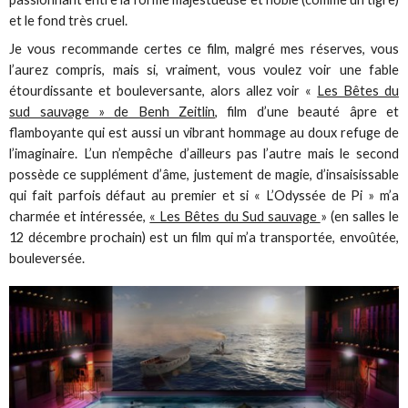
et le fond très cruel.
Je vous recommande certes ce film, malgré mes réserves, vous
l’aurez compris, mais si, vraiment, vous voulez voir une fable
étourdissante et bouleversante, alors allez voir «
Les Bêtes du
sud sauvage » de Benh Zeitlin
, film d’une beauté âpre et
flamboyante qui est aussi un vibrant hommage au doux refuge de
l’imaginaire. L’un n’empêche d’ailleurs pas l’autre mais le second
possède ce supplément d’âme, justement de magie, d’insaisissable
qui fait parfois défaut au premier et si « L’Odyssée de Pi » m’a
charmée et intéressée,
« Les Bêtes du Sud sauvage
» (en salles le
12 décembre prochain) est un film qui m’a transportée, envoûtée,
bouleversée.