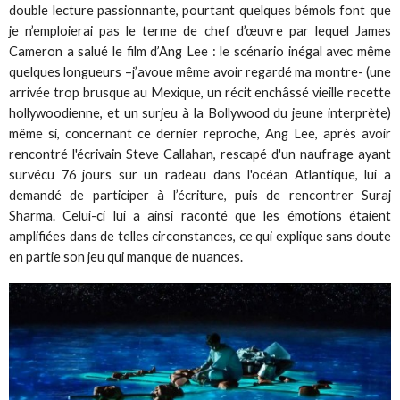
double lecture passionnante, pourtant quelques bémols font que
je n’emploierai pas le terme de chef d’œuvre par lequel James
Cameron a salué le film d’Ang Lee : le scénario inégal avec même
quelques longueurs –j’avoue même avoir regardé ma montre- (une
arrivée trop brusque au Mexique, un récit enchâssé vieille recette
hollywoodienne, et un surjeu à la Bollywood du jeune interprète)
même si, concernant ce dernier reproche, Ang Lee, après avoir
rencontré l'écrivain Steve Callahan, rescapé d'un naufrage ayant
survécu 76 jours sur un radeau dans l'océan Atlantique, lui a
demandé de participer à l’écriture, puis de rencontrer Suraj
Sharma. Celui-ci lui a ainsi raconté que les émotions étaient
amplifiées dans de telles circonstances, ce qui explique sans doute
en partie son jeu qui manque de nuances.