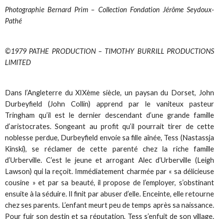
Photographie Bernard Prim – Collection Fondation Jérôme Seydoux-
Pathé
©1979 PATHE PRODUCTION – TIMOTHY BURRILL PRODUCTIONS
LIMITED
Dans l’Angleterre du XIXème siècle, un paysan du Dorset, John
Durbeyfield (John Collin) apprend par le vaniteux pasteur
Tringham qu’il est le dernier descendant d’une grande famille
d’aristocrates. Songeant au profit qu’il pourrait tirer de cette
noblesse perdue, Durbeyfield envoie sa fille aînée, Tess (Nastassja
Kinski), se réclamer de cette parenté chez la riche famille
d’Urberville. C’est le jeune et arrogant Alec d’Urberville (Leigh
Lawson) qui la reçoit. Immédiatement charmée par « sa délicieuse
cousine » et par sa beauté, il propose de l’employer, s’obstinant
ensuite à la séduire. Il finit par abuser d’elle. Enceinte, elle retourne
chez ses parents. L’enfant meurt peu de temps après sa naissance.
Pour fuir son destin et sa réputation, Tess s’enfuit de son village.