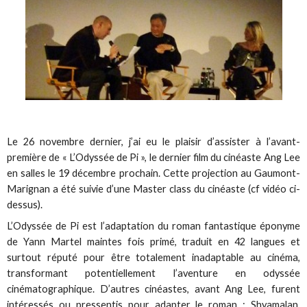
Le 26 novembre dernier, j’ai eu le plaisir d’assister à l’avant-
première de « L’Odyssée de Pi », le dernier film du cinéaste Ang Lee
en salles le 19 décembre prochain. Cette projection au Gaumont-
Marignan a été suivie d’une Master class du cinéaste (cf vidéo ci-
dessus).
L’Odyssée de Pi est l’adaptation du roman fantastique éponyme
de Yann Martel maintes fois primé, traduit en 42 langues et
surtout réputé pour être totalement inadaptable au cinéma,
transformant potentiellement l’aventure en odyssée
cinématographique. D’autres cinéastes, avant Ang Lee, furent
intéressés ou pressentis pour adapter le roman : Shyamalan,