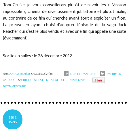
Tom Cruise, je vous conseillerais plutôt de revoir les « Mission
impossible », cinéma de divertissement jubilatoire et plutôt malin,
au contraire de ce film qui cherche avant tout à exploiter un filon.
La preuve en ayant choisi d’adapter l’épisode de la saga Jack
Reacher qui s’est le plus vendu et avec une fin qui appelle une suite
(évidemment).
Sortie en salles : le 26 décembre 2012
PAR
SANDRA MÉZIÈRE
SANDRA MÉZIÈRE
LIEN PERMANENT
IMPRIMER
CATÉGORIES :
CRITIQUES DES FILMS A L'AFFICHE EN 2011/2012
0
COMMENTAIRE
2012
05/12