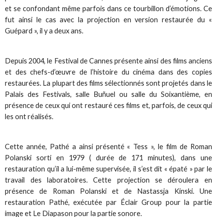
et se confondant même parfois dans ce tourbillon d’émotions. Ce
fut ainsi le cas avec la projection en version restaurée du «
Guépard », il y a deux ans.
Depuis 2004, le Festival de Cannes présente ainsi des films anciens
et des chefs-d’œuvre de l’histoire du cinéma dans des copies
restaurées. La plupart des films sélectionnés sont projetés dans le
Palais des Festivals, salle Buñuel ou salle du Soixantième, en
présence de ceux qui ont restauré ces films et, parfois, de ceux qui
les ont réalisés.
Cette année, Pathé a ainsi présenté « Tess », le film de Roman
Polanski sorti en 1979 ( durée de 171 minutes), dans une
restauration qu’il a lui-même supervisée, il s’est dit « épaté » par le
travail des laboratoires. Cette projection se déroulera en
présence de Roman Polanski et de Nastassja Kinski. Une
restauration Pathé, exécutée par Éclair Group pour la partie
image et Le Diapason pour la partie sonore.