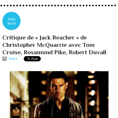
2012
16/12
Critique de « Jack Reacher » de
Christopher McQuarrie avec Tom
Cruise, Rosamund Pike, Robert Duvall
Share