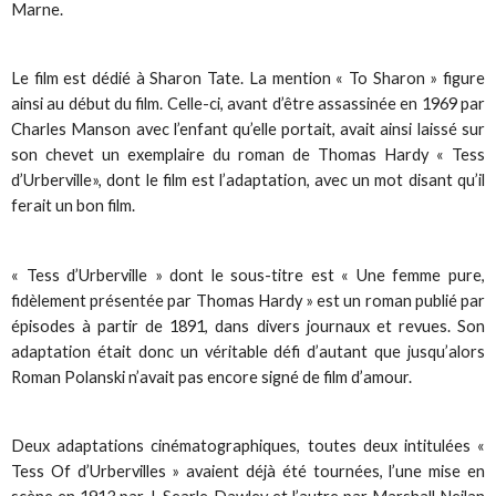
Marne.
Le film est dédié à Sharon Tate. La mention « To Sharon » figure
ainsi au début du film. Celle-ci, avant d’être assassinée en 1969 par
Charles Manson avec l’enfant qu’elle portait, avait ainsi laissé sur
son chevet un exemplaire du roman de Thomas Hardy « Tess
d’Urberville», dont le film est l’adaptation, avec un mot disant qu’il
ferait un bon film.
« Tess d’Urberville » dont le sous-titre est « Une femme pure,
fidèlement présentée par Thomas Hardy » est un roman publié par
épisodes à partir de 1891, dans divers journaux et revues. Son
adaptation était donc un véritable défi d’autant que jusqu’alors
Roman Polanski n’avait pas encore signé de film d’amour.
Deux adaptations cinématographiques, toutes deux intitulées «
Tess Of d’Urbervilles » avaient déjà été tournées, l’une mise en