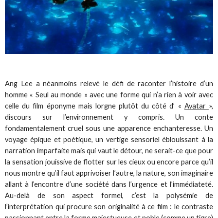
Ang Lee a néanmoins relevé le défi de raconter l’histoire d’un
homme « Seul au monde » avec une forme qui n’a rien à voir avec
celle du film éponyme mais lorgne plutôt du côté d’ «
Avatar
»,
discours sur l’environnement y compris. Un conte
fondamentalement cruel sous une apparence enchanteresse. Un
voyage épique et poétique, un vertige sensoriel éblouissant à la
narration imparfaite mais qui vaut le détour, ne serait-ce que pour
la sensation jouissive de flotter sur les cieux ou encore parce qu’il
nous montre qu’il faut apprivoiser l’autre, la nature, son imaginaire
allant à l’encontre d’une société dans l’urgence et l’immédiateté.
Au-delà de son aspect formel, c’est la polysémie de
l’interprétation qui procure son originalité à ce film : le contraste
passionnant entre la forme majestueuse et noble (comme un tigre)