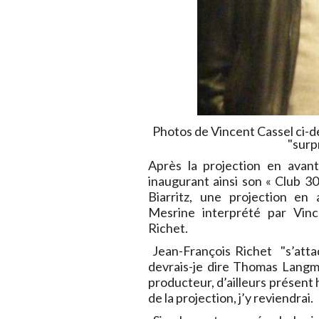
Photos de Vincent Cassel ci-de
"surpr
Après la projection en avant
inaugurant ainsi son « Club 30
Biarritz, une projection en
Mesrine interprété par Vinc
Richet.
Jean-François Richet "s’atta
devrais-je dire Thomas Langma
producteur, d’ailleurs présent 
de la projection, j’y reviendrai.