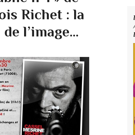
is Richet : la
 de l’image…