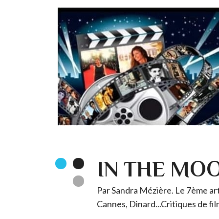
IN THE MO
Par Sandra Mézière. Le 7ème art 
Cannes, Dinard...Critiques de fil