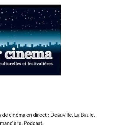
de cinéma en direct : Deauville, La Baule,
romancière. Podcast.