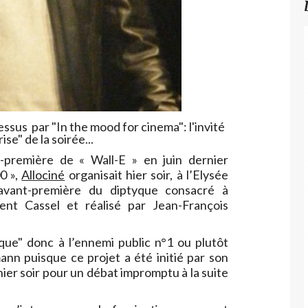
ssus par "In the mood for cinema": l'invité
ise" de la soirée...
-première de « Wall-E » en juin dernier
0 »,
Allociné
organisait hier soir, à l’Elysée
 avant-première du diptyque consacré à
ent Cassel et réalisé par Jean-François
que" donc à l’ennemi public n°1 ou plutôt
nn puisque ce projet a été initié par son
hier soir pour un débat impromptu à la suite