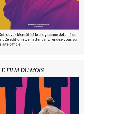
Retrouvez bientôt ici le programme détaillé de
la 52e édition et, en attendant, rendez-vous sur
e site officiel.
LE FILM DU MOIS