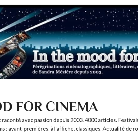
OD FOR CINEMA
raconté avec passion depuis 2003. 4000 articles. Festivals 
ms : avant-premières, à l'affiche, classiques. Actualité de 