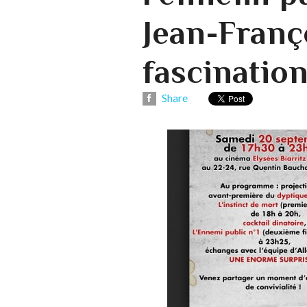
Jean-Franço
fascination
Share