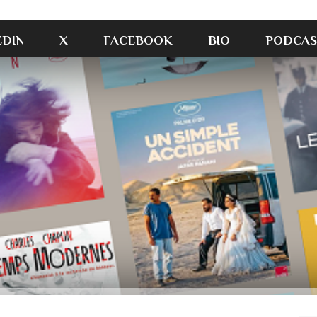
EDIN
X
FACEBOOK
BIO
PODCAS