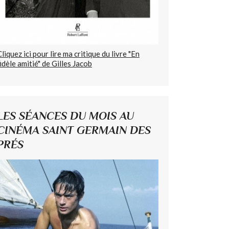
Cliquez ici pour lire ma critique du livre "En
fidèle amitié" de Gilles Jacob
LES SÉANCES DU MOIS AU
CINÉMA SAINT GERMAIN DES
PRÉS