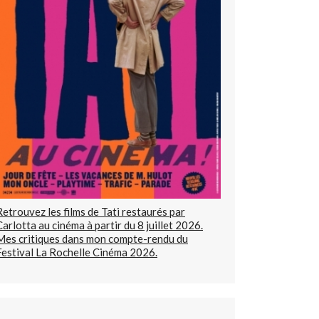
Retrouvez les films de Tati restaurés par
Carlotta au cinéma à partir du 8 juillet 2026.
Mes critiques dans mon compte-rendu du
Festival La Rochelle Cinéma 2026.