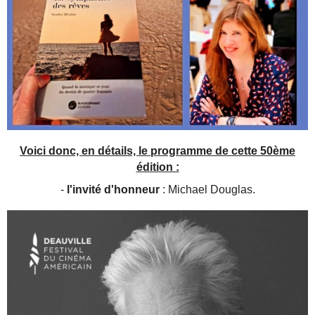
Voici donc, en détails, le programme de cette 50ème
édition :
-
l'invité d'honneur
: Michael Douglas.