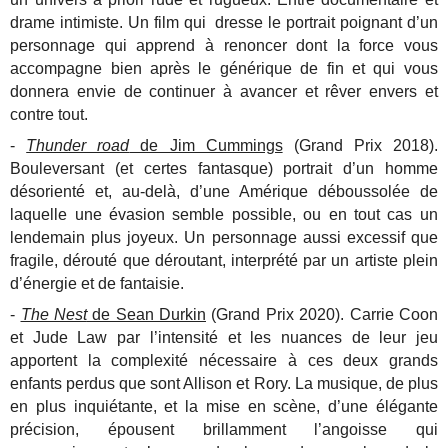
drame intimiste. Un film qui dresse le portrait poignant d’un
personnage qui apprend à renoncer dont la force vous
accompagne bien après le générique de fin et qui vous
donnera envie de continuer à avancer et rêver envers et
contre tout.
-
Thunder road
de Jim Cummings
(Grand Prix 2018).
Bouleversant (et certes fantasque) portrait d’un homme
désorienté et, au-delà, d’une Amérique déboussolée de
laquelle une évasion semble possible, ou en tout cas un
lendemain plus joyeux. Un personnage aussi excessif que
fragile, dérouté que déroutant, interprété par un artiste plein
d’énergie et de fantaisie.
-
The Nest
de Sean Durkin
(Grand Prix 2020). Carrie Coon
et Jude Law par l’intensité et les nuances de leur jeu
apportent la complexité nécessaire à ces deux grands
enfants perdus que sont Allison et Rory. La musique, de plus
en plus inquiétante, et la mise en scène, d’une élégante
précision, épousent brillamment l’angoisse qui