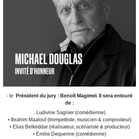
- le
Président du jury : Benoît Magimel. Il sera entouré
de :
. Ludivine Sagnier (comédienne)
• Ibrahim Maalouf (trompettiste, musicien & compositeur)
• Elias Belkeddar (réalisateur, scénariste & producteur)
• Émilie Dequenne (comédienne)