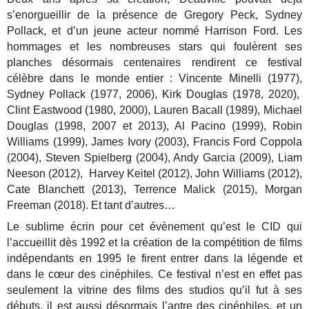
s’enorgueillir de la présence de Gregory Peck, Sydney
Pollack, et d’un jeune acteur nommé Harrison Ford. Les
hommages et les nombreuses stars qui foulèrent ses
planches désormais centenaires rendirent ce festival
célèbre dans le monde entier : Vincente Minelli (1977),
Sydney Pollack (1977, 2006), Kirk Douglas (1978, 2020),
Clint Eastwood (1980, 2000), Lauren Bacall (1989), Michael
Douglas (1998, 2007 et 2013), Al Pacino (1999), Robin
Williams (1999), James Ivory (2003), Francis Ford Coppola
(2004), Steven Spielberg (2004), Andy Garcia (2009), Liam
Neeson (2012), Harvey Keitel (2012), John Williams (2012),
Cate Blanchett (2013), Terrence Malick (2015), Morgan
Freeman (2018). Et tant d’autres…
Le sublime écrin pour cet évènement qu’est le CID qui
l’accueillit dès 1992 et la création de la compétition de films
indépendants en 1995 le firent entrer dans la légende et
dans le cœur des cinéphiles. Ce festival n’est en effet pas
seulement la vitrine des films des studios qu’il fut à ses
débuts, il est aussi désormais l’antre des cinéphiles, et un