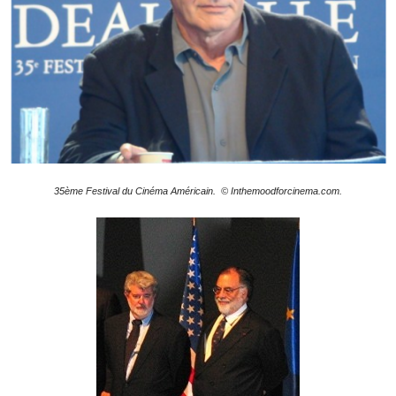
35ème Festival du Cinéma Américain. © Inthemoodforcinema.com.