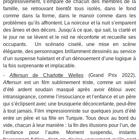
progressivement, s’empare de chacun des membres de la
famille, se retrouvant bientôt tous isolés, dans le fond
comme dans la forme, dans le manoir comme dans les
problèmes qu’ils affrontent. La noirceur et la nuit s’emparent
des âmes et des décors. Jusqu’à ce que, qui sait, la clarté et
le jour ne se lèvent et le nid ne réconforte et recueille ses
occupants. Un scénario ciselé, une mise en scène
élégante, des personnages brillamment dessinés au service
d’un suspense haletant et d’un dénouement d’une logique à
la fois surprenante et implacable.
-
Aftersun
de Charlotte Welles
(Grand Prix 2022).
Aftersun
est un film sublimement triste, comme un soleil
d’été ardent soudain masqué après avoir ébloui avec
intransigeance, comme l’insouciance et l’enfance et un père
qui s’éclipsent avec une brusquerie déconcertante, peut-être
à tout jamais. Film impressionniste sur quelques jours d’été
entre un père et sa fille en Turquie. Tous deux au bord du
vide, chacun à leur manière : la fin des illusions pour l’un, de
l’enfance pour l’autre. Moment suspendu, instants