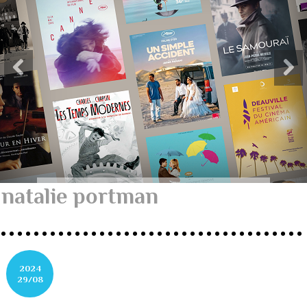
natalie portman
2024
29/08