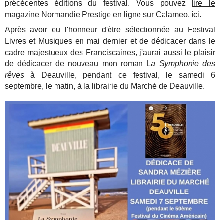
précédentes éditions du festival. Vous pouvez
lire le
magazine Normandie Prestige en ligne sur Calameo, ici.
Après avoir eu l'honneur d'être sélectionnée au Festival
Livres et Musiques en mai dernier et de dédicacer dans le
cadre majestueux des Franciscaines, j'aurai aussi le plaisir
de dédicacer de nouveau mon roman L
a Symphonie des
rêves
à Deauville, pendant ce festival, le samedi 6
septembre, le matin, à la librairie du Marché de Deauville.