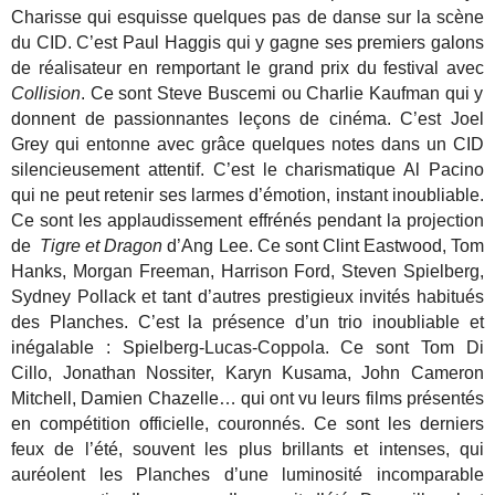
Charisse qui esquisse quelques pas de danse sur la scène
du CID. C’est Paul Haggis qui y gagne ses premiers galons
de réalisateur en remportant le grand prix du festival avec
Collision
. Ce sont Steve Buscemi ou Charlie Kaufman qui y
donnent de passionnantes leçons de cinéma. C’est Joel
Grey qui entonne avec grâce quelques notes dans un CID
silencieusement attentif. C’est le charismatique Al Pacino
qui ne peut retenir ses larmes d’émotion, instant inoubliable.
Ce sont les applaudissement effrénés pendant la projection
de
Tigre et Dragon
d’Ang Lee. Ce sont Clint Eastwood, Tom
Hanks, Morgan Freeman, Harrison Ford, Steven Spielberg,
Sydney Pollack et tant d’autres prestigieux invités habitués
des Planches. C’est la présence d’un trio inoubliable et
inégalable : Spielberg-Lucas-Coppola. Ce sont Tom Di
Cillo, Jonathan Nossiter, Karyn Kusama, John Cameron
Mitchell, Damien Chazelle… qui ont vu leurs films présentés
en compétition officielle, couronnés. Ce sont les derniers
feux de l’été, souvent les plus brillants et intenses, qui
auréolent les Planches d’une luminosité incomparable