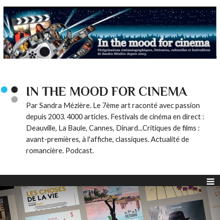
IN THE MOOD FOR CINEMA
Par Sandra Mézière. Le 7ème art raconté avec passion
depuis 2003. 4000 articles. Festivals de cinéma en direct :
Deauville, La Baule, Cannes, Dinard...Critiques de films :
avant-premières, à l'affiche, classiques. Actualité de
romancière. Podcast.