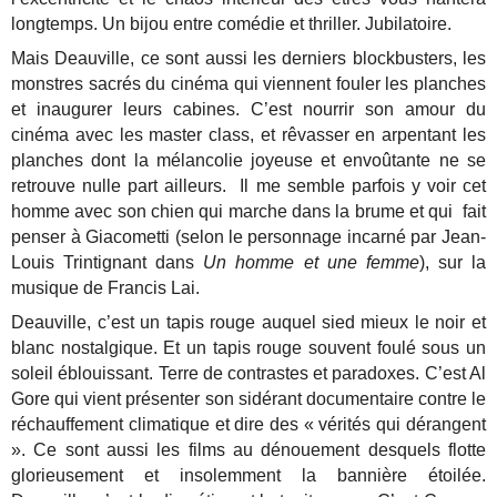
longtemps. Un bijou entre comédie et thriller. Jubilatoire.
Mais Deauville, ce sont aussi les derniers blockbusters, les
monstres sacrés du cinéma qui viennent fouler les planches
et inaugurer leurs cabines. C’est nourrir son amour du
cinéma avec les master class, et rêvasser en arpentant les
planches dont la mélancolie joyeuse et envoûtante ne se
retrouve nulle part ailleurs. Il me semble parfois y voir cet
homme avec son chien qui marche dans la brume et qui fait
penser à Giacometti (selon le personnage incarné par Jean-
Louis Trintignant dans
Un homme et une femme
), sur la
musique de Francis Lai.
Deauville, c’est un tapis rouge auquel sied mieux le noir et
blanc nostalgique. Et un tapis rouge souvent foulé sous un
soleil éblouissant. Terre de contrastes et paradoxes. C’est Al
Gore qui vient présenter son sidérant documentaire contre le
réchauffement climatique et dire des « vérités qui dérangent
». Ce sont aussi les films au dénouement desquels flotte
glorieusement et insolemment la bannière étoilée.