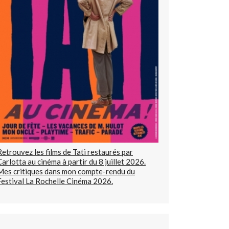
Retrouvez les films de Tati restaurés par
Carlotta au cinéma à partir du 8 juillet 2026.
Mes critiques dans mon compte-rendu du
Festival La Rochelle Cinéma 2026.