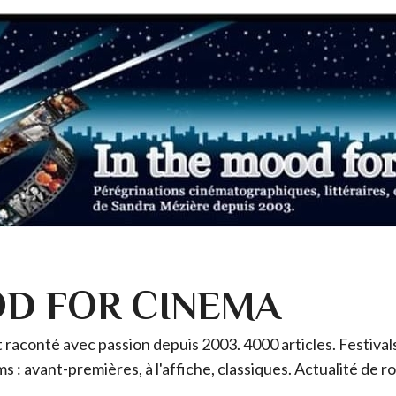
OD FOR CINEMA
raconté avec passion depuis 2003. 4000 articles. Festivals 
ms : avant-premières, à l'affiche, classiques. Actualité de 