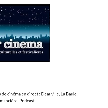
de cinéma en direct : Deauville, La Baule,
romancière. Podcast.