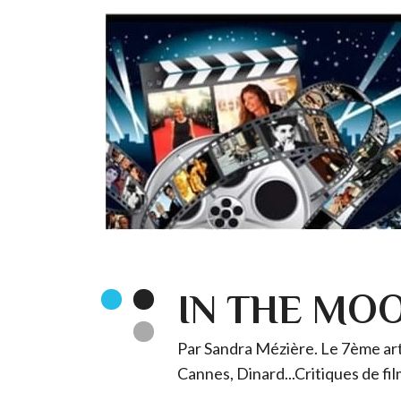
IN THE MO
Par Sandra Mézière. Le 7ème art 
Cannes, Dinard...Critiques de fil