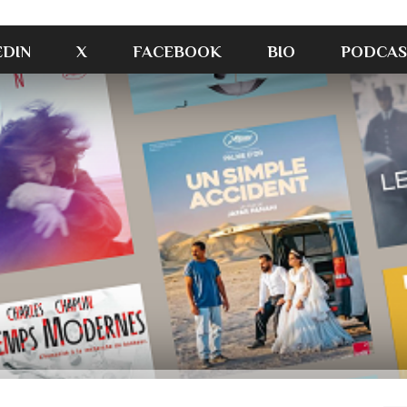
EDIN
X
FACEBOOK
BIO
PODCAS