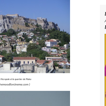
 l'Acropole et le quartier de Plaka
themoodforcinema.com )