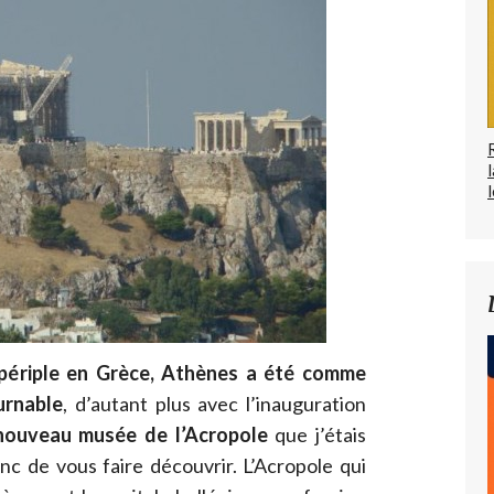
l
ériple en Grèce,
Athènes a été comme
urnable
, d’autant plus avec l’inauguration
nouveau musée de l’Acropole
que j’étais
nc de vous faire découvrir. L’Acropole qui