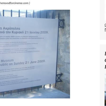
themoodforcinema.com )