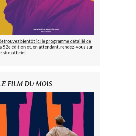
Retrouvez bientôt ici le programme détaillé de
la 52e édition et, en attendant, rendez-vous sur
e site officiel.
LE FILM DU MOIS