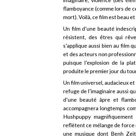
flamboyance (comme lors de ce 
mort). Voilà, ce film est beau
Un film d’une beauté indescript
résistent, des êtres qui rêv
s’applique aussi bien au film qu
et des acteurs non professionn
puisque l’explosion de la p
produite le premier jour du tou
Un film universel, audacieux et 
refuge de l’imaginaire aussi qu
d’une beauté âpre et flamb
accompagnera longtemps comme
Hushpuppy magnifiquement é
reflètent ce mélange de force 
une musique dont Benh Zeitli