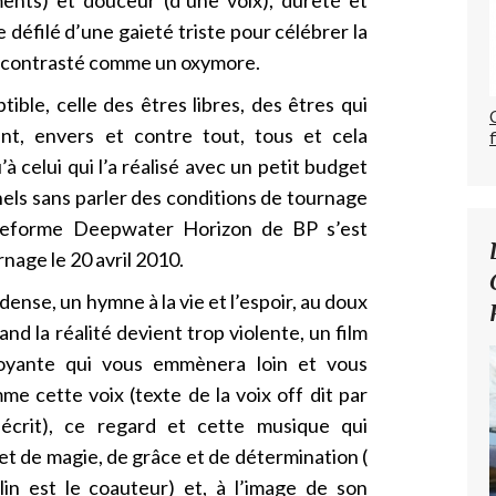
défilé d’une gaieté triste pour célébrer la
 et contrasté comme un oxymore.
ible, celle des êtres libres, des êtres qui
ent, envers et contre tout, tous et cela
’à celui qui l’a réalisé avec un petit budget
els sans parler des conditions de tournage
lateforme Deepwater Horizon de BP s’est
rnage le 20 avril 2010.
dense, un hymne à la vie et l’espoir, au doux
and la réalité devient trop violente, un film
oyante qui vous emmènera loin et vous
 cette voix (texte de la voix off dit par
crit), ce regard et cette musique qui
et de magie, de grâce et de détermination (
n est le coauteur) et, à l’image de son