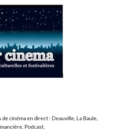
de cinéma en direct : Deauville, La Baule,
romancière. Podcast.