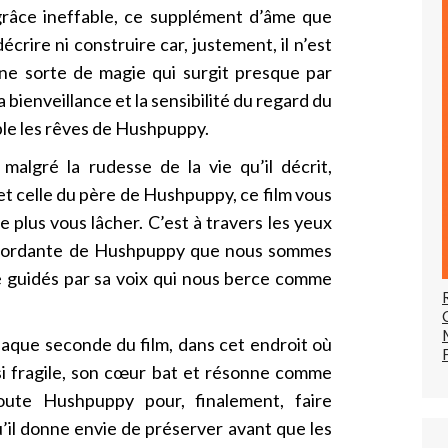
 grâce ineffable, ce supplément d’âme que
crire ni construire car, justement, il n’est
 une sorte de magie qui surgit presque par
a bienveillance et la sensibilité du regard du
ple les rêves de Hushpuppy.
malgré la rudesse de la vie qu’il décrit,
et celle du père de Hushpuppy, ce film vous
 plus vous lâcher. C’est à travers les yeux
débordante de Hushpuppy que nous sommes
e guidés par sa voix qui nous berce comme
chaque seconde du film, dans cet endroit où
) si fragile, son cœur bat et résonne comme
oute Hushpuppy pour, finalement, faire
’il donne envie de préserver avant que les