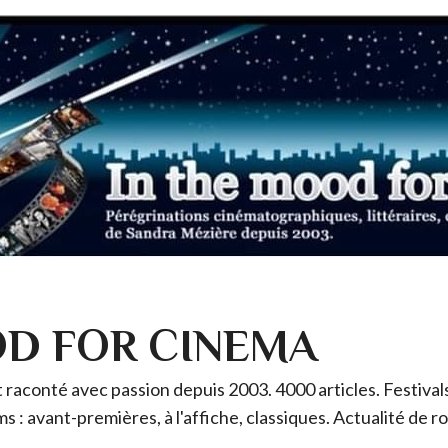
OD FOR CINEMA
raconté avec passion depuis 2003. 4000 articles. Festivals 
ms : avant-premières, à l'affiche, classiques. Actualité de 