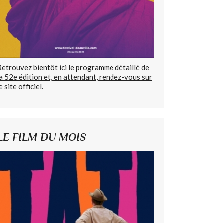
Retrouvez bientôt ici le programme détaillé de
la 52e édition et, en attendant, rendez-vous sur
e site officiel.
LE FILM DU MOIS