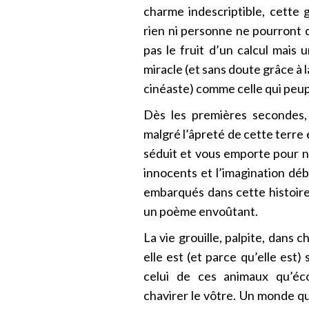
charme indescriptible, cette
rien ni personne ne pourront dé
pas le fruit d’un calcul mais
miracle (et sans doute grâce à l
cinéaste) comme celle qui peu
Dès les premières secondes, 
malgré l’âpreté de cette terre 
séduit et vous emporte pour ne
innocents et l’imagination 
embarqués dans cette histoir
un poème envoûtant.
La vie grouille, palpite, dans 
elle est (et parce qu’elle est
celui de ces animaux qu’éc
chavirer le vôtre. Un monde qu