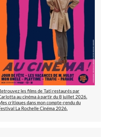
Retrouvez les films de Tati restaurés par
Carlotta au cinéma à partir du 8 juillet 2026.
Mes critiques dans mon compte-rendu du
Festival La Rochelle Cinéma 2026.