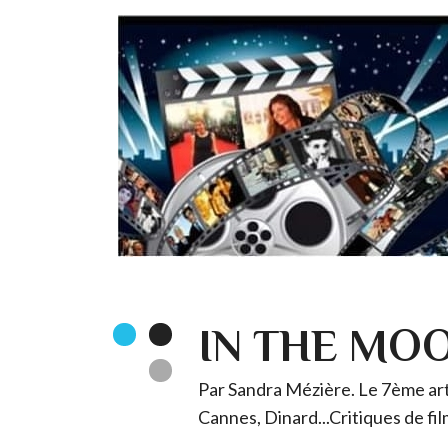
IN THE MO
Par Sandra Mézière. Le 7ème art 
Cannes, Dinard...Critiques de fil