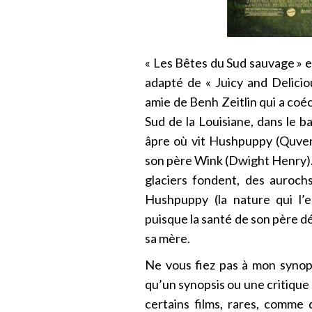
« Les Bêtes du Sud sauvage » e
adapté de « Juicy and Delicio
amie de Benh Zeitlin qui a coécr
Sud de la Louisiane, dans le b
âpre où vit Hushpuppy (Quvenz
son père Wink (Dwight Henry). 
glaciers fondent, des auroch
Hushpuppy (la nature qui l’e
puisque la santé de son père déc
sa mère.
Ne vous fiez pas à mon synop
qu’un synopsis ou une critique n
certains films, rares, comme