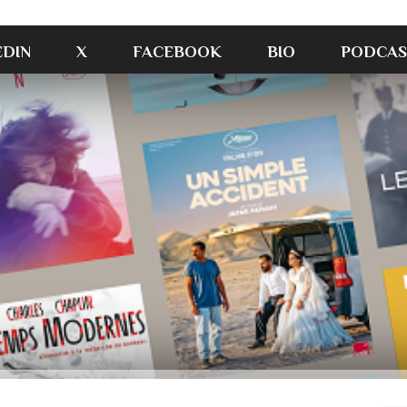
EDIN
X
FACEBOOK
BIO
PODCAS