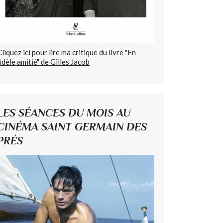
Cliquez ici pour lire ma critique du livre "En
fidèle amitié" de Gilles Jacob
LES SÉANCES DU MOIS AU
CINÉMA SAINT GERMAIN DES
PRÉS