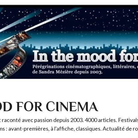
OD FOR CINEMA
raconté avec passion depuis 2003. 4000 articles. Festivals 
ms : avant-premières, à l'affiche, classiques. Actualité de 