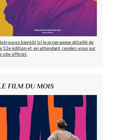
Retrouvez bientôt ici le programme détaillé de
la 52e édition et, en attendant, rendez-vous sur
e site officiel.
LE FILM DU MOIS