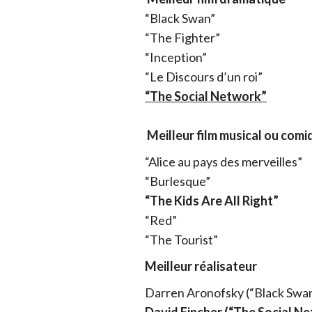
“Black Swan”
“The Fighter”
“Inception”
“Le Discours d’un roi”
“The Social Network”
Meilleur film musical ou comi
“Alice au pays des merveilles”
“Burlesque”
“The Kids Are All Right”
“Red”
“The Tourist”
Meilleur réalisateur
Darren Aronofsky (“Black Swa