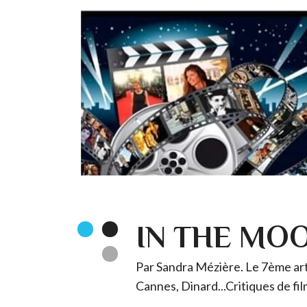
IN THE MO
Par Sandra Mézière. Le 7ème art 
Cannes, Dinard...Critiques de fil