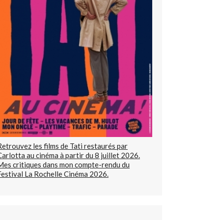
Retrouvez les films de Tati restaurés par
Carlotta au cinéma à partir du 8 juillet 2026.
Mes critiques dans mon compte-rendu du
Festival La Rochelle Cinéma 2026.