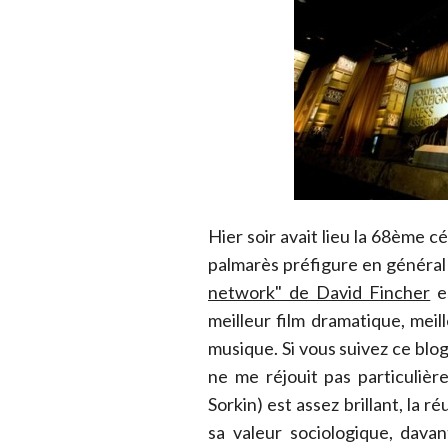
Hier soir avait lieu la 68ème
palmarès préfigure en général 
network" de David Fincher
es
meilleur film dramatique, meill
musique. Si vous suivez ce bl
ne me réjouit pas particulièr
Sorkin) est assez brillant, la r
sa valeur sociologique, dava