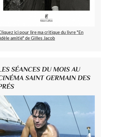
Cliquez ici pour lire ma critique du livre "En
fidèle amitié" de Gilles Jacob
LES SÉANCES DU MOIS AU
CINÉMA SAINT GERMAIN DES
PRÉS