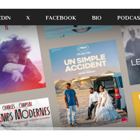
EDIN
X
FACEBOOK
BIO
PODCAS