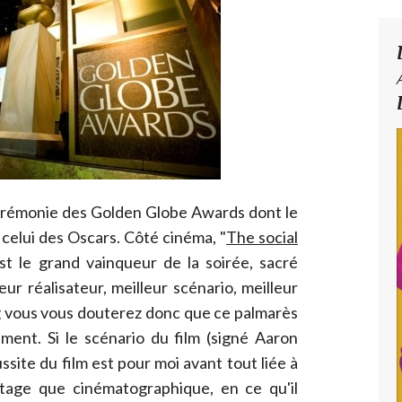
 cérémonie des Golden Globe Awards dont le
celui des Oscars. Côté cinéma, "
The social
t le grand vainqueur de la soirée, sacré
eur réalisateur, meilleur scénario, meilleur
og vous vous douterez donc que ce palmarès
ement. Si le scénario du film (signé Aaron
éussite du film est pour moi avant tout liée à
ntage que cinématographique, en ce qu'il