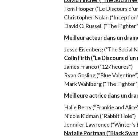
David Fincher (“The Social N
Tom Hooper (“Le Discours d’un
Christopher Nolan (“Inception”
David O. Russell (“The Fighter”
Meilleur acteur dans un dram
Jesse Eisenberg (“The Social 
Colin Firth (“Le Discours d’un 
James Franco (“127 heures”)
Ryan Gosling (“Blue Valentine”
Mark Wahlberg (“The Fighter”
Meilleure actrice dans un dr
Halle Berry (“Frankie and Alice
Nicole Kidman (“Rabbit Hole”)
Jennifer Lawrence (“Winter’s 
Natalie Portman (“Black Swan