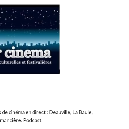
de cinéma en direct : Deauville, La Baule,
romancière. Podcast.