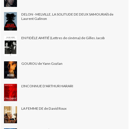
DELON - MELVILLE, LA SOLITUDE DE DEUX SAMOURAÏS de
Laurent Galinon
EN FIDÈLE AMITIÉ (Lettres de cinéma) de Gilles Jacob
GOUROU de Yann Gozlan
L'INCONNUE D'ARTHUR HARARI
LA FEMME DE de David Roux