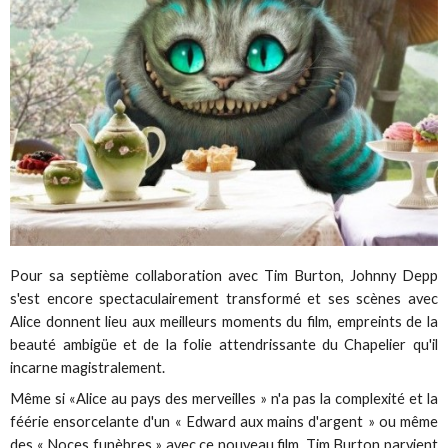
Pour sa septième collaboration avec Tim Burton, Johnny Depp
s'est encore spectaculairement transformé et ses scènes avec
Alice donnent lieu aux meilleurs moments du film, empreints de la
beauté ambigüe et de la folie attendrissante du Chapelier qu'il
incarne magistralement.
Même si «Alice au pays des merveilles » n'a pas la complexité et la
féérie ensorcelante d'un « Edward aux mains d'argent » ou même
des « Noces funèbres » avec ce nouveau film, Tim Burton parvient