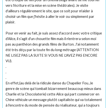
vers l'écriture et la mise en scène théâtrales). Je visite
d'ailleurs régulièrement le site, que ce soit pour m'aider à
choisir un film que j'hésite à aller le voir ou simplement par
plaisir.
Pour en venir au fait, je suis assez d'accord avec votre critique
d'Alice, il s'agit d'un chouette film mais il n'entrera selon moi
pas au panthéon des grands films de Burton. J'ai notamment
été très déçu par la toute fin du long métrage (ATTENTION
NE LISEZ PAS LA SUITE SI VOUS NE L'AVEZ PAS ENCORE
VU).
.
.
.
En effet,(au delà de la ridicule danse du Chapelier Fou...le
genre de scène qui tombait bizarrement beaucoup mieux dans
Charlie et la Chocolaterie) cette Alice qui part commercer en
Chine véhicule un message plutôt capitaliste qui va totalement
à l'encontre du mode de pensée du réalisateur, qui a toujours