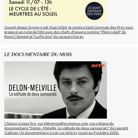
Ouvert depuis le mercredi 3 juin 2026, le cinéma Saint Germain des Prés vous
propose un cycle de l'été avec des chefs-d'oeuvre comme "Plein soleil" de
René Clément et "La Piscine" de Jacques Deray.
LE DOCUMENTAIRE DU MOIS
Cliquez ici pour lire, sur Inthemoodforcinema.com, ma critique du
documentaire "Delon - Melville, la solitude de deux samouraïs" de Laurent
Galinon. Un documentaire à voir sur Arte.tv, jusqu'au 9 octobre 2026.