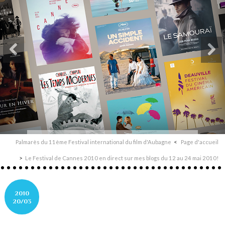
Palmarès du 11ème Festival international du film d'Aubagne
Page d'accueil
Le Festival de Cannes 2010 en direct sur mes blogs du 12 au 24 mai 2010!
2010
20/03