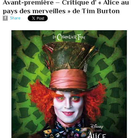
Avant-première – Critique d’ « Alice au
pays des merveilles » de Tim Burton
Share