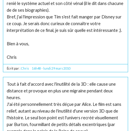
renié le système actuel et son côté vénal (il le dit dans chacune
de de ses biographies).
Bref, j'ai l'impression que Tim s'est fait manger par Disney sur
ce coup. Je serais donc curieux de connaître votre
interprétation de ce final, je suis sûr quelle est intéressante ;).
Bien à vous,
Chris
Écrit par :
Chris
16h48
-
lundi 29
mars 2010
Tout à fait d'accord avec l'inutilité de la 3D : elle cause une
distance et provoque en plus une migraine pendant deux
heures.
J'ai été personnellement très déçue par Alice. Le film est sans
relief, autant au niveau de l'inutilité d'une version 3D que de
l'histoire. Le seul bon point est l'univers recréé visuellement
par Burton, fourmillant de petits détails excentriques (par