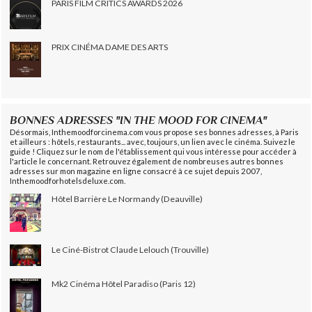
PARIS FILM CRITICS AWARDS 2026
PRIX CINÉMA DAME DES ARTS
BONNES ADRESSES "IN THE MOOD FOR CINEMA"
Désormais, Inthemoodforcinema.com vous propose ses bonnes adresses, à Paris
et ailleurs : hôtels, restaurants... avec, toujours, un lien avec le cinéma. Suivez le
guide ! Cliquez sur le nom de l'établissement qui vous intéresse pour accéder à
l'article le concernant. Retrouvez également de nombreuses autres bonnes
adresses sur mon magazine en ligne consacré à ce sujet depuis 2007,
Inthemoodforhotelsdeluxe.com.
Hôtel Barrière Le Normandy (Deauville)
Le Ciné-Bistrot Claude Lelouch (Trouville)
Mk2 Cinéma Hôtel Paradiso (Paris 12)