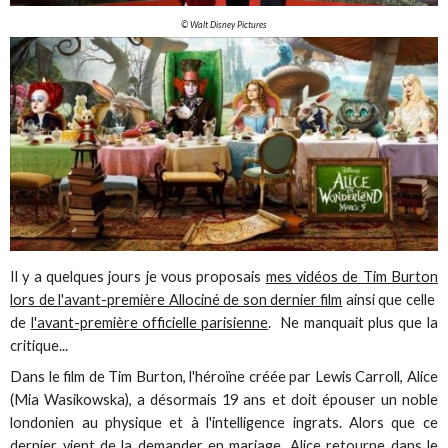
© Walt Disney Pictures
Il y a quelques jours je vous proposais
mes vidéos de Tim Burton
lors de l'avant-première Allociné de son dernier film
ainsi que celle
de
l'avant-première officielle parisienne
. Ne manquait plus que la
critique...
Dans le film de Tim Burton, l'héroïne créée par Lewis Carroll, Alice
(Mia Wasikowska), a désormais 19 ans et doit épouser un noble
londonien au physique et à l'intelligence ingrats. Alors que ce
dernier vient de la demander en mariage, Alice retourne dans le