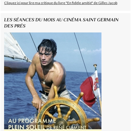
Cliquez ici pour lire ma critique du livre "En fidèle amitié" de Gilles Jacob
LES SÉANCES DU MOIS AU CINÉMA SAINT GERMAIN
DES PRÉS