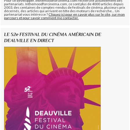
Pour se développer, Inthemoodforcinema.com recherche actuellement des
partenariats. Inthemoodforcinema.com, ce sont plus de 4000 articles depuis
2003, des centaines de comptes-rendus de festivals de cinéma, plusieurs prix
décernés, des articles qui arrivent en tête des moteurs de recherche... Un
partenariat vous intéresse ?
Cliquez ici pour en savoir plus sur le site, sur mon
parcours et pour savoir comment me contacter.
LE 52e FESTIVAL DU CINÉMA AMÉRICAIN DE
DEAUVILLE EN DIRECT