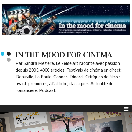
IN THE MOOD FOR CINEMA
Par Sandra Mézière. Le 7ème art raconté avec passion
depuis 2003. 4000 articles. Festivals de cinéma en direct :
Deauville, La Baule, Cannes, Dinard...Critiques de films :
avant-premières, à l'affiche, classiques. Actualité de
romancière. Podcast.