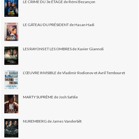
LE CRIME DU 3e ÉTAGE de Rémi Bezançon
LE GÂTEAU DU PRÉSIDENT de Hasan Hadi
LES RAYONS ET LES OMBRES de Xavier Giannoli
L’ŒUVRE INVISIBLE de Vladimir Rodionov et Avril Tembouret
MARTY SUPRÊME de Josh Safdie
NUREMBERG de James Vanderbilt