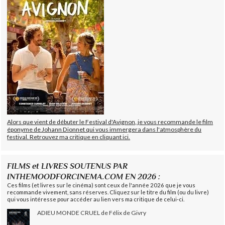
Alors que vient de débuter le Festival d'Avignon, je vous recommande le film
éponyme de Johann Dionnet qui vous immergera dans l'atmosphère du
festival. Retrouvez ma critique en cliquant ici.
FILMS et LIVRES SOUTENUS PAR
INTHEMOODFORCINEMA.COM EN 2026 :
Ces films (et livres sur le cinéma) sont ceux de l'année 2026 que je vous
recommande vivement, sans réserves. Cliquez sur le titre du film (ou du livre)
qui vous intéresse pour accéder au lien vers ma critique de celui-ci.
ADIEU MONDE CRUEL de Félix de Givry