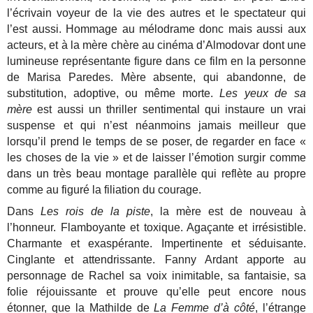
l’écrivain voyeur de la vie des autres et le spectateur qui
l’est aussi. Hommage au mélodrame donc mais aussi aux
acteurs, et à la mère chère au cinéma d’Almodovar dont une
lumineuse représentante figure dans ce film en la personne
de Marisa Paredes. Mère absente, qui abandonne, de
substitution, adoptive, ou même morte.
Les yeux de sa
mère
est aussi un thriller sentimental qui instaure un vrai
suspense et qui n’est néanmoins jamais meilleur que
lorsqu’il prend le temps de se poser, de regarder en face «
les choses de la vie » et de laisser l’émotion surgir comme
dans un très beau montage parallèle qui reflète au propre
comme au figuré la filiation du courage.
Dans
Les rois de la piste
, la mère est de nouveau à
l’honneur. Flamboyante et toxique. Agaçante et irrésistible.
Charmante et exaspérante. Impertinente et séduisante.
Cinglante et attendrissante. Fanny Ardant apporte au
personnage de Rachel sa voix inimitable, sa fantaisie, sa
folie réjouissante et prouve qu’elle peut encore nous
étonner, que la Mathilde de
La Femme d’à côté
, l’étrange