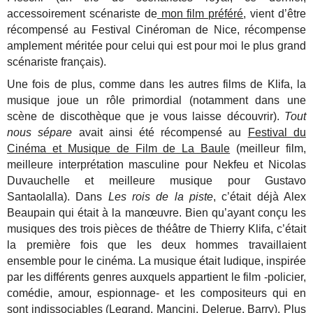
accessoirement scénariste de
mon film préféré
, vient d’être
récompensé au Festival Cinéroman de Nice, récompense
amplement méritée pour celui qui est pour moi le plus grand
scénariste français).
Une fois de plus, comme dans les autres films de Klifa, la
musique joue un rôle primordial (notamment dans une
scène de discothèque que je vous laisse découvrir).
Tout
nous sépare
avait ainsi été récompensé au
Festival du
Cinéma et Musique de Film de La Baule
(meilleur film,
meilleure interprétation masculine pour Nekfeu et Nicolas
Duvauchelle et meilleure musique pour Gustavo
Santaolalla). Dans
Les rois de la piste
, c’était déjà Alex
Beaupain qui était à la manœuvre. Bien qu’ayant conçu les
musiques des trois pièces de théâtre de Thierry Klifa, c’était
la première fois que les deux hommes travaillaient
ensemble pour le cinéma. La musique était ludique, inspirée
par les différents genres auxquels appartient le film -policier,
comédie, amour, espionnage- et les compositeurs qui en
sont indissociables (Legrand, Mancini, Delerue, Barry). Plus