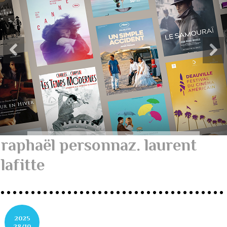
raphaël personnaz. laurent
lafitte
2025
28/10