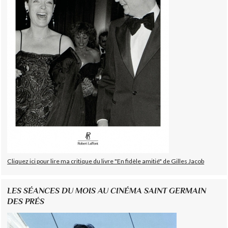
Cliquez ici pour lire ma critique du livre "En fidèle amitié" de Gilles Jacob
LES SÉANCES DU MOIS AU CINÉMA SAINT GERMAIN
DES PRÉS