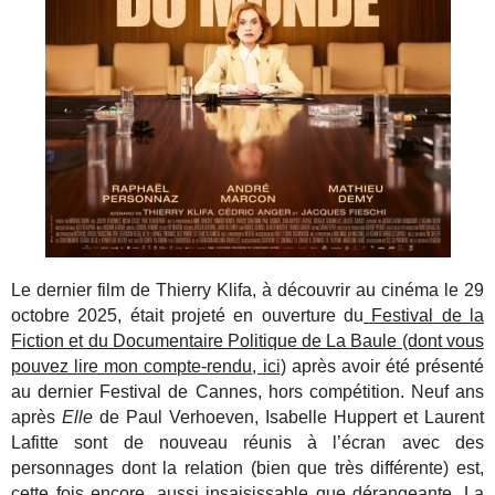
Le dernier film de Thierry Klifa, à découvrir au cinéma le 29
octobre 2025, était projeté en ouverture du
Festival de la
Fiction et du Documentaire Politique de La Baule (dont vous
pouvez lire mon compte-rendu, ici
) après avoir été présenté
au dernier Festival de Cannes, hors compétition. Neuf ans
après
Elle
de Paul Verhoeven, Isabelle Huppert et Laurent
Lafitte sont de nouveau réunis à l’écran avec des
personnages dont la relation (bien que très différente) est,
cette fois encore, aussi insaisissable que dérangeante. La