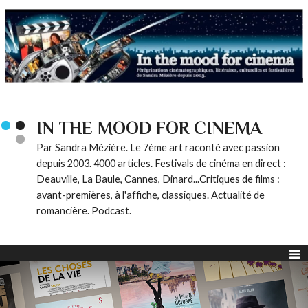
IN THE MOOD FOR CINEMA
Par Sandra Mézière. Le 7ème art raconté avec passion
depuis 2003. 4000 articles. Festivals de cinéma en direct :
Deauville, La Baule, Cannes, Dinard...Critiques de films :
avant-premières, à l'affiche, classiques. Actualité de
romancière. Podcast.