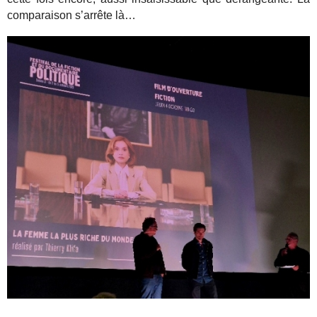
comparaison s’arrête là…