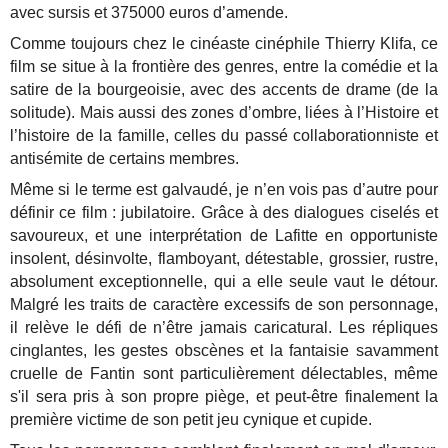
avec sursis et 375000 euros d’amende.
Comme toujours chez le cinéaste cinéphile Thierry Klifa, ce
film se situe à la frontière des genres, entre la comédie et la
satire de la bourgeoisie, avec des accents de drame (de la
solitude). Mais aussi des zones d’ombre, liées à l’Histoire et
l’histoire de la famille, celles du passé collaborationniste et
antisémite de certains membres.
Même si le terme est galvaudé, je n’en vois pas d’autre pour
définir ce film : jubilatoire. Grâce à des dialogues ciselés et
savoureux, et une interprétation de Lafitte en opportuniste
insolent, désinvolte, flamboyant, détestable, grossier, rustre,
absolument exceptionnelle, qui a elle seule vaut le détour.
Malgré les traits de caractère excessifs de son personnage,
il relève le défi de n’être jamais caricatural. Les répliques
cinglantes, les gestes obscènes et la fantaisie savamment
cruelle de Fantin sont particulièrement délectables, même
s'il sera pris à son propre piège, et peut-être finalement la
première victime de son petit jeu cynique et cupide.