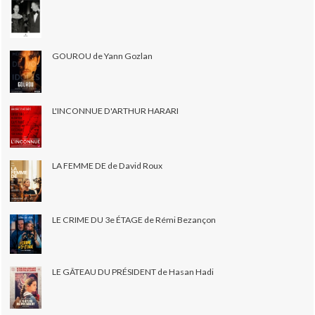
GOUROU de Yann Gozlan
L'INCONNUE D'ARTHUR HARARI
LA FEMME DE de David Roux
LE CRIME DU 3e ÉTAGE de Rémi Bezançon
LE GÂTEAU DU PRÉSIDENT de Hasan Hadi