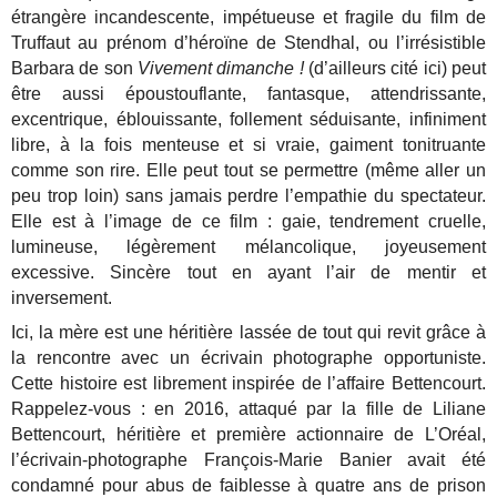
étrangère incandescente, impétueuse et fragile du film de
Truffaut au prénom d’héroïne de Stendhal, ou l’irrésistible
Barbara de son
Vivement dimanche !
(d’ailleurs cité ici) peut
être aussi époustouflante, fantasque, attendrissante,
excentrique, éblouissante, follement séduisante, infiniment
libre, à la fois menteuse et si vraie, gaiment tonitruante
comme son rire. Elle peut tout se permettre (même aller un
peu trop loin) sans jamais perdre l’empathie du spectateur.
Elle est à l’image de ce film : gaie, tendrement cruelle,
lumineuse, légèrement mélancolique, joyeusement
excessive. Sincère tout en ayant l’air de mentir et
inversement.
Ici, la mère est une héritière lassée de tout qui revit grâce à
la rencontre avec un écrivain photographe opportuniste.
Cette histoire est librement inspirée de l’affaire Bettencourt.
Rappelez-vous : en 2016, attaqué par la fille de Liliane
Bettencourt, héritière et première actionnaire de L’Oréal,
l’écrivain-photographe François-Marie Banier avait été
condamné pour abus de faiblesse à quatre ans de prison