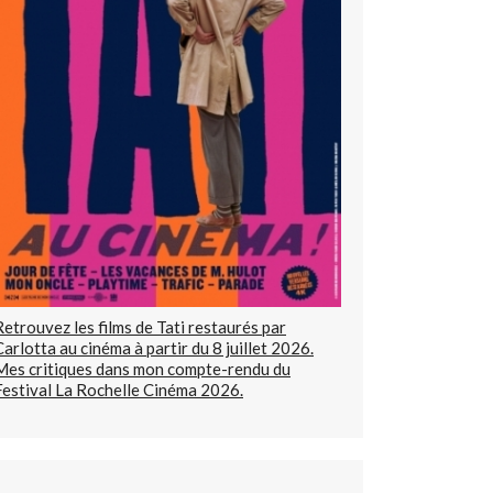
Retrouvez les films de Tati restaurés par
Carlotta au cinéma à partir du 8 juillet 2026.
Mes critiques dans mon compte-rendu du
Festival La Rochelle Cinéma 2026.