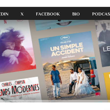
EDIN
X
FACEBOOK
BIO
PODCAS