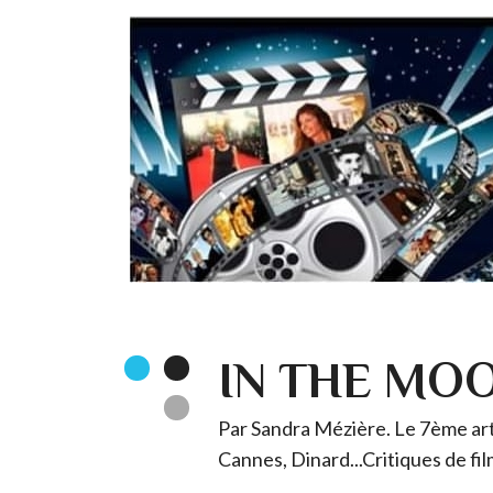
IN THE MO
Par Sandra Mézière. Le 7ème art 
Cannes, Dinard...Critiques de fil