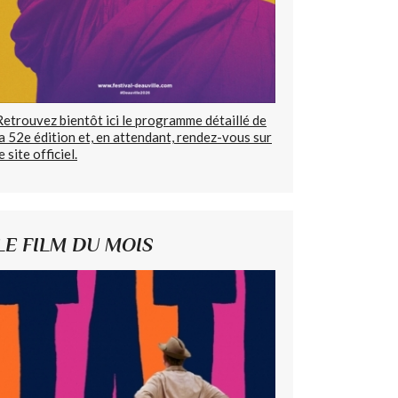
Retrouvez bientôt ici le programme détaillé de
la 52e édition et, en attendant, rendez-vous sur
e site officiel.
LE FILM DU MOIS