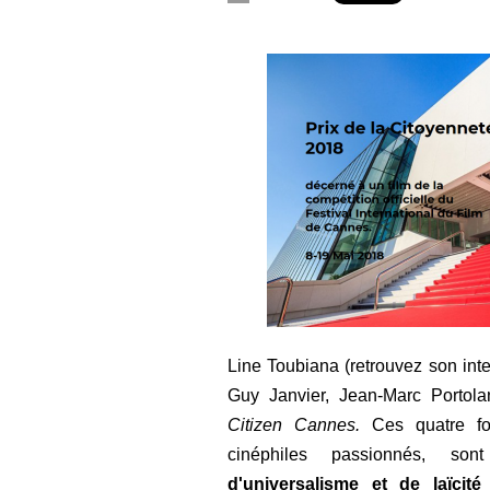
Line Toubiana (retrouvez son inte
Guy Janvier, Jean-Marc Portol
Citizen Cannes.
Ces quatre fo
cinéphiles passionnés, son
d'universalisme et de laïcit