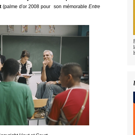
t
(palme d'or 2008 pour son mémorable
Entre
l