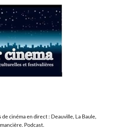
de cinéma en direct : Deauville, La Baule,
romancière. Podcast.