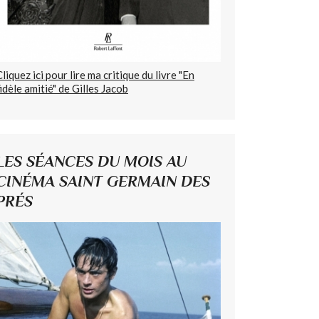
Cliquez ici pour lire ma critique du livre "En
fidèle amitié" de Gilles Jacob
LES SÉANCES DU MOIS AU
CINÉMA SAINT GERMAIN DES
PRÉS