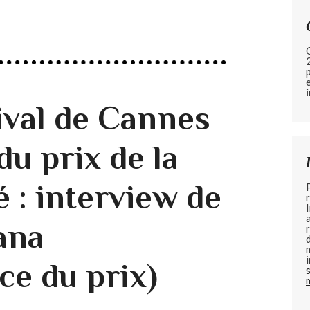
ival de Cannes
du prix de la
 : interview de
ana
ce du prix)