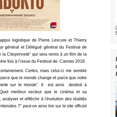
’appui logistique de Pierre Lescure et Thierry
ur général et Délégué général du Festival de
 la
Citoyenneté
" qui sera remis
à un film de la
ière fois à l’issue du Festival de Cannes 2018.
certainement. Certes, mais celui-ci me semble
 "parce que le monde change et parce que notre
verte sur le monde". Il est ainsi destiné à
Quel meilleur vecteur que le cinéma et sa
analyser et réfléchir à l'évolution des réalités
itoriales ?" peut-on ainsi lire sur le site officiel