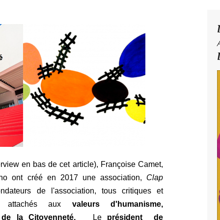
rview en bas de cet article), Françoise Camet,
ano ont créé en 2017 une association,
Clap
ndateurs de l'association, tous critiques et
t a
ttachés aux
valeurs d'humanisme,
é de la
Citoyenneté
.
Le
président de