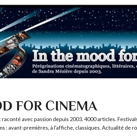
OD FOR CINEMA
raconté avec passion depuis 2003. 4000 articles. Festivals 
ms : avant-premières, à l'affiche, classiques. Actualité de 