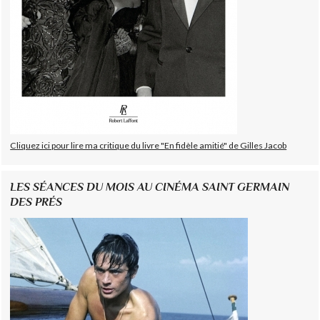
Cliquez ici pour lire ma critique du livre "En fidèle amitié" de Gilles Jacob
LES SÉANCES DU MOIS AU CINÉMA SAINT GERMAIN
DES PRÉS