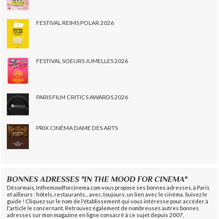
FESTIVAL REIMS POLAR 2026
FESTIVAL SOEURS JUMELLES 2026
PARIS FILM CRITICS AWARDS 2026
PRIX CINÉMA DAME DES ARTS
BONNES ADRESSES "IN THE MOOD FOR CINEMA"
Désormais, Inthemoodforcinema.com vous propose ses bonnes adresses, à Paris
et ailleurs : hôtels, restaurants... avec, toujours, un lien avec le cinéma. Suivez le
guide ! Cliquez sur le nom de l'établissement qui vous intéresse pour accéder à
l'article le concernant. Retrouvez également de nombreuses autres bonnes
adresses sur mon magazine en ligne consacré à ce sujet depuis 2007,