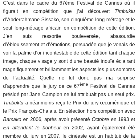
C’est dans le cadre du 67ème Festival de Cannes où il
figurait en compétition que j’ai découvert
Timbuktu
d’Abderrahmane Sissako, son cinquième long-métrage et le
seul long-métrage africain en compétition de cette édition.
J’en suis ressortie bouleversée, abasourdie
d’éblouissement et d’émotions, persuadée que je venais de
voir la palme d’or incontestable de cette édition tant chaque
image, chaque visage y sont d’une beauté inouïe éclairant
magnifiquement et brillamment les aspects les plus sombres
de l’actualité. Quelle ne fut donc pas ma surprise
ème
d’apprendre que le jury de ce 67
Festival de Cannes
présidé par Jane Campion ne lui attribuait pas un seul prix.
Timbuktu
a néanmoins reçu le Prix du jury œcuménique et
le Prix François-Chalais. En sélection hors compétition avec
Bamako
en 2006, après avoir présenté
Octobre
en 1993 et
En attendant le bonheur
en 2002, ayant également été
membre du jury en 2007, le cinéaste est un habitué de la