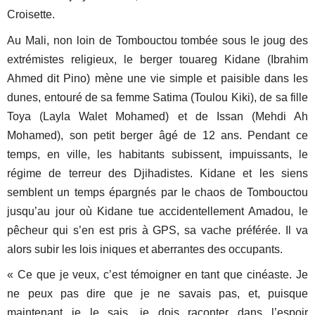
Croisette.
Au Mali, non loin de Tombouctou tombée sous le joug des
extrémistes religieux, le berger touareg Kidane (Ibrahim
Ahmed dit Pino) mène une vie simple et paisible dans les
dunes, entouré de sa femme Satima (Toulou Kiki), de sa fille
Toya (Layla Walet Mohamed) et de Issan (Mehdi Ah
Mohamed), son petit berger âgé de 12 ans. Pendant ce
temps, en ville, les habitants subissent, impuissants, le
régime de terreur des Djihadistes. Kidane et les siens
semblent un temps épargnés par le chaos de Tombouctou
jusqu’au jour où Kidane tue accidentellement Amadou, le
pêcheur qui s’en est pris à GPS, sa vache préférée. Il va
alors subir les lois iniques et aberrantes des occupants.
« Ce que je veux, c’est témoigner en tant que cinéaste. Je
ne peux pas dire que je ne savais pas, et, puisque
maintenant je le sais, je dois raconter dans l’espoir