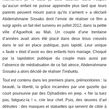
qu’aucun enfant ne puisse apprendre plus tard que leurs
parents peuvent mourir parce qu’ils s’aiment » a déclaré
Abderrahmane Sissako dont l’envie de réaliser ce film a
surgi après un fait réel survenu en juillet 2012, dans la petite
ville d’Aguelhok au Mali. Un couple d’une trentaine
d’années avait alors été placé dans deux trous creusés
dans le sol en place publique, puis lapidé. Leur unique
« faute » était d’avoir eu des enfants hors mariage. Choqué
par la lapidation publique du couple mais aussi par
l’absence de médiatisation de ce fait atroce, Abderrahmane
Sissako a alors décidé de réaliser
Timbuktu.
Tout est contenu dans les premiers plans, prémonitoires : la
beauté, la liberté, la grâce incarnées par une gazelle qui
court poursuivie par des Djihadistes en jeep. « Ne la tuez
pas, fatiguez-la ! », crie leur chef. Puis, des œuvres d’art
détruites : des masques et statuettes qui servent de cible à