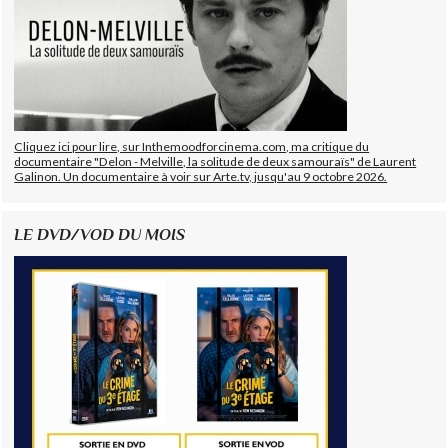
Cliquez ici pour lire, sur Inthemoodforcinema.com, ma critique du
documentaire "Delon - Melville, la solitude de deux samouraïs" de Laurent
Galinon. Un documentaire à voir sur Arte.tv, jusqu'au 9 octobre 2026.
LE DVD/VOD DU MOIS