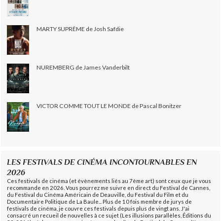
MARTY SUPRÊME de Josh Safdie
NUREMBERG de James Vanderbilt
VICTOR COMME TOUT LE MONDE de Pascal Bonitzer
LES FESTIVALS DE CINÉMA INCONTOURNABLES EN
2026
Ces festivals de cinéma (et évènements liés au 7ème art) sont ceux que je vous
recommande en 2026. Vous pourrez me suivre en direct du Festival de Cannes,
du Festival du Cinéma Américain de Deauville, du Festival du Film et du
Documentaire Politique de La Baule... Plus de 10 fois membre de jurys de
festivals de cinéma, je couvre ces festivals depuis plus de vingt ans. J'ai
consacré un recueil de nouvelles à ce sujet (Les illusions parallèles, Éditions du