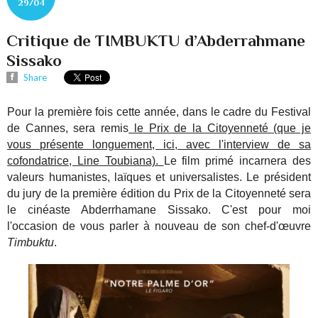
29/04
Critique de TIMBUKTU d’Abderrahmane
Sissako
Share
Pour la première fois cette année, dans le cadre du Festival
de Cannes, sera remis
le Prix de la Citoyenneté (que je
vous présente longuement, ici, avec l'interview de sa
cofondatrice, Line Toubiana).
Le film primé incarnera des
valeurs humanistes, laïques et universalistes. Le président
du jury de la première édition du Prix de la Citoyenneté sera
le cinéaste Abderrhamane Sissako. C'est pour moi
l'occasion de vous parler à nouveau de son chef-d'œuvre
Timbuktu
.