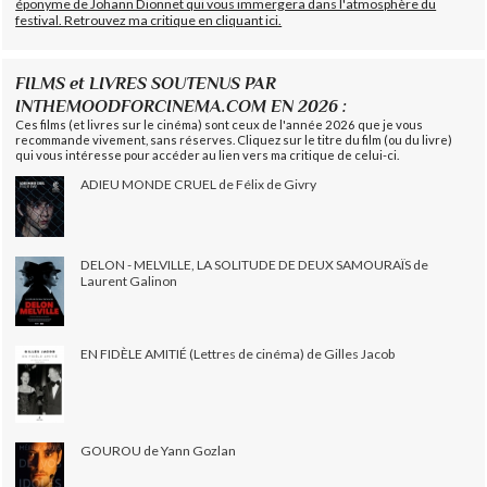
éponyme de Johann Dionnet qui vous immergera dans l'atmosphère du
festival. Retrouvez ma critique en cliquant ici.
FILMS et LIVRES SOUTENUS PAR
INTHEMOODFORCINEMA.COM EN 2026 :
Ces films (et livres sur le cinéma) sont ceux de l'année 2026 que je vous
recommande vivement, sans réserves. Cliquez sur le titre du film (ou du livre)
qui vous intéresse pour accéder au lien vers ma critique de celui-ci.
ADIEU MONDE CRUEL de Félix de Givry
DELON - MELVILLE, LA SOLITUDE DE DEUX SAMOURAÏS de
Laurent Galinon
EN FIDÈLE AMITIÉ (Lettres de cinéma) de Gilles Jacob
GOUROU de Yann Gozlan