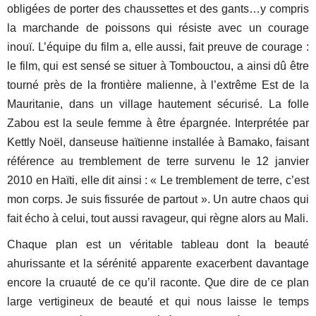
obligées de porter des chaussettes et des gants…y compris
la marchande de poissons qui résiste avec un courage
inouï. L’équipe du film a, elle aussi, fait preuve de courage :
le film, qui est sensé se situer à Tombouctou, a ainsi dû être
tourné près de la frontière malienne, à l’extrême Est de la
Mauritanie, dans un village hautement sécurisé. La folle
Zabou est la seule femme à être épargnée. Interprétée par
Kettly Noël, danseuse haïtienne installée à Bamako, faisant
référence au tremblement de terre survenu le 12 janvier
2010 en Haïti, elle dit ainsi : « Le tremblement de terre, c’est
mon corps. Je suis fissurée de partout ». Un autre chaos qui
fait écho à celui, tout aussi ravageur, qui règne alors au Mali.
Chaque plan est un véritable tableau dont la beauté
ahurissante et la sérénité apparente exacerbent davantage
encore la cruauté de ce qu’il raconte. Que dire de ce plan
large vertigineux de beauté et qui nous laisse le temps