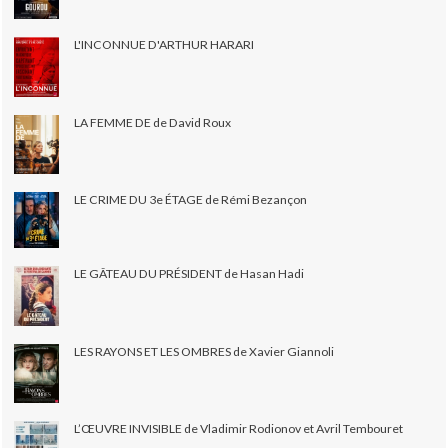
L'INCONNUE D'ARTHUR HARARI
LA FEMME DE de David Roux
LE CRIME DU 3e ÉTAGE de Rémi Bezançon
LE GÂTEAU DU PRÉSIDENT de Hasan Hadi
LES RAYONS ET LES OMBRES de Xavier Giannoli
L’ŒUVRE INVISIBLE de Vladimir Rodionov et Avril Tembouret