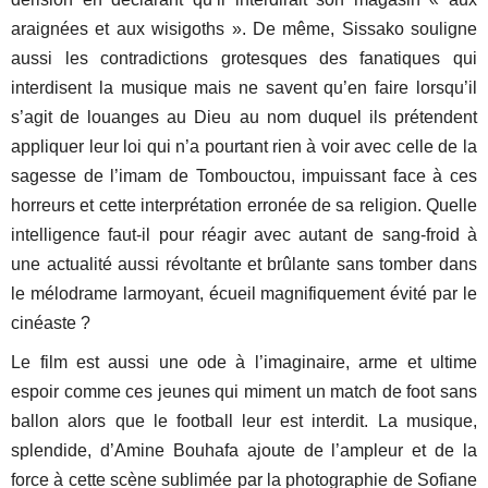
araignées et aux wisigoths ». De même, Sissako souligne
aussi les contradictions grotesques des fanatiques qui
interdisent la musique mais ne savent qu’en faire lorsqu’il
s’agit de louanges au Dieu au nom duquel ils prétendent
appliquer leur loi qui n’a pourtant rien à voir avec celle de la
sagesse de l’imam de Tombouctou, impuissant face à ces
horreurs et cette interprétation erronée de sa religion. Quelle
intelligence faut-il pour réagir avec autant de sang-froid à
une actualité aussi révoltante et brûlante sans tomber dans
le mélodrame larmoyant, écueil magnifiquement évité par le
cinéaste ?
Le film est aussi une ode à l’imaginaire, arme et ultime
espoir comme ces jeunes qui miment un match de foot sans
ballon alors que le football leur est interdit. La musique,
splendide, d’Amine Bouhafa ajoute de l’ampleur et de la
force à cette scène sublimée par la photographie de Sofiane