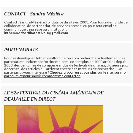
CONTACT - Sandra Mézière
Contact :
Sandra Mézière
, fondatrice du site en 2003. Pour toute demande de
collaboration, de partenariat, de services presse, ou pour tout envoi de
communiqué de presse ou d'invitation :
inthemoodforfilmfestivals@gmail.com
PARTENARIATS
Pour se développer, Inthemoodforcinema.com recherche actuellement des
partenariats. Inthemoodforcinema.com, ce sont plus de 4000 articles depuis
2003, des centaines de comptes-rendus de festivals de cinéma, plusieurs prix
décernés, des articles qui arrivent en tête des moteurs de recherche... Un
partenariat vous intéresse ?
Cliquez ici pour en savoir plus sur le site, sur mon
parcours et pour savoir comment me contacter.
LE 52e FESTIVAL DU CINÉMA AMÉRICAIN DE
DEAUVILLE EN DIRECT