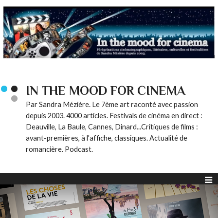
IN THE MOOD FOR CINEMA
Par Sandra Mézière. Le 7ème art raconté avec passion
depuis 2003. 4000 articles. Festivals de cinéma en direct :
Deauville, La Baule, Cannes, Dinard...Critiques de films :
avant-premières, à l'affiche, classiques. Actualité de
romancière. Podcast.