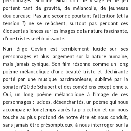
personnages. Sublime Nihal dont le visage et le jeu
portent tant de gravité, de mélancolie, de jeunesse
douloureuse. Pas une seconde pourtant l’attention (et la
tension ?) ne se relâchent, surtout pas pendant ces
éloquents silences sur les images de la nature fascinante,
d’une tristesse éblouissante.
Nuri Bilge Ceylan est terriblement lucide sur ses
personnages et plus largement sur la nature humaine,
mais jamais cynique. Son film résonne comme un long
poème mélancolique d’une beauté triste et déchirante
porté par une musique parcimonieuse, sublimé par la
sonate n°20 de Schubert et des comédiens exceptionnels.
Oui, un long poème mélancolique à l’image de ces
personnages : lucides, désenchantés, un poème qui nous
accompagne longtemps après la projection et qui nous
touche au plus profond de notre être et nous conduit,
sans jamais être présomptueux, à nous interroger sur la