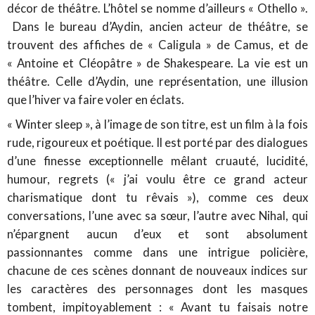
décor de théâtre. L’hôtel se nomme d’ailleurs « Othello ».
Dans le bureau d’Aydin, ancien acteur de théâtre, se
trouvent des affiches de « Caligula » de Camus, et de
« Antoine et Cléopâtre » de Shakespeare. La vie est un
théâtre. Celle d’Aydin, une représentation, une illusion
que l’hiver va faire voler en éclats.
« Winter sleep », à l’image de son titre, est un film à la fois
rude, rigoureux et poétique. Il est porté par des dialogues
d’une finesse exceptionnelle mêlant cruauté, lucidité,
humour, regrets (« j’ai voulu être ce grand acteur
charismatique dont tu rêvais »), comme ces deux
conversations, l’une avec sa sœur, l’autre avec Nihal, qui
n’épargnent aucun d’eux et sont absolument
passionnantes comme dans une intrigue policière,
chacune de ces scènes donnant de nouveaux indices sur
les caractères des personnages dont les masques
tombent, impitoyablement : « Avant tu faisais notre