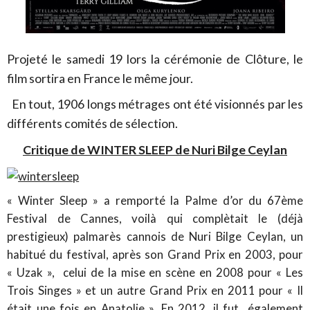
Projeté le samedi 19 lors la cérémonie de Clôture, le
film sortira en France le même jour.
En tout, 1906 longs métrages ont été visionnés par les
différents comités de sélection.
Critique de WINTER SLEEP de Nuri Bilge Ceylan
« Winter Sleep » a remporté la Palme d’or du 67ème
Festival de Cannes, voilà qui complètait le (déjà
prestigieux) palmarès cannois de Nuri Bilge Ceylan, un
habitué du festival, après son Grand Prix en 2003, pour
« Uzak », celui de la mise en scène en 2008 pour « Les
Trois Singes » et un autre Grand Prix en 2011 pour « Il
était une fois en Anatolie ». En 2012, il fut également