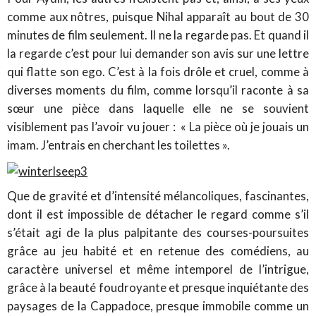
comme aux nôtres, puisque Nihal apparaît au bout de 30
minutes de film seulement. Il ne la regarde pas. Et quand il
la regarde c’est pour lui demander son avis sur une lettre
qui flatte son ego. C’est à la fois drôle et cruel, comme à
diverses moments du film, comme lorsqu’il raconte à sa
sœur une pièce dans laquelle elle ne se souvient
visiblement pas l’avoir vu jouer : « La pièce où je jouais un
imam. J’entrais en cherchant les toilettes ».
Que de gravité et d’intensité mélancoliques, fascinantes,
dont il est impossible de détacher le regard comme s’il
s’était agi de la plus palpitante des courses-poursuites
grâce au jeu habité et en retenue des comédiens, au
caractère universel et même intemporel de l’intrigue,
grâce à la beauté foudroyante et presque inquiétante des
paysages de la Cappadoce, presque immobile comme un