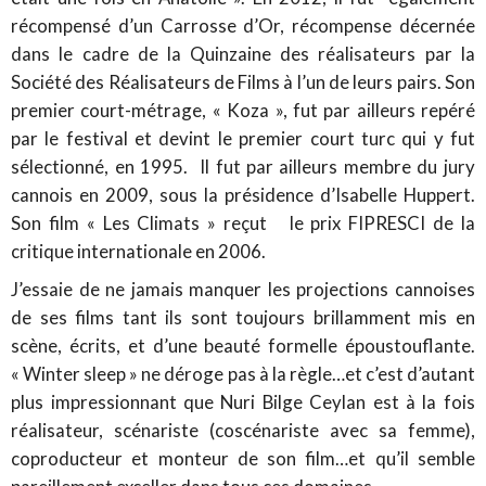
récompensé d’un Carrosse d’Or, récompense décernée
dans le cadre de la Quinzaine des réalisateurs par la
Société des Réalisateurs de Films à l’un de leurs pairs. Son
premier court-métrage, « Koza », fut par ailleurs repéré
par le festival et devint le premier court turc qui y fut
sélectionné, en 1995. Il fut par ailleurs membre du jury
cannois en 2009, sous la présidence d’Isabelle Huppert.
Son film « Les Climats » reçut le prix FIPRESCI de la
critique internationale en 2006.
J’essaie de ne jamais manquer les projections cannoises
de ses films tant ils sont toujours brillamment mis en
scène, écrits, et d’une beauté formelle époustouflante.
« Winter sleep » ne déroge pas à la règle…et c’est d’autant
plus impressionnant que Nuri Bilge Ceylan est à la fois
réalisateur, scénariste (coscénariste avec sa femme),
coproducteur et monteur de son film…et qu’il semble