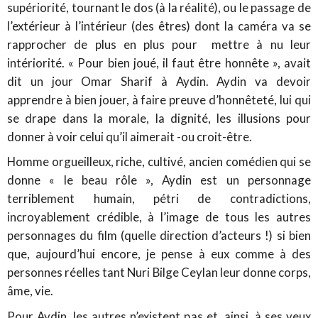
supériorité, tournant le dos (à la réalité), ou le passage de
l’extérieur à l’intérieur (des êtres) dont la caméra va se
rapprocher de plus en plus pour mettre à nu leur
intériorité. « Pour bien joué, il faut être honnête », avait
dit un jour Omar Sharif à Aydin. Aydin va devoir
apprendre à bien jouer, à faire preuve d’honnêteté, lui qui
se drape dans la morale, la dignité, les illusions pour
donner à voir celui qu’il aimerait -ou croit-être.
Homme orgueilleux, riche, cultivé, ancien comédien qui se
donne « le beau rôle », Aydin est un personnage
terriblement humain, pétri de contradictions,
incroyablement crédible, à l’image de tous les autres
personnages du film (quelle direction d’acteurs !) si bien
que, aujourd’hui encore, je pense à eux comme à des
personnes réelles tant Nuri Bilge Ceylan leur donne corps,
âme, vie.
Pour Aydin, les autres n’existent pas et, ainsi, à ses yeux