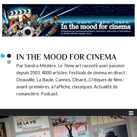
IN THE MOOD FOR CINEMA
Par Sandra Mézière. Le 7ème art raconté avec passion
depuis 2003. 4000 articles. Festivals de cinéma en direct :
Deauville, La Baule, Cannes, Dinard...Critiques de films :
avant-premières, à l'affiche, classiques. Actualité de
romancière. Podcast.