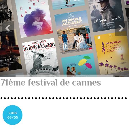
71ème festival de cannes
2018
05/05