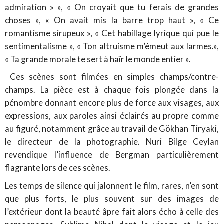
admiration » », « On croyait que tu ferais de grandes
choses », « On avait mis la barre trop haut », « Ce
romantisme sirupeux », « Cet habillage lyrique qui pue le
sentimentalisme », « Ton altruisme m’émeut aux larmes.»,
« Ta grande morale te sert à haïr le monde entier ».
Ces scènes sont filmées en simples champs/contre-
champs. La pièce est à chaque fois plongée dans la
pénombre donnant encore plus de force aux visages, aux
expressions, aux paroles ainsi éclairés au propre comme
au figuré, notamment grâce au travail de Gökhan Tiryaki,
le directeur de la photographie. Nuri Bilge Ceylan
revendique l’influence de Bergman particulièrement
flagrante lors de ces scènes.
Les temps de silence qui jalonnent le film, rares, n’en sont
que plus forts, le plus souvent sur des images de
l’extérieur dont la beauté âpre fait alors écho à celle des