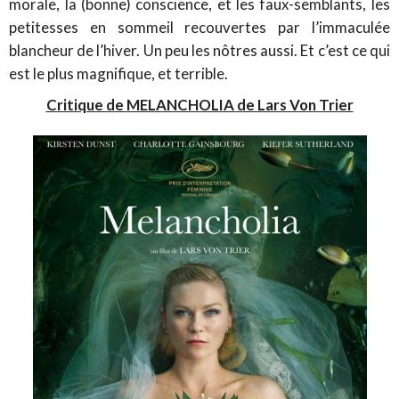
morale, la (bonne) conscience, et les faux-semblants, les
petitesses en sommeil recouvertes par l’immaculée
blancheur de l’hiver. Un peu les nôtres aussi. Et c’est ce qui
est le plus magnifique, et terrible.
Critique de MELANCHOLIA de Lars Von Trier