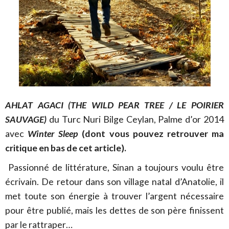
AHLAT AGACI (THE WILD PEAR TREE / LE POIRIER
SAUVAGE)
du Turc Nuri Bilge Ceylan, Palme d’or 2014
avec
Winter Sleep
(dont vous pouvez retrouver ma
critique en bas de cet article).
Passionné de littérature, Sinan a toujours voulu être
écrivain. De retour dans son village natal d’Anatolie, il
met toute son énergie à trouver l’argent nécessaire
pour être publié, mais les dettes de son père finissent
par le rattraper…