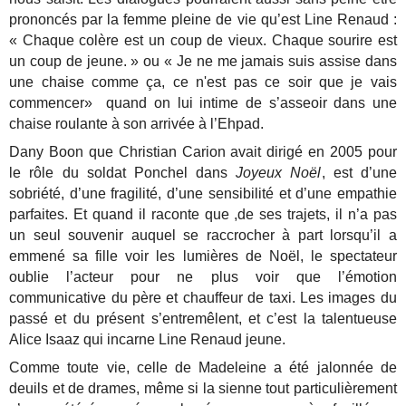
prononcés par la femme pleine de vie qu’est Line Renaud :
« Chaque colère est un coup de vieux. Chaque sourire est
un coup de jeune. » ou « Je ne me jamais suis assise dans
une chaise comme ça, ce n'est pas ce soir que je vais
commencer» quand on lui intime de s’asseoir dans une
chaise roulante à son arrivée à l’Ehpad.
Dany Boon que Christian Carion avait dirigé en 2005 pour
le rôle du soldat Ponchel dans
Joyeux Noël
, est d’une
sobriété, d’une fragilité, d’une sensibilité et d’une empathie
parfaites. Et quand il raconte que ,de ses trajets, il n’a pas
un seul souvenir auquel se raccrocher à part lorsqu’il a
emmené sa fille voir les lumières de Noël, le spectateur
oublie l’acteur pour ne plus voir que l’émotion
communicative du père et chauffeur de taxi. Les images du
passé et du présent s’entremêlent, et c’est la talentueuse
Alice Isaaz qui incarne Line Renaud jeune.
Comme toute vie, celle de Madeleine a été jalonnée de
deuils et de drames, même si la sienne tout particulièrement