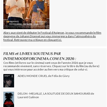
Alors que vient de débuter le Festival d'Avignon, je vous recommande le film
éponyme de Johann Dionnet qui vous immergera dans l'atmosphère du
festival. Retrouvez ma critique en cliquant ici.
FILMS et LIVRES SOUTENUS PAR
INTHEMOODFORCINEMA.COM EN 2026 :
Ces films (et livres sur le cinéma) sont ceux de l'année 2026 que je vous
recommande vivement, sans réserves. Cliquez sur le titre du film (ou du livre)
qui vous intéresse pour accéder au lien vers ma critique de celui-ci.
ADIEU MONDE CRUEL de Félix de Givry
DELON - MELVILLE, LA SOLITUDE DE DEUX SAMOURAÏS de
Laurent Galinon