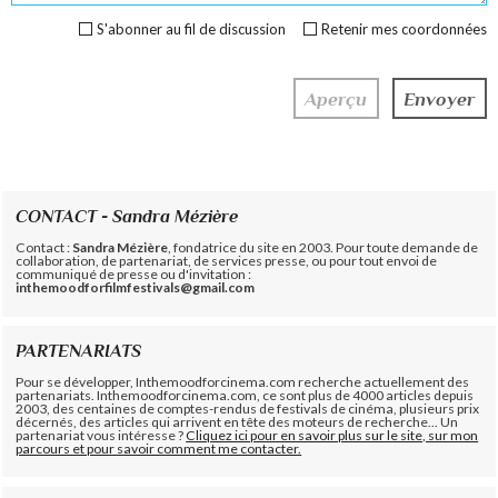
S'abonner au fil de discussion
Retenir mes coordonnées
CONTACT - Sandra Mézière
Contact :
Sandra Mézière
, fondatrice du site en 2003. Pour toute demande de
collaboration, de partenariat, de services presse, ou pour tout envoi de
communiqué de presse ou d'invitation :
inthemoodforfilmfestivals@gmail.com
PARTENARIATS
Pour se développer, Inthemoodforcinema.com recherche actuellement des
partenariats. Inthemoodforcinema.com, ce sont plus de 4000 articles depuis
2003, des centaines de comptes-rendus de festivals de cinéma, plusieurs prix
décernés, des articles qui arrivent en tête des moteurs de recherche... Un
partenariat vous intéresse ?
Cliquez ici pour en savoir plus sur le site, sur mon
parcours et pour savoir comment me contacter.