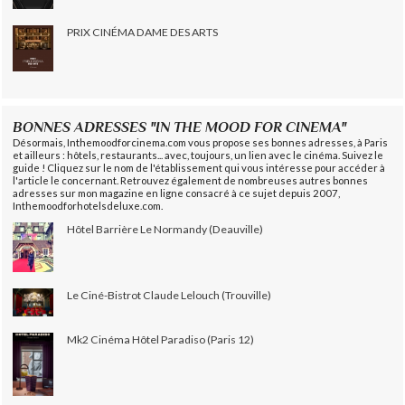
PRIX CINÉMA DAME DES ARTS
BONNES ADRESSES "IN THE MOOD FOR CINEMA"
Désormais, Inthemoodforcinema.com vous propose ses bonnes adresses, à Paris
et ailleurs : hôtels, restaurants... avec, toujours, un lien avec le cinéma. Suivez le
guide ! Cliquez sur le nom de l'établissement qui vous intéresse pour accéder à
l'article le concernant. Retrouvez également de nombreuses autres bonnes
adresses sur mon magazine en ligne consacré à ce sujet depuis 2007,
Inthemoodforhotelsdeluxe.com.
Hôtel Barrière Le Normandy (Deauville)
Le Ciné-Bistrot Claude Lelouch (Trouville)
Mk2 Cinéma Hôtel Paradiso (Paris 12)