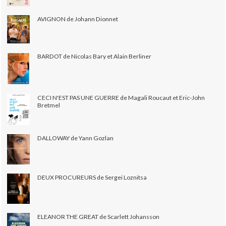
AVIGNON de Johann Dionnet
BARDOT de Nicolas Bary et Alain Berliner
CECI N'EST PAS UNE GUERRE de Magali Roucaut et Eric-John
Bretmel
DALLOWAY de Yann Gozlan
DEUX PROCUREURS de Sergei Loznitsa
ELEANOR THE GREAT de Scarlett Johansson