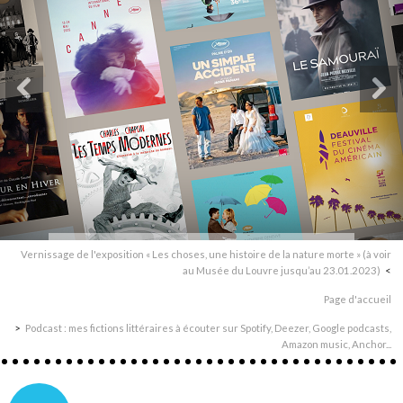
Vernissage de l'exposition « Les choses, une histoire de la nature morte » (à voir
au Musée du Louvre jusqu’au 23.01.2023)
Page d'accueil
Podcast : mes fictions littéraires à écouter sur Spotify, Deezer, Google podcasts,
Amazon music, Anchor...