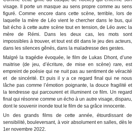
visage. Il porte un masque au sens propre comme au sens
figuré. Comme encore dans cette scène, terrible, lors de
laquelle la mère de Léo vient le chercher dans le bus, qui
fait écho à cette autre scène tout en tension, de Léo avec la
mère de Rémi. Dans les deux cas, les mots sont
impossibles à trouver, et tout est dit dans le jeu des acteurs,
dans les silences gênés, dans la maladresse des gestes.
Malgré la tragédie évoquée, le film de Lukas Dhont, d’une
maitrise (de jeu, d’écriture, de mise en scène) rare, est
empreint de poésie qui ne nuit pas au sentiment de véracité
et de sincérité. Et puis il y a ce regard final qui ne nous
lâche pas comme l’émotion poignante, la douce fragilité et
la tendresse qui parcourent et illuminent ce film. Un regard
final qui résonne comme un écho à un autre visage, disparu,
dont le souvenir inonde tout le film de sa grâce innocente.
Un des grands films de cette année, étourdissant de
sensibilité, bouleversant, à voir absolument en salles, dès le
1er novembre 2022.