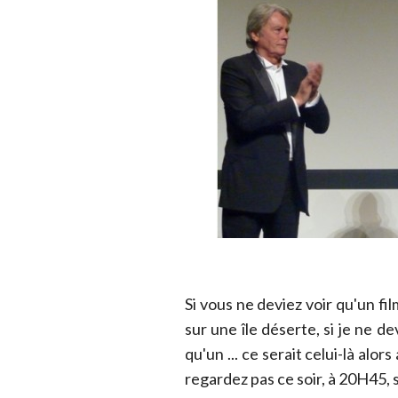
Si vous ne deviez voir qu'un fi
sur une île déserte, si je ne 
qu'un ... ce serait celui-là alo
regardez pas ce soir, à 20H45, 