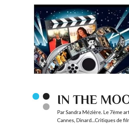
IN THE MO
Par Sandra Mézière. Le 7ème art 
Cannes, Dinard...Critiques de fil