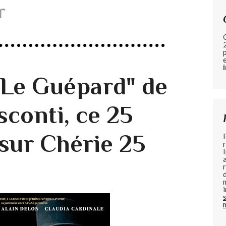
r
 "Le Guépard" de
sconti, ce 25
sur Chérie 25