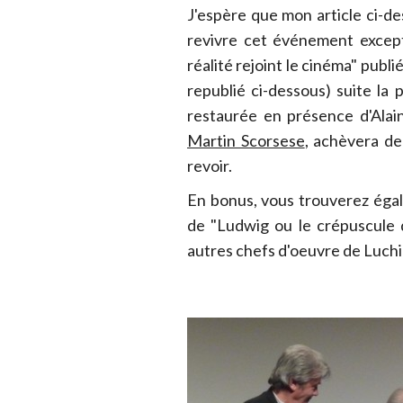
J'espère que mon article ci-de
revivre cet événement except
réalité rejoint le cinéma" publi
republié ci-dessous) suite la 
restaurée en présence d'Alai
Martin Scorsese
, achèvera de
revoir.
En bonus, vous trouverez égal
de "Ludwig ou le crépuscule 
autres chefs d'oeuvre de Luchi