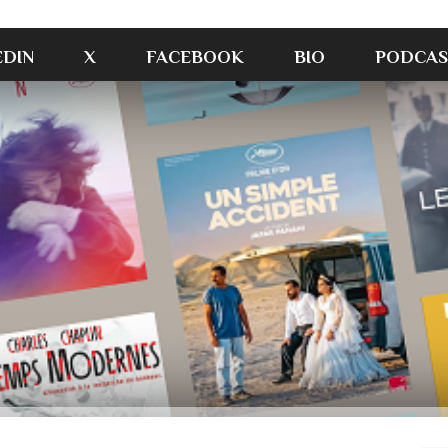
EDIN
X
FACEBOOK
BIO
PODCAS