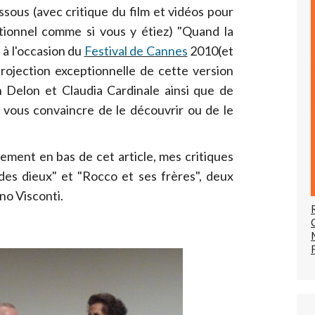
ssous (avec critique du film et vidéos pour
ionnel comme si vous y étiez) "Quand la
é à l'occasion du
Festival de Cannes
2010(et
projection exceptionnelle de cette version
n Delon et Claudia Cardinale ainsi que de
 vous convaincre de le découvrir ou de le
ement en bas de cet article, mes critiques
des dieux" et "Rocco et ses frères", deux
no Visconti.