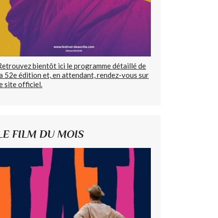
Retrouvez bientôt ici le programme détaillé de
la 52e édition et, en attendant, rendez-vous sur
e site officiel.
LE FILM DU MOIS