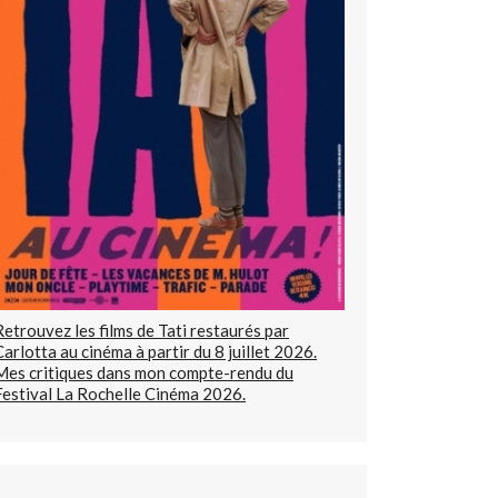
Retrouvez les films de Tati restaurés par
Carlotta au cinéma à partir du 8 juillet 2026.
Mes critiques dans mon compte-rendu du
Festival La Rochelle Cinéma 2026.