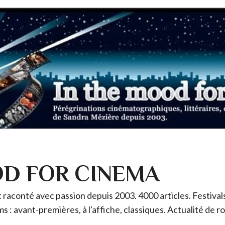
OD FOR CINEMA
raconté avec passion depuis 2003. 4000 articles. Festivals 
ms : avant-premières, à l'affiche, classiques. Actualité de 