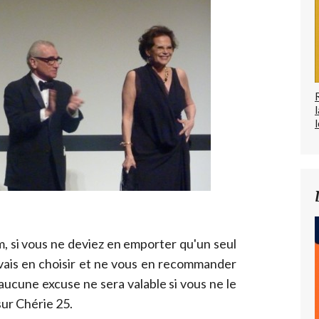
l
lm, si vous ne deviez en emporter qu'un seul
devais en choisir et ne vous en recommander
rs aucune excuse ne sera valable si vous ne le
sur Chérie 25.