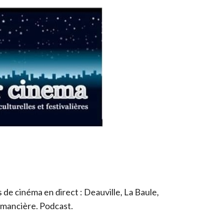
de cinéma en direct : Deauville, La Baule,
romancière. Podcast.