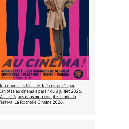
Retrouvez les films de Tati restaurés par
Carlotta au cinéma à partir du 8 juillet 2026.
Mes critiques dans mon compte-rendu du
Festival La Rochelle Cinéma 2026.