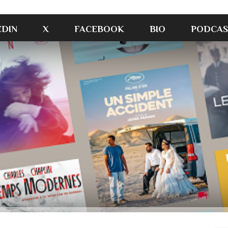
EDIN
X
FACEBOOK
BIO
PODCAS