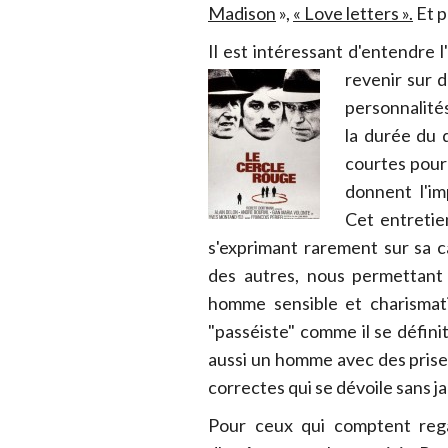
Madison
»,
« Love letters ».
Et p
Il est intéressant d'entendre 
revenir sur 
personnalité
la durée du 
courtes pour 
donnent l'im
Cet entretie
s'exprimant rarement sur sa c
des autres, nous permettant 
homme sensible et charismat
"passéiste" comme il se défini
aussi un homme avec des prise
correctes qui se dévoile sans j
Pour ceux qui comptent rega