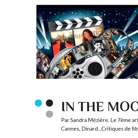
IN THE MO
Par Sandra Mézière. Le 7ème art 
Cannes, Dinard...Critiques de fil