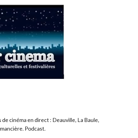
de cinéma en direct : Deauville, La Baule,
romancière. Podcast.