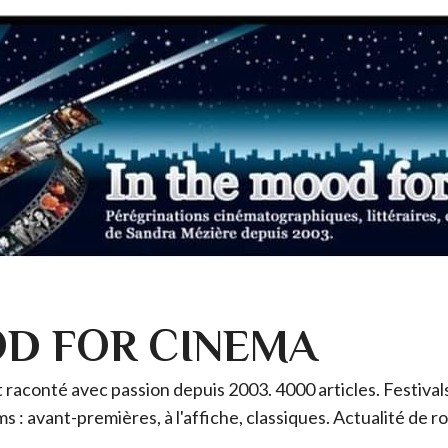
OD FOR CINEMA
raconté avec passion depuis 2003. 4000 articles. Festivals 
ms : avant-premières, à l'affiche, classiques. Actualité de 