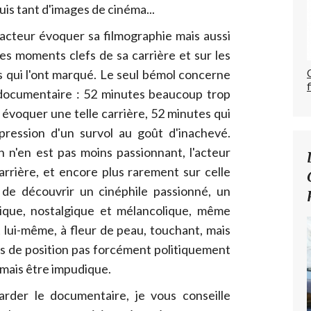
uis tant d'images de cinéma...
l'acteur évoquer sa filmographie mais aussi
des moments clefs de sa carrière et
sur les
s qui l'ont marqué. Le seul bémol concerne
documentaire : 52 minutes beaucoup trop
évoquer une telle carrière, 52 minutes qui
pression d'un survol au goût d'inachevé.
n n'en est pas moins passionnant, l'acteur
arrière, et encore plus rarement sur celle
de découvrir un cinéphile passionné, un
ique, nostalgique et mélancolique, même
t lui-même, à fleur de peau, touchant, mais
s de position pas forcément politiquement
amais être impudique.
rder le documentaire, je vous conseille