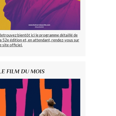
Retrouvez bientôt ici le programme détaillé de
la 52e édition et, en attendant, rendez-vous sur
e site officiel.
LE FILM DU MOIS