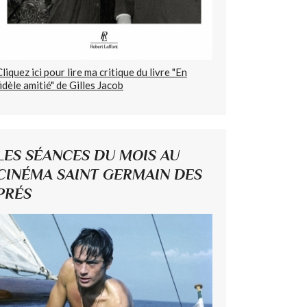
Cliquez ici pour lire ma critique du livre "En
fidèle amitié" de Gilles Jacob
LES SÉANCES DU MOIS AU
CINÉMA SAINT GERMAIN DES
PRÉS