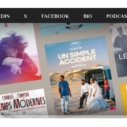
EDIN
X
FACEBOOK
BIO
PODCAS