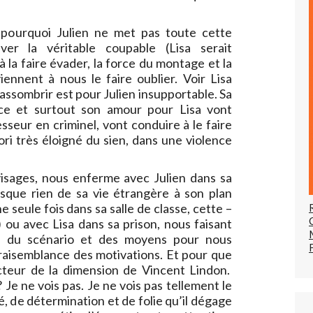
pourquoi Julien ne met pas toute cette
er la véritable coupable (Lisa serait
 la faire évader, la force du montage et la
iennent à nous le faire oublier. Voir Lisa
’assombrir est pour Julien insupportable. Sa
ice et surtout son amour pour Lisa vont
sseur en criminel, vont conduire à le faire
ori très éloigné du sien, dans une violence
isages, nous enferme avec Julien dans sa
resque rien de sa vie étrangère à son plan
e seule fois dans sa salle de classe, cette –
ui) ou avec Lisa dans sa prison, nous faisant
es du scénario et des moyens pour nous
vraisemblance des motivations. Et pour que
 acteur de la dimension de Vincent Lindon.
 Je ne vois pas. Je ne vois pas tellement le
é, de détermination et de folie qu’il dégage