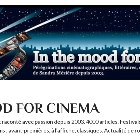
OD FOR CINEMA
raconté avec passion depuis 2003. 4000 articles. Festivals 
ms : avant-premières, à l'affiche, classiques. Actualité de 