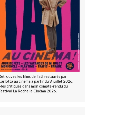
Retrouvez les films de Tati restaurés par
Carlotta au cinéma à partir du 8 juillet 2026.
Mes critiques dans mon compte-rendu du
Festival La Rochelle Cinéma 2026.