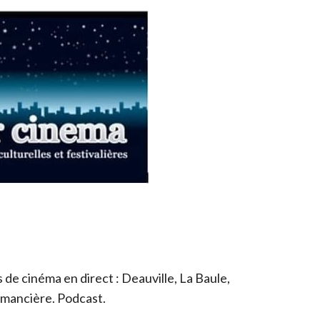
de cinéma en direct : Deauville, La Baule,
romancière. Podcast.