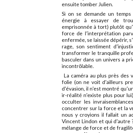
ensuite tomber Julien.
Si on se demande un temps 
énergie à essayer de trouv
emprisonnée à tort) plutôt qu’à
force de l’interprétation parv
enfermée, se laissée dépérir, s
rage, son sentiment d’injust
transformer le tranquille profe
basculer dans un univers a pri
incontrôlable.
La caméra au plus près des v
folie (on ne voit d’ailleurs p
d’évasion, il n’est montré qu’un
ir-réalité n’existe plus pour l
occulter les invraisemblanc
concentrer sur la force et la 
nous y croyions il fallait un
Vincent Lindon et qui d’autre ?
mélange de force et de fragilit