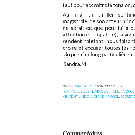
faut pour accroître la tension, 
Au final, un thriller sentim
magistrale, de son acteur princ
ne serait-ce que pour lui à qu
attention et empathie), la vigu
rendent haletant, nous faisant
croire et excuser toutes les fo
Un premier long particulière
Sandra.M
PAR
SANDRA MÉZIÈRE
SANDRA MÉZIÈRE
:
CRITIQUES DES FILMS A L'AFFICHE EN 2008
VINCENT LINDON
,
DIANE KRÜGER
,
SECRET 
Commentaires