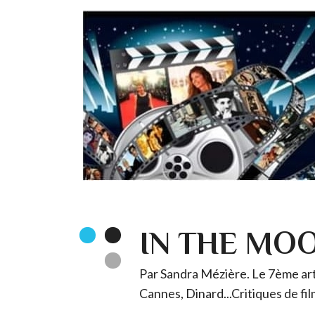
IN THE MO
Par Sandra Mézière. Le 7ème art 
Cannes, Dinard...Critiques de fil