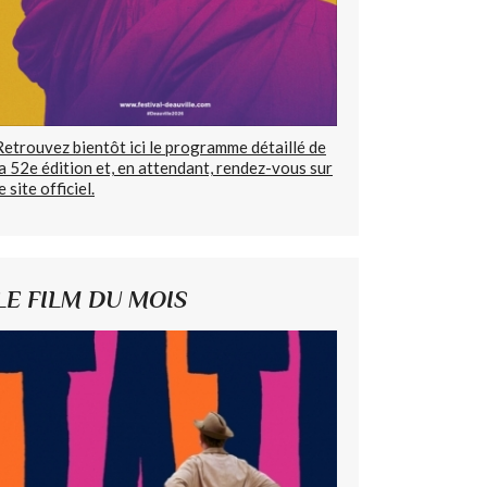
Retrouvez bientôt ici le programme détaillé de
la 52e édition et, en attendant, rendez-vous sur
e site officiel.
LE FILM DU MOIS