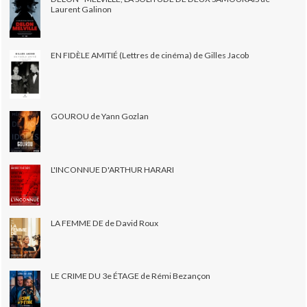
Laurent Galinon
EN FIDÈLE AMITIÉ (Lettres de cinéma) de Gilles Jacob
GOUROU de Yann Gozlan
L'INCONNUE D'ARTHUR HARARI
LA FEMME DE de David Roux
LE CRIME DU 3e ÉTAGE de Rémi Bezançon