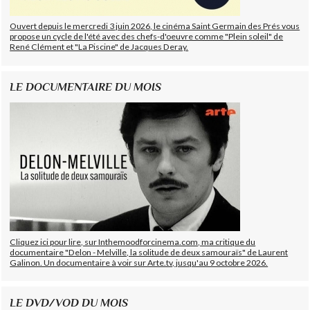
Ouvert depuis le mercredi 3 juin 2026, le cinéma Saint Germain des Prés vous
propose un cycle de l'été avec des chefs-d'oeuvre comme "Plein soleil" de
René Clément et "La Piscine" de Jacques Deray.
LE DOCUMENTAIRE DU MOIS
Cliquez ici pour lire, sur Inthemoodforcinema.com, ma critique du
documentaire "Delon - Melville, la solitude de deux samouraïs" de Laurent
Galinon. Un documentaire à voir sur Arte.tv, jusqu'au 9 octobre 2026.
LE DVD/VOD DU MOIS