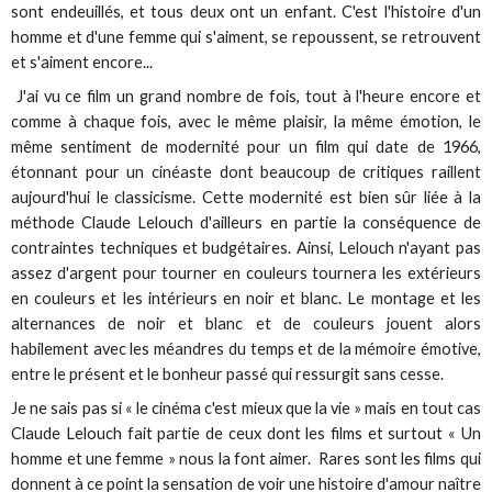
sont endeuillés, et tous deux ont un enfant. C'est l'histoire d'un
homme et d'une femme qui s'aiment, se repoussent, se retrouvent
et s'aiment encore...
J'ai vu ce film un grand nombre de fois, tout à l'heure encore et
comme à chaque fois, avec le même plaisir, la même émotion, le
même sentiment de modernité pour un film qui date de 1966,
étonnant pour un cinéaste dont beaucoup de critiques raillent
aujourd'hui le classicisme. Cette modernité est bien sûr liée à la
méthode Claude Lelouch d'ailleurs en partie la conséquence de
contraintes techniques et budgétaires. Ainsi, Lelouch n'ayant pas
assez d'argent pour tourner en couleurs tournera les extérieurs
en couleurs et les intérieurs en noir et blanc. Le montage et les
alternances de noir et blanc et de couleurs jouent alors
habilement avec les méandres du temps et de la mémoire émotive,
entre le présent et le bonheur passé qui ressurgit sans cesse.
Je ne sais pas si « le cinéma c'est mieux que la vie » mais en tout cas
Claude Lelouch fait partie de ceux dont les films et surtout « Un
homme et une femme » nous la font aimer. Rares sont les films qui
donnent à ce point la sensation de voir une histoire d'amour naître