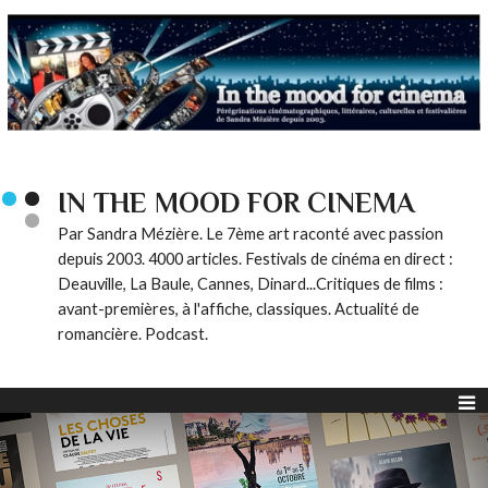
IN THE MOOD FOR CINEMA
Par Sandra Mézière. Le 7ème art raconté avec passion
depuis 2003. 4000 articles. Festivals de cinéma en direct :
Deauville, La Baule, Cannes, Dinard...Critiques de films :
avant-premières, à l'affiche, classiques. Actualité de
romancière. Podcast.