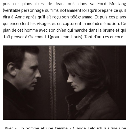
puis ces plans fixes, de Jean-Louis dans sa Ford Mustang
(véritable personnage du film), notamment lorsqu'il prépare ce qu'il
dira à Anne après qu'il ait reçu son télégramme. Et puis ces plans
qui encerclent les visages et en capturent la moindre émotion. Ce
plan de cet homme avec son chien qui marche dans la brume et qui
fait penser à Giacometti (pour Jean-Louis). Tant d'autres encore...
Avec « Un homme et une femme » Claude Lelouch a signé une