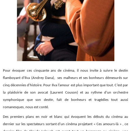
Pour évoquer ces cinquante ans de cinéma, il nous invite à suivre le destin
flamboyant d’Ilva (Andrey Dana), ses malheurs et ses bonheurs démesurés sur
cinq décennies d’histoire. Pour Ilva l’amour est plus important que tout. C’est par
la plaidoirie de son avocat (Laurent Couson) et au rythme d’un orchestre
symphonique que son destin, fait de bonheurs et tragédies tout aussi
romanesques, nous est conté.
Des premiers plans en noir et blanc qui évoquent les débuts du cinéma au
dernier sur les spectateurs sortant d’un cinéma projetant « Ces amours-là » , ce