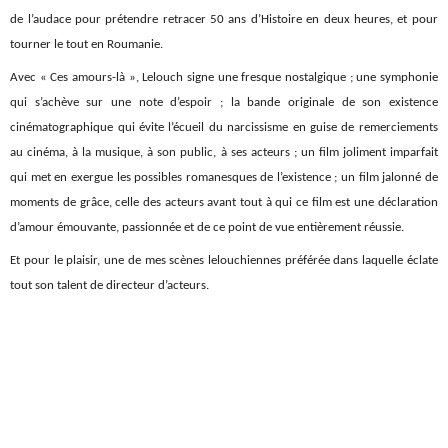
de l’audace pour prétendre retracer 50 ans d’Histoire en deux heures, et pour
tourner le tout en Roumanie.
Avec « Ces amours-là », Lelouch signe une fresque nostalgique ; une symphonie
qui s’achève sur une note d’espoir ; la bande originale de son existence
cinématographique qui évite l’écueil du narcissisme en guise de remerciements
au cinéma, à la musique, à son public, à ses acteurs ; un film joliment imparfait
qui met en exergue les possibles romanesques de l’existence ; un film jalonné de
moments de grâce, celle des acteurs avant tout à qui ce film est une déclaration
d’amour émouvante, passionnée et de ce point de vue entièrement réussie.
Et pour le plaisir, une de mes scènes lelouchiennes préférée dans laquelle éclate
tout son talent de directeur d’acteurs.