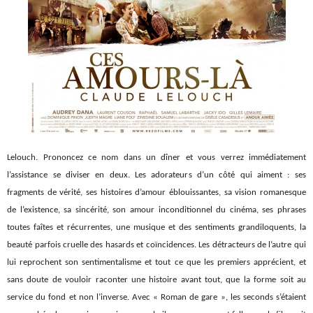
Lelouch. Prononcez ce nom dans un dîner et vous verrez immédiatement
l’assistance se diviser en deux. Les adorateurs d’un côté qui aiment : ses
fragments de vérité, ses histoires d’amour éblouissantes, sa vision romanesque
de l’existence, sa sincérité, son amour inconditionnel du cinéma, ses phrases
toutes faîtes et récurrentes, une musique et des sentiments grandiloquents, la
beauté parfois cruelle des hasards et coïncidences. Les détracteurs de l’autre qui
lui reprochent son sentimentalisme et tout ce que les premiers apprécient, et
sans doute de vouloir raconter une histoire avant tout, que la forme soit au
service du fond et non l’inverse. Avec « Roman de gare », les seconds s’étaient