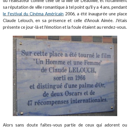
du réalisateur comme celle de la ville de Deauville, et notamment
sa réputation de ville romantique à tel point qu'il y a 4 ans, pendant
le Festival du Cinéma Américain
2006, a été inaugurée une place
Claude Lelouch, en sa présence et celle d'Anouk Aimée. J'étais
présente ce jour-là et l'émotion et la foule étaient au rendez-vous.
Alors sans doute faîtes-vous partie de ceux qui adorent ou