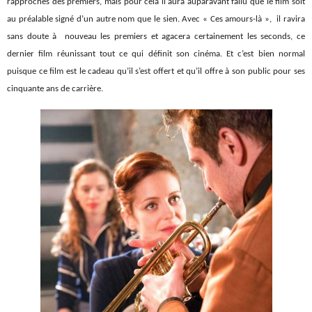
rapprochés des premiers, mais pour cela il aura auparavant fallu que le film soit
au préalable signé d’un autre nom que le sien. Avec « Ces amours-là », il ravira
sans doute à nouveau les premiers et agacera certainement les seconds, ce
dernier film réunissant tout ce qui définit son cinéma. Et c’est bien normal
puisque ce film est le cadeau qu’il s’est offert et qu’il offre à son public pour ses
cinquante ans de carrière.