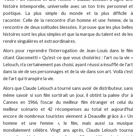
histoire intemporelle, universelle avec un ton très personnel et
poétique. La plus simple du monde et la plus difficile à
raconter. Celle de la rencontre d'un homme et une femme, de la
rencontre de deux solitudes blessées. Il prouve que les plus belles
histoires sont les plus simples et que la marque du talent est de les
rendre singulières et extraordinaires.
Alors pour reprendre l'interrogation de Jean-Louis dans le film
citant Giacometti « Qu'est-ce que vous choisiriez : l'art ou la vie »
Lelouch, n'a certainement pas choisi, ayant réussi a insufflé de l'art
dans la vie de ses personnages et de la vie dans son art. Voilà c'est
de l'art qui transpire la vie.
Alors que Claude Lelouch a tourné sans avoir de distributeur, sans
même savoir si son film sortirait un jour, il obtint la palme d'or à
Cannes en 1966, l'oscar du meilleur film étranger et celui du
meilleur scénario et 42 récompenses au total et aujourd'hui
encore de nombreux touristes viennent à Deauville grâce à « Un
homme et une femme », le film, mais aussi sa musique
mondialement célèbre. Vingt ans après, Claude Lelouch tourna