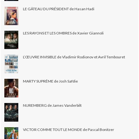
LE GÂTEAU DU PRÉSIDENT de Hasan Hadi
LES RAYONS ET LES OMBRES de Xavier Giannoli
L’ŒUVRE INVISIBLE de Vladimir Rodionov et Avril Tembouret
MARTY SUPRÊME de Josh Safdie
NUREMBERG de James Vanderbilt
VICTOR COMME TOUT LE MONDE de Pascal Bonitzer