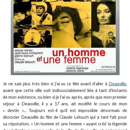
Je ne sais plus très bien si j'ai vu ce film avant d'aller à
Deauville
,
avant que cette ville soit indissociablement liée à tant d'instants
de mon existence, ou bien si je l'ai vu après, après que mon premier
séjour à Deauville, il y a 17 ans, ait modifié le cours de mon
« destin »... Toujours est-il qu'il est impossible désormais de
dissocier Deauville du film de Claude Lelouch qui a tant fait pour
sa réputation, « Un homme et une femme » ayant créé la légende