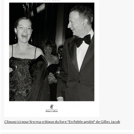
Cliquez ici pour lire ma critique du livre "En fidèle amitié" de Gilles Jacob