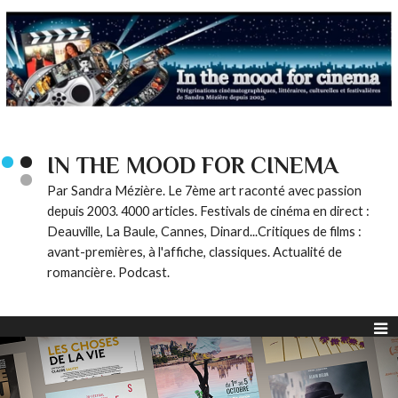
IN THE MOOD FOR CINEMA
Par Sandra Mézière. Le 7ème art raconté avec passion
depuis 2003. 4000 articles. Festivals de cinéma en direct :
Deauville, La Baule, Cannes, Dinard...Critiques de films :
avant-premières, à l'affiche, classiques. Actualité de
romancière. Podcast.