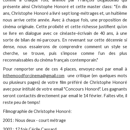
présente ainsi Christophe Honoré et cette master class: "En dix
ans, Christophe Honoré a livré sept long-métrages et, un huitième
nous arrive cette année. Avec à chaque fois, une proposition de
cinéma originale. Cette prolixité et cette richesse justifient qu’on
se livre en dialogue avec ce cinéaste-écrivain de 40 ans, à une
sorte de bilan de mi-parcours. En revenant sur cette décennie si
dense, nous essaierons de comprendre comment un style se
cherche, se trouve, puis s’impose comme l’un des plus
reconnaissables du cinéma français contemporain."
Pour remporter une de ces 4 places, envoyez-moi par email à
inthemoodforcinema@gmail.com
une critique (en quelques mots
ou plusieurs pages) de votre film préféré de Christophe Honoré
avec pour intitulé de votre email "Concours Honoré". Les gagnants
seront contactés directement par email le 14 février. Faîtes vite, il
reste peu de temps!
Filmographie de Christophe Honoré:
2001 : Nous deux - court métrage
2002 : 17 fois Cécile Cassard