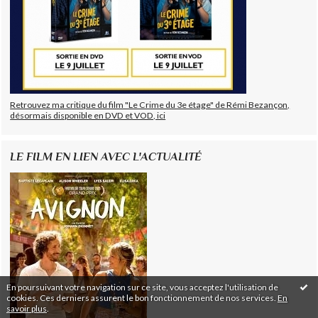
Retrouvez ma critique du film "Le Crime du 3e étage" de Rémi Bezançon,
désormais disponible en DVD et VOD, ici
LE FILM EN LIEN AVEC L'ACTUALITÉ
En poursuivant votre navigation sur ce site, vous acceptez l'utilisation de
cookies. Ces derniers assurent le bon fonctionnement de nos services.
En
savoir plus
.