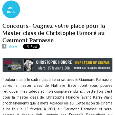
2011
10/02
Concours- Gagnez votre place pour la
Master class de Christophe Honoré au
Gaumont Parnasse
Share
Toujours dans le cadre du partenariat avec le Gaumont Parnasse,
après
la master class de Nathalie Baye
(dont vous pouvez
retrouver
mes vidéos et mon compte rendu, ici)
, cette fois c'est
pour la master class de Christophe Honoré (avant Karin Viard
prochainement) que je mets 4 places en jeu. Cette leçon de cinéma
aura lieu le 15 février, à 20H, au Gaumont Parnasse et sera,
comme à chaque fois, animée par François Bégaudeau qui