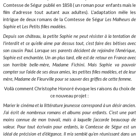
Comtesse de Ségur publié en 1858 ( un roman pour enfants mais le
film d'adresse tout autant aux adultes). L'adaptation mêle les
intrigue de deux romans de la Comtesse de Ségur
Les Malheurs de
Sophie
et
Les Petits filles modèles.
Depuis son château, la petite Sophie ne peut résister à la tentation de
l'interdit et ce qu’elle aime par dessus tout, c’est faire des bêtises avec
son cousin Paul. Lorsque ses parents décident de rejoindre l’Amérique,
Sophie est enchantée. Un an plus tard, elle est de retour en France avec
son horrible belle-mère, Madame Fichini. Mais Sophie va pouvoir
compter sur l’aide de ses deux amies, les petites filles modèles, et de leur
mère, Madame de Fleurville pour se sauver des griffes de cette femme.
Voilà comment Christophe Honoré évoque les raisons du choix de
ce nouveau projet :
Marier le cinéma et la littérature jeunesse correspond à un désir ancien.
J’ai écrit de nombreux romans et albums pour enfants. C’est une part
moins connue de mon travail, mais à laquelle j’accorde beaucoup de
valeur. Pour tout écrivain pour enfants, la Comtesse de Ségur est un
idéal de précision et d’élégance. Il m’a semblé qu’en réunissant dans un