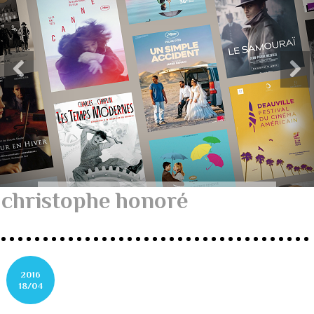
christophe honoré
2016
18/04