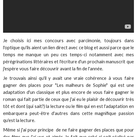
Je choisis ici mes concours avec parcimonie, toujours dans
l'optique qu'ils aient un lien direct avec ce blog et aussi parce que le
temps me manque un peu ces temps-ci notamment avec mes
pérégrinations littéraires et l'écriture d'un prochain manuscrit que
j'espère vous faire découvrir avant la fin de l'année.
Je trouvais ainsi qu'il y avait une vraie cohérence à vous faire
gagner des places pour "Les malheurs de Sophie" qui est une
adaptation d'un classique et plus encore de vous faire gagner le
roman qui fait partie de ceux que j'ai eu le plaisir de découvrir très
tôt et dont (qui sait?) la lecture ou le film qui en est l'adaptation en
embarquera peut-être d'autres dans cette magnifique passion
qu'est la lecture.
Même si j'ai pour principe de ne faire gagner des places que pour
des films que j'ai vus et aimés, le fait que celui-ci soit réalisé par