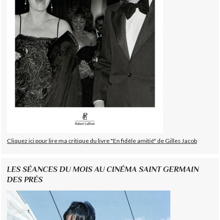
Cliquez ici pour lire ma critique du livre "En fidèle amitié" de Gilles Jacob
LES SÉANCES DU MOIS AU CINÉMA SAINT GERMAIN
DES PRÉS