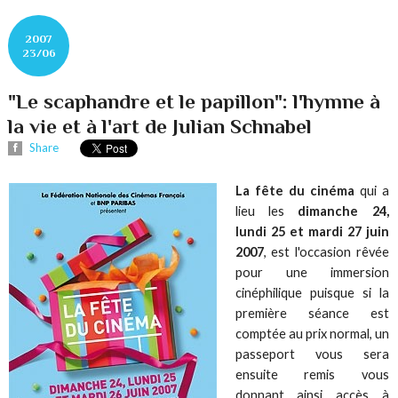
2007
23/06
"Le scaphandre et le papillon": l'hymne à
la vie et à l'art de Julian Schnabel
Share
La fête du cinéma
qui a
lieu les
dimanche 24,
lundi 25 et mardi 27 juin
2007
, est l'occasion rêvée
pour une immersion
cinéphilique puisque si la
première séance est
comptée au prix normal, un
passeport vous sera
ensuite remis vous
donnant ainsi accès à