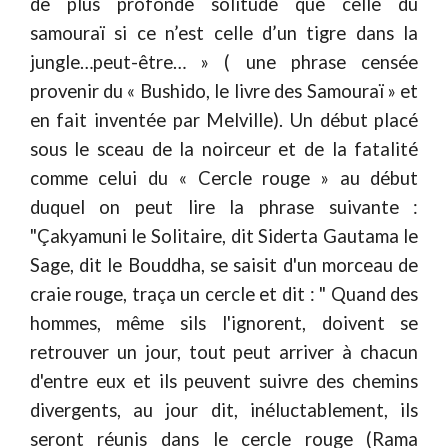
de plus profonde solitude que celle du
samouraï si ce n’est celle d’un tigre dans la
jungle…peut-être… » ( une phrase censée
provenir du « Bushido, le livre des Samouraï » et
en fait inventée par Melville). Un début placé
sous le sceau de la noirceur et de la fatalité
comme celui du « Cercle rouge » au début
duquel on peut lire la phrase suivante :
"Çakyamuni le Solitaire, dit Siderta Gautama le
Sage, dit le Bouddha, se saisit d'un morceau de
craie rouge, traça un cercle et dit : " Quand des
hommes, même sils l'ignorent, doivent se
retrouver un jour, tout peut arriver à chacun
d'entre eux et ils peuvent suivre des chemins
divergents, au jour dit, inéluctablement, ils
seront réunis dans le cercle rouge (Rama