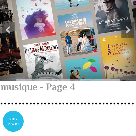
musique - Page 4
2017
28/10