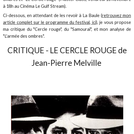
à 18h au Cinéma Le Gulf Stream).
Ci-dessous, en attendant de les revoir à La Baule (
retrouvez mon
article complet sur le programme du festival, ici
), je vous propose
ma critique du "Cercle rouge", du "Samouraï", et mon analyse de
"L'armée des ombres".
CRITIQUE - LE CERCLE ROUGE de
Jean-Pierre Melville