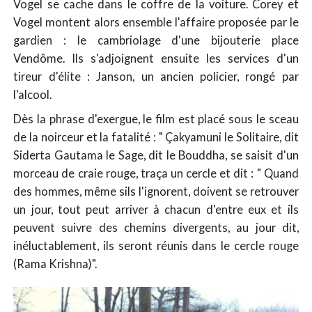
Vogel se cache dans le coffre de la voiture. Corey et
Vogel montent alors ensemble l'affaire proposée par le
gardien : le cambriolage d'une bijouterie place
Vendôme. Ils s'adjoignent ensuite les services d'un
tireur d'élite : Janson, un ancien policier, rongé par
l'alcool.
Dès la phrase d'exergue, le film est placé sous le sceau
de la noirceur et la fatalité : " Çakyamuni le Solitaire, dit
Siderta Gautama le Sage, dit le Bouddha, se saisit d'un
morceau de craie rouge, traça un cercle et dit : " Quand
des hommes, même sils l'ignorent, doivent se retrouver
un jour, tout peut arriver à chacun d'entre eux et ils
peuvent suivre des chemins divergents, au jour dit,
inéluctablement, ils seront réunis dans le cercle rouge
(Rama Krishna)".