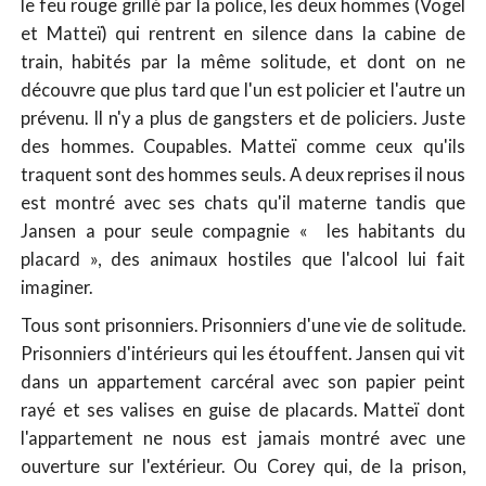
le feu rouge grillé par la police, les deux hommes (Vogel
et Matteï) qui rentrent en silence dans la cabine de
train, habités par la même solitude, et dont on ne
découvre que plus tard que l'un est policier et l'autre un
prévenu. Il n'y a plus de gangsters et de policiers. Juste
des hommes. Coupables. Matteï comme ceux qu'ils
traquent sont des hommes seuls. A deux reprises il nous
est montré avec ses chats qu'il materne tandis que
Jansen a pour seule compagnie « les habitants du
placard », des animaux hostiles que l'alcool lui fait
imaginer.
Tous sont prisonniers. Prisonniers d'une vie de solitude.
Prisonniers d'intérieurs qui les étouffent. Jansen qui vit
dans un appartement carcéral avec son papier peint
rayé et ses valises en guise de placards. Matteï dont
l'appartement ne nous est jamais montré avec une
ouverture sur l'extérieur. Ou Corey qui, de la prison,