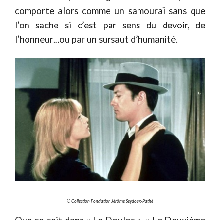
comporte alors comme un samouraï sans que
l’on sache si c’est par sens du devoir, de
l’honneur…ou par un sursaut d’humanité.
© Collection Fondation Jérôme Seydoux-Pathé
Que ce soit dans « Le Doulos », « Le Deuxième