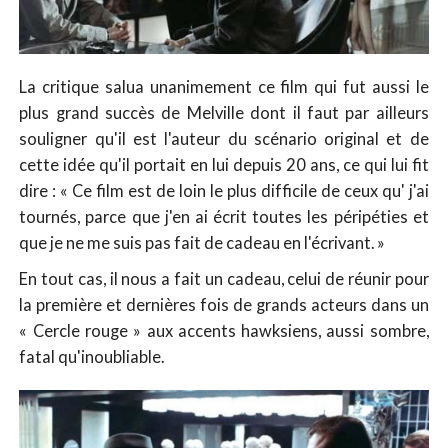
La critique salua unanimement ce film qui fut aussi le
plus grand succès de Melville dont il faut par ailleurs
souligner qu'il est l'auteur du scénario original et de
cette idée qu'il portait en lui depuis 20 ans, ce qui lui fit
dire : « Ce film est de loin le plus difficile de ceux qu' j'ai
tournés, parce que j'en ai écrit toutes les péripéties et
que je ne me suis pas fait de cadeau en l'écrivant. »
En tout cas, il nous a fait un cadeau, celui de réunir pour
la première et dernières fois de grands acteurs dans un
« Cercle rouge » aux accents hawksiens, aussi sombre,
fatal qu'inoubliable.