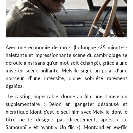
Avec une économie de mots (la longue -25 minutes-
haletante et impressionnante scène du cambriolage se
déroule ainsi sans qu'un mot soit échangé), grâce à une
mise en scène brillante, Melville signe un polar d'une
noirceur, d'une intensité, d'une sobriété rarement
égalées.
Le casting, impeccable, donne au film une dimension
supplémentaire : Delon en gangster désabusé et
hiératique (dont c'est le seul film avec Melville dont le
titre ne le désigne pas directement, après « Le
Samouraï » et avant « Un flic »), Montand en ex-flic