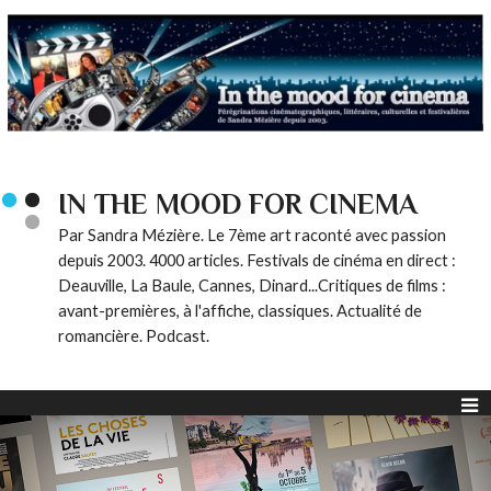
IN THE MOOD FOR CINEMA
Par Sandra Mézière. Le 7ème art raconté avec passion
depuis 2003. 4000 articles. Festivals de cinéma en direct :
Deauville, La Baule, Cannes, Dinard...Critiques de films :
avant-premières, à l'affiche, classiques. Actualité de
romancière. Podcast.