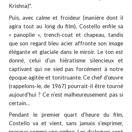
Krishna)".
Puis, avec calme et froideur (manière dont il
agira tout au long du film), Costello enfile sa
« panoplie », trench-coat et chapeau, tandis
que son regard bleu acier affronte son image
élégante et glaciale dans le miroir. Le ton est
donné, celui d’un hiératisme silencieux et
captivant qui ne sied pas forcément à notre
époque agitée et tonitruante. Ce chef d’œuvre
(rappelons-le, de 1967) pourrait-il être tourné
aujourd’hui ? Ce n’est malheureusement pas si
certain…
Pendant le premier quart d’heure du film,
Costello va et vient, sans jamais s’exprimer,
presque comme une ombre. Les dialogues sont