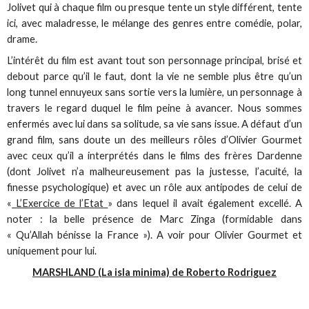
Jolivet qui à chaque film ou presque tente un style différent, tente
ici, avec maladresse, le mélange des genres entre comédie, polar,
drame.
L’intérêt du film est avant tout son personnage principal, brisé et
debout parce qu’il le faut, dont la vie ne semble plus être qu’un
long tunnel ennuyeux sans sortie vers la lumière, un personnage à
travers le regard duquel le film peine à avancer. Nous sommes
enfermés avec lui dans sa solitude, sa vie sans issue. A défaut d’un
grand film, sans doute un des meilleurs rôles d’Olivier Gourmet
avec ceux qu’il a interprétés dans le films des frères Dardenne
(dont Jolivet n’a malheureusement pas la justesse, l’acuité, la
finesse psychologique) et avec un rôle aux antipodes de celui de
«
L’Exercice de l’Etat
» dans lequel il avait également excellé. A
noter : la belle présence de Marc Zinga (formidable dans
« Qu’Allah bénisse la France »). A voir pour Olivier Gourmet et
uniquement pour lui.
MARSHLAND (La isla minima) de Roberto Rodriguez