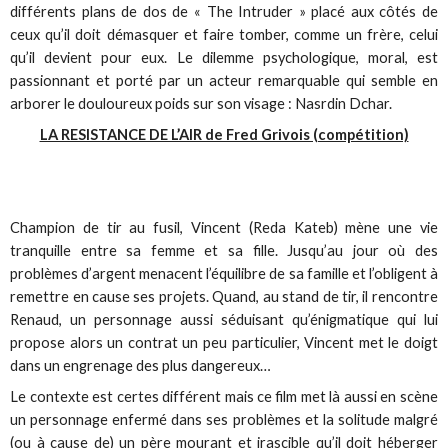
différents plans de dos de « The Intruder » placé aux côtés de
ceux qu’il doit démasquer et faire tomber, comme un frère, celui
qu’il devient pour eux. Le dilemme psychologique, moral, est
passionnant et porté par un acteur remarquable qui semble en
arborer le douloureux poids sur son visage : Nasrdin Dchar.
LA RESISTANCE DE L’AIR de Fred Grivois (compétition)
Champion de tir au fusil, Vincent (Reda Kateb) mène une vie
tranquille entre sa femme et sa fille. Jusqu’au jour où des
problèmes d’argent menacent l’équilibre de sa famille et l’obligent à
remettre en cause ses projets. Quand, au stand de tir, il rencontre
Renaud, un personnage aussi séduisant qu’énigmatique qui lui
propose alors un contrat un peu particulier, Vincent met le doigt
dans un engrenage des plus dangereux…
Le contexte est certes différent mais ce film met là aussi en scène
un personnage enfermé dans ses problèmes et la solitude malgré
(ou à cause de) un père mourant et irascible qu’il doit héberger