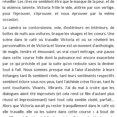
réveiller. Les rires ne semblent être que le masque de la peur, et de
la violence, latente. Victoria frôle le vide, attirée par son vertige,
pour l’éprouver, s’éprouver, et nous éprouver par la même
occasion.
La caméra se contorsionne, vole, d’extérieurs en intérieurs, de
boîtes de nuits aux voitures, braque les visages et les coeurs. Une
scène dans le café où travaille Victoria et où se révèlent les
personnalités et de Victoria et Sonne est un moment d’anthologie,
de magie, tendre et émouvant, un vrai court métrage, une pause
dans cette course folle dont la puissance est encore exacerbée
par ce qui précède et par la suite qu’on redoute sans la deviner
tout à fait. Nous sommes presque mal à l’aise d’assister à leurs
échanges tant ils semblent réels, tant leurs sentiments respectifs
semblent éclore sous nos yeux, tant l’alchimie crève l’écran, tant ils
sont touchants. Vivants. Vibrants. J’ai du mal à croire que les
dialogues aient été improvisés (et cela rend ce film d’autant plus
réussi et impressionnant) tant tout cela semble ciselé, parfait…
Alors que Victoria aurait pu rester tranquillement dans le café où
elle travaille, elle va les suivre dans cette course « à bout de