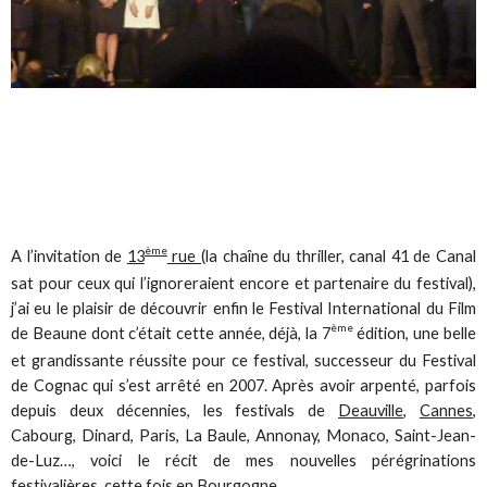
ème
A l’invitation de
13
rue
(la chaîne du thriller, canal 41 de Canal
sat pour ceux qui l’ignoreraient encore et partenaire du festival),
j’ai eu le plaisir de découvrir enfin le Festival International du Film
ème
de Beaune dont c’était cette année, déjà, la 7
édition, une belle
et grandissante réussite pour ce festival, successeur du Festival
de Cognac qui s’est arrêté en 2007. Après avoir arpenté, parfois
depuis deux décennies, les festivals de
Deauville
,
Cannes
,
Cabourg, Dinard, Paris, La Baule, Annonay, Monaco, Saint-Jean-
de-Luz…, voici le récit de mes nouvelles pérégrinations
festivalières, cette fois en Bourgogne.