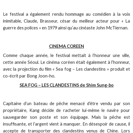
Le festival a également rendu hommage au comédien à la voix
inimitable, Claude, Brasseur, césar du meilleur acteur pour « La
guerre des polices » en 1979 ainsi qu’au cinéaste John McTiernan.
CINEMA COREEN
Comme chaque année, le festival mettait à l’honneur une ville,
cette année Séoul. Le cinéma coréen était également à l’honneur,
avec la projection du film « Sea fog – Les clandestins » produit et
co-écrit par Bong Joon-ho.
SEA FOG – LES CLANDESTINS de Shim Sung-bo
Capitaine d’un bateau de pêche menacé d’être vendu par son
propriétaire, Kang décide de racheter lui-même le navire pour
sauvegarder son poste et son équipage. Mais la pêche est
insuffisante, et l’argent vient à manquer. En désespoir de cause, il
accepte de transporter des clandestins venus de Chine. Lors