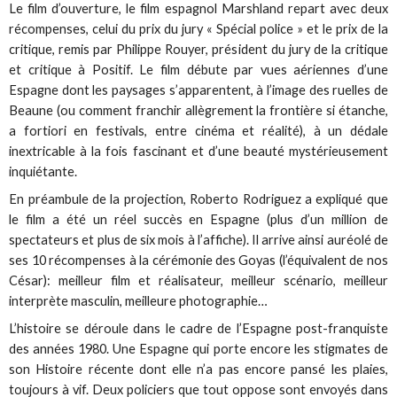
Le film d’ouverture, le film espagnol Marshland repart avec deux
récompenses, celui du prix du jury « Spécial police » et le prix de la
critique, remis par Philippe Rouyer, président du jury de la critique
et critique à Positif. Le film débute par vues aériennes d’une
Espagne dont les paysages s’apparentent, à l’image des ruelles de
Beaune (ou comment franchir allègrement la frontière si étanche,
a fortiori en festivals, entre cinéma et réalité), à un dédale
inextricable à la fois fascinant et d’une beauté mystérieusement
inquiétante.
En préambule de la projection, Roberto Rodriguez a expliqué que
le film a été un réel succès en Espagne (plus d’un million de
spectateurs et plus de six mois à l’affiche). Il arrive ainsi auréolé de
ses 10 récompenses à la cérémonie des Goyas (l’équivalent de nos
César): meilleur film et réalisateur, meilleur scénario, meilleur
interprète masculin, meilleure photographie…
L’histoire se déroule dans le cadre de l’Espagne post-franquiste
des années 1980. Une Espagne qui porte encore les stigmates de
son Histoire récente dont elle n’a pas encore pansé les plaies,
toujours à vif. Deux policiers que tout oppose sont envoyés dans