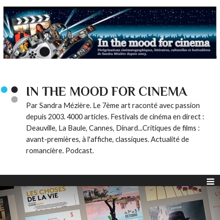
IN THE MOOD FOR CINEMA
Par Sandra Mézière. Le 7ème art raconté avec passion
depuis 2003. 4000 articles. Festivals de cinéma en direct :
Deauville, La Baule, Cannes, Dinard...Critiques de films :
avant-premières, à l'affiche, classiques. Actualité de
romancière. Podcast.