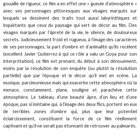
gouaille de rigueur, ce film a en effet une « gueule d’atmosphère »
avec ses personnages pittoresques aux visages marqués sur
lesquels se dessinent des traits tout aussi labyrinthiques et
inquiétants que ceux du paysage qui sert de décor au film. Des
visages marqués par l’âpreté de la vie, le silence, de douloureux
secrets. Judicieusement froid et rugueux, à l’image des caractères
de ses personnages, la part d’ombre et d’animalité qu’ils recèlent
(excellent Javier Gutierrez à qui ce rôle a valu un Goya pour son
interprétation), ce film est prenant, du début à son dénouement,
moins par la résolution de son enquête (ou plutôt la résolution
partielle) que par l’époque et le décor qu’il met en scène. La
musique, parcimonieuse mais qui exacerbe cette atmosphère où la
menace, constamment, plane, souligne et parachève cette
atmosphère. Le tableau, d’une beauté âpre, d’un lieu et d’une
époque, pas si lointaine qui, à l’image des deux flics, portent en eux
de terribles zones d’ombre qui, plus que leur potentiel
éclaircissement, constituent la force de ce film réellement
captivant et qu’il ne serait pas étonnant de retrouver au palmarès.