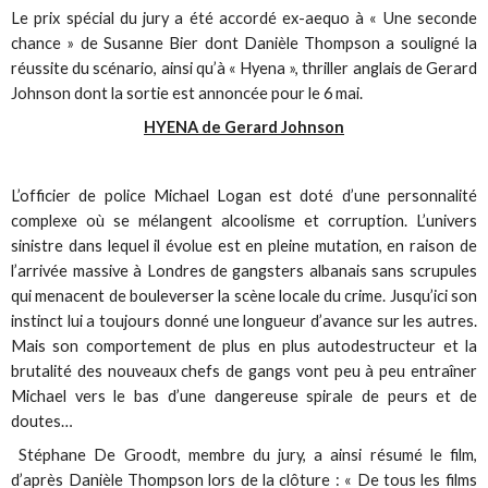
Le prix spécial du jury a été accordé ex-aequo à « Une seconde
chance » de Susanne Bier dont Danièle Thompson a souligné la
réussite du scénario, ainsi qu’à « Hyena », thriller anglais de Gerard
Johnson dont la sortie est annoncée pour le 6 mai.
HYENA de Gerard Johnson
L’officier de police Michael Logan est doté d’une personnalité
complexe où se mélangent alcoolisme et corruption. L’univers
sinistre dans lequel il évolue est en pleine mutation, en raison de
l’arrivée massive à Londres de gangsters albanais sans scrupules
qui menacent de bouleverser la scène locale du crime. Jusqu’ici son
instinct lui a toujours donné une longueur d’avance sur les autres.
Mais son comportement de plus en plus autodestructeur et la
brutalité des nouveaux chefs de gangs vont peu à peu entraîner
Michael vers le bas d’une dangereuse spirale de peurs et de
doutes…
Stéphane De Groodt, membre du jury, a ainsi résumé le film,
d’après Danièle Thompson lors de la clôture : « De tous les films