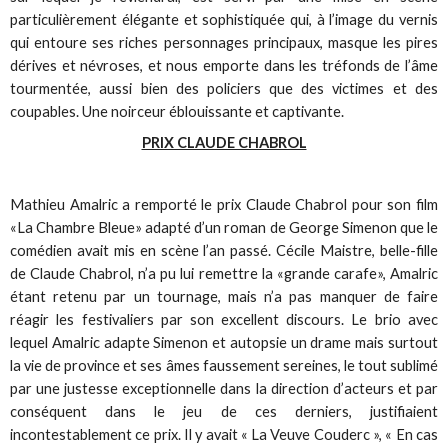
particulièrement élégante et sophistiquée qui, à l’image du vernis
qui entoure ses riches personnages principaux, masque les pires
dérives et névroses, et nous emporte dans les tréfonds de l’âme
tourmentée, aussi bien des policiers que des victimes et des
coupables. Une noirceur éblouissante et captivante.
PRIX CLAUDE CHABROL
Mathieu Amalric a remporté le prix Claude Chabrol pour son film
«La Chambre Bleue» adapté d’un roman de George Simenon que le
comédien avait mis en scène l’an passé. Cécile Maistre, belle-fille
de Claude Chabrol, n’a pu lui remettre la «grande carafe», Amalric
étant retenu par un tournage, mais n’a pas manquer de faire
réagir les festivaliers par son excellent discours. Le brio avec
lequel Amalric adapte Simenon et autopsie un drame mais surtout
la vie de province et ses âmes faussement sereines, le tout sublimé
par une justesse exceptionnelle dans la direction d’acteurs et par
conséquent dans le jeu de ces derniers, justifiaient
incontestablement ce prix. Il y avait « La Veuve Couderc », « En cas