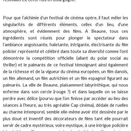
Pour que l’alchimie d’un festival de cinéma opère, il faut mêler les
singularités de différents éléments, celles d’un lieu, d’une
atmosphère, et évidemment des films. A Beaune, tous ces
ingrédients sont réunis pour plonger le spectateur dans
l’ambiance angoissante, haletante, intrigante, électrisante du film
policier représenté et célébré dans toute sa diversité comme l’ont
démontrée la compétition officielle (allant du polar social au
thriller) et le palmarès de ce festival témoignant ainsi également
de la richesse et de la vigueur du cinéma européen, un film danois,
un film allemand, un film autrichien et un film espagnol figurant au
palmarès. La ville de Beaune, plaisamment labyrinthique, qui nous
enferme dans son cercle (rouge ?) et dans laquelle on se laisse
perdre avec délice (pourvu que l’on finisse par accéder au lieu des
séances à l’heure, au très agréable Cap cinéma), dédale de ruelles
au charme intemporel, semble elle-même avoir été dessinée par le
plus doué et inventif des décorateurs de films tant elle pourrait
servir de cadre mystérieux, voire mystique, à une intrigue policière