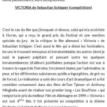
VICTORIA de Sebastian Schipper (compétition)
C’est le cas du film que j’évoquais ci-dessus, celui qui m’a scotchée
à l’écran, qui a reçu le grand prix du festival et une mention
spéciale du jury de la critique: le film allemand « Victoria » de
Sebastian Schipper. C’est aussi le film qui a divisé les festivaliers,
les uns le trouvant ennuyeux et invraisemblable, les autres (dont je
suis) le jugeant palpitant et passant outre les quelques
invraisemblances (d’ailleurs justifiables puisque l’action est vue à
travers le regard de l’héroïne, forcément biaisé, par l’adrénaline, la
peur, et les différentes substances qu’elle a ingurgitées, de gré ou
de force). Le réalisateur a suivi des cours d’art dramatique et a été
comédien notamment dans des films deTom Tykwer et Anthony
Minghella avant de réaliser son premier long « Les Bouffons » qui
remporta le prix du meilleur Film en Allemagne en 1999. « Victoria »
ème
est son 4
film. Il fut présenté en compétition à la 65ème