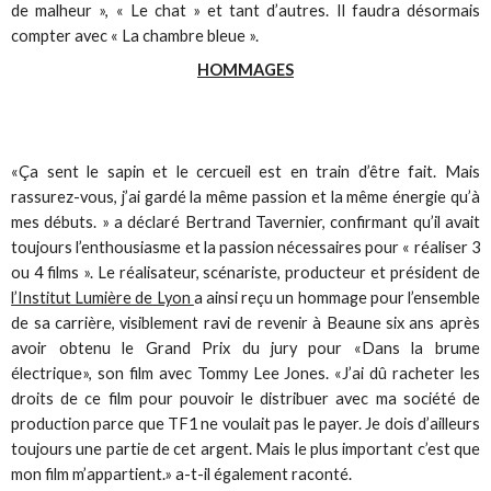
de malheur », « Le chat » et tant d’autres. Il faudra désormais
compter avec « La chambre bleue ».
HOMMAGES
«Ça sent le sapin et le cercueil est en train d’être fait. Mais
rassurez-vous, j’ai gardé la même passion et la même énergie qu’à
mes débuts. » a déclaré Bertrand Tavernier, confirmant qu’il avait
toujours l’enthousiasme et la passion nécessaires pour « réaliser 3
ou 4 films ». Le réalisateur, scénariste, producteur et président de
l’Institut Lumière de Lyon
a ainsi reçu un hommage pour l’ensemble
de sa carrière, visiblement ravi de revenir à Beaune six ans après
avoir obtenu le Grand Prix du jury pour «Dans la brume
électrique», son film avec Tommy Lee Jones. «J’ai dû racheter les
droits de ce film pour pouvoir le distribuer avec ma société de
production parce que TF1 ne voulait pas le payer. Je dois d’ailleurs
toujours une partie de cet argent. Mais le plus important c’est que
mon film m’appartient.» a-t-il également raconté.