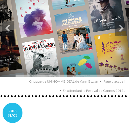
Critique de UN HOMME IDEAL de Yann Gozlan
Page d'accueil
En attendant le Festival de Cannes 2015...
2015
31/03