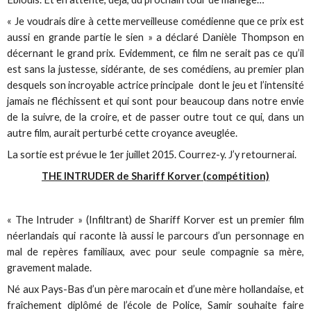
« Je voudrais dire à cette merveilleuse comédienne que ce prix est
aussi en grande partie le sien » a déclaré Danièle Thompson en
décernant le grand prix. Evidemment, ce film ne serait pas ce qu’il
est sans la justesse, sidérante, de ses comédiens, au premier plan
desquels son incroyable actrice principale dont le jeu et l’intensité
jamais ne fléchissent et qui sont pour beaucoup dans notre envie
de la suivre, de la croire, et de passer outre tout ce qui, dans un
autre film, aurait perturbé cette croyance aveuglée.
La sortie est prévue le 1er juillet 2015. Courrez-y. J’y retournerai.
THE INTRUDER de Shariff Korver (compétition)
« The Intruder » (Infiltrant) de Shariff Korver est un premier film
néerlandais qui raconte là aussi le parcours d’un personnage en
mal de repères familiaux, avec pour seule compagnie sa mère,
gravement malade.
Né aux Pays-Bas d’un père marocain et d’une mère hollandaise, et
fraîchement diplômé de l’école de Police, Samir souhaite faire