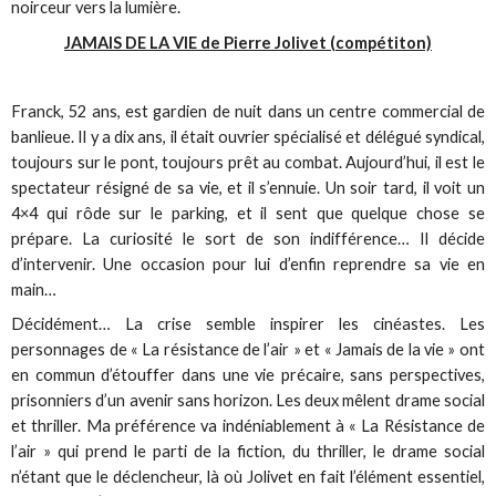
noirceur vers la lumière.
JAMAIS DE LA VIE de Pierre Jolivet (compétiton)
Franck, 52 ans, est gardien de nuit dans un centre commercial de
banlieue. Il y a dix ans, il était ouvrier spécialisé et délégué syndical,
toujours sur le pont, toujours prêt au combat. Aujourd’hui, il est le
spectateur résigné de sa vie, et il s’ennuie. Un soir tard, il voit un
4×4 qui rôde sur le parking, et il sent que quelque chose se
prépare. La curiosité le sort de son indifférence… Il décide
d’intervenir. Une occasion pour lui d’enfin reprendre sa vie en
main…
Décidément… La crise semble inspirer les cinéastes. Les
personnages de « La résistance de l’air » et « Jamais de la vie » ont
en commun d’étouffer dans une vie précaire, sans perspectives,
prisonniers d’un avenir sans horizon. Les deux mêlent drame social
et thriller. Ma préférence va indéniablement à « La Résistance de
l’air » qui prend le parti de la fiction, du thriller, le drame social
n’étant que le déclencheur, là où Jolivet en fait l’élément essentiel,