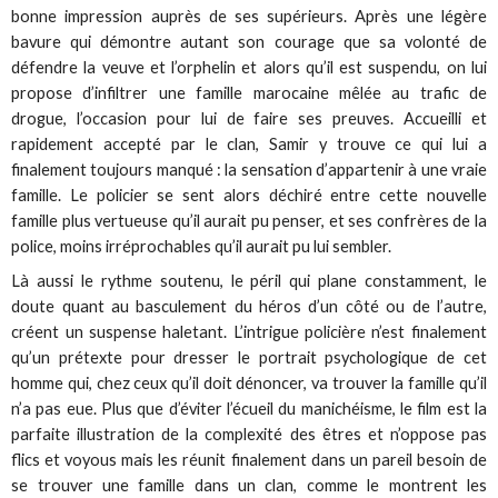
bonne impression auprès de ses supérieurs. Après une légère
bavure qui démontre autant son courage que sa volonté de
défendre la veuve et l’orphelin et alors qu’il est suspendu, on lui
propose d’infiltrer une famille marocaine mêlée au trafic de
drogue, l’occasion pour lui de faire ses preuves. Accueilli et
rapidement accepté par le clan, Samir y trouve ce qui lui a
finalement toujours manqué : la sensation d’appartenir à une vraie
famille. Le policier se sent alors déchiré entre cette nouvelle
famille plus vertueuse qu’il aurait pu penser, et ses confrères de la
police, moins irréprochables qu’il aurait pu lui sembler.
Là aussi le rythme soutenu, le péril qui plane constamment, le
doute quant au basculement du héros d’un côté ou de l’autre,
créent un suspense haletant. L’intrigue policière n’est finalement
qu’un prétexte pour dresser le portrait psychologique de cet
homme qui, chez ceux qu’il doit dénoncer, va trouver la famille qu’il
n’a pas eue. Plus que d’éviter l’écueil du manichéisme, le film est la
parfaite illustration de la complexité des êtres et n’oppose pas
flics et voyous mais les réunit finalement dans un pareil besoin de
se trouver une famille dans un clan, comme le montrent les