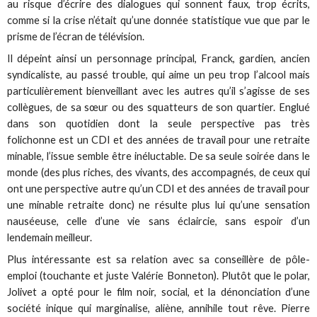
au risque d’écrire des dialogues qui sonnent faux, trop écrits,
comme si la crise n’était qu’une donnée statistique vue que par le
prisme de l’écran de télévision.
Il dépeint ainsi un personnage principal, Franck, gardien, ancien
syndicaliste, au passé trouble, qui aime un peu trop l’alcool mais
particulièrement bienveillant avec les autres qu’il s’agisse de ses
collègues, de sa sœur ou des squatteurs de son quartier. Englué
dans son quotidien dont la seule perspective pas très
folichonne est un CDI et des années de travail pour une retraite
minable, l’issue semble être inéluctable. De sa seule soirée dans le
monde (des plus riches, des vivants, des accompagnés, de ceux qui
ont une perspective autre qu’un CDI et des années de travail pour
une minable retraite donc) ne résulte plus lui qu’une sensation
nauséeuse, celle d’une vie sans éclaircie, sans espoir d’un
lendemain meilleur.
Plus intéressante est sa relation avec sa conseillère de pôle-
emploi (touchante et juste Valérie Bonneton). Plutôt que le polar,
Jolivet a opté pour le film noir, social, et la dénonciation d’une
société inique qui marginalise, aliène, annihile tout rêve. Pierre