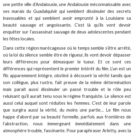
une petite ville d’Andalousie, une Andalousie méconnaissable avec
ses marais du Guadalquivir qui semblent dissimuler des secrets
inavouables et qui semblent avoir emprunté à la Louisiane sa
beauté sauvage et angoissante. C’est là qu’ils vont devoir
enquêter sur l’assassinat sauvage de deux adolescentes pendant
les fêtes locales.
Dans cette région marécageuse où le temps semble s’être arrêté,
où la loi du silence semble être de rigueur, ils vont devoir dépasser
leurs différences pour démasquer le tueur. Et ce sont ces
différences qui représentent le premier intérêt du film. L’un est un
flic apparemment intègre, obstiné à découvrir la vérité tandis que
son collègue, plus rustre, fait preuve de la même détermination
mais parait aussi dissimuler un passé trouble et le rôle peu
reluisant qu’il aurait tenu sous le régime franquiste. Le silence est
aussi celui auquel sont réduites les femmes. C’est de leur parole
que surgira aussi la vérité, du moins une partie… Le film nous
happe d’abord par sa beauté formelle, parfois aux frontières de
l’abstraction, nous immergeant immédiatement dans une
atmosphère trouble, fascinante. Pour paraphraser Arletty, avec la