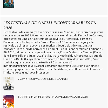
LES FESTIVALS DE CINÉMA INCONTOURNABLES EN
2026
Ces festivals de cinéma (et évènements liés au 7ème art) sont ceux que je vous
recommande en 2026. Vous pourrez me suivre en direct du Festival de Cannes,
du Festival du Cinéma Américain de Deauville, du Festival du Film et du
Documentaire Politique de La Baule... Plus de 10 fois membre de jurys de
festivals de cinéma, je couvre ces festivals depuis plus de vingt ans. J'ai
consacré un recueil de nouvelles à ce sujet (Les illusions parallèles, Éditions du
38, 2016), et deux romans qui ont pour cadre, l'un le Festival de Cannes (L'amor
dans l'âme, Éditions du 38, 2016) et l'autre le Festival du Cinéma et Musique de
Film de La Baule (La Symphonie des rêves, Éditions Blacklephant, 2023). Vous
souhaitez que je couvre votre festival ? Contactez-moi à
inthemoodforfilmfestivals@gmail.com. Pour en savoir plus sur un évènement
cinématographique ou un festival de cinéma (dates, site officiel etc), cliquez sur
l'intitulé de celui qui vous intéresse.
79ème FESTIVAL DU FILM DE CANNES
BIARRITZ FILM FESTIVAL - NOUVELLES VAGUES 2026