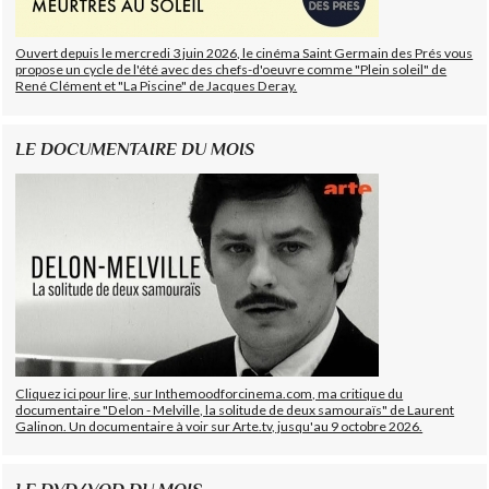
Ouvert depuis le mercredi 3 juin 2026, le cinéma Saint Germain des Prés vous
propose un cycle de l'été avec des chefs-d'oeuvre comme "Plein soleil" de
René Clément et "La Piscine" de Jacques Deray.
LE DOCUMENTAIRE DU MOIS
Cliquez ici pour lire, sur Inthemoodforcinema.com, ma critique du
documentaire "Delon - Melville, la solitude de deux samouraïs" de Laurent
Galinon. Un documentaire à voir sur Arte.tv, jusqu'au 9 octobre 2026.