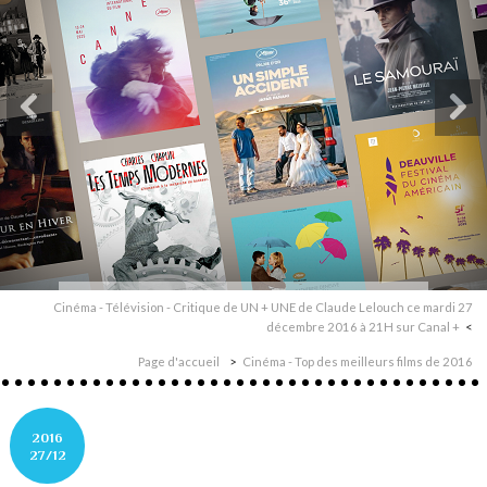
Cinéma - Télévision - Critique de UN + UNE de Claude Lelouch ce mardi 27
décembre 2016 à 21H sur Canal +
Page d'accueil
Cinéma - Top des meilleurs films de 2016
2016
27/12