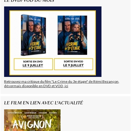
LE DVD/VOD DU MOIS
Retrouvez ma critique du film "Le Crime du 3e étage" de Rémi Bezançon,
désormais disponible en DVD et VOD, ici
LE FILM EN LIEN AVEC L'ACTUALITÉ