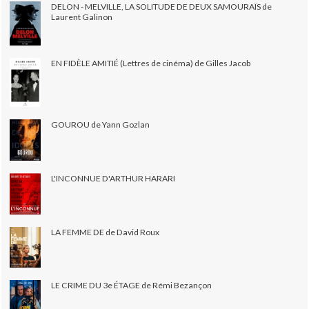
DELON - MELVILLE, LA SOLITUDE DE DEUX SAMOURAÏS de
Laurent Galinon
EN FIDÈLE AMITIÉ (Lettres de cinéma) de Gilles Jacob
GOUROU de Yann Gozlan
L'INCONNUE D'ARTHUR HARARI
LA FEMME DE de David Roux
LE CRIME DU 3e ÉTAGE de Rémi Bezançon