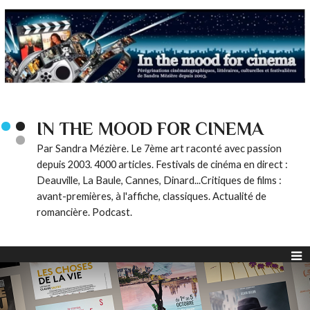
IN THE MOOD FOR CINEMA
Par Sandra Mézière. Le 7ème art raconté avec passion
depuis 2003. 4000 articles. Festivals de cinéma en direct :
Deauville, La Baule, Cannes, Dinard...Critiques de films :
avant-premières, à l'affiche, classiques. Actualité de
romancière. Podcast.