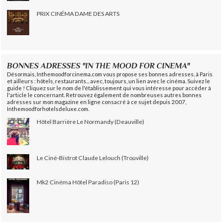
PRIX CINÉMA DAME DES ARTS
BONNES ADRESSES "IN THE MOOD FOR CINEMA"
Désormais, Inthemoodforcinema.com vous propose ses bonnes adresses, à Paris
et ailleurs : hôtels, restaurants... avec, toujours, un lien avec le cinéma. Suivez le
guide ! Cliquez sur le nom de l'établissement qui vous intéresse pour accéder à
l'article le concernant. Retrouvez également de nombreuses autres bonnes
adresses sur mon magazine en ligne consacré à ce sujet depuis 2007,
Inthemoodforhotelsdeluxe.com.
Hôtel Barrière Le Normandy (Deauville)
Le Ciné-Bistrot Claude Lelouch (Trouville)
Mk2 Cinéma Hôtel Paradiso (Paris 12)