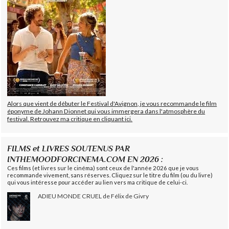
Alors que vient de débuter le Festival d'Avignon, je vous recommande le film
éponyme de Johann Dionnet qui vous immergera dans l'atmosphère du
festival. Retrouvez ma critique en cliquant ici.
FILMS et LIVRES SOUTENUS PAR
INTHEMOODFORCINEMA.COM EN 2026 :
Ces films (et livres sur le cinéma) sont ceux de l'année 2026 que je vous
recommande vivement, sans réserves. Cliquez sur le titre du film (ou du livre)
qui vous intéresse pour accéder au lien vers ma critique de celui-ci.
ADIEU MONDE CRUEL de Félix de Givry