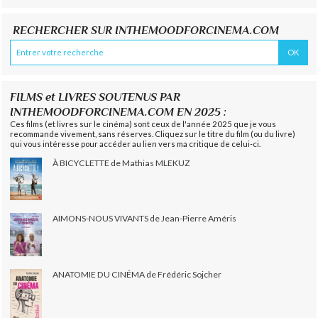
RECHERCHER SUR INTHEMOODFORCINEMA.COM
FILMS et LIVRES SOUTENUS PAR
INTHEMOODFORCINEMA.COM EN 2025 :
Ces films (et livres sur le cinéma) sont ceux de l'année 2025 que je vous
recommande vivement, sans réserves. Cliquez sur le titre du film (ou du livre)
qui vous intéresse pour accéder au lien vers ma critique de celui-ci.
À BICYCLETTE de Mathias MLEKUZ
AIMONS-NOUS VIVANTS de Jean-Pierre Améris
ANATOMIE DU CINÉMA de Frédéric Sojcher