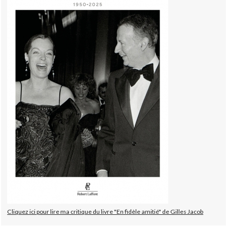
Cliquez ici pour lire ma critique du livre "En fidèle amitié" de Gilles Jacob