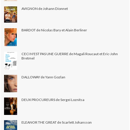
AVIGNON de Johann Dionnet
BARDOT de Nicolas Bary et Alain Berliner
CECI N'EST PAS UNE GUERRE de Magali Roucaut et Eric-John
Bretmel
DALLOWAY de Yann Gozlan
DEUX PROCUREURS de Sergei Loznitsa
ELEANOR THE GREAT de Scarlett Johansson