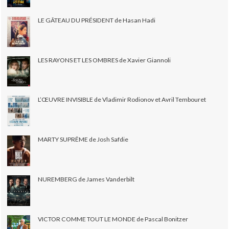
LE GÂTEAU DU PRÉSIDENT de Hasan Hadi
LES RAYONS ET LES OMBRES de Xavier Giannoli
L’ŒUVRE INVISIBLE de Vladimir Rodionov et Avril Tembouret
MARTY SUPRÊME de Josh Safdie
NUREMBERG de James Vanderbilt
VICTOR COMME TOUT LE MONDE de Pascal Bonitzer