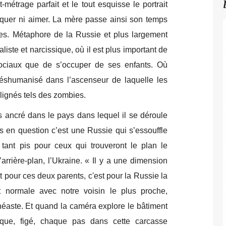
-métrage parfait et le tout esquisse le portrait
quer ni aimer. La mère passe ainsi son temps
ies. Métaphore de la Russie et plus largement
liste et narcissique, où il est plus important de
sociaux que de s’occuper de ses enfants. Où
 déshumanisé dans l’ascenseur de laquelle les
ignés tels des zombies.
s ancré dans le pays dans lequel il se déroule
s en question c’est une Russie qui s’essouffle
tant pis pour ceux qui trouveront le plan le
l’arrière-plan, l’Ukraine. « Il y a une dimension
t pour ces deux parents, c'est pour la Russie la
et normale avec notre voisin le plus proche,
cinéaste. Et quand la caméra explore le bâtiment
oque, figé, chaque pas dans cette carcasse