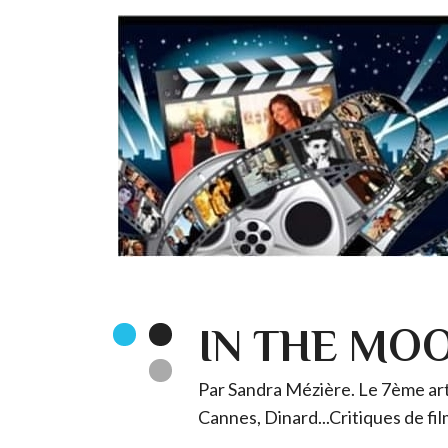
IN THE MO
Par Sandra Mézière. Le 7ème art 
Cannes, Dinard...Critiques de fil