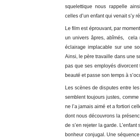
squelettique nous rappelle ains
celles d’un enfant qui venait s’y ré
Le film est éprouvant, par moment 
un univers âpres, abîmés, cela
éclairage implacable sur une so
Ainsi, le père travaille dans une 
pas que ses employés divorcent ta
beauté et passe son temps à s’oc
Les scènes de disputes entre les 
semblent toujours justes, comme c
ne l’a jamais aimé et a fortiori ce
dont nous découvrons la présence 
de s’en rejeter la garde. L’enfant
bonheur conjugal. Une séquence d’