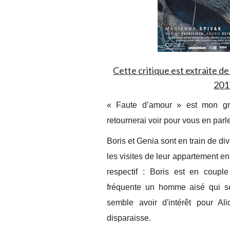
Cette critique est extraite 
2017
« Faute d’amour » est mon gr
retournerai voir pour vous en par
Boris et Genia sont en train de di
les visites de leur appartement en
respectif : Boris est en coup
fréquente un homme aisé qui se
semble avoir d'intérêt pour Ali
disparaisse.