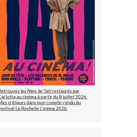
Retrouvez les films de Tati restaurés par
Carlotta au cinéma à partir du 8 juillet 2026.
Mes critiques dans mon compte-rendu du
Festival La Rochelle Cinéma 2026.