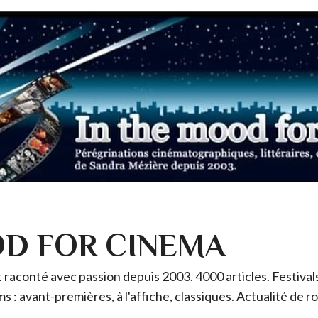
OD FOR CINEMA
raconté avec passion depuis 2003. 4000 articles. Festivals 
ms : avant-premières, à l'affiche, classiques. Actualité de 