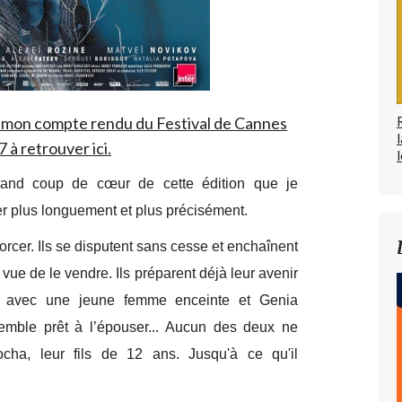
de mon compte rendu du Festival de Cannes
 à retrouver ici.
l
and coup de cœur de cette édition que je
ler plus longuement et plus précisément.
vorcer. Ils se disputent sans cesse et enchaînent
 vue de le vendre. Ils préparent déjà leur avenir
le avec une jeune femme enceinte et Genia
mble prêt à l’épouser... Aucun des deux ne
ocha, leur fils de 12 ans. Jusqu'à ce qu'il