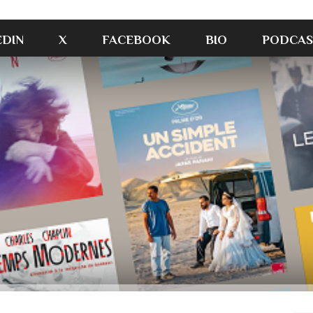
EDIN
X
FACEBOOK
BIO
PODCAS