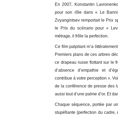
En 2007, Konstantin Lavronenko, 
pour son rôle dans « Le Banni
Zvyangintsev remportait le Prix 
le Prix du scénario pour « Le
métrage, il frôle la perfection.
Ce film palpitant m’a littéralemen
Premiers plans de ces arbres dé
ce drapeau russe flottant sur le 
d’absence d’empathie et d’égo
contribue à votre perception ». V
de la conférence de presse des lau
aussi tout d’une palme d’or. Et dan
Chaque séquence, portée par une
stupéfiante (perfection du cadre