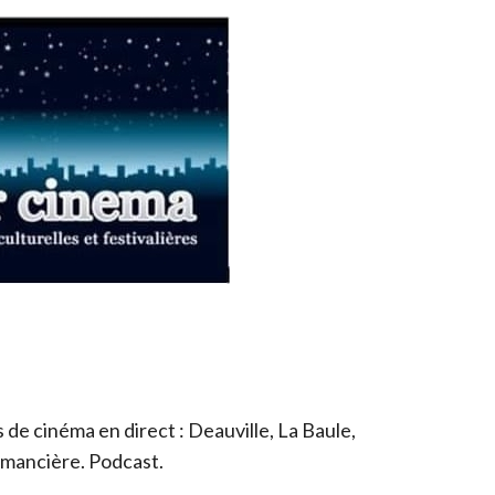
de cinéma en direct : Deauville, La Baule,
romancière. Podcast.