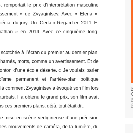
remportait le prix d’interprétation masculine
ssement » de Zvyagintsev. Avec « Elena »,
spécial du jury Un Certain Regard en 2011. Et
viathan » en 2014. Avec ce cinquième long-
t scotchée à l’écran du premier au dernier plan.
charnés, morts, comme un avertissement. Et de
fronton d’une école déserte. « Je voulais parler
ïsme permanent et l’arrière-plan politique
oilà comment Zvyagintsev a évoqué son film lors
réats. Il a obtenu le grand prix, son film avait
s ces premiers plans, déjà, tout était dit.
 mise en scène vertigineuse d’une précision
, des mouvements de caméra, de la lumière, du