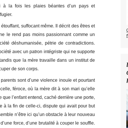
i à la fois les plaies béantes d’un pays et
fugier.
étouffant, suffocant même. Il décrit des êtres et
 ne le rend pas moins passionnant comme un
ciété déshumanisée, pétrie de contradictions.
société avec un patron intégriste qui ne supporte
ndis que la mère travaille dans un institut de
cuper de son corps.
parents sont d’une violence inouïe et pourtant
elle, féroce, où la mère dit à son mari qu’elle
lle que l’enfant entend, caché derrière une porte,
à la fin de celle-ci, dispute qui avait pour but
 semble n’être ici qu’un obstacle à leur nouveau
une force, d’une brutalité à couper le souffle.