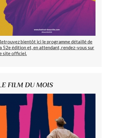
Retrouvez bientôt ici le programme détaillé de
la 52e édition et, en attendant, rendez-vous sur
e site officiel.
LE FILM DU MOIS