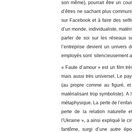
son même), pourrait être un court
d’êtres ne sachant plus communi
sur Facebook et à faire des self
d’un monde, individualiste, matéria
parler de soi sur les réseaux 
l’entreprise devient un univers
employés sont silencieusement al
« Faute d’amour » est un film trè
mais aussi très universel. Le pay
(au propre comme au figuré, et 
matérialisant trop symboliste). A 
métaphysique. La perte de l'enfan
perte de la relation naturelle 
l'Ukraine », a ainsi expliqué le 
fantôme, surgi d’une autre ép