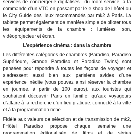
services de conciergerie digitalisés : du room service, à la
commande d’un VTC en passant par le e-shop de l’hôtel ou
le City Guide des lieux recommandés par mk2 à Paris. La
tablette permet également de manière simple de piloter tous
les équipements de la chambre : lumières, son,
vidéoprojecteur et écran.
L’expérience cinéma : dans la chambre
Les différentes catégories de chambres (Paradiso, Paradiso
Supérieure, Grande Paradiso et Paradiso Twins) sont
pensées pour répondre à toutes les façons de voyager et
s’adressent aussi bien aux parisiens avides d’une
expérience inédite (vous pouvez ainsi réserver la chambre
en journée, à partir de 100 euros), aux touristes qui
souhaitent découvrir Paris en famille, qu’aux voyageurs
d’affaire à la recherche d’un lieu pratique, connecté à la ville
et à la programmation riche.
Fidèle aux valeurs de sélection et de transmission de mk2,
l’Hôtel Paradiso propose chaque semaine une
programmation éditorialisée de films et de séries