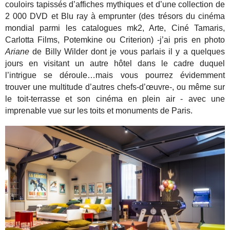
couloirs tapissés d’affiches mythiques et d’une collection de
2 000 DVD et Blu ray à emprunter (des trésors du cinéma
mondial parmi les catalogues mk2, Arte, Ciné Tamaris,
Carlotta Films, Potemkine ou Criterion) -j’ai pris en photo
Ariane
de Billy Wilder dont je vous parlais il y a quelques
jours en visitant un autre hôtel dans le cadre duquel
l’intrigue se déroule…mais vous pourrez évidemment
trouver une multitude d’autres chefs-d’œuvre-, ou même sur
le toit-terrasse et son cinéma en plein air - avec une
imprenable vue sur les toits et monuments de Paris.