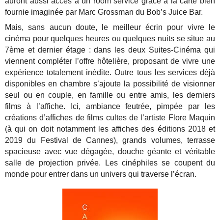
auront aussi accès à un room service grâce à la carte bien
fournie imaginée par Marc Grossman du Bob’s Juice Bar.
Mais, sans aucun doute, le meilleur écrin pour vivre le
cinéma pour quelques heures ou quelques nuits se situe au
7ème et dernier étage : dans les deux Suites-Cinéma qui
viennent compléter l’offre hôtelière, proposant de vivre une
expérience totalement inédite. Outre tous les services déjà
disponibles en chambre s’ajoute la possibilité de visionner
seul ou en couple, en famille ou entre amis, les derniers
films à l’affiche. Ici, ambiance feutrée, pimpée par les
créations d’affiches de films cultes de l’artiste Flore Maquin
(à qui on doit notamment les affiches des éditions 2018 et
2019 du Festival de Cannes), grands volumes, terrasse
spacieuse avec vue dégagée, douche géante et véritable
salle de projection privée. Les cinéphiles se coupent du
monde pour entrer dans un univers qui traverse l’écran.