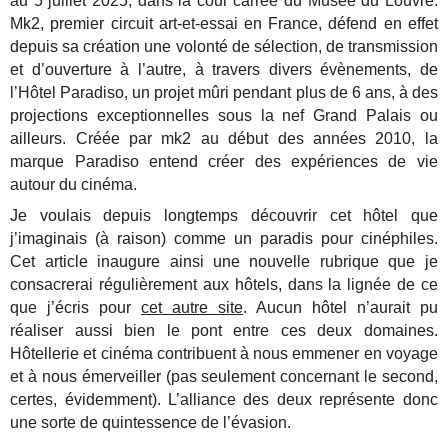
au 5 juillet 2025, dans la cour carrée du Musée du Louvre.
Mk2, premier circuit art-et-essai en France, défend en effet
depuis sa création une volonté de sélection, de transmission
et d’ouverture à l’autre, à travers divers évènements, de
l’Hôtel Paradiso, un projet mûri pendant plus de 6 ans, à des
projections exceptionnelles sous la nef Grand Palais ou
ailleurs. Créée par mk2 au début des années 2010, la
marque Paradiso entend créer des expériences de vie
autour du cinéma.
Je voulais depuis longtemps découvrir cet hôtel que
j’imaginais (à raison) comme un paradis pour cinéphiles.
Cet article inaugure ainsi une nouvelle rubrique que je
consacrerai régulièrement aux hôtels, dans la lignée de ce
que j’écris pour
cet autre site
. Aucun hôtel n’aurait pu
réaliser aussi bien le pont entre ces deux domaines.
Hôtellerie et cinéma contribuent à nous emmener en voyage
et à nous émerveiller (pas seulement concernant le second,
certes, évidemment). L’alliance des deux représente donc
une sorte de quintessence de l’évasion.