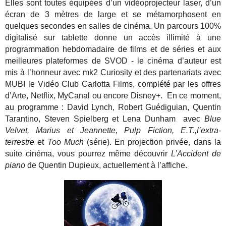
Elles sont toutes équipées d’un vidéoprojecteur laser, d’un
écran de 3 mètres de large et se métamorphosent en
quelques secondes en salles de cinéma. Un parcours 100%
digitalisé sur tablette donne un accès illimité à une
programmation hebdomadaire de films et de séries et aux
meilleures plateformes de SVOD - le cinéma d’auteur est
mis à l’honneur avec mk2 Curiosity et des partenariats avec
MUBI le Vidéo Club Carlotta Films, complété par les offres
d’Arte, Netflix, MyCanal ou encore Disney+. En ce moment,
au programme : David Lynch, Robert Guédiguian, Quentin
Tarantino, Steven Spielberg et Lena Dunham avec
Blue
Velvet, Marius et Jeannette, Pulp Fiction, E.T.,l’extra-
terrestre
et
Too Much
(série). En projection privée, dans la
suite cinéma, vous pourrez même découvrir
L’Accident de
piano
de Quentin Dupieux, actuellement à l’affiche.