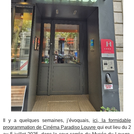
Il y a quelques semaines, j’évoquais,
ici, la formidable
programmation de Cinéma Paradiso Louvre
qui eut lieu du 2