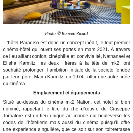
Photo © Romain Ricard
L'hôtel Paradiso est donc un concept inédit, le tout premier
cinéma-hôtel qui ouvrit ses portes en mars 2021. À travers
ce lieu alliant confort, cinéphilie et convivialité, Nathanaël et
Elisha Karmitz, les deux frères à la tête de mk2, ont
souhaité prolonger l’ambition initiale de la société fondée
par leur père, Marin Karmitz, en 1974 : offrir une autre idée
du cinéma
Emplacement et équipements
Situé au-dessus du cinéma mk2 Nation, cet hôtel si bien
nommé, rappelant le titre du chef-d’œuvre de Giuseppe
Tornatore est un lieu unique au monde qui bouleverse les
codes de l’hôtellerie mais aussi du cinéma puisqu’il offre
une expérience singulière, que ce soit sur son toit-terrasse