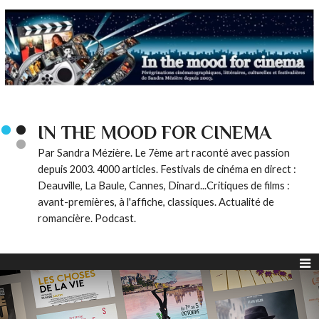
IN THE MOOD FOR CINEMA
Par Sandra Mézière. Le 7ème art raconté avec passion
depuis 2003. 4000 articles. Festivals de cinéma en direct :
Deauville, La Baule, Cannes, Dinard...Critiques de films :
avant-premières, à l'affiche, classiques. Actualité de
romancière. Podcast.