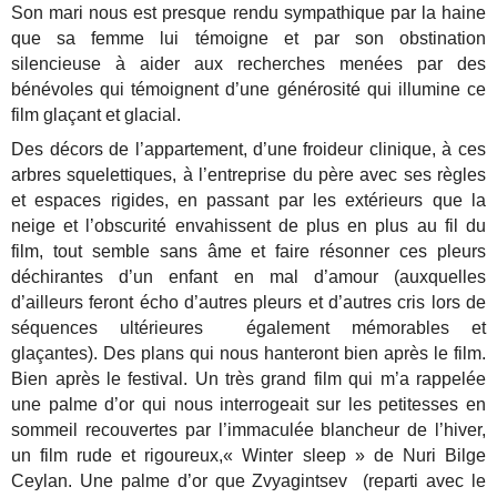
Son mari nous est presque rendu sympathique par la haine
que sa femme lui témoigne et par son obstination
silencieuse à aider aux recherches menées par des
bénévoles qui témoignent d’une générosité qui illumine ce
film glaçant et glacial.
Des décors de l’appartement, d’une froideur clinique, à ces
arbres squelettiques, à l’entreprise du père avec ses règles
et espaces rigides, en passant par les extérieurs que la
neige et l’obscurité envahissent de plus en plus au fil du
film, tout semble sans âme et faire résonner ces pleurs
déchirantes d’un enfant en mal d’amour (auxquelles
d’ailleurs feront écho d’autres pleurs et d’autres cris lors de
séquences ultérieures également mémorables et
glaçantes). Des plans qui nous hanteront bien après le film.
Bien après le festival. Un très grand film qui m’a rappelée
une palme d’or qui nous interrogeait sur les petitesses en
sommeil recouvertes par l’immaculée blancheur de l’hiver,
un film rude et rigoureux,« Winter sleep » de Nuri Bilge
Ceylan. Une palme d’or que Zvyagintsev (reparti avec le