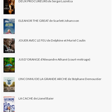
DEUX PROCUREURS de Sergei Loznitsa
ELEANOR THE GREAT de Scarlett Johansson
JOUER AVEC LE FEU de Delphine et Muriel Coulin
JUS D'ORANGE d'Alexandre Athané (court-métrage)
L'INCONNU DE LA GRANDE ARCHE de Stéphane Demoustier
LA CACHE de Lionel Baier