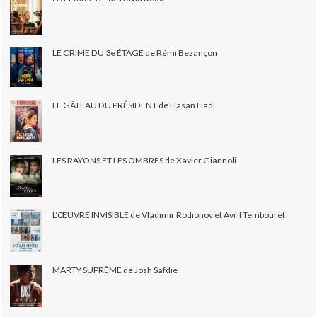
LE CRIME DU 3e ÉTAGE de Rémi Bezançon
LE GÂTEAU DU PRÉSIDENT de Hasan Hadi
LES RAYONS ET LES OMBRES de Xavier Giannoli
L’ŒUVRE INVISIBLE de Vladimir Rodionov et Avril Tembouret
MARTY SUPRÊME de Josh Safdie