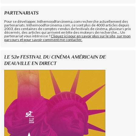
PARTENARIATS
Pour se développer, Inthemoodforcinema.com recherche actuellement des
partenariats. Inthemoodforcinema.com, ce sont plus de 4000 articles depuis
2003, des centaines de comptes-rendus de festivals de cinéma, plusieurs prix
décernés, des articles qui arrivent en tête des moteurs de recherche... Un
partenariat vous intéresse ?
Cliquez ici pour en savoir plus sur le site, sur mon
parcours et pour savoir comment me contacter.
LE 52e FESTIVAL DU CINÉMA AMÉRICAIN DE
DEAUVILLE EN DIRECT