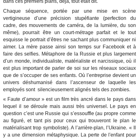
dans ces premiers plans, déjà, tout était dit.
Chaque séquence, portée par une mise en scène
vertigineuse d’une précision stupéfiante (perfection du
cadre, des mouvements de caméra, de la lumière, du son
même), pourrait être un court-métrage parfait et le tout
esquisse le portrait d’êtres ne sachant plus communiquer ni
aimer. La mère passe ainsi son temps sur Facebook et à
faire des selfies. Métaphore de la Russie et plus largement
d’un monde, individualiste, matérialiste et narcissique, où il
est plus important de parler de soi sur les réseaux sociaux
que de s’occuper de ses enfants. Où l’entreprise devient un
univers déshumanisé dans l’ascenseur de laquelle les
employés sont silencieusement alignés tels des zombies.
« Faute d’amour » est un film très ancré dans le pays dans
lequel il se déroule mais aussi très universel. Le pays en
question c’est une Russie qui s’essouffle (au propre comme
au figuré, et tant pis pour ceux qui trouveront le plan le
matérialisant trop symboliste). A l’arrière-plan, l’Ukraine. « Il
y a une dimension métaphysique. La perte de l'enfant pour