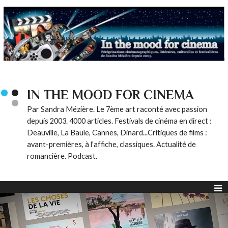
IN THE MOOD FOR CINEMA
Par Sandra Mézière. Le 7ème art raconté avec passion
depuis 2003. 4000 articles. Festivals de cinéma en direct :
Deauville, La Baule, Cannes, Dinard...Critiques de films :
avant-premières, à l'affiche, classiques. Actualité de
romancière. Podcast.