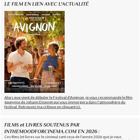
LE FILM EN LIEN AVEC L'ACTUALITÉ
Alors que vient de débuter le Festival d'Avignon, je vous recommande le film
éponyme de Johann Dionnet qui vous immergera dans l'atmosphère du
festival. Retrouvez ma critique en cliquant ici.
FILMS et LIVRES SOUTENUS PAR
INTHEMOODFORCINEMA.COM EN 2026 :
Ces films (et livres sur le cinéma) sont ceux de l'année 2026 que je vous