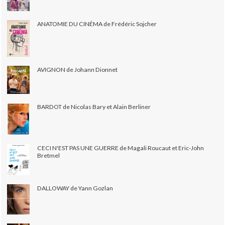
ANATOMIE DU CINÉMA de Frédéric Sojcher
AVIGNON de Johann Dionnet
BARDOT de Nicolas Bary et Alain Berliner
CECI N'EST PAS UNE GUERRE de Magali Roucaut et Eric-John
Bretmel
DALLOWAY de Yann Gozlan