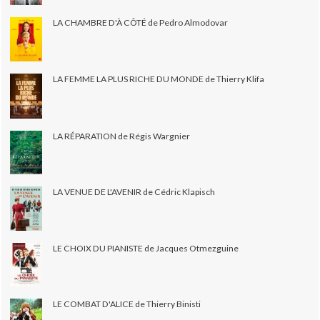
LA CHAMBRE D'À CÔTÉ de Pedro Almodovar
LA FEMME LA PLUS RICHE DU MONDE de Thierry Klifa
LA RÉPARATION de Régis Wargnier
LA VENUE DE L'AVENIR de Cédric Klapisch
LE CHOIX DU PIANISTE de Jacques Otmezguine
LE COMBAT D'ALICE de Thierry Binisti