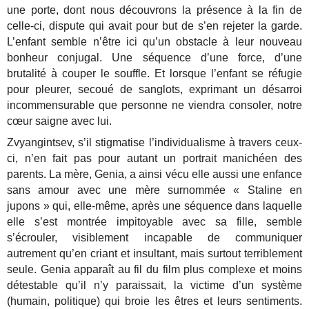
une porte, dont nous découvrons la présence à la fin de
celle-ci, dispute qui avait pour but de s’en rejeter la garde.
L’enfant semble n’être ici qu’un obstacle à leur nouveau
bonheur conjugal. Une séquence d’une force, d’une
brutalité à couper le souffle. Et lorsque l’enfant se réfugie
pour pleurer, secoué de sanglots, exprimant un désarroi
incommensurable que personne ne viendra consoler, notre
cœur saigne avec lui.
Zvyangintsev, s’il stigmatise l’individualisme à travers ceux-
ci, n’en fait pas pour autant un portrait manichéen des
parents. La mère, Genia, a ainsi vécu elle aussi une enfance
sans amour avec une mère surnommée « Staline en
jupons » qui, elle-même, après une séquence dans laquelle
elle s’est montrée impitoyable avec sa fille, semble
s’écrouler, visiblement incapable de communiquer
autrement qu’en criant et insultant, mais surtout terriblement
seule. Genia apparaît au fil du film plus complexe et moins
détestable qu’il n’y paraissait, la victime d’un système
(humain, politique) qui broie les êtres et leurs sentiments.