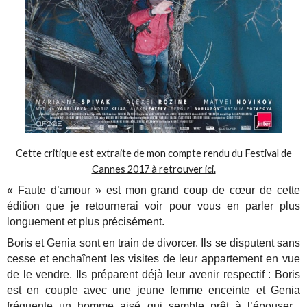
Cette critique est extraite de mon compte rendu du Festival de
Cannes 2017 à retrouver ici.
« Faute d’amour » est mon grand coup de cœur de cette
édition que je retournerai voir pour vous en parler plus
longuement et plus précisément.
Boris et Genia sont en train de divorcer. Ils se disputent sans
cesse et enchaînent les visites de leur appartement en vue
de le vendre. Ils préparent déjà leur avenir respectif : Boris
est en couple avec une jeune femme enceinte et Genia
fréquente un homme aisé qui semble prêt à l’épouser...