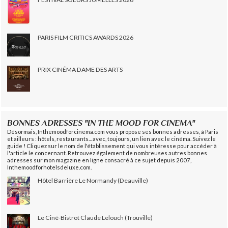
PARIS FILM CRITICS AWARDS 2026
PRIX CINÉMA DAME DES ARTS
BONNES ADRESSES "IN THE MOOD FOR CINEMA"
Désormais, Inthemoodforcinema.com vous propose ses bonnes adresses, à Paris
et ailleurs : hôtels, restaurants... avec, toujours, un lien avec le cinéma. Suivez le
guide ! Cliquez sur le nom de l'établissement qui vous intéresse pour accéder à
l'article le concernant. Retrouvez également de nombreuses autres bonnes
adresses sur mon magazine en ligne consacré à ce sujet depuis 2007,
Inthemoodforhotelsdeluxe.com.
Hôtel Barrière Le Normandy (Deauville)
Le Ciné-Bistrot Claude Lelouch (Trouville)