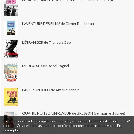
L’AVENTURE DES FILMS de Olivier Rajchman
L’ÉTRANGER de François Ozon
MERLUSSE de Marcel Pagnol
PARTIR UN JOUR de Amélie Bonnin
QUATRE NUITS D'UN RÊVEUR de BRESSON (version restaurée)
En poursuivant votre navigation sur ce site, vous acceptez l'utilisation de
cookies. Ces derniers assurent le bon fonctionnement de nos services.
En
savoir plus
.