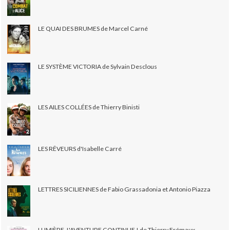
LE QUAI DES BRUMES de Marcel Carné
LE SYSTÈME VICTORIA de Sylvain Desclous
LES AILES COLLÉES de Thierry Binisti
LES RÊVEURS d'Isabelle Carré
LETTRES SICILIENNES de Fabio Grassadonia et Antonio Piazza
LUMIÈRE, L'AVENTURE CONTINUE ! de Thierry Frémaux