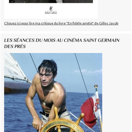
Cliquez ici pour lire ma critique du livre "En fidèle amitié" de Gilles Jacob
LES SÉANCES DU MOIS AU CINÉMA SAINT GERMAIN
DES PRÉS