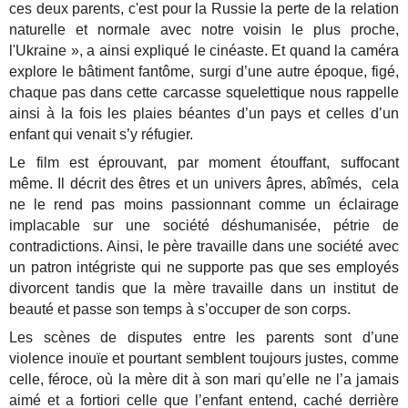
ces deux parents, c'est pour la Russie la perte de la relation
naturelle et normale avec notre voisin le plus proche,
l'Ukraine », a ainsi expliqué le cinéaste. Et quand la caméra
explore le bâtiment fantôme, surgi d’une autre époque, figé,
chaque pas dans cette carcasse squelettique nous rappelle
ainsi à la fois les plaies béantes d’un pays et celles d’un
enfant qui venait s’y réfugier.
Le film est éprouvant, par moment étouffant, suffocant
même. Il décrit des êtres et un univers âpres, abîmés, cela
ne le rend pas moins passionnant comme un éclairage
implacable sur une société déshumanisée, pétrie de
contradictions. Ainsi, le père travaille dans une société avec
un patron intégriste qui ne supporte pas que ses employés
divorcent tandis que la mère travaille dans un institut de
beauté et passe son temps à s’occuper de son corps.
Les scènes de disputes entre les parents sont d’une
violence inouïe et pourtant semblent toujours justes, comme
celle, féroce, où la mère dit à son mari qu’elle ne l’a jamais
aimé et a fortiori celle que l’enfant entend, caché derrière