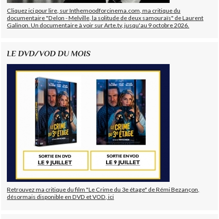
Cliquez ici pour lire, sur Inthemoodforcinema.com, ma critique du
documentaire "Delon - Melville, la solitude de deux samouraïs" de Laurent
Galinon. Un documentaire à voir sur Arte.tv, jusqu'au 9 octobre 2026.
LE DVD/VOD DU MOIS
Retrouvez ma critique du film "Le Crime du 3e étage" de Rémi Bezançon,
désormais disponible en DVD et VOD, ici