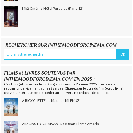
Mk2 Cinéma Hôtel Paradiso (Paris 12)
RECHERCHER SUR INTHEMOODFORCINEMA.COM
FILMS et LIVRES SOUTENUS PAR
INTHEMOODFORCINEMA.COM EN 2025 :
Ces films (et livres sur le cinéma) sont ceux de l'année 2025 que je vous
recommande vivement, sans réserves. Cliquez sur le titre du film (ou du livre)
qui vous intéresse pour accéder au lien vers ma critique de celui-ci.
À BICYCLETTE de Mathias MLEKUZ
AIMONS-NOUS VIVANTS de Jean-Pierre Améris