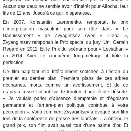
Aucun des deux ne semble avoir d'intérêt pour Aliocha, leur
fils de 12 ans. Jusqu'à ce qu'il disparaisse.
En 2007, Konstantin Lavronenko, remportait le prix
d’interprétation masculine pour son rôle dans « Le
Bannissement » de Zvyagintsev. Avec « Elena »,
Zvyangintsev remportait le Prix spécial du jury Un Certain
Regard en 2011. Et le Prix du scénario pour « Leviathan »
en 2014. Avec ce cinquième long-métrage, il frôle la
perfection.
Ce film palpitant m’a littéralement scotchée à l’écran du
premier au dernier plan. Premiers plans de ces arbres
décharnés, morts, comme un avertissement. Et de ce
drapeau russe flottant sur le fronton d’une école déserte.
« Je voulais parler d’absence d’empathie et d’égoïsme
permanent et l’arrière-plan politique contribue à votre
perception ». Voilà comment Zvyagintsev a évoqué son film
lors de la conférence de presse des lauréats. Il a obtenu le
grand prix, son film avait aussi tout d’une palme d’or. Et