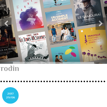
rodin
2017
29/06