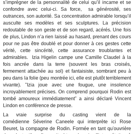
s’imprégner de la personnalité de celui qu’il incarne et se
confondre avec celui-ci. Sa force, sa générosité, ses
outrances, son autorité. Sa concentration admirable lorsqu’il
ausculte ses modèles et ses sculptures. La précision
redoutable de son geste et de son regard, acérés. Une fois
de plus, Lindon n’a rien laissé au hasard, prenant des cours
pour ne pas être doublé et pour donner à ces gestes cette
vérité, cette sincérité, cette assurance troublantes et
admirables. Izia Higelin campe une Camille Claudel à la
fois ancrée dans la terre (souvent les bras croisés,
fermement attachée au sol) et fantaisiste, sombrant peu à
peu dans la folie (peu montrée ici, elle est plutôt terriblement
vivante). "Izia joue avec une fougue, une insolence
incroyablement précises. On comprend pourquoi Rodin est
tombé amoureux immédiatement" a ainsi déclaré Vincent
Lindon en conférence de presse.
La vraie surprise du casting vient de la
comédienne Séverine Caneele qui interprète ici Rose
Beuret, la compagne de Rodin. Formée en tant qu'ouvrière