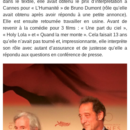
dans le textile, elle avait obtenu le prix d’interprétation à
Cannes pour « L’Humanité » de Bruno Dumont (rôle qu’elle
avait obtenu après avoir répondu à une petite annonce).
Elle est ensuite retournée travailler en usine. Avant de
revenir à la comédie pour 3 films : « Une part du ciel »,
« Holy Lola » et « Quand la mer monte ». Cela faisait 13 ans
qu’elle n’avait pas tourné et, impressionnante, elle interprète
son rôle avec autant d’assurance et de justesse qu’elle a
répondu aux questions en conférence de presse.