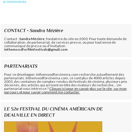
0
COMMENTAIRE
CONTACT - Sandra Mézière
Contact :
Sandra Mézière
, fondatrice du site en 2003. Pour toute demande de
collaboration, de partenariat, de services presse, ou pour tout envoi de
communiqué de presse ou d'invitation :
inthemoodforfilmfestivals@gmail.com
PARTENARIATS
Pour se développer, Inthemoodforcinema.com recherche actuellement des
partenariats. Inthemoodforcinema.com, ce sont plus de 4000 articles depuis
2003, des centaines de comptes-rendus de festivals de cinéma, plusieurs prix
décernés, des articles qui arrivent en tête des moteurs de recherche... Un
partenariat vous intéresse ?
Cliquez ici pour en savoir plus sur le site, sur mon
parcours et pour savoir comment me contacter.
LE 52e FESTIVAL DU CINÉMA AMÉRICAIN DE
DEAUVILLE EN DIRECT