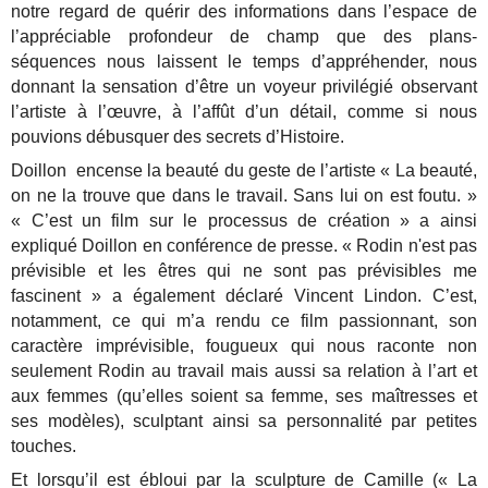
notre regard de quérir des informations dans l’espace de
l’appréciable profondeur de champ que des plans-
séquences nous laissent le temps d’appréhender, nous
donnant la sensation d’être un voyeur privilégié observant
l’artiste à l’œuvre, à l’affût d’un détail, comme si nous
pouvions débusquer des secrets d’Histoire.
Doillon encense la beauté du geste de l’artiste « La beauté,
on ne la trouve que dans le travail. Sans lui on est foutu. »
« C’est un film sur le processus de création » a ainsi
expliqué Doillon en conférence de presse. « Rodin n'est pas
prévisible et les êtres qui ne sont pas prévisibles me
fascinent » a également déclaré Vincent Lindon. C’est,
notamment, ce qui m’a rendu ce film passionnant, son
caractère imprévisible, fougueux qui nous raconte non
seulement Rodin au travail mais aussi sa relation à l’art et
aux femmes (qu’elles soient sa femme, ses maîtresses et
ses modèles), sculptant ainsi sa personnalité par petites
touches.
Et lorsqu’il est ébloui par la sculpture de Camille (« La