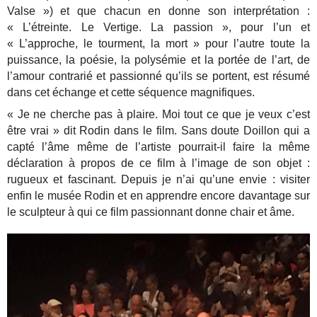
Valse ») et que chacun en donne son interprétation :
« L’étreinte. Le Vertige. La passion », pour l’un et
« L’approche, le tourment, la mort » pour l’autre toute la
puissance, la poésie, la polysémie et la portée de l’art, de
l’amour contrarié et passionné qu’ils se portent, est résumé
dans cet échange et cette séquence magnifiques.
« Je ne cherche pas à plaire. Moi tout ce que je veux c’est
être vrai » dit Rodin dans le film. Sans doute Doillon qui a
capté l’âme même de l’artiste pourrait-il faire la même
déclaration à propos de ce film à l’image de son objet :
rugueux et fascinant. Depuis je n’ai qu’une envie : visiter
enfin le musée Rodin et en apprendre encore davantage sur
le sculpteur à qui ce film passionnant donne chair et âme.