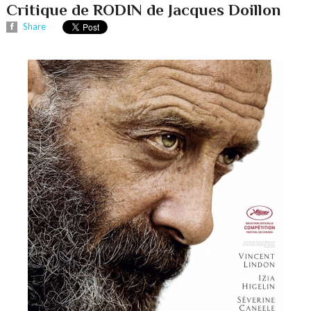
Critique de RODIN de Jacques Doillon
Share