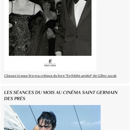
Cliquez ici pour lire ma critique du livre "En fidèle amitié" de Gilles Jacob
LES SÉANCES DU MOIS AU CINÉMA SAINT GERMAIN
DES PRÉS