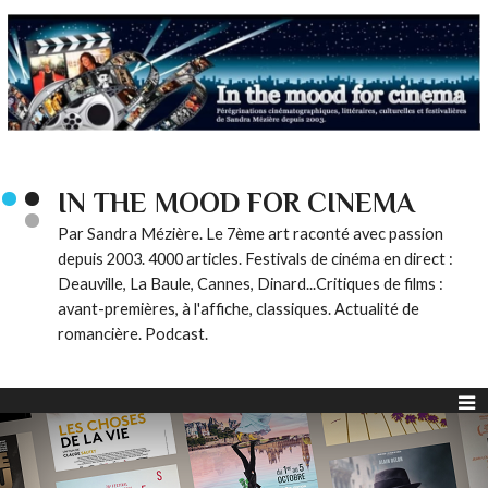
IN THE MOOD FOR CINEMA
Par Sandra Mézière. Le 7ème art raconté avec passion
depuis 2003. 4000 articles. Festivals de cinéma en direct :
Deauville, La Baule, Cannes, Dinard...Critiques de films :
avant-premières, à l'affiche, classiques. Actualité de
romancière. Podcast.