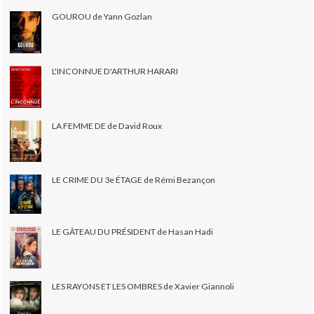
GOUROU de Yann Gozlan
L'INCONNUE D'ARTHUR HARARI
LA FEMME DE de David Roux
LE CRIME DU 3e ÉTAGE de Rémi Bezançon
LE GÂTEAU DU PRÉSIDENT de Hasan Hadi
LES RAYONS ET LES OMBRES de Xavier Giannoli