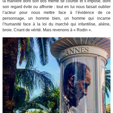
la manière dont son dos même se courbe et s’impose, dont
son regard évite ou affronte : tout en lui nous faisait oublier
l’acteur pour nous mettre face à l’évidence de ce
personnage, un homme bien, un homme qui incarne
l’humanité face à la loi du marché qui infantilise, aliène,
broie. Criant de vérité. Mais revenons à « Rodin ».