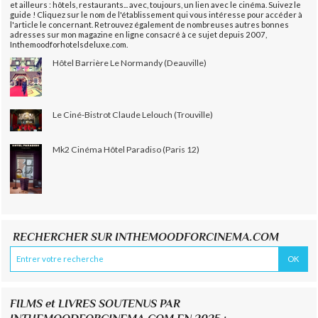
et ailleurs : hôtels, restaurants... avec, toujours, un lien avec le cinéma. Suivez le
guide ! Cliquez sur le nom de l'établissement qui vous intéresse pour accéder à
l'article le concernant. Retrouvez également de nombreuses autres bonnes
adresses sur mon magazine en ligne consacré à ce sujet depuis 2007,
Inthemoodforhotelsdeluxe.com.
Hôtel Barrière Le Normandy (Deauville)
Le Ciné-Bistrot Claude Lelouch (Trouville)
Mk2 Cinéma Hôtel Paradiso (Paris 12)
RECHERCHER SUR INTHEMOODFORCINEMA.COM
FILMS et LIVRES SOUTENUS PAR