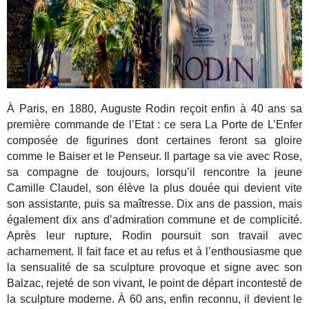
À Paris, en 1880, Auguste Rodin reçoit enfin à 40 ans sa
première commande de l’Etat : ce sera La Porte de L’Enfer
composée de figurines dont certaines feront sa gloire
comme le Baiser et le Penseur. Il partage sa vie avec Rose,
sa compagne de toujours, lorsqu’il rencontre la jeune
Camille Claudel, son élève la plus douée qui devient vite
son assistante, puis sa maîtresse. Dix ans de passion, mais
également dix ans d’admiration commune et de complicité.
Après leur rupture, Rodin poursuit son travail avec
acharnement. Il fait face et au refus et à l’enthousiasme que
la sensualité de sa sculpture provoque et signe avec son
Balzac, rejeté de son vivant, le point de départ incontesté de
la sculpture moderne. À 60 ans, enfin reconnu, il devient le