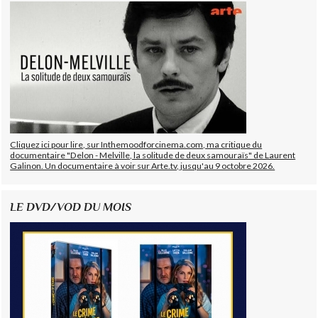
Cliquez ici pour lire, sur Inthemoodforcinema.com, ma critique du
documentaire "Delon - Melville, la solitude de deux samouraïs" de Laurent
Galinon. Un documentaire à voir sur Arte.tv, jusqu'au 9 octobre 2026.
LE DVD/VOD DU MOIS