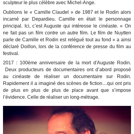
sculpteur le plus célèbre avec Michel-Ange.
Oublions le « Camille Claudel » de 1987 et le Rodin alors
incarné par Depardieu. Camille en était le personnage
principal. Ici, c’est Auguste qui intéresse le cinéaste. « On
ne fait pas un film contre un autre film. Le film de Nuytten
parle de Camille et Rodin est relégué tout au fond » a ainsi
déclaré Doillon, lors de la conférence de presse du film au
festival.
2017 : 100ème anniversaire de la mort d'Auguste Rodin.
Deux producteurs de documentaires ont d’abord proposé
au cinéaste de réaliser un documentaire sur Rodin.
Rapidement il a imaginé des scènes de fiction…qui ont pris
de plus en plus de plus de place avant que s’impose
l’évidence. Celle de réaliser un long-métrage.