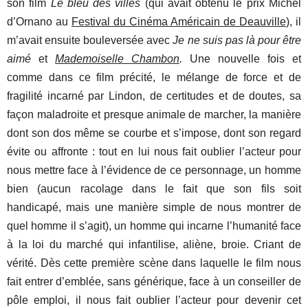
son film
Le bleu des villes
(qui avait obtenu le prix Michel
d’Ornano au
Festival du Cinéma Américain de Deauville
), il
m’avait ensuite bouleversée avec
Je ne suis pas là pour être
aimé
et
Mademoiselle Chambon
.
Une nouvelle fois et
comme dans ce film précité, le mélange de force et de
fragilité incarné par Lindon, de certitudes et de doutes, sa
façon maladroite et presque animale de marcher, la manière
dont son dos même se courbe et s’impose, dont son regard
évite ou affronte : tout en lui nous fait oublier l’acteur pour
nous mettre face à l’évidence de ce personnage, un homme
bien (aucun racolage dans le fait que son fils soit
handicapé, mais une manière simple de nous montrer de
quel homme il s’agit), un homme qui incarne l’humanité face
à la loi du marché qui infantilise, aliène, broie. Criant de
vérité. Dès cette première scène dans laquelle le film nous
fait entrer d’emblée, sans générique, face à un conseiller de
pôle emploi, il nous fait oublier l’acteur pour devenir cet