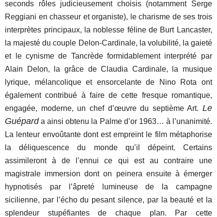
seconds rôles judicieusement choisis (notamment Serge
Reggiani en chasseur et organiste), le charisme de ses trois
interprètes principaux, la noblesse féline de Burt Lancaster,
la majesté du couple Delon-Cardinale, la volubilité, la gaieté
et le cynisme de Tancrède formidablement interprété par
Alain Delon, la grâce de Claudia Cardinale, la musique
lyrique, mélancolique et ensorcelante de Nino Rota ont
également contribué à faire de cette fresque romantique,
Le
engagée, moderne, un chef d’œuvre du septième Art.
Guépard
a ainsi obtenu la Palme d’or 1963… à l’unanimité.
La lenteur envoûtante dont est empreint le film métaphorise
la déliquescence du monde qu’il dépeint. Certains
assimileront à de l’ennui ce qui est au contraire une
magistrale immersion dont on peinera ensuite à émerger
hypnotisés par l’âpreté lumineuse de la campagne
sicilienne, par l’écho du pesant silence, par la beauté et la
splendeur stupéfiantes de chaque plan. Par cette