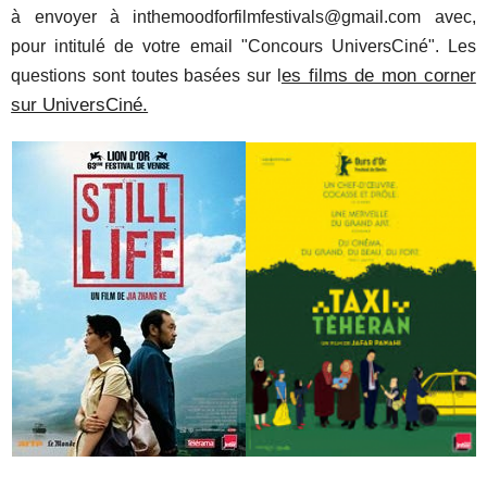
à envoyer à inthemoodforfilmfestivals@gmail.com avec,
pour intitulé de votre email "Concours UniversCiné". Les
es films de mon corner
questions sont toutes basées sur l
sur UniversCiné.