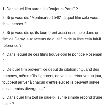
1. Dans quel film auront-ils "toujours Paris" ?
2. Si je vous dis "Montmartre 1540", à quel film cela vous
fait-il penser ?
3. Si je vous dis qu'ils tournèrent aussi ensemble dans un
film de Deray, aux acteurs de quel film de la liste cela fait-il
référence ?
4. Dans lequel de ces films trouve-t-on le pont de Roseman
?
5. De quel film provient ce début de citation : "Quand des
hommes, même s'ils l'ignorent, doivent se retrouver un jour,
tout peut arriver à chacun d'entre eux et ils peuvent suivre
des chemins divergents."
6. Dans quel film tout se joue-t-il sur le simple rebond d'une
balle ?