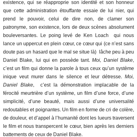
existence, qui se réapproprie son identité et son honneur
que cette administration étouffante essaie de lui nier, qui
prend le pouvoir, celui de dire non, de clamer son
patronyme, son existence, lors de deux scènes absolument
bouleversantes. Le poing levé de Ken Loach qui nous
lance un uppercut en plein cœur, ce cœur qui (ce n’est sans
doute pas un hasard que le mal se situe là) lâche peu à peu
Daniel Blake, lui qui en possède tant.
Moi, Daniel Blake
,
c’est un film qui donne la parole à tous ceux qu’un système
inique veut murer dans le silence et leur détresse.
Moi,
Daniel Blake
, c’est la démonstration implacable de la
férocité meurtrière d’un système, un film d’une force, d’une
simplicité, d’une beauté, mais aussi d’une universalité
redoutables et poignantes. Un film en forme de cri de colère,
de douleur, et d’appel à l’humanité dont les lueurs traversent
le film et nous transpercent le cœur, bien après les derniers
battements de ceux de Daniel Blake.