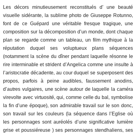
Les décors minutieusement reconstitués d’ une beauté
visuelle sidérante, la sublime photo de Giuseppe Rotunno,
font de ce Guépard une véritable fresque tragique, une
composition sur la décomposition d’un monde, dont chaque
plan se regarde comme un tableau, un film mythique à la
réputation duquel ses voluptueux plans séquences
(notamment la scène du dîner pendant laquelle résonne le
rire interminable et strident d’Angelica comme une insulte à
l’aristocratie décadente, au cour duquel se superposent des
propos, parfois à peine audibles, faussement anodins,
d’autres vulgaires, une scène autour de laquelle la caméra
virevolte avec virtuosité, qui, comme celle du bal, symbolise
la fin d’une époque), son admirable travail sur le son donc,
son travail sur les couleurs (la séquence dans l’Eglise où
les personnages sont auréolés d’une significative lumière
grise et poussiéreuse ) ses personnages stendhaliens, ses