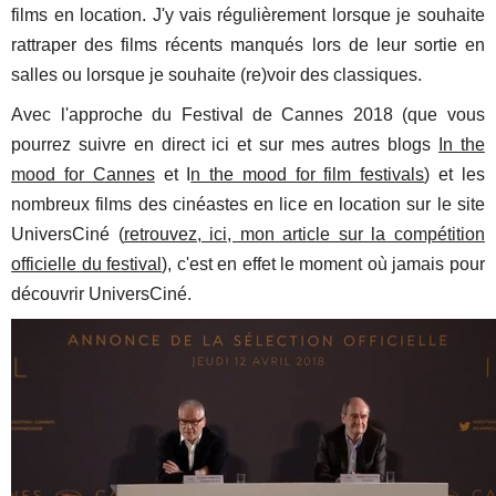
films en location. J'y vais régulièrement lorsque je souhaite
rattraper des films récents manqués lors de leur sortie en
salles ou lorsque je souhaite (re)voir des classiques.
Avec l'approche du Festival de Cannes 2018 (que vous
pourrez suivre en direct ici et sur mes autres blogs
In the
mood for Cannes
et I
n the mood for film festivals
) et les
nombreux films des cinéastes en lice en location sur le site
UniversCiné (
retrouvez, ici, mon article sur la compétition
officielle du festival
), c'est en effet le moment où jamais pour
découvrir UniversCiné.