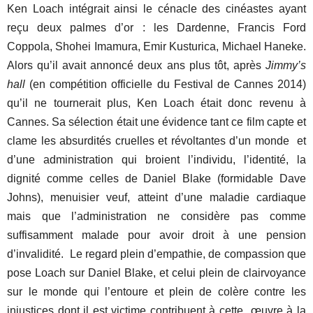
Ken Loach intégrait ainsi le cénacle des cinéastes ayant
reçu deux palmes d’or : les Dardenne, Francis Ford
Coppola, Shohei Imamura, Emir Kusturica, Michael Haneke.
Alors qu’il avait annoncé deux ans plus tôt, après
Jimmy’s
hall
(en compétition officielle du Festival de Cannes 2014)
qu’il ne tournerait plus, Ken Loach était donc revenu à
Cannes. Sa sélection était une évidence tant ce film capte et
clame les absurdités cruelles et révoltantes d’un monde et
d’une administration qui broient l’individu, l’identité, la
dignité comme celles de Daniel Blake (formidable Dave
Johns), menuisier veuf, atteint d’une maladie cardiaque
mais que l’administration ne considère pas comme
suffisamment malade pour avoir droit à une pension
d’invalidité. Le regard plein d’empathie, de compassion que
pose Loach sur Daniel Blake, et celui plein de clairvoyance
sur le monde qui l’entoure et plein de colère contre les
injustices dont il est victime contribuent à cette œuvre à la