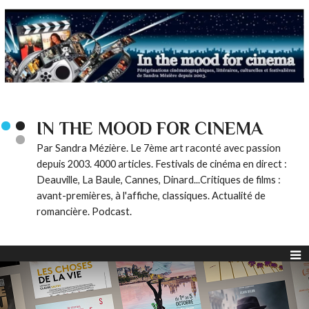
IN THE MOOD FOR CINEMA
Par Sandra Mézière. Le 7ème art raconté avec passion
depuis 2003. 4000 articles. Festivals de cinéma en direct :
Deauville, La Baule, Cannes, Dinard...Critiques de films :
avant-premières, à l'affiche, classiques. Actualité de
romancière. Podcast.