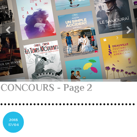
CONCOURS - Page 2
2018
17/04