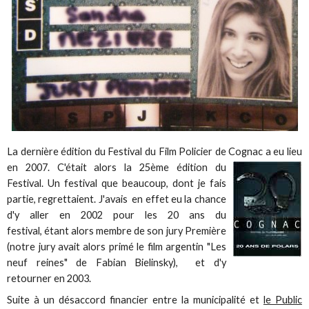
La dernière édition du Festival du Film Policier de Cognac a eu lieu
en 2007. C'était alors la 25ème édition du
Festival. Un festival que beaucoup, dont je fais
partie, regrettaient. J'avais en effet eu la chance
d'y aller en 2002 pour les 20 ans du
festival, étant alors membre de son jury Première
(notre jury avait alors primé le film argentin "Les
neuf reines" de Fabian Bielinsky), et d'y
retourner en 2003.
Suite à un désaccord financier entre la municipalité et
le Public