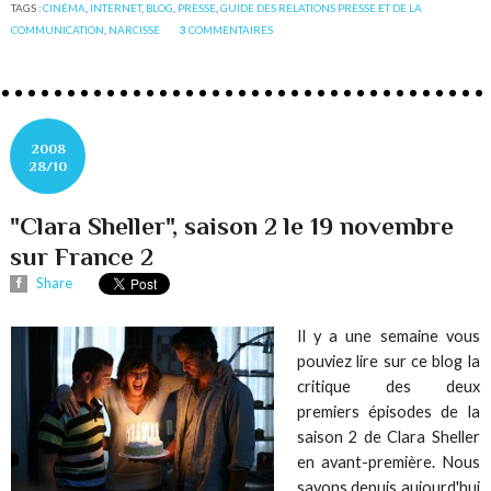
TAGS :
CINÉMA
,
INTERNET
,
BLOG
,
PRESSE
,
GUIDE DES RELATIONS PRESSE ET DE LA
COMMUNICATION
,
NARCISSE
3
COMMENTAIRES
2008
28/10
"Clara Sheller", saison 2 le 19 novembre
sur France 2
Share
Il y a une semaine vous
pouviez lire sur ce blog la
critique des deux
premiers épisodes de la
saison 2 de Clara Sheller
en avant-première. Nous
savons depuis aujourd'hui