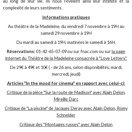
au long de leur vie. Ils nous révèlent ainsi leur intimité et la
complexité de leurs sentiments .
Informations pratiques
Au théâtre de la Madeleine, du vendredi 7 novembre à 19H au
samedi 29 novembre à 19H
Du mardi au samedi à 19H, matinées le samedi à 16H.
Réservations:
01-42-65-07-09 ou sur fnac.com ou sur
la page
internet du Théâtre de la Madeleine consacrée à "Love Letters".
De 29€ à 49€ et 10€ ( - de 26 ans, selon disponibilités, mardi,
mercredi, jeudi)
Articles "In the mood for cinema" en rapport avec celui-ci:
Critique de la pièce "Sur la route de Madison" avec Alain Delon,
Mireille Darc
Critique de "La piscine" de Jacques Deray avec Alain Delon, Romy
Schneider
Critique des "Montages russes" avec Alain Delon