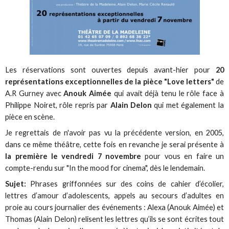
Les réservations sont ouvertes depuis avant-hier pour
20
représentations exceptionnelles de la pièce "Love letters"
de
A.R Gurney avec
Anouk Aimée
qui avait déjà tenu le rôle face à
Philippe Noiret, rôle repris par
Alain Delon
qui met également la
pièce en scène.
Je regrettais de n'avoir pas vu la précédente version, en 2005,
dans ce même théâtre, cette fois en revanche je serai présente à
la première le vendredi 7 novembre
pour vous en faire un
compte-rendu sur "In the mood for cinema", dès le lendemain.
Sujet:
Phrases griffonnées sur des coins de cahier d’écolier,
lettres d’amour d’adolescents, appels au secours d’adultes en
proie au cours journalier des événements : Alexa (Anouk Aimée) et
Thomas (Alain Delon) relisent les lettres qu’ils se sont écrites tout