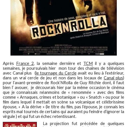
Après
France 2
, la semaine dernière et
TCM
il y a quelques
semaines, je poursuivais hier mon tour des chaînes de télévision
avec Canal plus (
le tournage du Cercle
avait eu lieu à l’extérieur,
dans un vrai cercle de jeu et non dans les locaux de
Canal plus
)
pour l’avant-première de Rock’NRolla de Guy Ritchie dont, il faut
bien l’ avouer, je découvrais hier par la même occasion le cinéma
que je connaissais néanmoins de « renommée » avec des films
comme « Arnaques, crimes et botanique » ou « Snatch » ou pour le
film dans lequel il mettait en scène sa volcanique et célébrissime
épouse, « A la dérive » (le titre du film, pas l’épouse, je connais les
esprits mal tournés de certains qui auraient pu feindre d’ignorer la
virgule ) et qui fut un échec retentissant.
La projection fut précédée de quelques