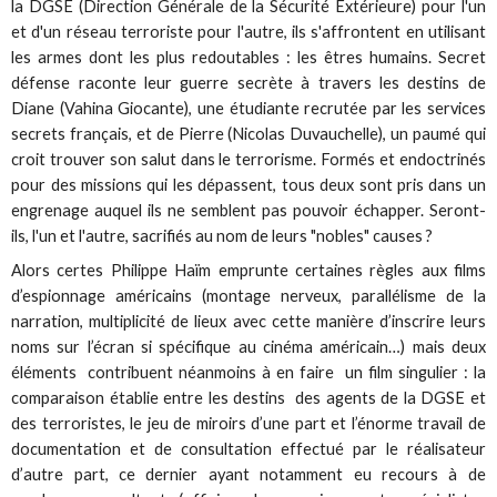
la DGSE (Direction Générale de la Sécurité Extérieure) pour l'un
et d'un réseau terroriste pour l'autre, ils s'affrontent en utilisant
les armes dont les plus redoutables : les êtres humains. Secret
défense raconte leur guerre secrète à travers les destins de
Diane (Vahina Giocante), une étudiante recrutée par les services
secrets français, et de Pierre (Nicolas Duvauchelle), un paumé qui
croit trouver son salut dans le terrorisme. Formés et endoctrinés
pour des missions qui les dépassent, tous deux sont pris dans un
engrenage auquel ils ne semblent pas pouvoir échapper. Seront-
ils, l'un et l'autre, sacrifiés au nom de leurs "nobles" causes ?
Alors certes Philippe Haïm emprunte certaines règles aux films
d’espionnage américains (montage nerveux, parallélisme de la
narration, multiplicité de lieux avec cette manière d’inscrire leurs
noms sur l’écran si spécifique au cinéma américain…) mais deux
éléments contribuent néanmoins à en faire un film singulier : la
comparaison établie entre les destins des agents de la DGSE et
des terroristes, le jeu de miroirs d’une part et l’énorme travail de
documentation et de consultation effectué par le réalisateur
d’autre part, ce dernier ayant notamment eu recours à de