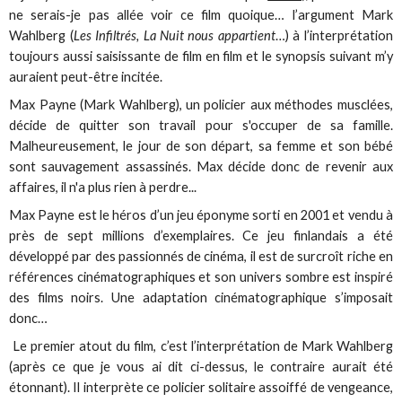
ne serais-je pas allée voir ce film quoique… l’argument Mark
Wahlberg (
Les Infiltrés, La Nuit nous appartient
…) à l’interprétation
toujours aussi saisissante de film en film et le synopsis suivant m’y
auraient peut-être incitée.
Max Payne (Mark Wahlberg), un policier aux méthodes musclées,
décide de quitter son travail pour s'occuper de sa famille.
Malheureusement, le jour de son départ, sa femme et son bébé
sont sauvagement assassinés. Max décide donc de revenir aux
affaires, il n'a plus rien à perdre...
Max Payne est le héros d’un jeu éponyme sorti en 2001 et vendu à
près de sept millions d’exemplaires. Ce jeu finlandais a été
développé par des passionnés de cinéma, il est de surcroît riche en
références cinématographiques et son univers sombre est inspiré
des films noirs. Une adaptation cinématographique s’imposait
donc…
Le premier atout du film, c’est l’interprétation de Mark Wahlberg
(après ce que je vous ai dit ci-dessus, le contraire aurait été
étonnant). Il interprète ce policier solitaire assoiffé de vengeance,