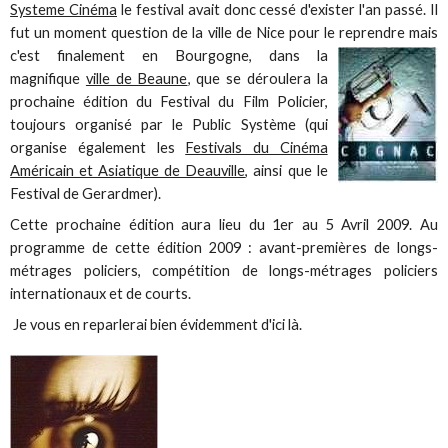
Systeme Cinéma
le festival avait donc cessé d'exister l'an passé. Il
fut un moment question de la ville de Nice pour le reprendre mais
c'est finalement en Bourgogne, dans la
magnifique
ville de Beaune
, que se déroulera la
prochaine édition du Festival du Film Policier,
toujours organisé par le Public Système (qui
organise également les
Festivals du Cinéma
Américain et Asiatique de Deauville
, ainsi que le
Festival de Gerardmer).
Cette prochaine édition aura lieu du 1er au 5 Avril 2009. Au
programme de cette édition 2009 : avant-premières de longs-
métrages policiers, compétition de longs-métrages policiers
internationaux et de courts.
Je vous en reparlerai bien évidemment d'ici là.