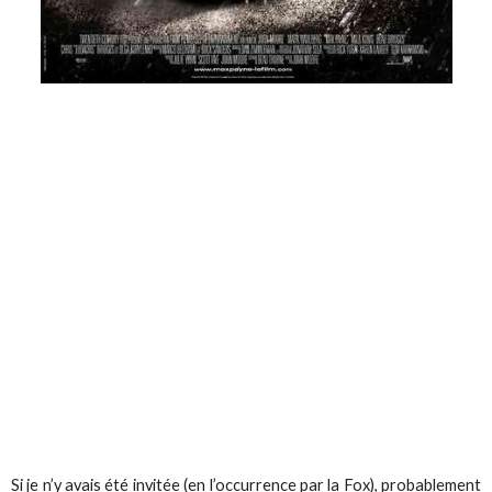
Si je n’y avais été invitée (en l’occurrence par
la Fox),
probablement