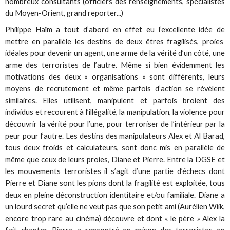
nombreux consultants (officiers des renseignements, spécialistes
du Moyen-Orient, grand reporter...)
Philippe Haïm a tout d’abord en effet eu l’excellente idée de
mettre en parallèle les destins de deux êtres fragilisés, proies
idéales pour devenir un agent, une arme de la vérité d’un côté, une
arme des terroristes de l’autre. Même si bien évidemment les
motivations des deux « organisations » sont différents, leurs
moyens de recrutement et même parfois d’action se révèlent
similaires. Elles utilisent, manipulent et parfois broient des
individus et recourent à l’illégalité, la manipulation, la violence pour
découvrir la vérité pour l’une, pour terroriser de l’intérieur par la
peur pour l’autre. Les destins des manipulateurs Alex et Al Barad,
tous deux froids et calculateurs, sont donc mis en parallèle de
même que ceux de leurs proies, Diane et Pierre. Entre la DGSE et
les mouvements terroristes il s’agit d’une partie d’échecs dont
Pierre et Diane sont les pions dont la fragilité est exploitée, tous
deux en pleine déconstruction identitaire et/ou familiale. Diane a
un lourd secret qu’elle ne veut pas que son petit ami (Aurélien Wiik,
encore trop rare au cinéma) découvre et dont « le père » Alex la