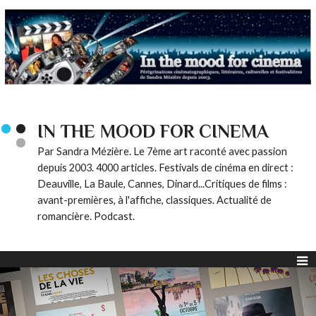
IN THE MOOD FOR CINEMA
Par Sandra Mézière. Le 7ème art raconté avec passion
depuis 2003. 4000 articles. Festivals de cinéma en direct :
Deauville, La Baule, Cannes, Dinard...Critiques de films :
avant-premières, à l'affiche, classiques. Actualité de
romancière. Podcast.