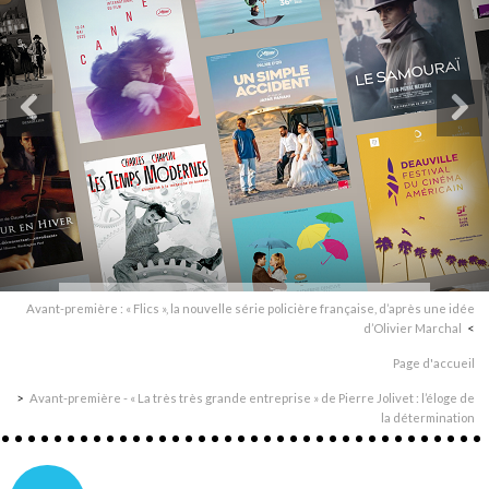
Avant-première : « Flics », la nouvelle série policière française, d’après une idée
d’Olivier Marchal
Page d'accueil
Avant-première - « La très très grande entreprise » de Pierre Jolivet : l’éloge de
la détermination