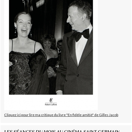
Cliquez ici pour lire ma critique du livre "En fidèle amitié" de Gilles Jacob
LES SÉANCES DU MOIS AU CINÉMA SAINT GERMAIN