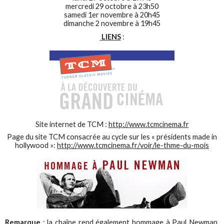
mercredi 29 octobre à 23h50
samedi 1er novembre à 20h45
dimanche 2 novembre à 19h45
LIENS
:
Site internet de TCM :
http://www.tcmcinema.fr
Page du site TCM consacrée au cycle sur les « présidents made in
hollywood »:
http://www.tcmcinema.fr/voir/le-thme-du-mois
Remarque
: la chaîne rend également hommage à Paul Newman,