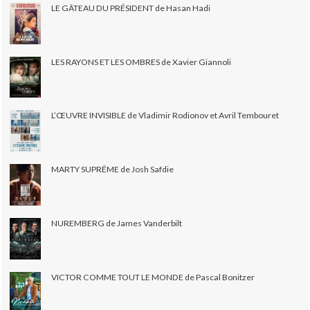
LE GÂTEAU DU PRÉSIDENT de Hasan Hadi
LES RAYONS ET LES OMBRES de Xavier Giannoli
L’ŒUVRE INVISIBLE de Vladimir Rodionov et Avril Tembouret
MARTY SUPRÊME de Josh Safdie
NUREMBERG de James Vanderbilt
VICTOR COMME TOUT LE MONDE de Pascal Bonitzer