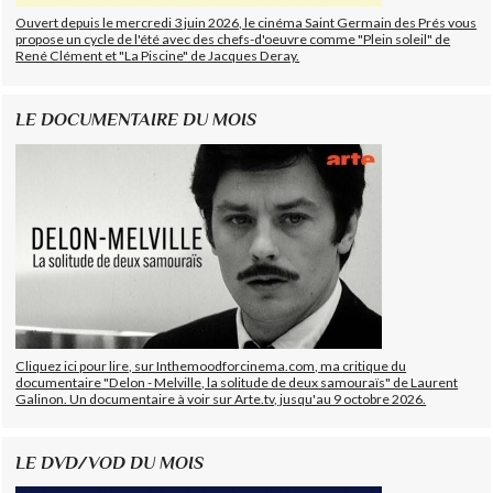
Ouvert depuis le mercredi 3 juin 2026, le cinéma Saint Germain des Prés vous
propose un cycle de l'été avec des chefs-d'oeuvre comme "Plein soleil" de
René Clément et "La Piscine" de Jacques Deray.
LE DOCUMENTAIRE DU MOIS
Cliquez ici pour lire, sur Inthemoodforcinema.com, ma critique du
documentaire "Delon - Melville, la solitude de deux samouraïs" de Laurent
Galinon. Un documentaire à voir sur Arte.tv, jusqu'au 9 octobre 2026.
LE DVD/VOD DU MOIS