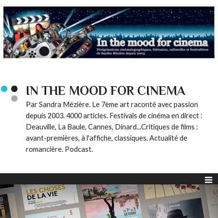
IN THE MOOD FOR CINEMA
Par Sandra Mézière. Le 7ème art raconté avec passion
depuis 2003. 4000 articles. Festivals de cinéma en direct :
Deauville, La Baule, Cannes, Dinard...Critiques de films :
avant-premières, à l'affiche, classiques. Actualité de
romancière. Podcast.