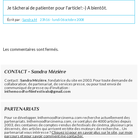
Je tâcherai de patienter pour l'article!:-) A bientôt.
Écrit par :
Sandra.M
23h16
-
lundi 06
octobre 2008
Les commentaires sont fermés.
CONTACT - Sandra Mézière
Contact :
Sandra Mézière
, fondatrice du site en 2003. Pour toute demande de
collaboration, de partenariat, de services presse, ou pour tout envoi de
communiqué de presse ou d'invitation :
inthemoodforfilmfestivals@gmail.com
PARTENARIATS
Pour se développer, Inthemoodforcinema.com recherche actuellement des
partenariats. Inthemoodforcinema.com, ce sont plus de 4000 articles depuis
2003, des centaines de comptes-rendus de festivals de cinéma, plusieurs prix
décernés, des articles qui arrivent en tête des moteurs de recherche... Un
partenariat vous intéresse ?
Cliquez ici pour en savoir plus sur le site, sur mon
parcours et pour savoir comment me contacter.