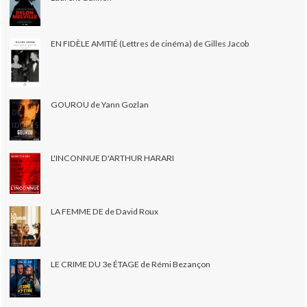
EN FIDÈLE AMITIÉ (Lettres de cinéma) de Gilles Jacob
GOUROU de Yann Gozlan
L'INCONNUE D'ARTHUR HARARI
LA FEMME DE de David Roux
LE CRIME DU 3e ÉTAGE de Rémi Bezançon