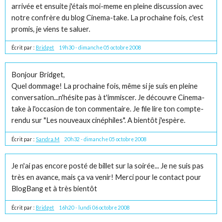
arrivée et ensuite j'étais moi-meme en pleine discussion avec
notre confrère du blog Cinema-take. La prochaine fois, c'est
promis, je viens te saluer.
Écrit par :
Bridget
19h30
-
dimanche 05
octobre 2008
Bonjour Bridget,
Quel dommage! La prochaine fois, même si je suis en pleine
conversation...n'hésite pas à t'immiscer. Je découvre Cinema-
take à l'occasion de ton commentaire. Je file lire ton compte-
rendu sur "Les nouveaux cinéphiles". A bientôt j'espère.
Écrit par :
Sandra.M
20h32
-
dimanche 05
octobre 2008
Je n'ai pas encore posté de billet sur la soirée... Je ne suis pas
très en avance, mais ça va venir! Merci pour le contact pour
BlogBang et à très bientôt
Écrit par :
Bridget
16h20
-
lundi 06
octobre 2008