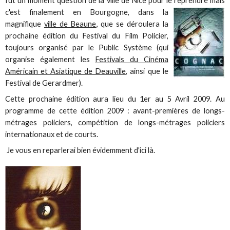
fut un moment question de la ville de Nice pour le reprendre mais
c'est finalement en Bourgogne, dans la
magnifique
ville de Beaune
, que se déroulera la
prochaine édition du Festival du Film Policier,
toujours organisé par le Public Système (qui
organise également les
Festivals du Cinéma
Américain et Asiatique de Deauville
, ainsi que le
Festival de Gerardmer).
Cette prochaine édition aura lieu du 1er au 5 Avril 2009. Au
programme de cette édition 2009 : avant-premières de longs-
métrages policiers, compétition de longs-métrages policiers
internationaux et de courts.
Je vous en reparlerai bien évidemment d'ici là.