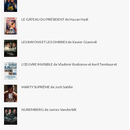
LE GÂTEAU DU PRÉSIDENT de Hasan Hadi
LES RAYONS ET LES OMBRES de Xavier Giannoli
L’ŒUVRE INVISIBLE de Vladimir Rodionov et Avril Tembouret
MARTY SUPRÊME de Josh Safdie
NUREMBERG de James Vanderbilt