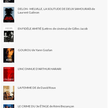
DELON - MELVILLE, LA SOLITUDE DE DEUX SAMOURAÏS de
Laurent Galinon
EN FIDÈLE AMITIÉ (Lettres de cinéma) de Gilles Jacob
GOUROU de Yann Gozlan
L'INCONNUE D'ARTHUR HARARI
LA FEMME DE de David Roux
LE CRIME DU 3e ÉTAGE de Rémi Bezançon