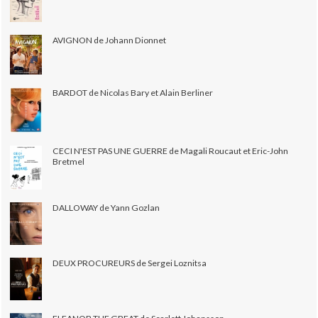
AVIGNON de Johann Dionnet
BARDOT de Nicolas Bary et Alain Berliner
CECI N'EST PAS UNE GUERRE de Magali Roucaut et Eric-John
Bretmel
DALLOWAY de Yann Gozlan
DEUX PROCUREURS de Sergei Loznitsa