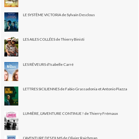
LE SYSTÈME VICTORIA de Sylvain Desclous
LES AILES COLLÉES de Thierry Binisti
LES RÊVEURS d'Isabelle Carré
LETTRES SICILIENNES de Fabio Grassadonia et Antonio Piazza
LUMIÈRE, L'AVENTURE CONTINUE ! de Thierry Frémaux
L’AVENTURE DES FILMS de Olivier Rajchman