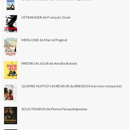
L’ÉTRANGER de François Ozon
MERLUSSE de Marcel Pagnol
PARTIR UN JOUR de Amélie Bonnin
QUATRE NUITS D'UN RÊVEUR de BRESSON (version restaurée)
SOUS TENSION de Penny Panayotopoulou