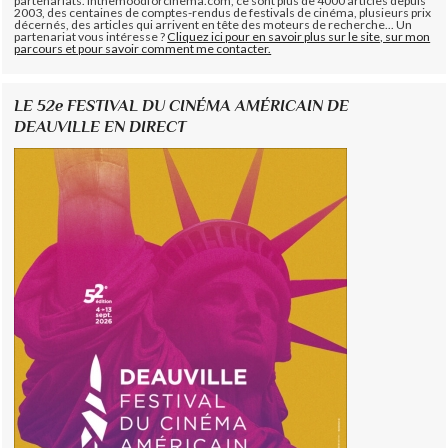
partenariats. Inthemoodforcinema.com, ce sont plus de 4000 articles depuis
2003, des centaines de comptes-rendus de festivals de cinéma, plusieurs prix
décernés, des articles qui arrivent en tête des moteurs de recherche... Un
partenariat vous intéresse ?
Cliquez ici pour en savoir plus sur le site, sur mon
parcours et pour savoir comment me contacter.
LE 52e FESTIVAL DU CINÉMA AMÉRICAIN DE
DEAUVILLE EN DIRECT