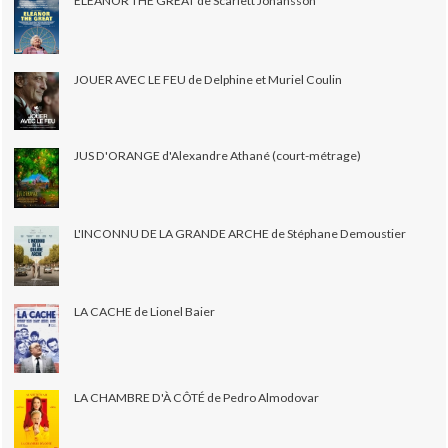
ELEANOR THE GREAT de Scarlett Johansson
JOUER AVEC LE FEU de Delphine et Muriel Coulin
JUS D'ORANGE d'Alexandre Athané (court-métrage)
L'INCONNU DE LA GRANDE ARCHE de Stéphane Demoustier
LA CACHE de Lionel Baier
LA CHAMBRE D'À CÔTÉ de Pedro Almodovar