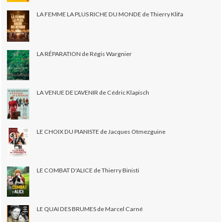
LA FEMME LA PLUS RICHE DU MONDE de Thierry Klifa
LA RÉPARATION de Régis Wargnier
LA VENUE DE L'AVENIR de Cédric Klapisch
LE CHOIX DU PIANISTE de Jacques Otmezguine
LE COMBAT D'ALICE de Thierry Binisti
LE QUAI DES BRUMES de Marcel Carné