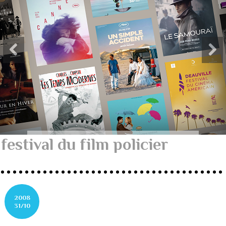
festival du film policier
2008
31/10