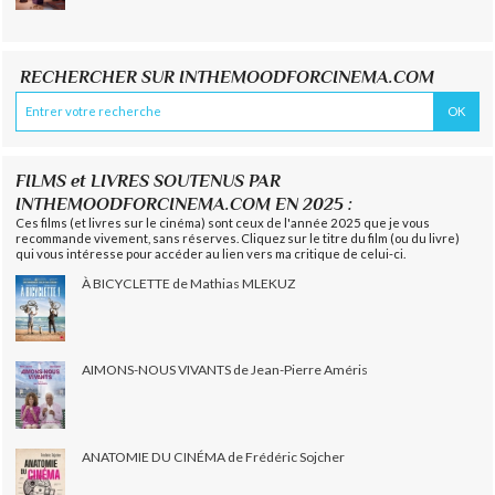
RECHERCHER SUR INTHEMOODFORCINEMA.COM
FILMS et LIVRES SOUTENUS PAR
INTHEMOODFORCINEMA.COM EN 2025 :
Ces films (et livres sur le cinéma) sont ceux de l'année 2025 que je vous
recommande vivement, sans réserves. Cliquez sur le titre du film (ou du livre)
qui vous intéresse pour accéder au lien vers ma critique de celui-ci.
À BICYCLETTE de Mathias MLEKUZ
AIMONS-NOUS VIVANTS de Jean-Pierre Améris
ANATOMIE DU CINÉMA de Frédéric Sojcher