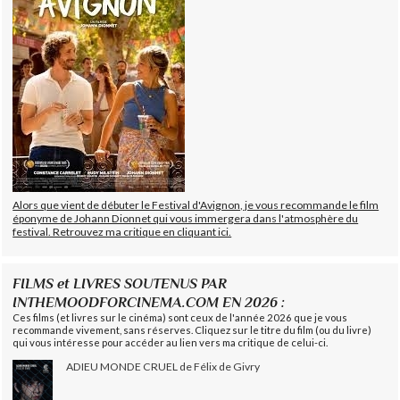
Alors que vient de débuter le Festival d'Avignon, je vous recommande le film
éponyme de Johann Dionnet qui vous immergera dans l'atmosphère du
festival. Retrouvez ma critique en cliquant ici.
FILMS et LIVRES SOUTENUS PAR
INTHEMOODFORCINEMA.COM EN 2026 :
Ces films (et livres sur le cinéma) sont ceux de l'année 2026 que je vous
recommande vivement, sans réserves. Cliquez sur le titre du film (ou du livre)
qui vous intéresse pour accéder au lien vers ma critique de celui-ci.
ADIEU MONDE CRUEL de Félix de Givry