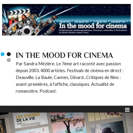
IN THE MOOD FOR CINEMA
Par Sandra Mézière. Le 7ème art raconté avec passion
depuis 2003. 4000 articles. Festivals de cinéma en direct :
Deauville, La Baule, Cannes, Dinard...Critiques de films :
avant-premières, à l'affiche, classiques. Actualité de
romancière. Podcast.