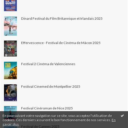
Dinard Festival du Film Britannique et Irlandais 2025
Effervescence - Festival de Cinéma de Mâcon 2025
Festival 2 Cinéma de Valenciennes
Festival Cinemed de Montpellier 2025
Festival Cinéroman de Nice 2025
En poursuivant votre navigation sur ce site, vous acceptez l'utilisation de
cookies. Ces derniers assurent le bon fonctionnement de nos services.
En
savoir plus
.
Festival de Cannes 2025