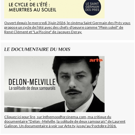
Ouvert depuis le mercredi 3 juin 2026, le cinéma Saint Germain des Prés vous
propose un cycle de l'été avec des chefs-d'oeuvre comme "Plein soleil" de
René Clément et "La Piscine" de Jacques Deray.
LE DOCUMENTAIRE DU MOIS
Cliquez ici pour lire, sur Inthemoodforcinema.com, ma critique du
documentaire "Delon - Melville, la solitude de deux samouraïs" de Laurent
Galinon. Un documentaire à voir sur Arte.tv, jusqu'au 9 octobre 2026.