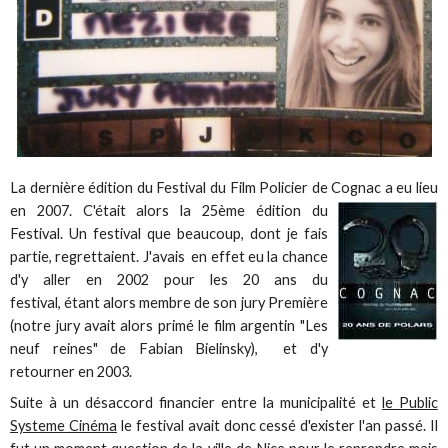
La dernière édition du Festival du Film Policier de Cognac a eu lieu
en 2007. C'était alors la 25ème édition du
Festival. Un festival que beaucoup, dont je fais
partie, regrettaient. J'avais en effet eu la chance
d'y aller en 2002 pour les 20 ans du
festival, étant alors membre de son jury Première
(notre jury avait alors primé le film argentin "Les
neuf reines" de Fabian Bielinsky), et d'y
retourner en 2003.
Suite à un désaccord financier entre la municipalité et
le Public
Systeme Cinéma
le festival avait donc cessé d'exister l'an passé. Il