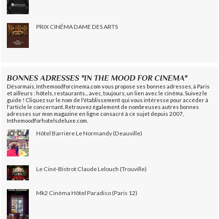
PRIX CINÉMA DAME DES ARTS
BONNES ADRESSES "IN THE MOOD FOR CINEMA"
Désormais, Inthemoodforcinema.com vous propose ses bonnes adresses, à Paris
et ailleurs : hôtels, restaurants... avec, toujours, un lien avec le cinéma. Suivez le
guide ! Cliquez sur le nom de l'établissement qui vous intéresse pour accéder à
l'article le concernant. Retrouvez également de nombreuses autres bonnes
adresses sur mon magazine en ligne consacré à ce sujet depuis 2007,
Inthemoodforhotelsdeluxe.com.
Hôtel Barrière Le Normandy (Deauville)
Le Ciné-Bistrot Claude Lelouch (Trouville)
Mk2 Cinéma Hôtel Paradiso (Paris 12)