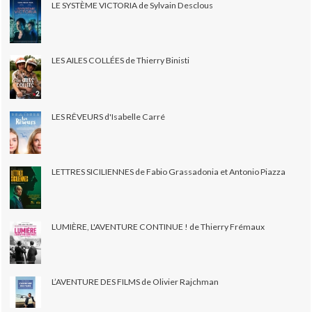
LE SYSTÈME VICTORIA de Sylvain Desclous
LES AILES COLLÉES de Thierry Binisti
LES RÊVEURS d'Isabelle Carré
LETTRES SICILIENNES de Fabio Grassadonia et Antonio Piazza
LUMIÈRE, L'AVENTURE CONTINUE ! de Thierry Frémaux
L’AVENTURE DES FILMS de Olivier Rajchman