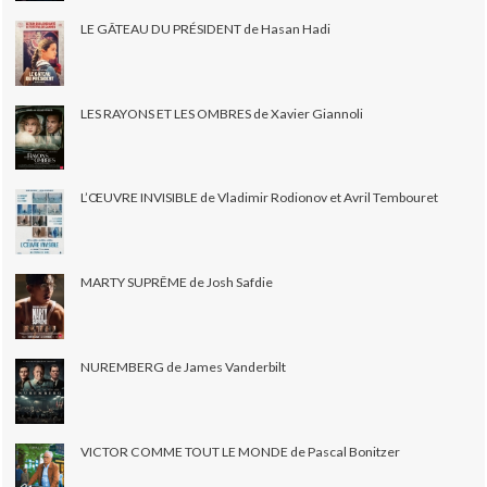
LE GÂTEAU DU PRÉSIDENT de Hasan Hadi
LES RAYONS ET LES OMBRES de Xavier Giannoli
L’ŒUVRE INVISIBLE de Vladimir Rodionov et Avril Tembouret
MARTY SUPRÊME de Josh Safdie
NUREMBERG de James Vanderbilt
VICTOR COMME TOUT LE MONDE de Pascal Bonitzer