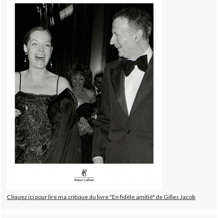
Cliquez ici pour lire ma critique du livre "En fidèle amitié" de Gilles Jacob