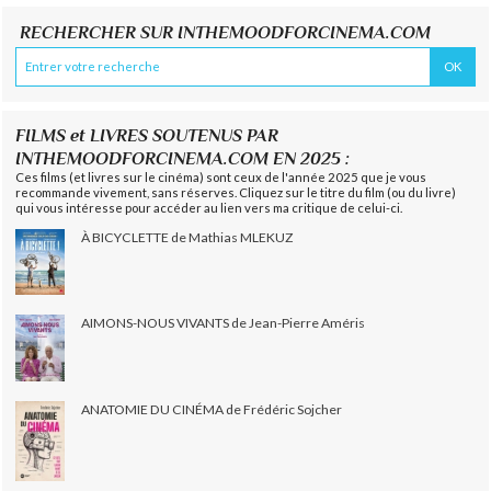
RECHERCHER SUR INTHEMOODFORCINEMA.COM
FILMS et LIVRES SOUTENUS PAR
INTHEMOODFORCINEMA.COM EN 2025 :
Ces films (et livres sur le cinéma) sont ceux de l'année 2025 que je vous
recommande vivement, sans réserves. Cliquez sur le titre du film (ou du livre)
qui vous intéresse pour accéder au lien vers ma critique de celui-ci.
À BICYCLETTE de Mathias MLEKUZ
AIMONS-NOUS VIVANTS de Jean-Pierre Améris
ANATOMIE DU CINÉMA de Frédéric Sojcher