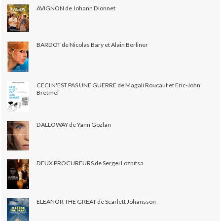
AVIGNON de Johann Dionnet
BARDOT de Nicolas Bary et Alain Berliner
CECI N'EST PAS UNE GUERRE de Magali Roucaut et Eric-John
Bretmel
DALLOWAY de Yann Gozlan
DEUX PROCUREURS de Sergei Loznitsa
ELEANOR THE GREAT de Scarlett Johansson