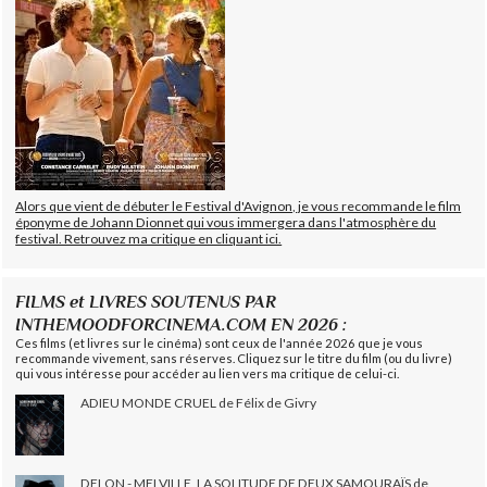
Alors que vient de débuter le Festival d'Avignon, je vous recommande le film
éponyme de Johann Dionnet qui vous immergera dans l'atmosphère du
festival. Retrouvez ma critique en cliquant ici.
FILMS et LIVRES SOUTENUS PAR
INTHEMOODFORCINEMA.COM EN 2026 :
Ces films (et livres sur le cinéma) sont ceux de l'année 2026 que je vous
recommande vivement, sans réserves. Cliquez sur le titre du film (ou du livre)
qui vous intéresse pour accéder au lien vers ma critique de celui-ci.
ADIEU MONDE CRUEL de Félix de Givry
DELON - MELVILLE, LA SOLITUDE DE DEUX SAMOURAÏS de