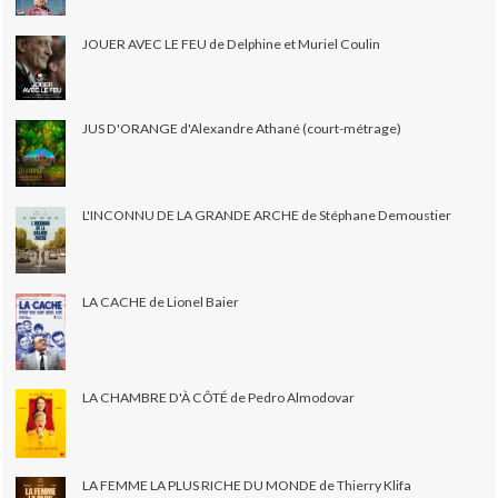
JOUER AVEC LE FEU de Delphine et Muriel Coulin
JUS D'ORANGE d'Alexandre Athané (court-métrage)
L'INCONNU DE LA GRANDE ARCHE de Stéphane Demoustier
LA CACHE de Lionel Baier
LA CHAMBRE D'À CÔTÉ de Pedro Almodovar
LA FEMME LA PLUS RICHE DU MONDE de Thierry Klifa