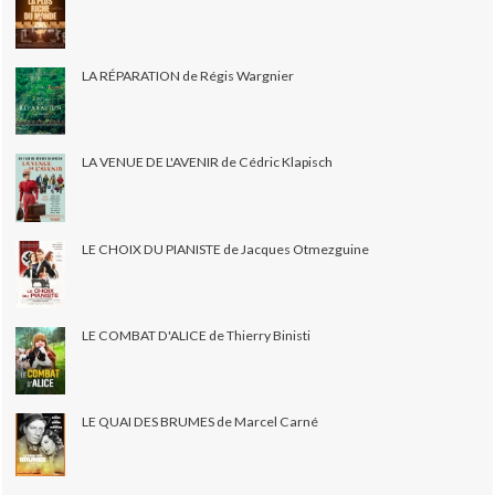
LA RÉPARATION de Régis Wargnier
LA VENUE DE L'AVENIR de Cédric Klapisch
LE CHOIX DU PIANISTE de Jacques Otmezguine
LE COMBAT D'ALICE de Thierry Binisti
LE QUAI DES BRUMES de Marcel Carné