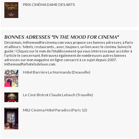
PRIX CINÉMA DAME DES ARTS
BONNES ADRESSES "IN THE MOOD FOR CINEMA"
Désormais, Inthemoodforcinema.com vous propose ses bonnes adresses, à Paris
et ailleurs : hôtels, restaurants... avec, toujours, un lien avec le cinéma. Suivez le
guide ! Cliquez sur le nom de l'établissement qui vous intéresse pour accéder à
l'article le concernant. Retrouvez également de nombreuses autres bonnes
adresses sur mon magazine en ligne consacré à ce sujet depuis 2007,
Inthemoodforhotelsdeluxe.com.
Hôtel Barrière Le Normandy (Deauville)
Le Ciné-Bistrot Claude Lelouch (Trouville)
Mk2 Cinéma Hôtel Paradiso (Paris 12)