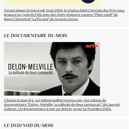
Ouvert depuis le mercredi 3 juin 2026, le cinéma Saint Germain des Prés vous
propose un cycle de l'été avec des chefs-d'oeuvre comme "Plein soleil" de
René Clément et "La Piscine" de Jacques Deray.
LE DOCUMENTAIRE DU MOIS
Cliquez ici pour lire, sur Inthemoodforcinema.com, ma critique du
documentaire "Delon - Melville, la solitude de deux samouraïs" de Laurent
Galinon. Un documentaire à voir sur Arte.tv, jusqu'au 9 octobre 2026.
LE DVD/VOD DU MOIS