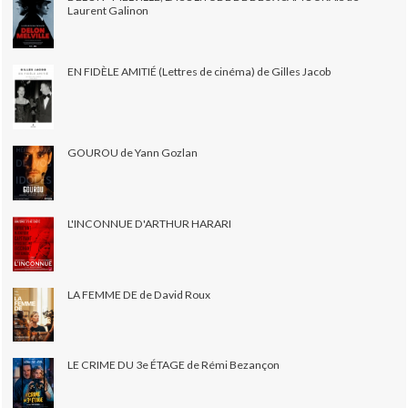
Laurent Galinon
EN FIDÈLE AMITIÉ (Lettres de cinéma) de Gilles Jacob
GOUROU de Yann Gozlan
L'INCONNUE D'ARTHUR HARARI
LA FEMME DE de David Roux
LE CRIME DU 3e ÉTAGE de Rémi Bezançon