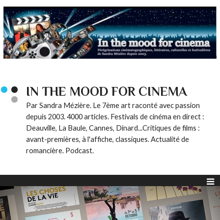
IN THE MOOD FOR CINEMA
Par Sandra Mézière. Le 7ème art raconté avec passion
depuis 2003. 4000 articles. Festivals de cinéma en direct :
Deauville, La Baule, Cannes, Dinard...Critiques de films :
avant-premières, à l'affiche, classiques. Actualité de
romancière. Podcast.