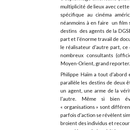
multiplicité de lieux avec cette
spécifique au cinéma améri
néanmoins à en faire un film s
destins des agents de la DGSE 
part et l’énorme travail de do
le réalisateur d’autre part, 
nombreux consultants (offici
Moyen-Orient, grand reporter..
Philippe Haïm a tout d’abord 
parallèle les destins de deux ê
un agent, une arme de la véri
l’autre. Même si bien é
« organisations » sont différ
parfois d’action se révèlent simi
broient des individus et recouren