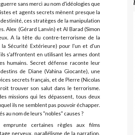
 guerre sans merci au nom d'idéologies que
istes et agents secrets mènent presque la
estinité, ces stratèges de la manipulation
. Alex (Gérard Lanvin) et Al Barad (Simon
eux. A la tête du contre-terrorisme de la
la Sécurité Extérieure) pour l'un et d'un
 ils s'affrontent en utilisant les armes dont
tres humains. Secret défense raconte leur
 destins de Diane (Vahina Giocante), une
ices secrets français, et de Pierre (Nicolas
oit trouver son salut dans le terrorisme.
es missions qui les dépassent, tous deux
quel ils ne semblent pas pouvoir échapper.
ifiés au nom de leurs "nobles" causes ?
 emprunte certaines règles aux films
age nerveux, parallélisme de la narration,