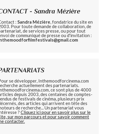
CONTACT - Sandra Mézière
Contact :
Sandra Mézière
, fondatrice du site en
2003. Pour toute demande de collaboration, de
partenariat, de services presse, ou pour tout
envoi de communiqué de presse ou d'invitation :
inthemoodforfilmfestivals@gmail.com
PARTENARIATS
Pour se développer, Inthemoodforcinema.com
recherche actuellement des partenariats.
Inthemoodforcinema.com, ce sont plus de 4000
articles depuis 2003, des centaines de comptes-
rendus de festivals de cinéma, plusieurs prix
décernés, des articles qui arrivent en tête des
moteurs de recherche... Un partenariat vous
intéresse ?
Cliquez ici pour en savoir plus sur le
site, sur mon parcours et pour savoir comment
me contacter.