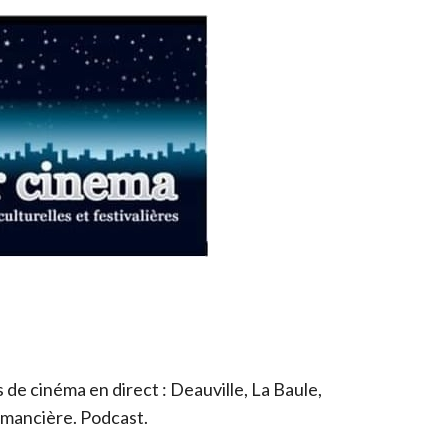
de cinéma en direct : Deauville, La Baule,
romancière. Podcast.