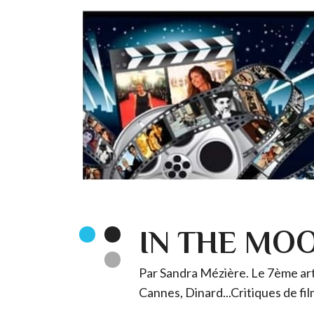
IN THE MO
Par Sandra Mézière. Le 7ème art 
Cannes, Dinard...Critiques de fil