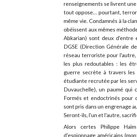
renseignements se livrent une
tout oppose… pourtant, terror
même vie. Condamnés à la cland
obéissent aux mêmes méthodes
Abkarian) sont deux d'entre 
DGSE (Direction Générale de 
réseau terroriste pour l'autre,
les plus redoutables : les ê
guerre secrète à travers les
étudiante recrutée par les serv
Duvauchelle), un paumé qui cr
Formés et endoctrinés pour d
sont pris dans un engrenage au
Seront-ils, l'un et l'autre, sacr
Alors certes Philippe Haïm
d’espionnage américains (mont