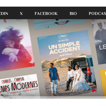
EDIN
X
FACEBOOK
BIO
PODCAS