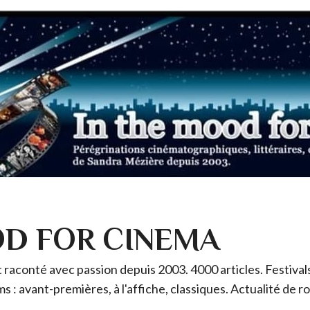
OD FOR CINEMA
raconté avec passion depuis 2003. 4000 articles. Festivals 
ms : avant-premières, à l'affiche, classiques. Actualité de 