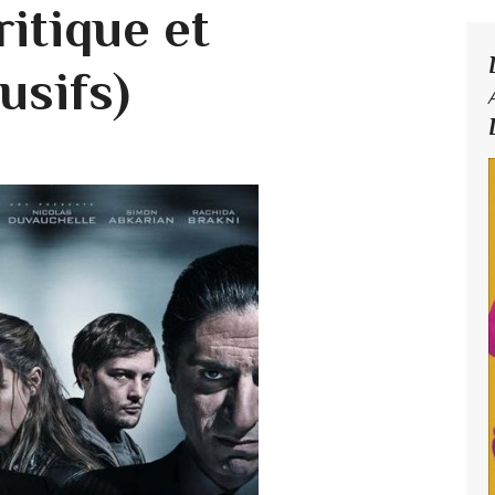
ritique et
usifs)