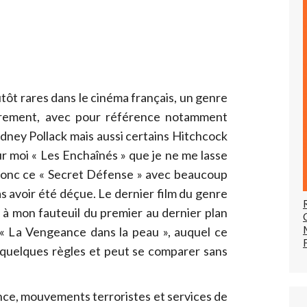
tôt rares dans le cinéma français, un genre
ièrement, avec pour référence notamment
ydney Pollack mais aussi certains Hitchcock
ur moi « Les Enchaînés » que je ne me lasse
s donc ce « Secret Défense » avec beaucoup
s avoir été déçue. Le dernier film du genre
 à mon fauteuil du premier au dernier plan
 « La Vengeance dans la peau », auquel ce
quelques règles et peut se comparer sans
nce, mouvements terroristes et services de