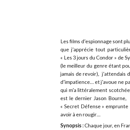
Les films d’espionnage sont plu
que j’apprécie tout particul
« Les 3 jours du Condor » de S
(le meilleur du genre étant po
jamais de revoir), j’attendai
d’impatience… et j’avoue ne pa
qui m’a littéralement scotchée
est le dernier Jason Bourne,
« Secret Défense » emprunte 
avoir à en rougir…
Synopsis :
Chaque jour, en Fra