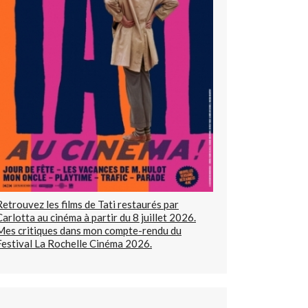
Retrouvez les films de Tati restaurés par
Carlotta au cinéma à partir du 8 juillet 2026.
Mes critiques dans mon compte-rendu du
Festival La Rochelle Cinéma 2026.