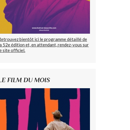
Retrouvez bientôt ici le programme détaillé de
la 52e édition et, en attendant, rendez-vous sur
e site officiel.
LE FILM DU MOIS