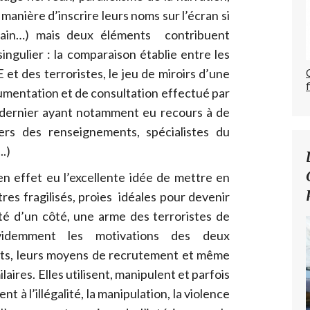
 manière d’inscrire leurs noms sur l’écran si
cain…) mais deux éléments contribuent
ingulier : la comparaison établie entre les
et des terroristes, le jeu de miroirs d’une
cumentation et de consultation effectué par
ce dernier ayant notamment eu recours à de
ers des renseignements, spécialistes du
.)
en effet eu l’excellente idée de mettre en
tres fragilisés, proies idéales pour devenir
té d’un côté, une arme des terroristes de
videmment les motivations des deux
ents, leurs moyens de recrutement et même
laires. Elles utilisent, manipulent et parfois
t à l’illégalité, la manipulation, la violence