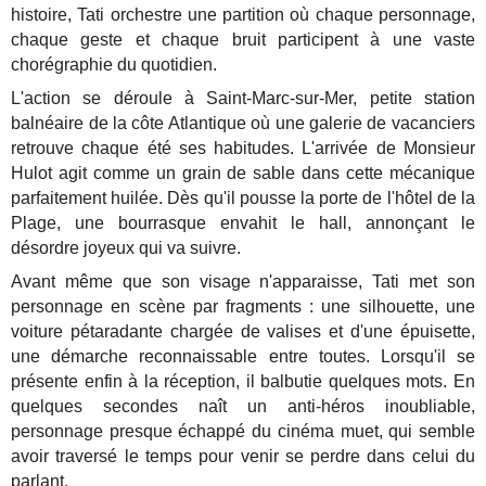
histoire, Tati orchestre une partition où chaque personnage,
chaque geste et chaque bruit participent à une vaste
chorégraphie du quotidien.
L'action se déroule à Saint-Marc-sur-Mer, petite station
balnéaire de la côte Atlantique où une galerie de vacanciers
retrouve chaque été ses habitudes. L'arrivée de Monsieur
Hulot agit comme un grain de sable dans cette mécanique
parfaitement huilée. Dès qu'il pousse la porte de l'hôtel de la
Plage, une bourrasque envahit le hall, annonçant le
désordre joyeux qui va suivre.
Avant même que son visage n'apparaisse, Tati met son
personnage en scène par fragments : une silhouette, une
voiture pétaradante chargée de valises et d'une épuisette,
une démarche reconnaissable entre toutes. Lorsqu'il se
présente enfin à la réception, il balbutie quelques mots. En
quelques secondes naît un anti-héros inoubliable,
personnage presque échappé du cinéma muet, qui semble
avoir traversé le temps pour venir se perdre dans celui du
parlant.