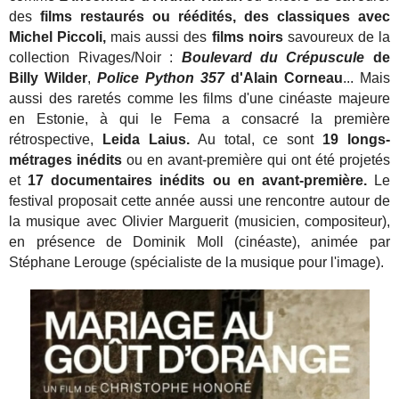
des
films restaurés ou réédités, des classiques avec
Michel Piccoli,
mais aussi des
films noirs
savoureux de la
collection Rivages/Noir :
Boulevard du Crépuscule
de
Billy Wilder
,
Police Python 357
d'Alain Corneau
... Mais
aussi des raretés comme les films d'une cinéaste majeure
en Estonie, à qui le Fema a consacré la première
rétrospective,
Leida Laius.
Au total, ce sont
19 longs-
métrages inédits
ou en avant-première qui ont été projetés
et
17 documentaires inédits ou en avant-première.
Le
festival proposait cette année aussi une rencontre autour de
la musique avec Olivier Marguerit (musicien, compositeur),
en présence de Dominik Moll (cinéaste), animée par
Stéphane Lerouge (spécialiste de la musique pour l'image).