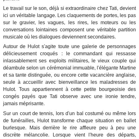
Le travail sur le son, déjà si extraordinaire chez Tati, devient
ici un véritable langage. Les claquements de portes, les pas
sur le gravier, les vagues, les rires, les moteurs ou les
conversations lointaines composent une véritable partition
musicale où les dialogues deviennent secondaires.
Autour de Hulot s'agite toute une galerie de personnages
délicieusement croqués : le commandant qui ressasse
inlassablement ses exploits militaires, le vieux couple qui
déambule selon un cérémonial immuable, l'élégante Martine
et sa tante distinguée, ou encore cette vacancière anglaise,
seule à accueillir avec bienveillance les maladresses de
Hulot. Tous appartiennent à cette petite bourgeoisie des
congés payés que Tati observe avec une ironie tendre,
jamais méprisante.
Sur un court de tennis, lors d'un bal costumé ou même lors
de funérailles, Hulot transforme chaque situation en ballet
burlesque. Mais derrière le rire affleure peu à peu une
discrète mélancolie. Lorsque vient l'heure des départs,