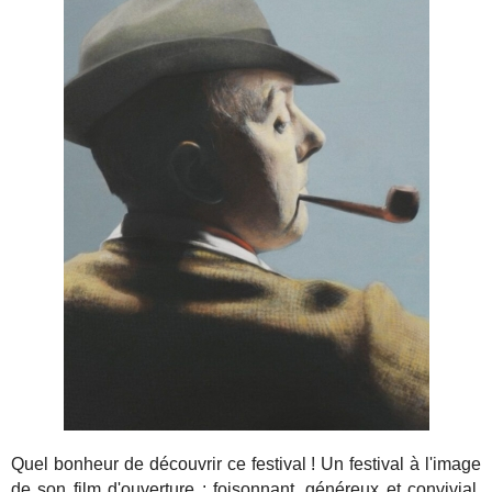
Quel bonheur de découvrir ce festival ! Un festival à l'image
de son film d'ouverture : foisonnant, généreux et convivial.