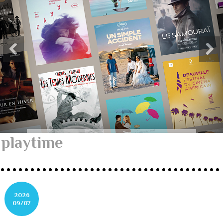
playtime
2026
09/07