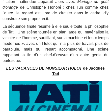
filiation inattendue apparaît alors avec
Mariage au goût
d'orange
de Christophe Honoré : chez l'un comme chez
l'autre, le regard est libre de circuler dans le cadre, d'y
construire son propre récit.
La séquence finale résume à elle seule toute la philosophie
de Tati.. Une scène tournée en plan large qui matérialise la
victoire de l’homme, sautillant, sur la machine et les « temps
modernes », avec un Hulot qui n’a plus de travail, plus de
parapluie, mais qui repart accompagné. Une scène
rappelant la fin d’un chef-d’œuvre d’un autre génie du
burlesque.
LES VACANCES DE MONSIEUR HULOT
de Jacques
Tati