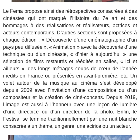
Le Fema propose ainsi des rétrospectives consacrées à des
cinéastes qui ont marqué l’Histoire du 7e art et des
hommages à des réalisatrices et réalisateurs, actrices et
acteurs contemporains. D’autres sections sont proposées à
chaque édition : « Découverte d’une cinématographie d’un
pays peu diffusée », « Animation » avec la découverte d’une
technique ou d’un cinéaste, « d’hier à aujourd’hui » une
sélection de films restaurés et réédités en salles, « ici et
ailleurs », des longs métrages coups de cœur de l’année
inédits en France ou présentés en avant-première, etc. Un
volet autour de la musique au cinéma s’est développé
depuis 2009 avec l’invitation d’une compositrice ou d’un
compositeur et la création de ciné-concerts. Depuis 2019,
l’image est aussi à l’honneur avec une leçon de lumière
d’une directrice ou d’un directeur de la photo. Enfin, le
Festival se termine traditionnellement par une nuit blanche
consacrée à un thème, un genre, une actrice ou un acteur.