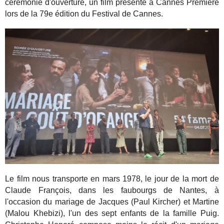
cérémonie d'ouverture, un film présenté à Cannes Première
lors de la 79e édition du Festival de Cannes.
Le film nous transporte en mars 1978, le jour de la mort de
Claude François, dans les faubourgs de Nantes, à
l'occasion du mariage de Jacques (Paul Kircher) et Martine
(Malou Khebizi), l'un des sept enfants de la famille Puig.