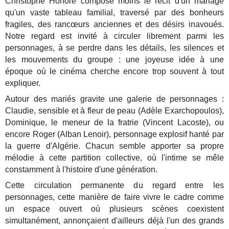
Christophe Honoré compose moins le récit d'un mariage
qu'un vaste tableau familial, traversé par des bonheurs
fragiles, des rancœurs anciennes et des désirs inavoués.
Notre regard est invité à circuler librement parmi les
personnages, à se perdre dans les détails, les silences et
les mouvements du groupe : une joyeuse idée à une
époque où le cinéma cherche encore trop souvent à tout
expliquer.
Autour des mariés gravite une galerie de personnages :
Claudie, sensible et à fleur de peau (Adèle Exarchopoulos),
Dominique, le meneur de la fratrie (Vincent Lacoste), ou
encore Roger (Alban Lenoir), personnage explosif hanté par
la guerre d'Algérie. Chacun semble apporter sa propre
mélodie à cette partition collective, où l'intime se mêle
constamment à l'histoire d'une génération.
Cette circulation permanente du regard entre les
personnages, cette manière de faire vivre le cadre comme
un espace ouvert où plusieurs scènes coexistent
simultanément, annonçaient d'ailleurs déjà l'un des grands