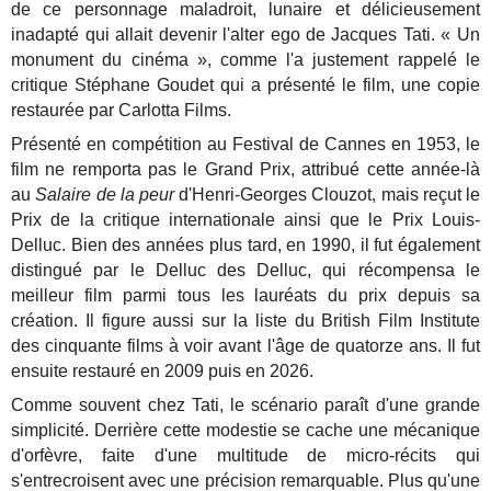
de ce personnage maladroit, lunaire et délicieusement
inadapté qui allait devenir l'alter ego de Jacques Tati. « Un
monument du cinéma », comme l'a justement rappelé le
critique Stéphane Goudet qui a présenté le film, une copie
restaurée par Carlotta Films.
Présenté en compétition au Festival de Cannes en 1953, le
film ne remporta pas le Grand Prix, attribué cette année-là
au
Salaire de la peur
d'Henri-Georges Clouzot, mais reçut le
Prix de la critique internationale ainsi que le Prix Louis-
Delluc. Bien des années plus tard, en 1990, il fut également
distingué par le Delluc des Delluc, qui récompensa le
meilleur film parmi tous les lauréats du prix depuis sa
création. Il figure aussi sur la liste du British Film Institute
des cinquante films à voir avant l'âge de quatorze ans. Il fut
ensuite restauré en 2009 puis en 2026.
Comme souvent chez Tati, le scénario paraît d'une grande
simplicité. Derrière cette modestie se cache une mécanique
d'orfèvre, faite d'une multitude de micro-récits qui
s'entrecroisent avec une précision remarquable. Plus qu'une