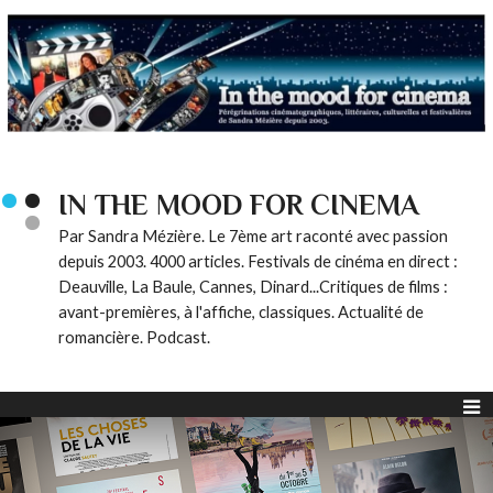
IN THE MOOD FOR CINEMA
Par Sandra Mézière. Le 7ème art raconté avec passion
depuis 2003. 4000 articles. Festivals de cinéma en direct :
Deauville, La Baule, Cannes, Dinard...Critiques de films :
avant-premières, à l'affiche, classiques. Actualité de
romancière. Podcast.