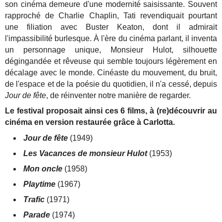
son cinéma demeure d'une modernité saisissante. Souvent
rapproché de Charlie Chaplin, Tati revendiquait pourtant
une filiation avec Buster Keaton, dont il admirait
l'impassibilité burlesque. À l'ère du cinéma parlant, il inventa
un personnage unique, Monsieur Hulot, silhouette
dégingandée et rêveuse qui semble toujours légèrement en
décalage avec le monde. Cinéaste du mouvement, du bruit,
de l'espace et de la poésie du quotidien, il n'a cessé, depuis
Jour de fête
, de réinventer notre manière de regarder.
Le festival proposait ainsi ces 6 films, à (re)découvrir au
cinéma en version restaurée grâce à Carlotta.
Jour de fête
(1949)
Les Vacances de monsieur Hulot
(1953)
Mon oncle
(1958)
Playtime
(1967)
Trafic
(1971)
Parade
(1974)