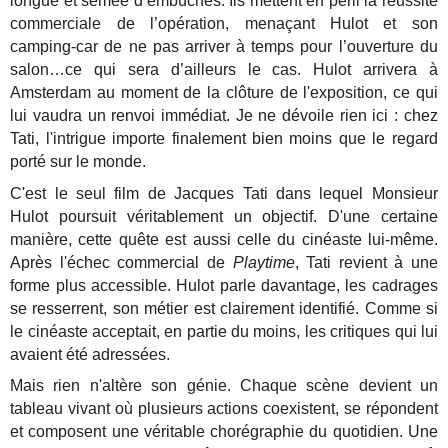
longue et semée d’embûches. Ils mettent en péril la réussite
commerciale de l’opération, menaçant Hulot et son
camping-car de ne pas arriver à temps pour l’ouverture du
salon…ce qui sera d’ailleurs le cas. Hulot arrivera à
Amsterdam au moment de la clôture de l'exposition, ce qui
lui vaudra un renvoi immédiat. Je ne dévoile rien ici : chez
Tati, l'intrigue importe finalement bien moins que le regard
porté sur le monde.
C'est le seul film de Jacques Tati dans lequel Monsieur
Hulot poursuit véritablement un objectif. D'une certaine
manière, cette quête est aussi celle du cinéaste lui-même.
Après l'échec commercial de
Playtime
, Tati revient à une
forme plus accessible. Hulot parle davantage, les cadrages
se resserrent, son métier est clairement identifié. Comme si
le cinéaste acceptait, en partie du moins, les critiques qui lui
avaient été adressées.
Mais rien n'altère son génie. Chaque scène devient un
tableau vivant où plusieurs actions coexistent, se répondent
et composent une véritable chorégraphie du quotidien. Une