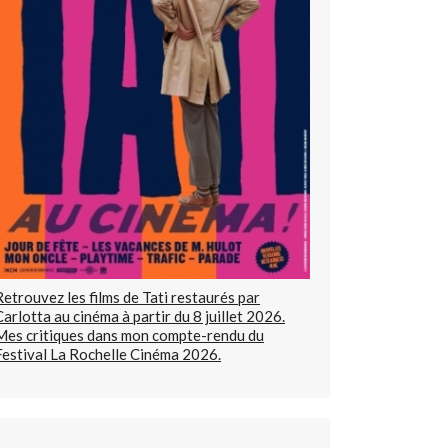
Retrouvez les films de Tati restaurés par
Carlotta au cinéma à partir du 8 juillet 2026.
Mes critiques dans mon compte-rendu du
Festival La Rochelle Cinéma 2026.