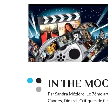
IN THE MO
Par Sandra Mézière. Le 7ème art 
Cannes, Dinard...Critiques de fil