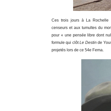
Ces trois jours à La Rochelle 
censeurs et aux tumultes du mon
pour « une pensée libre dont nul 
formule qui clôt
Le Destin
de Yous
projetés lors de ce 54e Fema.