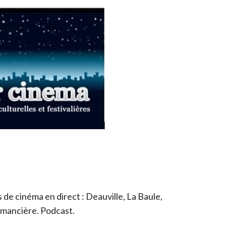
de cinéma en direct : Deauville, La Baule,
romancière. Podcast.