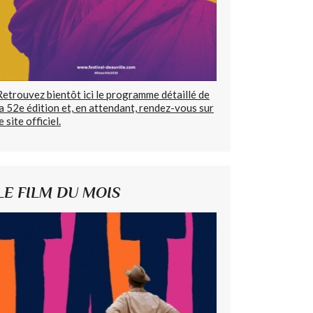
Retrouvez bientôt ici le programme détaillé de
la 52e édition et, en attendant, rendez-vous sur
e site officiel.
LE FILM DU MOIS