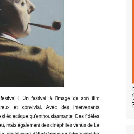
estival ! Un festival à l'image de son film
éreux et convivial. Avec des intervenants
ssi éclectique qu'enthousiasmante. Des fidèles
au, mais également des cinéphiles venus de La