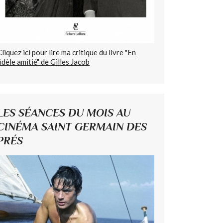
Cliquez ici pour lire ma critique du livre "En
fidèle amitié" de Gilles Jacob
LES SÉANCES DU MOIS AU
CINÉMA SAINT GERMAIN DES
PRÉS