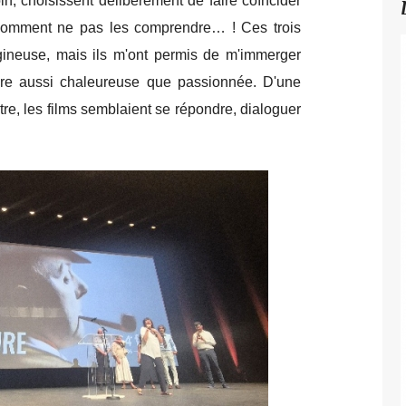
n, choisissent délibérément de faire coïncider
Comment ne pas les comprendre… ! Ces trois
tigineuse, mais ils m'ont permis de m'immerger
ère aussi chaleureuse que passionnée.
D'une
autre, les films semblaient se répondre, dialoguer