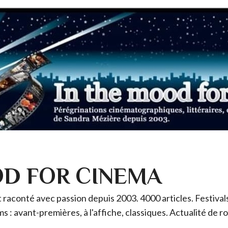
OD FOR CINEMA
raconté avec passion depuis 2003. 4000 articles. Festivals 
ms : avant-premières, à l'affiche, classiques. Actualité de 