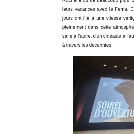
Rochelle ou de beaucoup plus loi
leurs vacances avec le Fema. 
jours ont filé à une vitesse ver
pleinement dans cette atmosph
salle à l'autre, d'un cinéaste à l'
à travers les décennies.