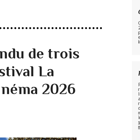
du de trois
stival La
Cinéma 2026