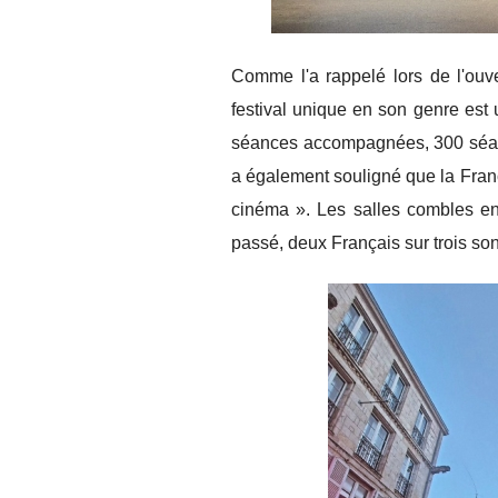
Comme l'a rappelé lors de l'ouv
festival unique en son genre est
séances accompagnées, 300 séance
a également souligné que la Franc
cinéma ». Les salles combles en 
passé, deux Français sur trois son