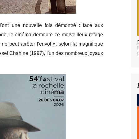
l'ont une nouvelle fois démontré : face aux
de, le cinéma demeure ce merveilleux refuge
ne peut arrêter l'envol », selon la magnifique
sef Chahine (1997), l'un des nombreux joyaux
l