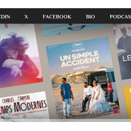
EDIN
X
FACEBOOK
BIO
PODCAS