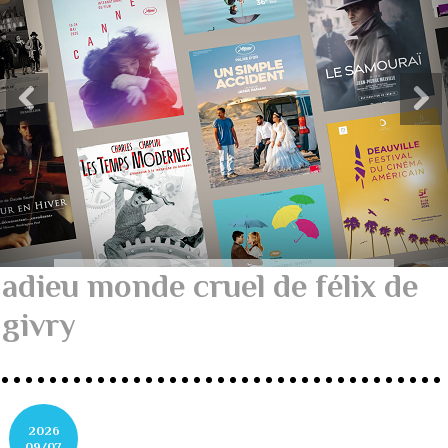
adieu monde cruel de félix de
givry
2026
09/07