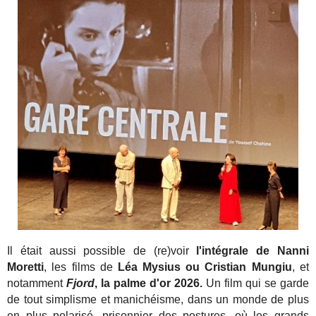
Il était aussi possible de (re)voir
l'intégrale de Nanni
Moretti
, les films de
Léa Mysius ou Cristian Mungiu
, et
notamment
Fjord
, la palme d'or 2026.
Un film qui se garde
de tout simplisme et manichéisme, dans un monde de plus
en plus polarisé, prisonnier des postures, où les grands