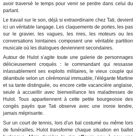
avoir traversé le temps pour venir se perdre dans celui du
parlant.
Le travail sur le son, déjà si extraordinaire chez Tati, devient
ici un véritable langage. Les claquements de portes, les pas
sur le gravier, les vagues, les rires, les moteurs ou les
conversations lointaines composent une véritable partition
musicale où les dialogues deviennent secondaires.
Autour de Hulot s'agite toute une galerie de personnages
délicieusement croqués : le commandant qui ressasse
inlassablement ses exploits militaires, le vieux couple qui
déambule selon un cérémonial immuable, l'élégante Martine
et sa tante distinguée, ou encore cette vacancière anglaise,
seule à accueillir avec bienveillance les maladresses de
Hulot. Tous appartiennent à cette petite bourgeoisie des
congés payés que Tati observe avec une ironie tendre,
jamais méprisante.
Sur un court de tennis, lors d'un bal costumé ou même lors
de funérailles, Hulot transforme chaque situation en ballet