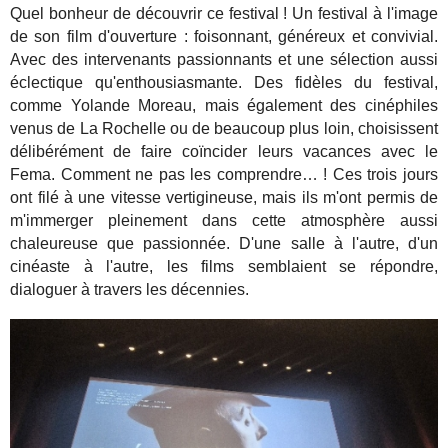
Quel bonheur de découvrir ce festival ! Un festival à l'image
de son film d'ouverture : foisonnant, généreux et convivial.
Avec des intervenants passionnants et une sélection aussi
éclectique qu'enthousiasmante. Des fidèles du festival,
comme Yolande Moreau, mais également des cinéphiles
venus de La Rochelle ou de beaucoup plus loin, choisissent
délibérément de faire coïncider leurs vacances avec le
Fema. Comment ne pas les comprendre… ! Ces trois jours
ont filé à une vitesse vertigineuse, mais ils m'ont permis de
m'immerger pleinement dans cette atmosphère aussi
chaleureuse que passionnée.
D'une salle à l'autre, d'un
cinéaste à l'autre, les films semblaient se répondre,
dialoguer à travers les décennies.