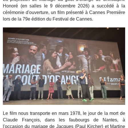
Honoré (en salles le 9 décembre 2026) a succédé à la
cérémonie d'ouverture, un film présenté à Cannes Première
lors de la 79e édition du Festival de Cannes.
Le film nous transporte en mars 1978, le jour de la mort de
Claude François, dans les faubourgs de Nantes, à
l'occasion du mariage de Jacques (Paul Kircher) et Martine