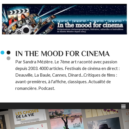
IN THE MOOD FOR CINEMA
Par Sandra Mézière. Le 7ème art raconté avec passion
depuis 2003. 4000 articles. Festivals de cinéma en direct :
Deauville, La Baule, Cannes, Dinard...Critiques de films :
avant-premières, à l'affiche, classiques. Actualité de
romancière. Podcast.