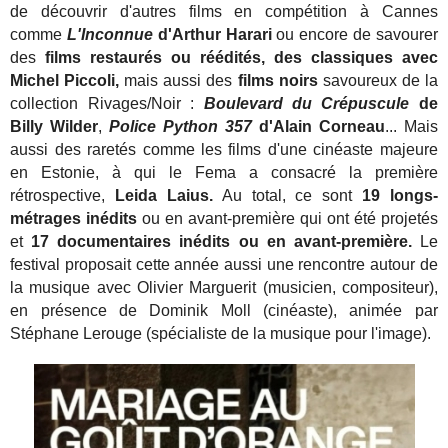
de découvrir d'autres films en compétition à Cannes
comme
L'Inconnue
d'Arthur Harari
ou encore
de savourer
des
films restaurés ou réédités, des classiques avec
Michel Piccoli,
mais aussi des
films noirs
savoureux de la
collection Rivages/Noir :
Boulevard du Crépuscule
de
Billy Wilder
,
Police Python 357
d'Alain Corneau
... Mais
aussi des raretés comme les films d'une cinéaste majeure
en Estonie, à qui le Fema a consacré la première
rétrospective,
Leida Laius.
Au total, ce sont
19 longs-
métrages inédits
ou en avant-première qui ont été projetés
et
17 documentaires inédits ou en avant-première.
Le
festival proposait cette année aussi une rencontre autour de
la musique avec Olivier Marguerit (musicien, compositeur),
en présence de Dominik Moll (cinéaste), animée par
Stéphane Lerouge (spécialiste de la musique pour l'image).