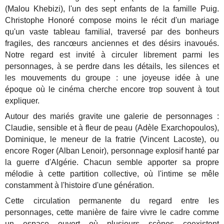
(Malou Khebizi), l'un des sept enfants de la famille Puig.
Christophe Honoré compose moins le récit d'un mariage
qu'un vaste tableau familial, traversé par des bonheurs
fragiles, des rancœurs anciennes et des désirs inavoués.
Notre regard est invité à circuler librement parmi les
personnages, à se perdre dans les détails, les silences et
les mouvements du groupe : une joyeuse idée à une
époque où le cinéma cherche encore trop souvent à tout
expliquer.
Autour des mariés gravite une galerie de personnages :
Claudie, sensible et à fleur de peau (Adèle Exarchopoulos),
Dominique, le meneur de la fratrie (Vincent Lacoste), ou
encore Roger (Alban Lenoir), personnage explosif hanté par
la guerre d'Algérie. Chacun semble apporter sa propre
mélodie à cette partition collective, où l'intime se mêle
constamment à l'histoire d'une génération.
Cette circulation permanente du regard entre les
personnages, cette manière de faire vivre le cadre comme
un espace ouvert où plusieurs scènes coexistent