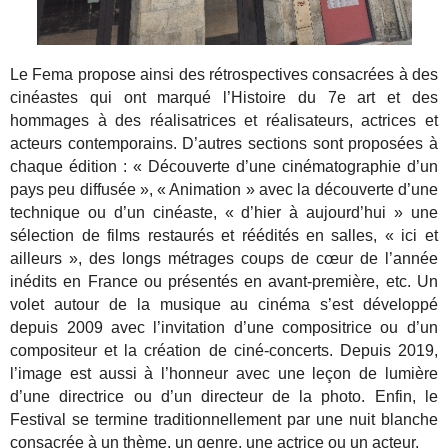
Le Fema propose ainsi des rétrospectives consacrées à des
cinéastes qui ont marqué l’Histoire du 7e art et des
hommages à des réalisatrices et réalisateurs, actrices et
acteurs contemporains. D’autres sections sont proposées à
chaque édition : « Découverte d’une cinématographie d’un
pays peu diffusée », « Animation » avec la découverte d’une
technique ou d’un cinéaste, « d’hier à aujourd’hui » une
sélection de films restaurés et réédités en salles, « ici et
ailleurs », des longs métrages coups de cœur de l’année
inédits en France ou présentés en avant-première, etc. Un
volet autour de la musique au cinéma s’est développé
depuis 2009 avec l’invitation d’une compositrice ou d’un
compositeur et la création de ciné-concerts. Depuis 2019,
l’image est aussi à l’honneur avec une leçon de lumière
d’une directrice ou d’un directeur de la photo. Enfin, le
Festival se termine traditionnellement par une nuit blanche
consacrée à un thème, un genre, une actrice ou un acteur.