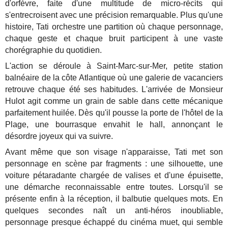
d'orfèvre, faite d'une multitude de micro-récits qui
s'entrecroisent avec une précision remarquable. Plus qu'une
histoire, Tati orchestre une partition où chaque personnage,
chaque geste et chaque bruit participent à une vaste
chorégraphie du quotidien.
L'action se déroule à Saint-Marc-sur-Mer, petite station
balnéaire de la côte Atlantique où une galerie de vacanciers
retrouve chaque été ses habitudes. L'arrivée de Monsieur
Hulot agit comme un grain de sable dans cette mécanique
parfaitement huilée. Dès qu'il pousse la porte de l'hôtel de la
Plage, une bourrasque envahit le hall, annonçant le
désordre joyeux qui va suivre.
Avant même que son visage n'apparaisse, Tati met son
personnage en scène par fragments : une silhouette, une
voiture pétaradante chargée de valises et d'une épuisette,
une démarche reconnaissable entre toutes. Lorsqu'il se
présente enfin à la réception, il balbutie quelques mots. En
quelques secondes naît un anti-héros inoubliable,
personnage presque échappé du cinéma muet, qui semble