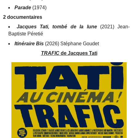
Parade
(1974)
2 documentaires
Jacques Tati, tombé de la lune
(2021) Jean-
Baptiste Péretié
Itinéraire Bis
(2026) Stéphane Goudet
TRAFIC
de Jacques Tati