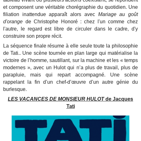
et composent une véritable chorégraphie du quotidien. Une
filiation inattendue apparaît alors avec
Mariage au goût
d'orange
de Christophe Honoré : chez l'un comme chez
l'autre, le regard est libre de circuler dans le cadre, d'y
construire son propre récit.
La séquence finale résume à elle seule toute la philosophie
de Tati.. Une scène tournée en plan large qui matérialise la
victoire de l’homme, sautillant, sur la machine et les « temps
modernes », avec un Hulot qui n’a plus de travail, plus de
parapluie, mais qui repart accompagné. Une scène
rappelant la fin d’un chef-d’œuvre d’un autre génie du
burlesque.
LES VACANCES DE MONSIEUR HULOT
de Jacques
Tati