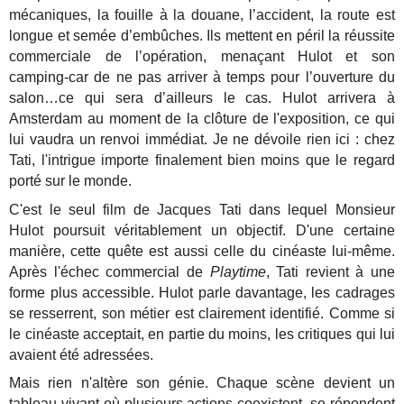
mécaniques, la fouille à la douane, l’accident, la route est
longue et semée d’embûches. Ils mettent en péril la réussite
commerciale de l’opération, menaçant Hulot et son
camping-car de ne pas arriver à temps pour l’ouverture du
salon…ce qui sera d’ailleurs le cas. Hulot arrivera à
Amsterdam au moment de la clôture de l'exposition, ce qui
lui vaudra un renvoi immédiat. Je ne dévoile rien ici : chez
Tati, l'intrigue importe finalement bien moins que le regard
porté sur le monde.
C'est le seul film de Jacques Tati dans lequel Monsieur
Hulot poursuit véritablement un objectif. D'une certaine
manière, cette quête est aussi celle du cinéaste lui-même.
Après l'échec commercial de
Playtime
, Tati revient à une
forme plus accessible. Hulot parle davantage, les cadrages
se resserrent, son métier est clairement identifié. Comme si
le cinéaste acceptait, en partie du moins, les critiques qui lui
avaient été adressées.
Mais rien n'altère son génie. Chaque scène devient un
tableau vivant où plusieurs actions coexistent, se répondent