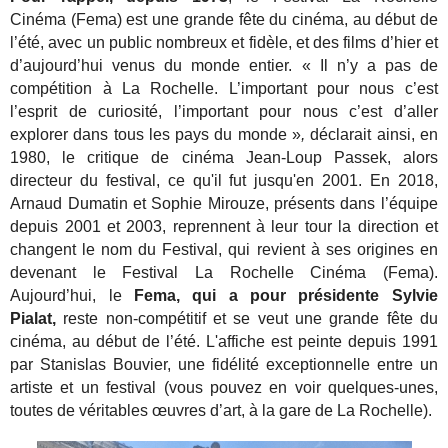
Cinéma (Fema) est une grande fête du cinéma, au début de
l’été, avec un public nombreux et fidèle, et des films d’hier et
d’aujourd’hui venus du monde entier. « Il n’y a pas de
compétition à La Rochelle. L’important pour nous c’est
l’esprit de curiosité, l’important pour nous c’est d’aller
explorer dans tous les pays du monde »
,
déclarait ainsi, en
1980, le critique de cinéma Jean-Loup Passek, alors
directeur du festival, ce qu'il fut jusqu'en 2001.
En 2018,
Arnaud Dumatin et Sophie Mirouze, présents dans l’équipe
depuis 2001 et 2003, reprennent à leur tour la direction et
changent le nom du Festival, qui revient à ses origines en
devenant le Festival La Rochelle Cinéma (Fema).
Aujourd’hui, le
Fema, qui a pour présidente Sylvie
Pialat,
reste non-compétitif et se veut une grande fête du
cinéma, au début de l’été. L'affiche est peinte depuis 1991
par Stanislas Bouvier, une fidélité exceptionnelle entre un
artiste et un festival (vous pouvez en voir quelques-unes,
toutes de véritables œuvres d’art, à la gare de La Rochelle).