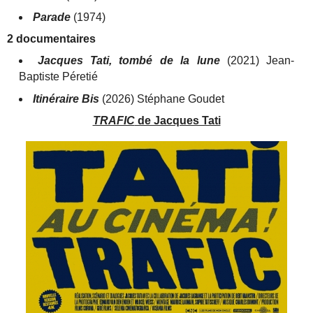
Parade
(1974)
2 documentaires
Jacques Tati, tombé de la lune
(2021) Jean-
Baptiste Péretié
Itinéraire Bis
(2026) Stéphane Goudet
TRAFIC
de Jacques Tati