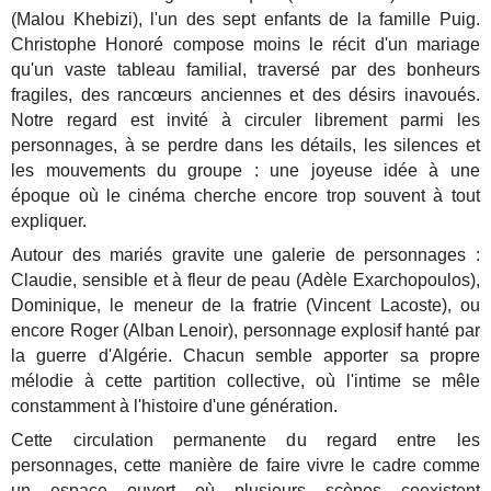
(Malou Khebizi), l'un des sept enfants de la famille Puig.
Christophe Honoré compose moins le récit d'un mariage
qu'un vaste tableau familial, traversé par des bonheurs
fragiles, des rancœurs anciennes et des désirs inavoués.
Notre regard est invité à circuler librement parmi les
personnages, à se perdre dans les détails, les silences et
les mouvements du groupe : une joyeuse idée à une
époque où le cinéma cherche encore trop souvent à tout
expliquer.
Autour des mariés gravite une galerie de personnages :
Claudie, sensible et à fleur de peau (Adèle Exarchopoulos),
Dominique, le meneur de la fratrie (Vincent Lacoste), ou
encore Roger (Alban Lenoir), personnage explosif hanté par
la guerre d'Algérie. Chacun semble apporter sa propre
mélodie à cette partition collective, où l'intime se mêle
constamment à l'histoire d'une génération.
Cette circulation permanente du regard entre les
personnages, cette manière de faire vivre le cadre comme
un espace ouvert où plusieurs scènes coexistent