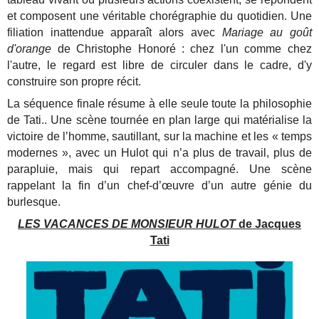
et composent une véritable chorégraphie du quotidien. Une
filiation inattendue apparaît alors avec
Mariage au goût
d'orange
de Christophe Honoré : chez l'un comme chez
l'autre, le regard est libre de circuler dans le cadre, d'y
construire son propre récit.
La séquence finale résume à elle seule toute la philosophie
de Tati.. Une scène tournée en plan large qui matérialise la
victoire de l’homme, sautillant, sur la machine et les « temps
modernes », avec un Hulot qui n’a plus de travail, plus de
parapluie, mais qui repart accompagné. Une scène
rappelant la fin d’un chef-d’œuvre d’un autre génie du
burlesque.
LES VACANCES DE MONSIEUR HULOT
de Jacques
Tati