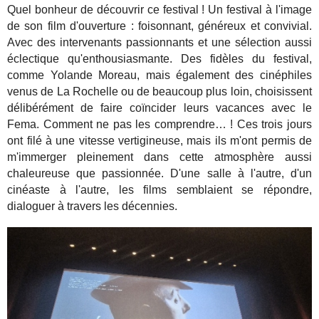
Quel bonheur de découvrir ce festival ! Un festival à l'image
de son film d'ouverture : foisonnant, généreux et convivial.
Avec des intervenants passionnants et une sélection aussi
éclectique qu'enthousiasmante. Des fidèles du festival,
comme Yolande Moreau, mais également des cinéphiles
venus de La Rochelle ou de beaucoup plus loin, choisissent
délibérément de faire coïncider leurs vacances avec le
Fema. Comment ne pas les comprendre… ! Ces trois jours
ont filé à une vitesse vertigineuse, mais ils m'ont permis de
m'immerger pleinement dans cette atmosphère aussi
chaleureuse que passionnée.
D'une salle à l'autre, d'un
cinéaste à l'autre, les films semblaient se répondre,
dialoguer à travers les décennies.