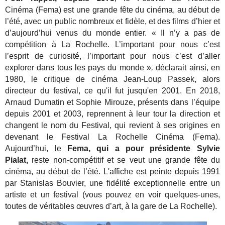
Cinéma (Fema) est une grande fête du cinéma, au début de
l’été, avec un public nombreux et fidèle, et des films d’hier et
d’aujourd’hui venus du monde entier. « Il n’y a pas de
compétition à La Rochelle. L’important pour nous c’est
l’esprit de curiosité, l’important pour nous c’est d’aller
explorer dans tous les pays du monde »
,
déclarait ainsi, en
1980, le critique de cinéma Jean-Loup Passek, alors
directeur du festival, ce qu'il fut jusqu'en 2001.
En 2018,
Arnaud Dumatin et Sophie Mirouze, présents dans l’équipe
depuis 2001 et 2003, reprennent à leur tour la direction et
changent le nom du Festival, qui revient à ses origines en
devenant le Festival La Rochelle Cinéma (Fema).
Aujourd’hui, le
Fema, qui a pour présidente Sylvie
Pialat,
reste non-compétitif et se veut une grande fête du
cinéma, au début de l’été. L'affiche est peinte depuis 1991
par Stanislas Bouvier, une fidélité exceptionnelle entre un
artiste et un festival (vous pouvez en voir quelques-unes,
toutes de véritables œuvres d’art, à la gare de La Rochelle).