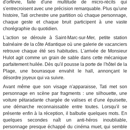
d'orfèvre, faite d'une multitude de micro-récits qui
s'entrecroisent avec une précision remarquable. Plus qu'une
histoire, Tati orchestre une partition où chaque personnage,
chaque geste et chaque bruit participent à une vaste
chorégraphie du quotidien.
L'action se déroule à Saint-Marc-sur-Mer, petite station
balnéaire de la côte Atlantique où une galerie de vacanciers
retrouve chaque été ses habitudes. L'arrivée de Monsieur
Hulot agit comme un grain de sable dans cette mécanique
parfaitement huilée. Dès qu'il pousse la porte de l'hôtel de la
Plage, une bourrasque envahit le hall, annonçant le
désordre joyeux qui va suivre.
Avant même que son visage n'apparaisse, Tati met son
personnage en scène par fragments : une silhouette, une
voiture pétaradante chargée de valises et d'une épuisette,
une démarche reconnaissable entre toutes. Lorsqu'il se
présente enfin à la réception, il balbutie quelques mots. En
quelques secondes naît un anti-héros inoubliable,
personnage presque échappé du cinéma muet, qui semble