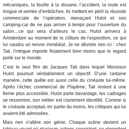
mécaniques, la fouille à la douane, l’accident, la route est
longue et semée d’embûches. Ils mettent en péril la réussite
commerciale de l’opération, menaçant Hulot et son
camping-car de ne pas arriver à temps pour l’ouverture du
salon…ce qui sera d’ailleurs le cas. Hulot arrivera à
Amsterdam au moment de la clôture de l'exposition, ce qui
lui vaudra un renvoi immédiat. Je ne dévoile rien ici : chez
Tati, l'intrigue importe finalement bien moins que le regard
porté sur le monde.
C'est le seul film de Jacques Tati dans lequel Monsieur
Hulot poursuit véritablement un objectif. D'une certaine
manière, cette quête est aussi celle du cinéaste lui-même.
Après l'échec commercial de
Playtime
, Tati revient à une
forme plus accessible. Hulot parle davantage, les cadrages
se resserrent, son métier est clairement identifié. Comme si
le cinéaste acceptait, en partie du moins, les critiques qui lui
avaient été adressées.
Mais rien n'altère son génie. Chaque scène devient un
tableau vivant où plusieurs actions coexistent, se répondent