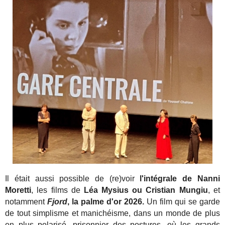
Il était aussi possible de (re)voir
l'intégrale de Nanni
Moretti
, les films de
Léa Mysius ou Cristian Mungiu
, et
notamment
Fjord
, la palme d'or 2026.
Un film qui se garde
de tout simplisme et manichéisme, dans un monde de plus
en plus polarisé, prisonnier des postures, où les grands