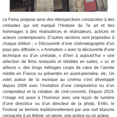
Le Fema propose ainsi des rétrospectives consacrées à des
cinéastes qui ont marqué l’Histoire du 7e art et des
hommages à des réalisatrices et réalisateurs, actrices et
acteurs contemporains. D’autres sections sont proposées à
chaque édition : « Découverte d’une cinématographie d’un
pays peu diffusée », « Animation » avec la découverte d’une
technique ou d’un cinéaste, « d’hier à aujourd’hui » une
sélection de films restaurés et réédités en salles, « ici et
ailleurs », des longs métrages coups de cœur de l’année
inédits en France ou présentés en avant-première, etc. Un
volet autour de la musique au cinéma s’est développé
depuis 2009 avec l’invitation d’une compositrice ou d’un
compositeur et la création de ciné-concerts. Depuis 2019,
l’image est aussi à l’honneur avec une leçon de lumière
d’une directrice ou d’un directeur de la photo. Enfin, le
Festival se termine traditionnellement par une nuit blanche
consacrée à un thème, un genre, une actrice ou un acteur.