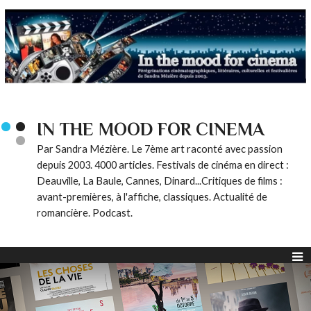
IN THE MOOD FOR CINEMA
Par Sandra Mézière. Le 7ème art raconté avec passion
depuis 2003. 4000 articles. Festivals de cinéma en direct :
Deauville, La Baule, Cannes, Dinard...Critiques de films :
avant-premières, à l'affiche, classiques. Actualité de
romancière. Podcast.