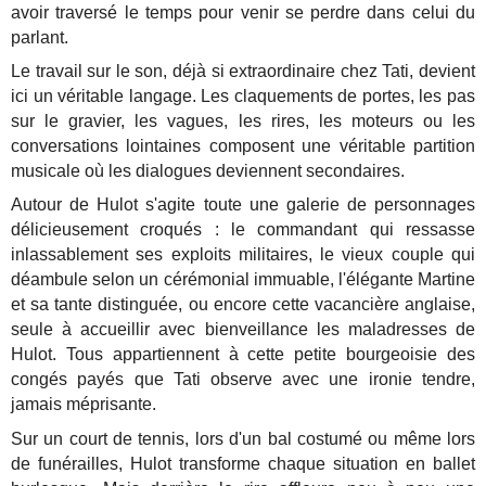
avoir traversé le temps pour venir se perdre dans celui du
parlant.
Le travail sur le son, déjà si extraordinaire chez Tati, devient
ici un véritable langage. Les claquements de portes, les pas
sur le gravier, les vagues, les rires, les moteurs ou les
conversations lointaines composent une véritable partition
musicale où les dialogues deviennent secondaires.
Autour de Hulot s'agite toute une galerie de personnages
délicieusement croqués : le commandant qui ressasse
inlassablement ses exploits militaires, le vieux couple qui
déambule selon un cérémonial immuable, l'élégante Martine
et sa tante distinguée, ou encore cette vacancière anglaise,
seule à accueillir avec bienveillance les maladresses de
Hulot. Tous appartiennent à cette petite bourgeoisie des
congés payés que Tati observe avec une ironie tendre,
jamais méprisante.
Sur un court de tennis, lors d'un bal costumé ou même lors
de funérailles, Hulot transforme chaque situation en ballet