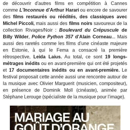
de découvrir d'autres films en compétition à Cannes
comme
L'Inconnue
d'Arthur Harari
ou encore
de savourer
des
films restaurés ou réédités, des classiques avec
Michel Piccoli,
mais aussi des
films noirs
savoureux de la
collection Rivages/Noir :
Boulevard du Crépuscule
de
Billy Wilder
,
Police Python 357
d'Alain Corneau
... Mais
aussi des raretés comme les films d'une cinéaste majeure
en Estonie, à qui le Fema a consacré la première
rétrospective,
Leida Laius.
Au total, ce sont
19 longs-
métrages inédits
ou en avant-première qui ont été projetés
et
17 documentaires inédits ou en avant-première.
Le
festival proposait cette année aussi une rencontre autour de
la musique avec Olivier Marguerit (musicien, compositeur),
en présence de Dominik Moll (cinéaste), animée par
Stéphane Lerouge (spécialiste de la musique pour l'image).