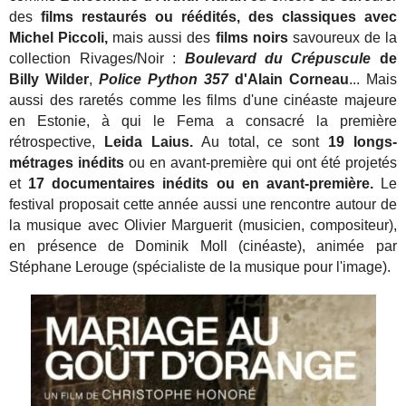
des
films restaurés ou réédités, des classiques avec
Michel Piccoli,
mais aussi des
films noirs
savoureux de la
collection Rivages/Noir :
Boulevard du Crépuscule
de
Billy Wilder
,
Police Python 357
d'Alain Corneau
... Mais
aussi des raretés comme les films d'une cinéaste majeure
en Estonie, à qui le Fema a consacré la première
rétrospective,
Leida Laius.
Au total, ce sont
19 longs-
métrages inédits
ou en avant-première qui ont été projetés
et
17 documentaires inédits ou en avant-première.
Le
festival proposait cette année aussi une rencontre autour de
la musique avec Olivier Marguerit (musicien, compositeur),
en présence de Dominik Moll (cinéaste), animée par
Stéphane Lerouge (spécialiste de la musique pour l'image).