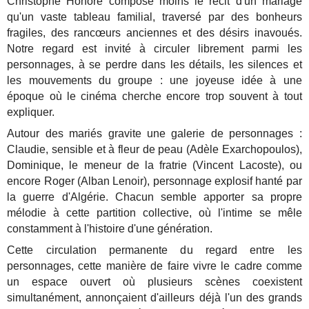
Christophe Honoré compose moins le récit d'un mariage
qu'un vaste tableau familial, traversé par des bonheurs
fragiles, des rancœurs anciennes et des désirs inavoués.
Notre regard est invité à circuler librement parmi les
personnages, à se perdre dans les détails, les silences et
les mouvements du groupe : une joyeuse idée à une
époque où le cinéma cherche encore trop souvent à tout
expliquer.
Autour des mariés gravite une galerie de personnages :
Claudie, sensible et à fleur de peau (Adèle Exarchopoulos),
Dominique, le meneur de la fratrie (Vincent Lacoste), ou
encore Roger (Alban Lenoir), personnage explosif hanté par
la guerre d'Algérie. Chacun semble apporter sa propre
mélodie à cette partition collective, où l'intime se mêle
constamment à l'histoire d'une génération.
Cette circulation permanente du regard entre les
personnages, cette manière de faire vivre le cadre comme
un espace ouvert où plusieurs scènes coexistent
simultanément, annonçaient d'ailleurs déjà l'un des grands