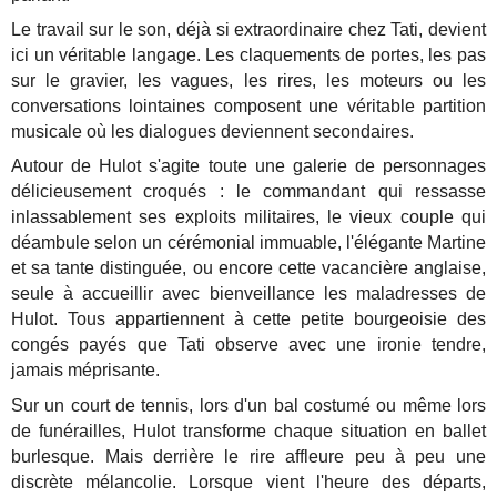
Le travail sur le son, déjà si extraordinaire chez Tati, devient
ici un véritable langage. Les claquements de portes, les pas
sur le gravier, les vagues, les rires, les moteurs ou les
conversations lointaines composent une véritable partition
musicale où les dialogues deviennent secondaires.
Autour de Hulot s'agite toute une galerie de personnages
délicieusement croqués : le commandant qui ressasse
inlassablement ses exploits militaires, le vieux couple qui
déambule selon un cérémonial immuable, l'élégante Martine
et sa tante distinguée, ou encore cette vacancière anglaise,
seule à accueillir avec bienveillance les maladresses de
Hulot. Tous appartiennent à cette petite bourgeoisie des
congés payés que Tati observe avec une ironie tendre,
jamais méprisante.
Sur un court de tennis, lors d'un bal costumé ou même lors
de funérailles, Hulot transforme chaque situation en ballet
burlesque. Mais derrière le rire affleure peu à peu une
discrète mélancolie. Lorsque vient l'heure des départs,