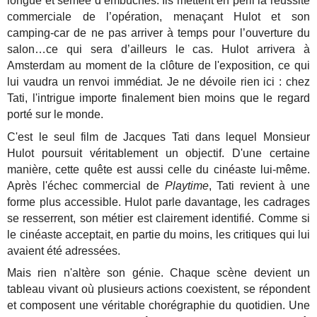
longue et semée d’embûches. Ils mettent en péril la réussite
commerciale de l’opération, menaçant Hulot et son
camping-car de ne pas arriver à temps pour l’ouverture du
salon…ce qui sera d’ailleurs le cas. Hulot arrivera à
Amsterdam au moment de la clôture de l'exposition, ce qui
lui vaudra un renvoi immédiat. Je ne dévoile rien ici : chez
Tati, l'intrigue importe finalement bien moins que le regard
porté sur le monde.
C'est le seul film de Jacques Tati dans lequel Monsieur
Hulot poursuit véritablement un objectif. D'une certaine
manière, cette quête est aussi celle du cinéaste lui-même.
Après l'échec commercial de
Playtime
, Tati revient à une
forme plus accessible. Hulot parle davantage, les cadrages
se resserrent, son métier est clairement identifié. Comme si
le cinéaste acceptait, en partie du moins, les critiques qui lui
avaient été adressées.
Mais rien n'altère son génie. Chaque scène devient un
tableau vivant où plusieurs actions coexistent, se répondent
et composent une véritable chorégraphie du quotidien. Une