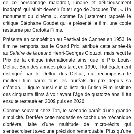
de ce personnage maladroit, lunaire et délicieusement
inadapté qui allait devenir l'alter ego de Jacques Tati. « Un
monument du cinéma », comme l'a justement rappelé le
critique Stéphane Goudet qui a présenté le film, une copie
restaurée par Carlotta Films.
Présenté en compétition au Festival de Cannes en 1953, le
film ne remporta pas le Grand Prix, attribué cette année-là
au
Salaire de la peur
d'Henri-Georges Clouzot, mais reçut le
Prix de la critique internationale ainsi que le Prix Louis-
Delluc. Bien des années plus tard, en 1990, il fut également
distingué par le Delluc des Delluc, qui récompensa le
meilleur film parmi tous les lauréats du prix depuis sa
création. Il figure aussi sur la liste du British Film Institute
des cinquante films à voir avant l'âge de quatorze ans. Il fut
ensuite restauré en 2009 puis en 2026.
Comme souvent chez Tati, le scénario paraît d'une grande
simplicité. Derrière cette modestie se cache une mécanique
d'orfèvre, faite d'une multitude de micro-récits qui
s'entrecroisent avec une précision remarquable. Plus qu'une