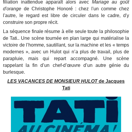
filiation inattendue apparaît alors avec
Mariage au goût
d'orange
de Christophe Honoré : chez l'un comme chez
l'autre, le regard est libre de circuler dans le cadre, d'y
construire son propre récit.
La séquence finale résume à elle seule toute la philosophie
de Tati.. Une scène tournée en plan large qui matérialise la
victoire de l’homme, sautillant, sur la machine et les « temps
modernes », avec un Hulot qui n’a plus de travail, plus de
parapluie, mais qui repart accompagné. Une scène
rappelant la fin d’un chef-d’œuvre d’un autre génie du
burlesque.
LES VACANCES DE MONSIEUR HULOT
de Jacques
Tati