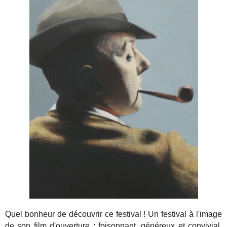
Quel bonheur de découvrir ce festival ! Un festival à l'image
de son film d'ouverture : foisonnant, généreux et convivial.