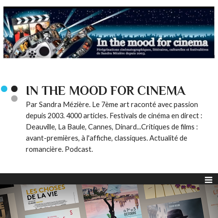
IN THE MOOD FOR CINEMA
Par Sandra Mézière. Le 7ème art raconté avec passion
depuis 2003. 4000 articles. Festivals de cinéma en direct :
Deauville, La Baule, Cannes, Dinard...Critiques de films :
avant-premières, à l'affiche, classiques. Actualité de
romancière. Podcast.