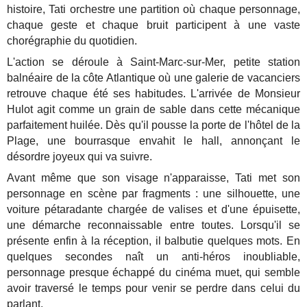
histoire, Tati orchestre une partition où chaque personnage,
chaque geste et chaque bruit participent à une vaste
chorégraphie du quotidien.
L'action se déroule à Saint-Marc-sur-Mer, petite station
balnéaire de la côte Atlantique où une galerie de vacanciers
retrouve chaque été ses habitudes. L'arrivée de Monsieur
Hulot agit comme un grain de sable dans cette mécanique
parfaitement huilée. Dès qu'il pousse la porte de l'hôtel de la
Plage, une bourrasque envahit le hall, annonçant le
désordre joyeux qui va suivre.
Avant même que son visage n'apparaisse, Tati met son
personnage en scène par fragments : une silhouette, une
voiture pétaradante chargée de valises et d'une épuisette,
une démarche reconnaissable entre toutes. Lorsqu'il se
présente enfin à la réception, il balbutie quelques mots. En
quelques secondes naît un anti-héros inoubliable,
personnage presque échappé du cinéma muet, qui semble
avoir traversé le temps pour venir se perdre dans celui du
parlant.