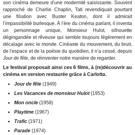
son cinéma demeure d'une modernité saisissante. Souvent
rapproché de Charlie Chaplin, Tati revendiquait pourtant
une filiation avec Buster Keaton, dont il admirait
l'impassibilité burlesque. À l'ère du cinéma parlant, il inventa
un personnage unique, Monsieur Hulot, silhouette
dégingandée et rêveuse qui semble toujours légèrement en
décalage avec le monde. Cinéaste du mouvement, du bruit,
de l'espace et de la poésie du quotidien, il n'a cessé, depuis
Jour de fête
, de réinventer notre manière de regarder.
Le festival proposait ainsi ces 6 films, à (re)découvrir au
cinéma en version restaurée grâce à Carlotta.
Jour de fête
(1949)
Les Vacances de monsieur Hulot
(1953)
Mon oncle
(1958)
Playtime
(1967)
Trafic
(1971)
Parade
(1974)