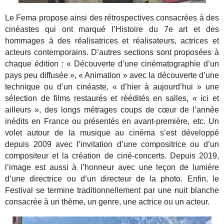
Le Fema propose ainsi des rétrospectives consacrées à des
cinéastes qui ont marqué l’Histoire du 7e art et des
hommages à des réalisatrices et réalisateurs, actrices et
acteurs contemporains. D’autres sections sont proposées à
chaque édition : « Découverte d’une cinématographie d’un
pays peu diffusée », « Animation » avec la découverte d’une
technique ou d’un cinéaste, « d’hier à aujourd’hui » une
sélection de films restaurés et réédités en salles, « ici et
ailleurs », des longs métrages coups de cœur de l’année
inédits en France ou présentés en avant-première, etc. Un
volet autour de la musique au cinéma s’est développé
depuis 2009 avec l’invitation d’une compositrice ou d’un
compositeur et la création de ciné-concerts. Depuis 2019,
l’image est aussi à l’honneur avec une leçon de lumière
d’une directrice ou d’un directeur de la photo. Enfin, le
Festival se termine traditionnellement par une nuit blanche
consacrée à un thème, un genre, une actrice ou un acteur.