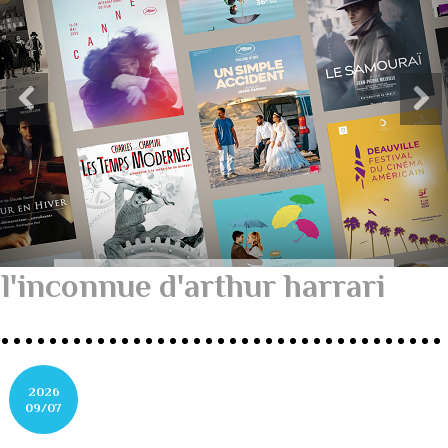
l'inconnue d'arthur harrari
2026
09/07