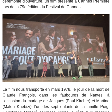
cérémonie d'ouverture, un film présenté à Cannes Première
lors de la 79e édition du Festival de Cannes.
Le film nous transporte en mars 1978, le jour de la mort de
Claude François, dans les faubourgs de Nantes, à
l'occasion du mariage de Jacques (Paul Kircher) et Martine
(Malou Khebizi), l'un des sept enfants de la famille Puig.