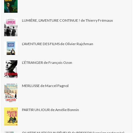
LUMIÈRE, L'AVENTURE CONTINUE ! de Thierry Frémaux
L’AVENTURE DES FILMS de Olivier Rajchman
L’ÉTRANGER de François Ozon
MERLUSSE de Marcel Pagnol
PARTIR UN JOUR de Amélie Bonnin
QUATRE NUITS D'UN RÊVEUR de BRESSON (version restaurée)