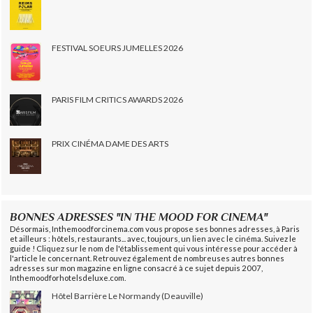
FESTIVAL SOEURS JUMELLES 2026
PARIS FILM CRITICS AWARDS 2026
PRIX CINÉMA DAME DES ARTS
BONNES ADRESSES "IN THE MOOD FOR CINEMA"
Désormais, Inthemoodforcinema.com vous propose ses bonnes adresses, à Paris
et ailleurs : hôtels, restaurants... avec, toujours, un lien avec le cinéma. Suivez le
guide ! Cliquez sur le nom de l'établissement qui vous intéresse pour accéder à
l'article le concernant. Retrouvez également de nombreuses autres bonnes
adresses sur mon magazine en ligne consacré à ce sujet depuis 2007,
Inthemoodforhotelsdeluxe.com.
Hôtel Barrière Le Normandy (Deauville)