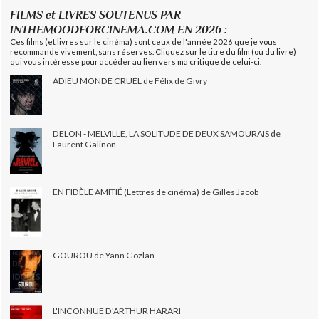
FILMS et LIVRES SOUTENUS PAR
INTHEMOODFORCINEMA.COM EN 2026 :
Ces films (et livres sur le cinéma) sont ceux de l'année 2026 que je vous
recommande vivement, sans réserves. Cliquez sur le titre du film (ou du livre)
qui vous intéresse pour accéder au lien vers ma critique de celui-ci.
ADIEU MONDE CRUEL de Félix de Givry
DELON - MELVILLE, LA SOLITUDE DE DEUX SAMOURAÏS de
Laurent Galinon
EN FIDÈLE AMITIÉ (Lettres de cinéma) de Gilles Jacob
GOUROU de Yann Gozlan
L'INCONNUE D'ARTHUR HARARI