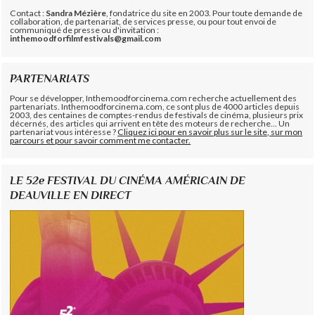
Contact :
Sandra Mézière
, fondatrice du site en 2003. Pour toute demande de
collaboration, de partenariat, de services presse, ou pour tout envoi de
communiqué de presse ou d'invitation :
inthemoodforfilmfestivals@gmail.com
PARTENARIATS
Pour se développer, Inthemoodforcinema.com recherche actuellement des
partenariats. Inthemoodforcinema.com, ce sont plus de 4000 articles depuis
2003, des centaines de comptes-rendus de festivals de cinéma, plusieurs prix
décernés, des articles qui arrivent en tête des moteurs de recherche... Un
partenariat vous intéresse ?
Cliquez ici pour en savoir plus sur le site, sur mon
parcours et pour savoir comment me contacter.
LE 52e FESTIVAL DU CINÉMA AMÉRICAIN DE
DEAUVILLE EN DIRECT