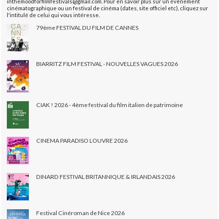
inthemoodforfilmfestivals@gmail.com. Pour en savoir plus sur un évènement
cinématographique ou un festival de cinéma (dates, site officiel etc), cliquez sur
l'intitulé de celui qui vous intéresse.
79ème FESTIVAL DU FILM DE CANNES
BIARRITZ FILM FESTIVAL - NOUVELLES VAGUES 2026
CIAK ! 2026 - 4ème festival du film italien de patrimoine
CINEMA PARADISO LOUVRE 2026
DINARD FESTIVAL BRITANNIQUE & IRLANDAIS 2026
Festival Cinéroman de Nice 2026