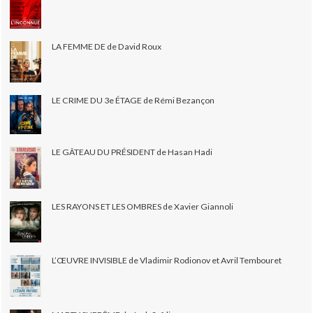
LA FEMME DE de David Roux
LE CRIME DU 3e ÉTAGE de Rémi Bezançon
LE GÂTEAU DU PRÉSIDENT de Hasan Hadi
LES RAYONS ET LES OMBRES de Xavier Giannoli
L’ŒUVRE INVISIBLE de Vladimir Rodionov et Avril Tembouret