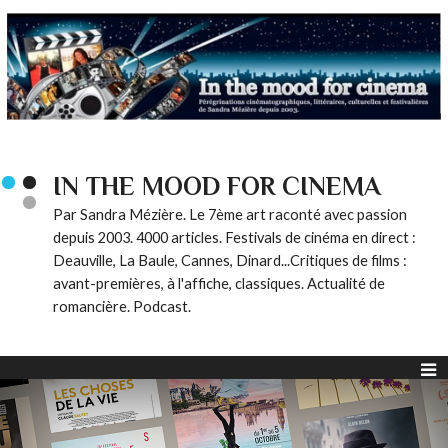
IN THE MOOD FOR CINEMA
Par Sandra Mézière. Le 7ème art raconté avec passion
depuis 2003. 4000 articles. Festivals de cinéma en direct :
Deauville, La Baule, Cannes, Dinard...Critiques de films :
avant-premières, à l'affiche, classiques. Actualité de
romancière. Podcast.