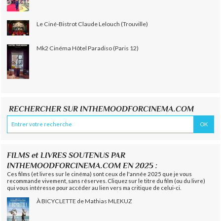
Le Ciné-Bistrot Claude Lelouch (Trouville)
Mk2 Cinéma Hôtel Paradiso (Paris 12)
RECHERCHER SUR INTHEMOODFORCINEMA.COM
FILMS et LIVRES SOUTENUS PAR
INTHEMOODFORCINEMA.COM EN 2025 :
Ces films (et livres sur le cinéma) sont ceux de l'année 2025 que je vous
recommande vivement, sans réserves. Cliquez sur le titre du film (ou du livre)
qui vous intéresse pour accéder au lien vers ma critique de celui-ci.
À BICYCLETTE de Mathias MLEKUZ