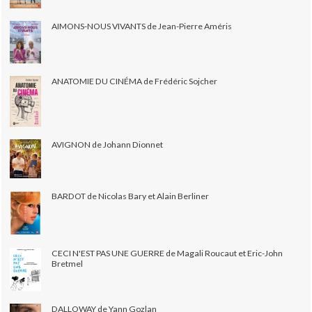
AIMONS-NOUS VIVANTS de Jean-Pierre Améris
ANATOMIE DU CINÉMA de Frédéric Sojcher
AVIGNON de Johann Dionnet
BARDOT de Nicolas Bary et Alain Berliner
CECI N'EST PAS UNE GUERRE de Magali Roucaut et Eric-John
Bretmel
DALLOWAY de Yann Gozlan