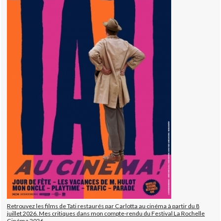
Retrouvez les films de Tati restaurés par Carlotta au cinéma à partir du 8
juillet 2026. Mes critiques dans mon compte-rendu du Festival La Rochelle
Cinéma 2026.