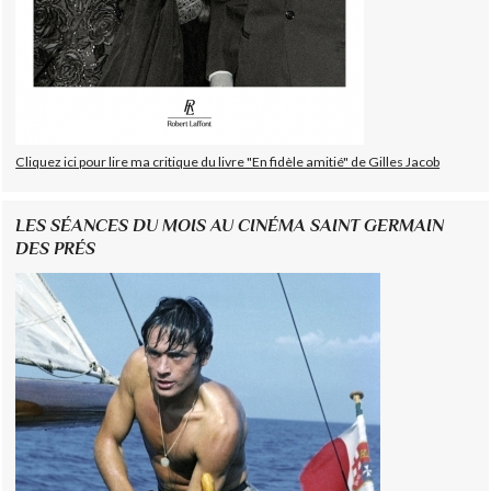
Cliquez ici pour lire ma critique du livre "En fidèle amitié" de Gilles Jacob
LES SÉANCES DU MOIS AU CINÉMA SAINT GERMAIN
DES PRÉS