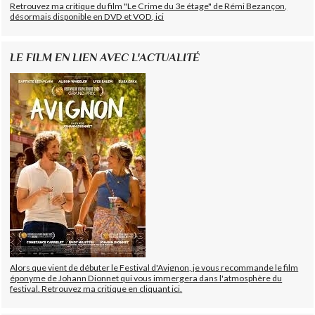
Retrouvez ma critique du film "Le Crime du 3e étage" de Rémi Bezançon,
désormais disponible en DVD et VOD, ici
LE FILM EN LIEN AVEC L'ACTUALITÉ
Alors que vient de débuter le Festival d'Avignon, je vous recommande le film
éponyme de Johann Dionnet qui vous immergera dans l'atmosphère du
festival. Retrouvez ma critique en cliquant ici.