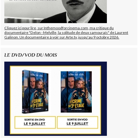
Cliquez ici pour lire, sur Inthemoodforcinema.com, ma critique du
documentaire "Delon - Melville, la solitude de deux samouraïs" de Laurent
Galinon. Un documentaire à voir sur Arte.tv, jusqu'au 9 octobre 2026.
LE DVD/VOD DU MOIS