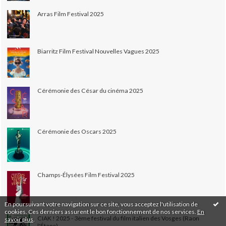
Arras Film Festival 2025
Biarritz Film Festival Nouvelles Vagues 2025
Cérémonie des César du cinéma 2025
Cérémonie des Oscars 2025
Champs-Élysées Film Festival 2025
En poursuivant votre navigation sur ce site, vous acceptez l'utilisation de
cookies. Ces derniers assurent le bon fonctionnement de nos services.
En
CIAK ! 2025 - 3ème festival du film italien des Vosges (Raon
savoir plus
.
l'Étape)