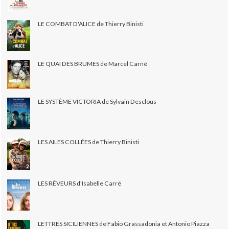
LE COMBAT D'ALICE de Thierry Binisti
LE QUAI DES BRUMES de Marcel Carné
LE SYSTÈME VICTORIA de Sylvain Desclous
LES AILES COLLÉES de Thierry Binisti
LES RÊVEURS d'Isabelle Carré
LETTRES SICILIENNES de Fabio Grassadonia et Antonio Piazza