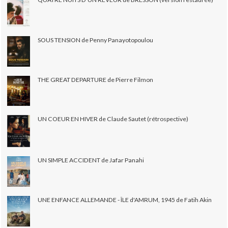
SOUS TENSION de Penny Panayotopoulou
THE GREAT DEPARTURE de Pierre Filmon
UN COEUR EN HIVER de Claude Sautet (rétrospective)
UN SIMPLE ACCIDENT de Jafar Panahi
UNE ENFANCE ALLEMANDE - ÎLE d'AMRUM, 1945 de Fatih Akin