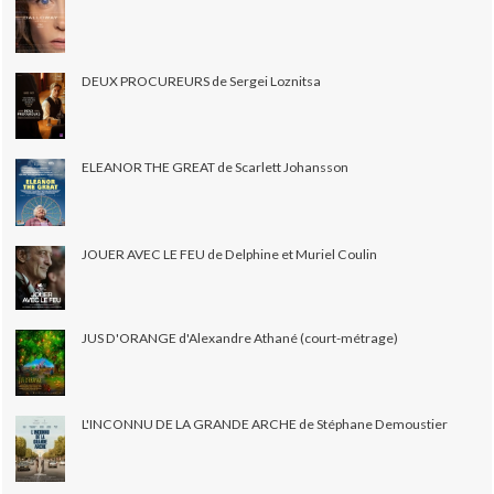
DEUX PROCUREURS de Sergei Loznitsa
ELEANOR THE GREAT de Scarlett Johansson
JOUER AVEC LE FEU de Delphine et Muriel Coulin
JUS D'ORANGE d'Alexandre Athané (court-métrage)
L'INCONNU DE LA GRANDE ARCHE de Stéphane Demoustier