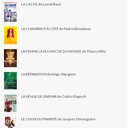
LA CACHE de Lionel Baier
LA CHAMBRE D'À CÔTÉ de Pedro Almodovar
LA FEMME LA PLUS RICHE DU MONDE de Thierry Klifa
LA RÉPARATION de Régis Wargnier
LA VENUE DE L'AVENIR de Cédric Klapisch
LE CHOIX DU PIANISTE de Jacques Otmezguine