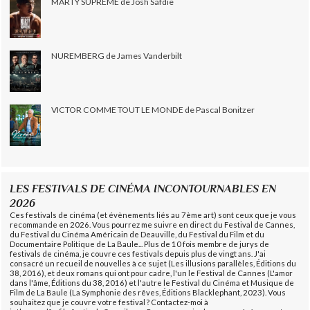
MARTY SUPRÊME de Josh Safdie
NUREMBERG de James Vanderbilt
VICTOR COMME TOUT LE MONDE de Pascal Bonitzer
LES FESTIVALS DE CINÉMA INCONTOURNABLES EN
2026
Ces festivals de cinéma (et évènements liés au 7ème art) sont ceux que je vous
recommande en 2026. Vous pourrez me suivre en direct du Festival de Cannes,
du Festival du Cinéma Américain de Deauville, du Festival du Film et du
Documentaire Politique de La Baule... Plus de 10 fois membre de jurys de
festivals de cinéma, je couvre ces festivals depuis plus de vingt ans. J'ai
consacré un recueil de nouvelles à ce sujet (Les illusions parallèles, Éditions du
38, 2016), et deux romans qui ont pour cadre, l'un le Festival de Cannes (L'amor
dans l'âme, Éditions du 38, 2016) et l'autre le Festival du Cinéma et Musique de
Film de La Baule (La Symphonie des rêves, Éditions Blacklephant, 2023). Vous
souhaitez que je couvre votre festival ? Contactez-moi à