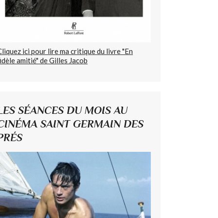
Cliquez ici pour lire ma critique du livre "En
fidèle amitié" de Gilles Jacob
LES SÉANCES DU MOIS AU
CINÉMA SAINT GERMAIN DES
PRÉS