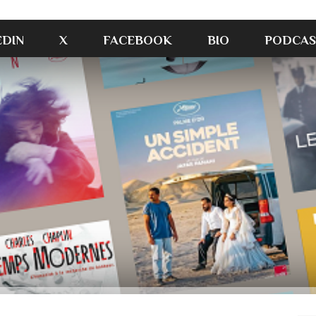
EDIN
X
FACEBOOK
BIO
PODCAS