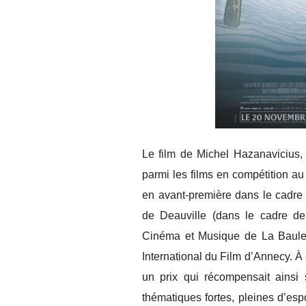
Le film de Michel Hazanavicius
parmi les films en compétition au
en avant-première dans le cadr
de Deauville (dans le cadre de 
Cinéma et Musique de La Baule 2
International du Film d’Annecy. À 
un prix qui récompensait ains
thématiques fortes, pleines d’es