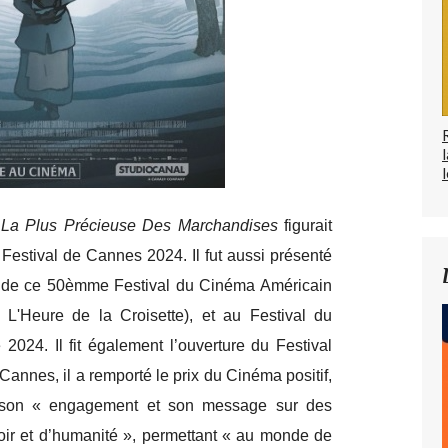
l
,
La Plus Précieuse Des Marchandises
figurait
 Festival de Cannes 2024. Il fut aussi présenté
e de ce 50èmme Festival du Cinéma Américain
L'Heure de la Croisette), et au Festival du
024. Il fit également l’ouverture du Festival
Cannes, il a remporté le prix du Cinéma positif,
i son « engagement et son message sur des
poir et d’humanité », permettant « au monde de