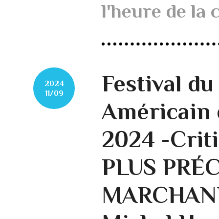
l'heure de la 
Festival d
2024
11/09
Américain 
2024 -Crit
PLUS PRÉC
MARCHAND