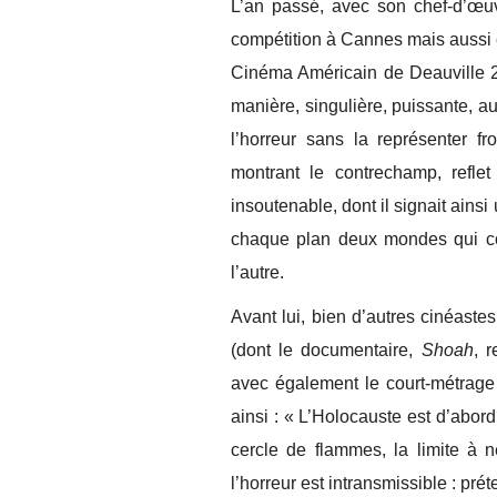
L’an passé, avec son chef-d’œ
compétition à Cannes mais aussi 
Cinéma Américain de Deauville 2
manière, singulière, puissante, a
l’horreur sans la représenter f
montrant le contrechamp, reflet
insoutenable, dont il signait ain
chaque plan deux mondes qui coe
l’autre.
Avant lui, bien d’autres cinéas
(dont le documentaire,
Shoah
, 
avec également le court-métrage
ainsi : « L’Holocauste est d’abord
cercle de flammes, la limite à 
l’horreur est intransmissible : pré