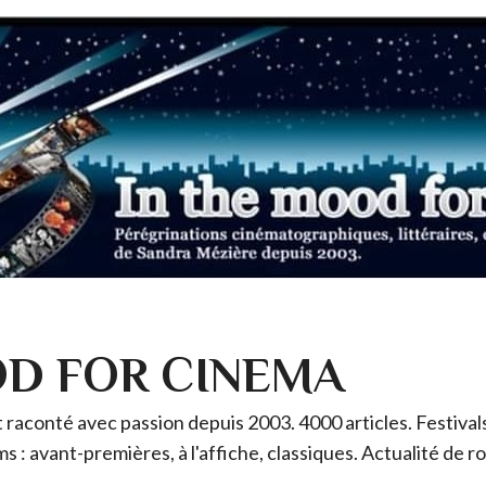
OD FOR CINEMA
raconté avec passion depuis 2003. 4000 articles. Festivals 
ms : avant-premières, à l'affiche, classiques. Actualité de 