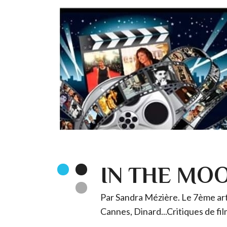
IN THE MO
Par Sandra Mézière. Le 7ème art 
Cannes, Dinard...Critiques de fil