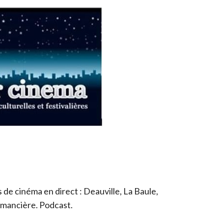
de cinéma en direct : Deauville, La Baule,
romancière. Podcast.