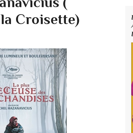
anavicius (
la Croisette)