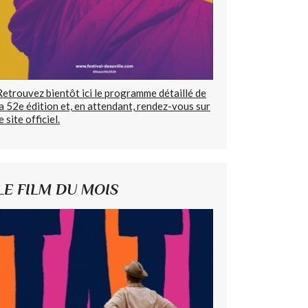
Retrouvez bientôt ici le programme détaillé de
la 52e édition et, en attendant, rendez-vous sur
e site officiel.
LE FILM DU MOIS