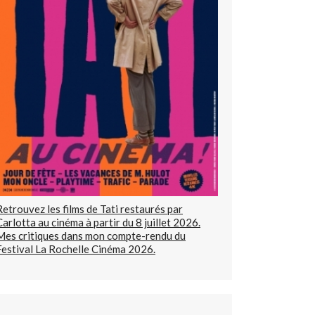
Retrouvez les films de Tati restaurés par
Carlotta au cinéma à partir du 8 juillet 2026.
Mes critiques dans mon compte-rendu du
Festival La Rochelle Cinéma 2026.