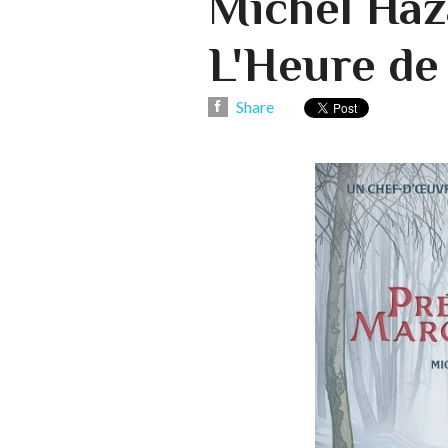
Michel Haz
L'Heure de 
Share