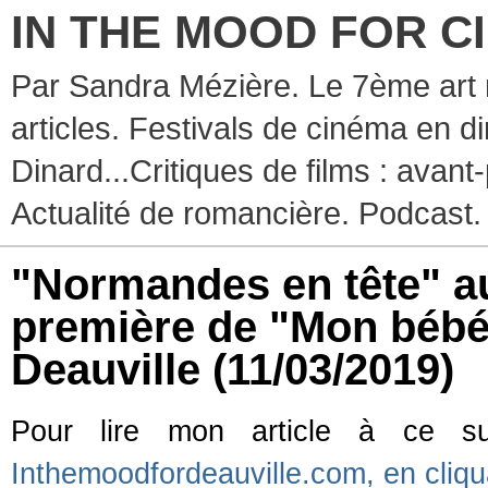
IN THE MOOD FOR C
Par Sandra Mézière. Le 7ème art 
articles. Festivals de cinéma en d
Dinard...Critiques de films : avant-
Actualité de romancière. Podcast.
"Normandes en tête" au
première de "Mon bébé
Deauville
(11/03/2019)
Pour lire mon article à ce s
Inthemoodfordeauville.com, en cliqua