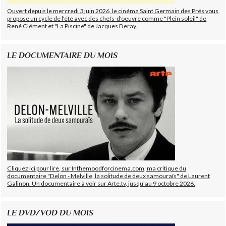
Ouvert depuis le mercredi 3 juin 2026, le cinéma Saint Germain des Prés vous
propose un cycle de l'été avec des chefs-d'oeuvre comme "Plein soleil" de
René Clément et "La Piscine" de Jacques Deray.
LE DOCUMENTAIRE DU MOIS
Cliquez ici pour lire, sur Inthemoodforcinema.com, ma critique du
documentaire "Delon - Melville, la solitude de deux samouraïs" de Laurent
Galinon. Un documentaire à voir sur Arte.tv, jusqu'au 9 octobre 2026.
LE DVD/VOD DU MOIS