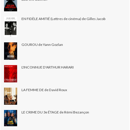
EN FIDÈLE AMITIÉ (Lettres de cinéma) de Gilles Jacob
GOUROU de Yann Gozlan
L'INCONNUE D'ARTHUR HARARI
LA FEMME DE de David Roux
LE CRIME DU 3e ÉTAGE de Rémi Bezançon