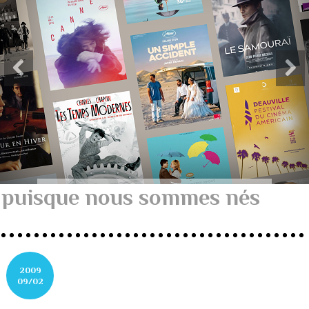
puisque nous sommes nés
2009
09/02