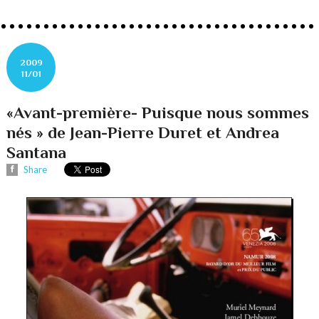
2009
11/01
«Avant-première- Puisque nous sommes
nés » de Jean-Pierre Duret et Andrea
Santana
Share