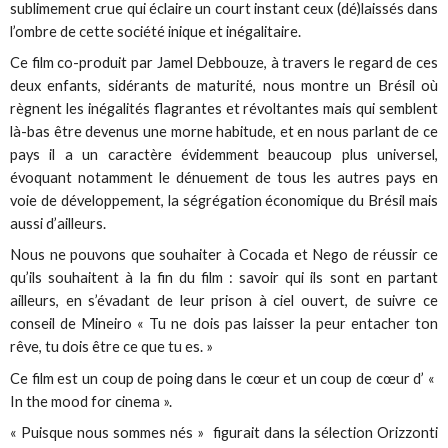
sublimement crue qui éclaire un court instant ceux (dé)laissés dans
l’ombre de cette société inique et inégalitaire.
Ce film co-produit par Jamel Debbouze, à travers le regard de ces
deux enfants, sidérants de maturité, nous montre un Brésil où
règnent les inégalités flagrantes et révoltantes mais qui semblent
là-bas être devenus une morne habitude, et en nous parlant de ce
pays il a un caractère évidemment beaucoup plus universel,
évoquant notamment le dénuement de tous les autres pays en
voie de développement, la ségrégation économique du Brésil mais
aussi d’ailleurs.
Nous ne pouvons que souhaiter à Cocada et Nego de réussir ce
qu’ils souhaitent à la fin du film : savoir qui ils sont en partant
ailleurs, en s’évadant de leur prison à ciel ouvert, de suivre ce
conseil de Mineiro « Tu ne dois pas laisser la peur entacher ton
rêve, tu dois être ce que tu es. »
Ce film est un coup de poing dans le cœur et un coup de cœur d’ «
In the mood for cinema ».
« Puisque nous sommes nés » figurait dans la sélection Orizzonti