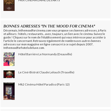
PRIX CINÉMA DAME DES ARTS
BONNES ADRESSES "IN THE MOOD FOR CINEMA"
Désormais, Inthemoodforcinema.com vous propose ses bonnes adresses, à Paris
et ailleurs : hôtels, restaurants... avec, toujours, un lien avec le cinéma. Suivez le
guide ! Cliquez sur le nom de l'établissement qui vous intéresse pour accéder à
l'article le concernant. Retrouvez également de nombreuses autres bonnes
adresses sur mon magazine en ligne consacré à ce sujet depuis 2007,
Inthemoodforhotelsdeluxe.com.
Hôtel Barrière Le Normandy (Deauville)
Le Ciné-Bistrot Claude Lelouch (Trouville)
Mk2 Cinéma Hôtel Paradiso (Paris 12)