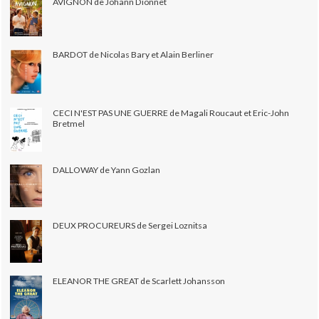
AVIGNON de Johann Dionnet
BARDOT de Nicolas Bary et Alain Berliner
CECI N'EST PAS UNE GUERRE de Magali Roucaut et Eric-John
Bretmel
DALLOWAY de Yann Gozlan
DEUX PROCUREURS de Sergei Loznitsa
ELEANOR THE GREAT de Scarlett Johansson