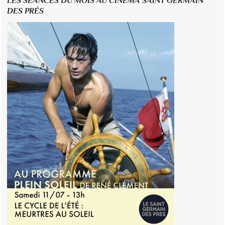
LES SÉANCES DU MOIS AU CINÉMA SAINT GERMAIN
DES PRÉS