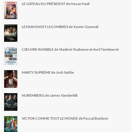
LE GÂTEAU DU PRÉSIDENT de Hasan Hadi
LES RAYONS ET LES OMBRES de Xavier Giannoli
L’ŒUVRE INVISIBLE de Vladimir Rodionov et Avril Tembouret
MARTY SUPRÊME de Josh Safdie
NUREMBERG de James Vanderbilt
VICTOR COMME TOUT LE MONDE de Pascal Bonitzer