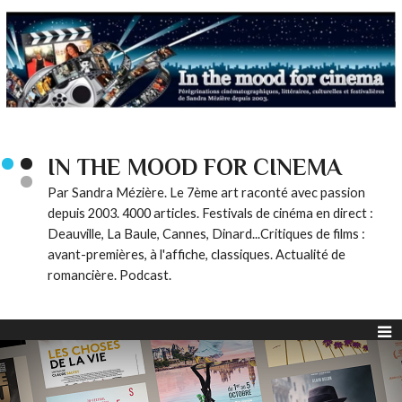
IN THE MOOD FOR CINEMA
Par Sandra Mézière. Le 7ème art raconté avec passion
depuis 2003. 4000 articles. Festivals de cinéma en direct :
Deauville, La Baule, Cannes, Dinard...Critiques de films :
avant-premières, à l'affiche, classiques. Actualité de
romancière. Podcast.