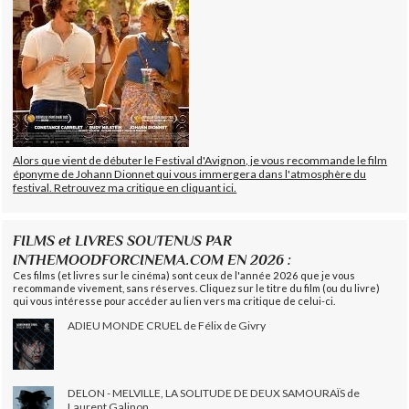
Alors que vient de débuter le Festival d'Avignon, je vous recommande le film
éponyme de Johann Dionnet qui vous immergera dans l'atmosphère du
festival. Retrouvez ma critique en cliquant ici.
FILMS et LIVRES SOUTENUS PAR
INTHEMOODFORCINEMA.COM EN 2026 :
Ces films (et livres sur le cinéma) sont ceux de l'année 2026 que je vous
recommande vivement, sans réserves. Cliquez sur le titre du film (ou du livre)
qui vous intéresse pour accéder au lien vers ma critique de celui-ci.
ADIEU MONDE CRUEL de Félix de Givry
DELON - MELVILLE, LA SOLITUDE DE DEUX SAMOURAÏS de
Laurent Galinon