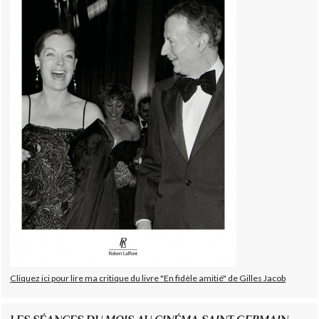
Cliquez ici pour lire ma critique du livre "En fidèle amitié" de Gilles Jacob