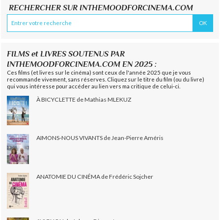
RECHERCHER SUR INTHEMOODFORCINEMA.COM
FILMS et LIVRES SOUTENUS PAR
INTHEMOODFORCINEMA.COM EN 2025 :
Ces films (et livres sur le cinéma) sont ceux de l'année 2025 que je vous
recommande vivement, sans réserves. Cliquez sur le titre du film (ou du livre)
qui vous intéresse pour accéder au lien vers ma critique de celui-ci.
À BICYCLETTE de Mathias MLEKUZ
AIMONS-NOUS VIVANTS de Jean-Pierre Améris
ANATOMIE DU CINÉMA de Frédéric Sojcher