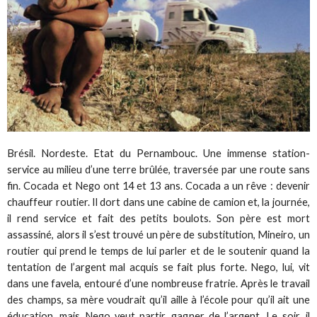
Brésil. Nordeste. Etat du Pernambouc. Une immense station-
service au milieu d’une terre brûlée, traversée par une route sans
fin. Cocada et Nego ont 14 et 13 ans. Cocada a un rêve : devenir
chauffeur routier. Il dort dans une cabine de camion et, la journée,
il rend service et fait des petits boulots. Son père est mort
assassiné, alors il s’est trouvé un père de substitution, Mineiro, un
routier qui prend le temps de lui parler et de le soutenir quand la
tentation de l’argent mal acquis se fait plus forte. Nego, lui, vit
dans une favela, entouré d’une nombreuse fratrie. Après le travail
des champs, sa mère voudrait qu’il aille à l’école pour qu’il ait une
éducation, mais Nego veut partir, gagner de l’argent. Le soir, il