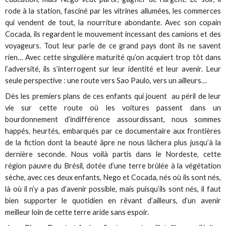
rode à la station, fasciné par les vitrines allumées, les commerces
qui vendent de tout, la nourriture abondante. Avec son copain
Cocada, ils regardent le mouvement incessant des camions et des
voyageurs. Tout leur parle de ce grand pays dont ils ne savent
rien… Avec cette singulière maturité qu’on acquiert trop tôt dans
l’adversité, ils s’interrogent sur leur identité et leur avenir. Leur
seule perspective : une route vers Sao Paulo, vers un ailleurs…
Dès les premiers plans de ces enfants qui jouent au péril de leur
vie sur cette route où les voitures passent dans un
bourdonnement d’indifférence assourdissant, nous sommes
happés, heurtés, embarqués par ce documentaire aux frontières
de la fiction dont la beauté âpre ne nous lâchera plus jusqu’à la
dernière seconde. Nous voilà partis dans le Nordeste, cette
région pauvre du Brésil, dotée d’une terre brûlée à la végétation
sèche, avec ces deux enfants, Nego et Cocada, nés où ils sont nés,
là où il n’y a pas d’avenir possible, mais puisqu’ils sont nés, il faut
bien supporter le quotidien en rêvant d’ailleurs, d’un avenir
meilleur loin de cette terre aride sans espoir.