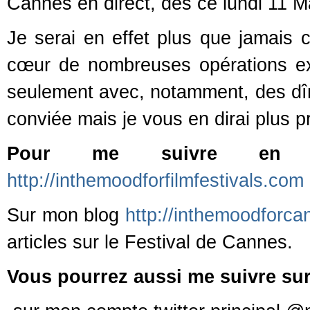
Cannes en direct, dès ce lundi 11 Mai
Je serai en effet plus que jamais
cœur de nombreuses opérations ex
seulement avec, notamment, des dîn
conviée mais je vous en dirai plus p
Pour me suivre en d
http://inthemoodforfilmfestivals.com
Sur mon blog
http://inthemoodforc
articles sur le Festival de Cannes.
Vous pourrez aussi me suivre sur