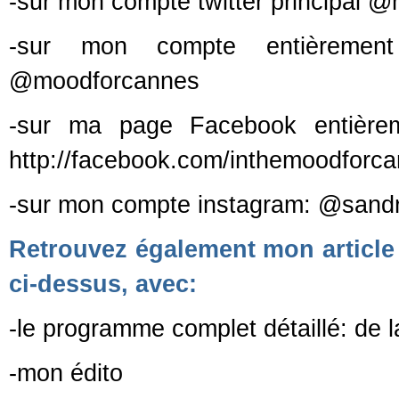
-sur mon compte twitter principal 
-sur mon compte entièremen
@moodforcannes
-sur ma page Facebook entière
http://facebook.com/inthemoodforc
-sur mon compte instagram: @sand
Retrouvez également mon article 
ci-dessus, avec:
-le programme complet détaillé: de 
-mon édito