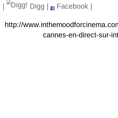
|
Digg
|
Facebook
|
http://www.inthemoodforcinema.com
cannes-en-direct-sur-i