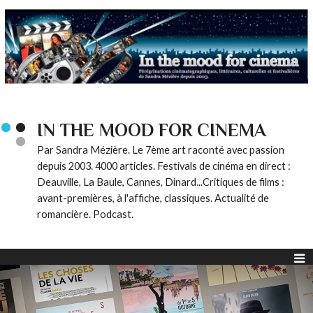
IN THE MOOD FOR CINEMA
Par Sandra Mézière. Le 7ème art raconté avec passion
depuis 2003. 4000 articles. Festivals de cinéma en direct :
Deauville, La Baule, Cannes, Dinard...Critiques de films :
avant-premières, à l'affiche, classiques. Actualité de
romancière. Podcast.