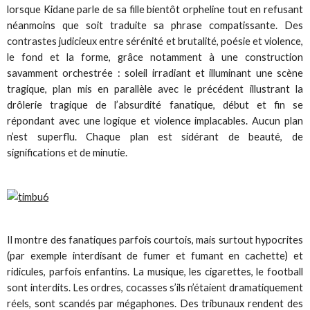
lorsque Kidane parle de sa fille bientôt orpheline tout en refusant
néanmoins que soit traduite sa phrase compatissante. Des
contrastes judicieux entre sérénité et brutalité, poésie et violence,
le fond et la forme, grâce notamment à une construction
savamment orchestrée : soleil irradiant et illuminant une scène
tragique, plan mis en parallèle avec le précédent illustrant la
drôlerie tragique de l’absurdité fanatique, début et fin se
répondant avec une logique et violence implacables. Aucun plan
n’est superflu. Chaque plan est sidérant de beauté, de
significations et de minutie.
Il montre des fanatiques parfois courtois, mais surtout hypocrites
(par exemple interdisant de fumer et fumant en cachette) et
ridicules, parfois enfantins. La musique, les cigarettes, le football
sont interdits. Les ordres, cocasses s’ils n’étaient dramatiquement
réels, sont scandés par mégaphones. Des tribunaux rendent des