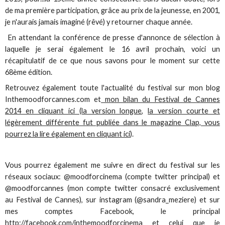
de ma première participation, grâce au prix de la jeunesse, en 2001,
je n'aurais jamais imaginé (rêvé) y retourner chaque année.
En attendant la conférence de presse d'annonce de sélection à
laquelle je serai également le 16 avril prochain, voici un
récapitulatif de ce que nous savons pour le moment sur cette
68ème édition.
Retrouvez également toute l'actualité du festival sur mon blog
Inthemoodforcannes.com et
mon bilan du Festival de Cannes
2014 en cliquant ici (la version longue
,
la version courte et
légèrement différente fut publiée dans le magazine Clap, vous
pourrez la lire également en cliquant ici
).
Vous pourrez également me suivre en direct du festival sur les
réseaux sociaux: @moodforcinema (compte twitter principal) et
@moodforcannes (mon compte twitter consacré exclusivement
au Festival de Cannes), sur instagram (@sandra_meziere) et sur
mes comptes Facebook, le principal
http://facebook.com/inthemoodforcinema
et celui que je