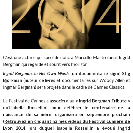
C'est une actrice qui succède donc à Marcello Mastroianni, Ingrid
Bergman qui regarde et sourit vers l'horizon.
Ingrid Bergman, In Her Own Words
, un documentaire signé Stig
Björkman
(auteur de livres et documentaires sur Woody Allen et
Ingmar Bergman) sera projeté dans le cadre de Cannes Classics.
Le Festival de Cannes s’associera au
« Ingrid Bergman Tribute »
qu’Isabella Rossellini, pour célébrer le centenaire de la
naissance de sa mère, organisera en septembre prochain
(
Retrouvez en cliquant ici mes vidéos du Festival Lumière de
Lyon 2014 lors duquel Isabella Rossellin a évoué Ingrid