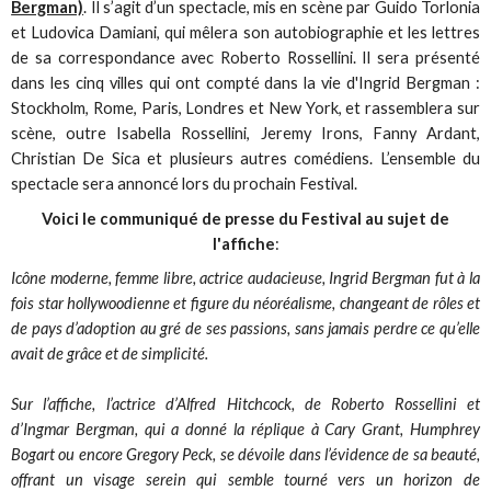
Bergman)
. Il s’agit d’un spectacle, mis en scène par Guido Torlonia
et Ludovica Damiani, qui mêlera son autobiographie et les lettres
de sa correspondance avec Roberto Rossellini. Il sera présenté
dans les cinq villes qui ont compté dans la vie d'Ingrid Bergman :
Stockholm, Rome, Paris, Londres et New York, et rassemblera sur
scène, outre Isabella Rossellini, Jeremy Irons, Fanny Ardant,
Christian De Sica et plusieurs autres comédiens. L’ensemble du
spectacle sera annoncé lors du prochain Festival.
Voici le communiqué de presse du Festival au sujet de
l'affiche
:
Icône moderne, femme libre, actrice audacieuse, Ingrid Bergman fut à la
fois star hollywoodienne et figure du néoréalisme, changeant de rôles et
de pays d’adoption au gré de ses passions, sans jamais perdre ce qu’elle
avait de grâce et de simplicité.
Sur l’affiche, l’actrice d’Alfred Hitchcock, de Roberto Rossellini et
d’Ingmar Bergman, qui a donné la réplique à Cary Grant, Humphrey
Bogart ou encore Gregory Peck, se dévoile dans l’évidence de sa beauté,
offrant un visage serein qui semble tourné vers un horizon de