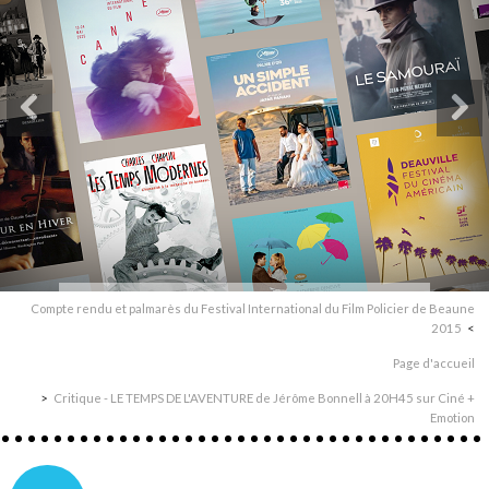
Compte rendu et palmarès du Festival International du Film Policier de Beaune
2015
Page d'accueil
Critique - LE TEMPS DE L'AVENTURE de Jérôme Bonnell à 20H45 sur Ciné +
Emotion