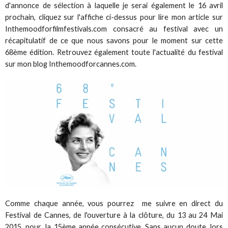
d'annonce de sélection à laquelle je serai également le 16 avril
prochain, cliquez sur l'affiche ci-dessus pour lire mon article sur
Inthemoodforfilmfestivals.com consacré au festival avec un
récapitulatif de ce que nous savons pour le moment sur cette
68ème édition. Retrouvez également toute l'actualité du festival
sur mon blog Inthemoodforcannes.com.
Comme chaque année, vous pourrez me suivre en direct du
Festival de Cannes, de l'ouverture à la clôture, du 13 au 24 Mai
2015, pour...la 15ème année consécutive. Sans aucun doute, lors