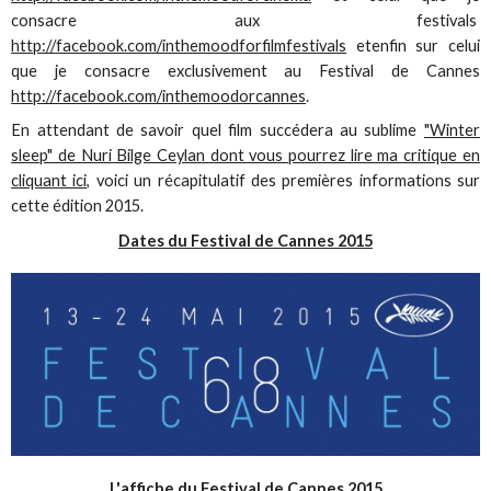
consacre aux festivals
http://facebook.com/inthemoodforfilmfestivals
etenfin sur celui
que je consacre exclusivement au Festival de Cannes
http://facebook.com/inthemoodorcannes
.
En attendant de savoir quel film succédera au sublime
"Winter
sleep" de Nuri Bilge Ceylan dont vous pourrez lire ma critique en
cliquant ici,
voici un récapitulatif des premières informations sur
cette édition 2015.
Dates du Festival de Cannes 2015
L'affiche du Festival de Cannes 2015