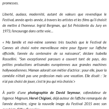
promesses.
Liberté, audace, modernité, autant de valeurs que revendique le
Festival, année après année, à travers les artistes et les films qu’il choisit
de mettre à l’honneur. Ingrid Bergman, qui fut Présidente du Jury en
1973, l’encourage dans cette voie…
« Ma famille et moi-même sommes très touchés que le Festival de
Cannes ait choisi notre merveilleuse mère pour figurer sur l’affiche
officielle, l’année du centenaire de sa naissance", déclare Isabella
Rossellini. "Son exceptionnel parcours a couvert tant de pays, des
petites productions artisanales européennes aux grandes machines
hollywoodiennes. Maman adorait son métier d’actrice : pour elle, jouer la
comédie n’était pas une profession mais une vocation. Elle disait : 'Je
n’ai pas choisi de jouer, c’est le jeu qui m’a choisie.'»
À partir d’une
photographie de David Seymour
, cofondateur de
l’agence Magnum,
Hervé Chigioni,
déjà auteur de l’affiche remarquée de
l’année dernière, signe la nouvelle image du Festival 2015 avec son