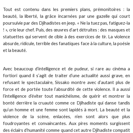
Tout est contenu dans les premiers plans, prémonitoires : la
beauté, la liberté, la grâce incarnées par une gazelle qui court
poursuivie par des Djihadistes en jeep. « Ne la tuez pas, fatiguez-la
! », crie leur chef. Puis, des œuvres d’art détruites : des masques et
statuettes qui servent de cible à des exercices de tir. La violence
absurde, ridicule, terrible des fanatiques face à la culture, la poésie
et la beauté.
Avec beaucoup d’intelligence et de pudeur, si rare au cinéma a
fortiori quand il s’agit de traiter d’une actualité aussi grave, en
refusant le spectaculaire, Sissako montre avec d’autant plus de
force et de portée toute l’absurdité de cette violence. Il a aussi
l’intelligence d’éviter tout manichéisme, de quérir et montrer la
bonté derrière la cruauté comme ce Djihadiste qui danse tandis
qu’un homme et une femme sont lapidés à mort. La beauté et la
violence de la scène, enlacées, n’en sont alors que plus
foudroyantes et convaincantes. Aux pires moments surgissent
des éclairs d’humanité comme quand cet autre Djihadiste compatit