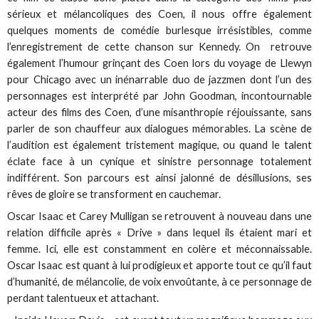
sérieux et mélancoliques des Coen, il nous offre également
quelques moments de comédie burlesque irrésistibles, comme
l’enregistrement de cette chanson sur Kennedy. On retrouve
également l’humour grinçant des Coen lors du voyage de Llewyn
pour Chicago avec un inénarrable duo de jazzmen dont l’un des
personnages est interprété par John Goodman, incontournable
acteur des films des Coen, d’une misanthropie réjouissante, sans
parler de son chauffeur aux dialogues mémorables. La scène de
l’audition est également tristement magique, ou quand le talent
éclate face à un cynique et sinistre personnage totalement
indifférent. Son parcours est ainsi jalonné de désillusions, ses
rêves de gloire se transforment en cauchemar.
Oscar Isaac et Carey Mulligan se retrouvent à nouveau dans une
relation difficile après « Drive » dans lequel ils étaient mari et
femme. Ici, elle est constamment en colère et méconnaissable.
Oscar Isaac est quant à lui prodigieux et apporte tout ce qu’il faut
d’humanité, de mélancolie, de voix envoûtante, à ce personnage de
perdant talentueux et attachant.