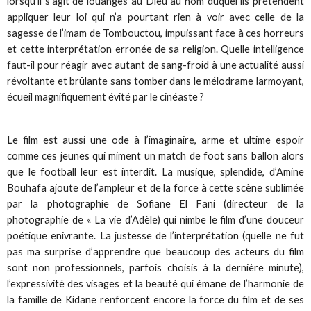
lorsqu’il s’agit de louanges au Dieu au nom duquel ils prétendent
appliquer leur loi qui n’a pourtant rien à voir avec celle de la
sagesse de l’imam de Tombouctou, impuissant face à ces horreurs
et cette interprétation erronée de sa religion. Quelle intelligence
faut-il pour réagir avec autant de sang-froid à une actualité aussi
révoltante et brûlante sans tomber dans le mélodrame larmoyant,
écueil magnifiquement évité par le cinéaste ?
Le film est aussi une ode à l’imaginaire, arme et ultime espoir
comme ces jeunes qui miment un match de foot sans ballon alors
que le football leur est interdit. La musique, splendide, d’Amine
Bouhafa ajoute de l’ampleur et de la force à cette scène sublimée
par la photographie de Sofiane El Fani (directeur de la
photographie de « La vie d’Adèle) qui nimbe le film d’une douceur
poétique enivrante. La justesse de l’interprétation (quelle ne fut
pas ma surprise d’apprendre que beaucoup des acteurs du film
sont non professionnels, parfois choisis à la dernière minute),
l’expressivité des visages et la beauté qui émane de l’harmonie de
la famille de Kidane renforcent encore la force du film et de ses