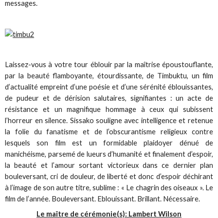
messages.
Laissez-vous à votre tour éblouir par la maîtrise époustouflante,
par la beauté flamboyante, étourdissante, de Timbuktu, un film
d’actualité empreint d’une poésie et d’une sérénité éblouissantes,
de pudeur et de dérision salutaires, signifiantes : un acte de
résistance et un magnifique hommage à ceux qui subissent
l’horreur en silence. Sissako souligne avec intelligence et retenue
la folie du fanatisme et de l’obscurantisme religieux contre
lesquels son film est un formidable plaidoyer dénué de
manichéisme, parsemé de lueurs d’humanité et finalement d’espoir,
la beauté et l’amour sortant victorieux dans ce dernier plan
bouleversant, cri de douleur, de liberté et donc d’espoir déchirant
à l’image de son autre titre, sublime : « Le chagrin des oiseaux ». Le
film de l’année. Bouleversant. Eblouissant. Brillant. Nécessaire.
Le maître de cérémonie(s): Lambert Wilson