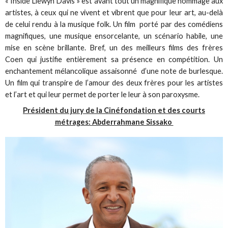
« Inside Llewyn Davis » est avant tout un magnifique hommage aux
artistes, à ceux qui ne vivent et vibrent que pour leur art, au-delà
de celui rendu à la musique folk. Un film porté par des comédiens
magnifiques, une musique ensorcelante, un scénario habile, une
mise en scène brillante. Bref, un des meilleurs films des frères
Coen qui justifie entièrement sa présence en compétition. Un
enchantement mélancolique assaisonné d’une note de burlesque.
Un film qui transpire de l’amour des deux frères pour les artistes
et l’art et qui leur permet de porter le leur à son paroxysme.
Président du jury de la Cinéfondation et des courts
métrages: Abderrahmane Sissako