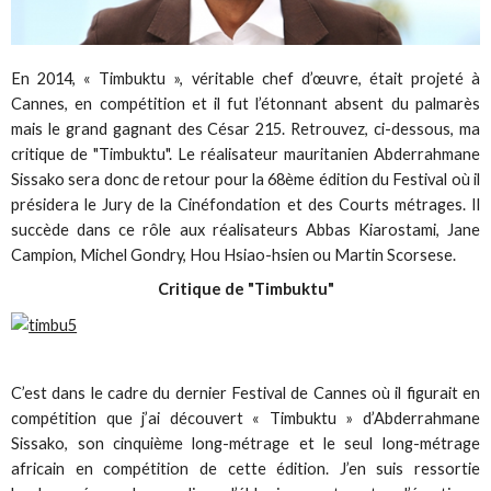
En 2014, « Timbuktu », véritable chef d’œuvre, était projeté à
Cannes, en compétition et il fut l’étonnant absent du palmarès
mais le grand gagnant des César 215. Retrouvez, ci-dessous, ma
critique de "Timbuktu". Le réalisateur mauritanien Abderrahmane
Sissako sera donc de retour pour la 68ème édition du Festival où il
présidera le Jury de la Cinéfondation et des Courts métrages. Il
succède dans ce rôle aux réalisateurs Abbas Kiarostami, Jane
Campion, Michel Gondry, Hou Hsiao-hsien ou Martin Scorsese.
Critique de "Timbuktu"
C’est dans le cadre du dernier Festival de Cannes où il figurait en
compétition que j’ai découvert « Timbuktu » d’Abderrahmane
Sissako, son cinquième long-métrage et le seul long-métrage
africain en compétition de cette édition. J’en suis ressortie