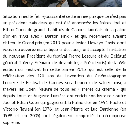
Situation inédite (et réjouissante) cette année puisque ce n’est pas
un président mais deux qui ont été annoncés: les frères Joel et
Ethan Coen, de grands habitués de Cannes, lauréats de la palme
d’or en 1991 avec « Barton Fink » et qui, récemment avaient
obtenu le Grand prix (en 2013, pour « Inside Lleweyn Davis, dont
vous retrouverez ma critique ci-dessous), ont accepté l’invitation
du nouveau Président du festival Pierre Lescure et du Délégué
général Thierry Frémaux de devenir le(s) Président(s) de la 68e
édition du Festival. En cette année 2015, qui est celle de la
célébration des 120 ans de l’invention du Cinématographe
Lumière, le Festival de Cannes sera heureux de saluer ainsi, à
travers les Coen, l’œuvre de tous les « frères du cinéma » qui
depuis Louis et Auguste Lumière ont enrichi son histoire : outre
Joel et Ethan Coen qui gagnèrent la Palme d’or en 1991, Paolo et
Vittorio Taviani (en 1976) et Jean-Pierre et Luc Dardenne (en
1998 et en 2005) ont également remporté la récompense
suprême.