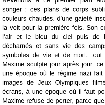
Revenons à ce premier plan auq
songer : ces plans de corps subl
couleurs chaudes, d’une gaieté ins
la voit pour la première fois. Son c
l’air et le bleu du ciel puis de 
décharnés et sans vie des camps. 
symboles de vie et de mort, tout
Maxime sculpte jour après jour, ce 
une époque où le régime nazi fait
images de Jeux Olympiques filmée
écrans, à une époque où il faut por
Maxime refuse de porter, parce que, 