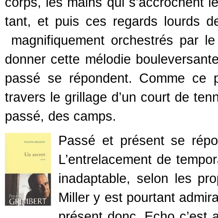
corps, les mains qui s’accrochent l
tant, et puis ces regards lourds d
magnifiquement orchestrés par le 
donner cette mélodie bouleversante
passé se répondent. Comme ce pl
travers le grillage d’un court de tenn
passé, des camps.
Passé et présent se rép
L’entrelacement de tempora
inadaptable, selon les pr
Miller y est pourtant admi
présent donc, Echo c’est 