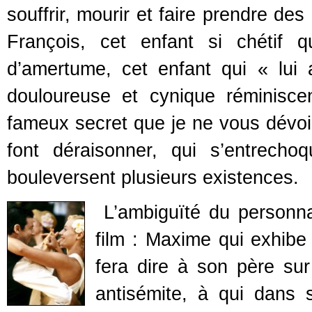
souffrir, mourir et faire prendre de
François, cet enfant si chétif 
d’amertume, cet enfant qui « lui
douloureuse et cynique réminisc
fameux secret que je ne vous dévoile
font déraisonner, qui s’entrecho
bouleversent plusieurs existences.
L’ambiguïté du personna
film : Maxime qui exhibe
fera dire à son père sur 
antisémite, à qui dans 