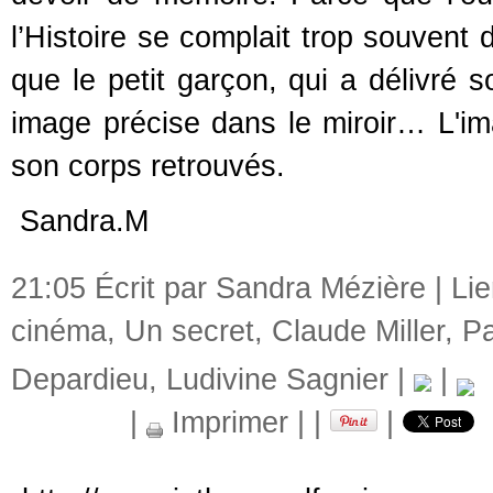
l’Histoire se complait trop souvent
que le petit garçon, qui a délivré 
image précise dans le miroir… L'im
son corps retrouvés.
Sandra.M
21:05 Écrit par Sandra Mézière |
Li
cinéma
,
Un secret
,
Claude Miller
,
Pa
Depardieu
,
Ludivine Sagnier
|
|
d
|
Imprimer
|
|
|