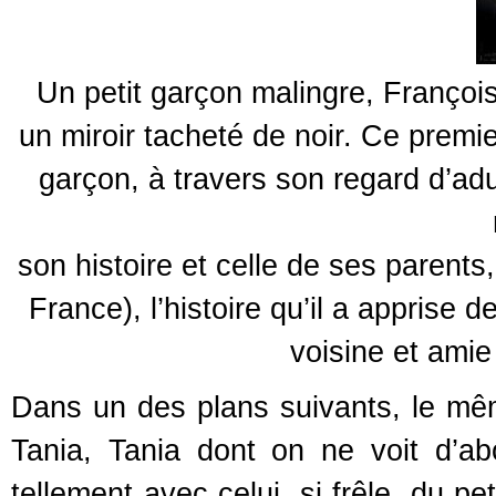
Un petit garçon malingre, François
un miroir tacheté de noir. Ce premie
garçon, à travers son regard d’adu
son histoire et celle de ses parents
France), l’histoire qu’il a apprise 
voisine et amie 
Dans un des plans suivants, le mê
Tania, Tania dont on ne voit d’ab
tellement avec celui, si frêle, du p