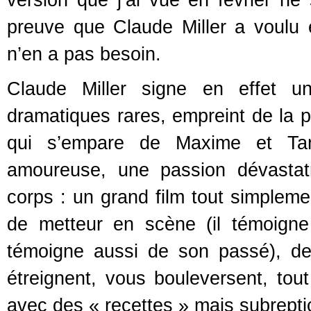
version que j’ai vue en février n
preuve que Claude Miller a voulu é
n’en a pas besoin.
Claude Miller signe en effet un
dramatiques rares, empreint de la p
qui s’empare de Maxime et Tani
amoureuse, une passion dévastatr
corps : un grand film tout simpleme
de metteur en scène (il témoigne 
témoigne aussi de son passé), de 
étreignent, vous bouleversent, to
avec des « recettes » mais subrept