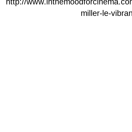
http://www.inthemoodforcinema.com
miller-le-vibr