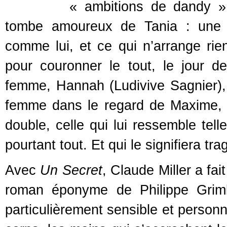
« ambitions de dandy ».
tombe amoureux de Tania : une 
comme lui, et ce qui n’arrange rie
pour couronner le tout, le jour d
femme, Hannah (Ludivive Sagnier), 
femme dans le regard de Maxime, 
double, celle qui lui ressemble te
pourtant tout. Et qui le signifiera tr
Avec
Un Secret
, Claude Miller a fa
roman éponyme de Philippe Grimbe
particulièrement sensible et personne