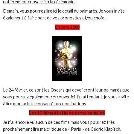
entièrement consacré à la cérémonie.
Demain, vous pourrez lire ici le détail du palmarès. Je vous invite
également à faire part de vos pronostics et/ou choix...
Oscars 2008
Le 24 février, ce sont les Oscars qui dévoileront leur palmarès que
vous pourrez également retrouver ici. En attendant, je vous invite
à lire
mon article consacré aux nominations
.
Les 10 films à l’affiche cette semaine
Je n’ai encore vu aucun de ces films mais vous pourrez très
prochainement lire ma critique de « Paris » de Cédric Klapisch.