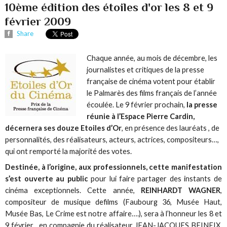
10ème édition des étoiles d'or les 8 et 9
février 2009
Share
Chaque année, au mois de décembre, les
journalistes et critiques de la presse
française de cinéma votent pour établir
le Palmarès des films français de l’année
écoulée. Le 9 février prochain,
la presse
réunie à l’Espace Pierre Cardin,
décernera ses douze Etoiles d’Or
, en présence des lauréats , de
personnalités, des réalisateurs, acteurs, actrices, compositeurs…,
qui ont remporté la majorité des votes.
Destinée, à l’origine, aux professionnels, cette manifestation
s’est ouverte au public
pour lui faire partager des instants de
cinéma exceptionnels. Cette année,
REINHARDT WAGNER
,
compositeur de musique defilms (Faubourg 36, Musée Haut,
Musée Bas, Le Crime est notre affaire….), sera à l’honneur les 8 et
9 février , en compagnie du réalisateur JEAN-JACQUES BEINEIX,