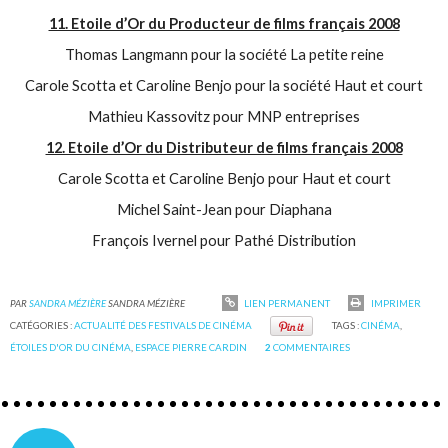
11. Etoile d’Or du Producteur de films français 2008
Thomas Langmann pour la société La petite reine
Carole Scotta et Caroline Benjo pour la société Haut et court
Mathieu Kassovitz pour MNP entreprises
12. Etoile d’Or du Distributeur de films français 2008
Carole Scotta et Caroline Benjo pour Haut et court
Michel Saint-Jean pour Diaphana
François Ivernel pour Pathé Distribution
PAR
SANDRA MÉZIÈRE
SANDRA MÉZIÈRE
LIEN PERMANENT
IMPRIMER
CATÉGORIES :
ACTUALITÉ DES FESTIVALS DE CINÉMA
TAGS :
CINÉMA
,
ÉTOILES D'OR DU CINÉMA
,
ESPACE PIERRE CARDIN
2
COMMENTAIRES