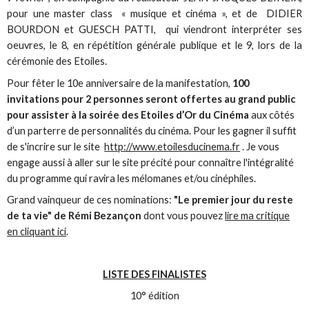
pour une master class « musique et cinéma », et de DIDIER
BOURDON et GUESCH PATTI, qui viendront interpréter ses
oeuvres, le 8, en répétition générale publique et le 9, lors de la
cérémonie des Etoiles.
Pour fêter le 10e anniversaire de la manifestation,
100
invitations pour 2 personnes seront offertes au grand public
pour assister à la soirée des Etoiles d’Or du Cinéma
aux côtés
d’un parterre de personnalités du cinéma. Pour les gagner il suffit
de s'incrire sur le site
http://www.etoilesducinema.fr
. Je vous
engage aussi à aller sur le site précité pour connaître l'intégralité
du programme qui ravira les mélomanes et/ou cinéphiles.
Grand vainqueur de ces nominations:
"Le premier jour du reste
de ta vie" de Rémi Bezançon
dont vous pouvez
lire ma critique
en cliquant ici
.
LISTE DES FINALISTES
10° édition