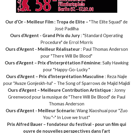
Our d’Or -
Meilleur Film : Tropa de Elite –
"The Elite Squad" de
José Padilha
Ours d’Argent - Grand Prix du Jury
: "Standard Operating
Procedure" de Errol Morris
Ours d’Argent - Meilleur Réalisateur
: Paul Thomas Anderson
pour "There Will Be Blood"
Ours d’Argent – Prix d’Interprétation Féminine
: Sally Hawking
pour "Happy-Go-Lucky "
Ours d’Argent – Prix d’Interprétation Masculine
: Reza Najie
pour "Avaze Gonjeskh-ha" – The Song of Sparrows de Majid Majidi
Ours d’Argent – Meilleure Contribution Artistique
: Jonny
Greenwood pour la musique de "There Will Be Blood" de Paul
Thomas Anderson
Ours d’Argent - Meilleur Scénario:
Wang Xiaoshuai pour "Zuo
You "–" In Love we trust"
Prix Alfred Bauer – fondateur du festival - pour un film qui
ouvre de nouvelles perspectives dans l’art