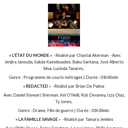
« L'ÉTAT DU MONDE »
-Réalisé par Chantal Akerman -Avec
Jenjira Jansuda, Sakda Kaewbuadee, Babu Santana, José Alberto
Silva, Lucinda Tavares,
Genre : Programme de courts métrages | Durée : 01h45min
« REDACTED
» -Réalisé par Brian De Palma
Avec Daniel Stewart Sherman, Kel O'Neill, Rob Devaney, Izzy Diaz,
Ty Jones,
Genre : Drame, Film de guerre | Durée : 01h30min
« LA FAMILLE SAVAGE
» -Réalisé par Tamara Jenkins