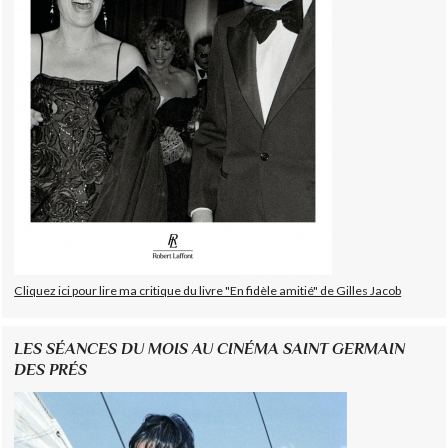
Cliquez ici pour lire ma critique du livre "En fidèle amitié" de Gilles Jacob
LES SÉANCES DU MOIS AU CINÉMA SAINT GERMAIN
DES PRÉS