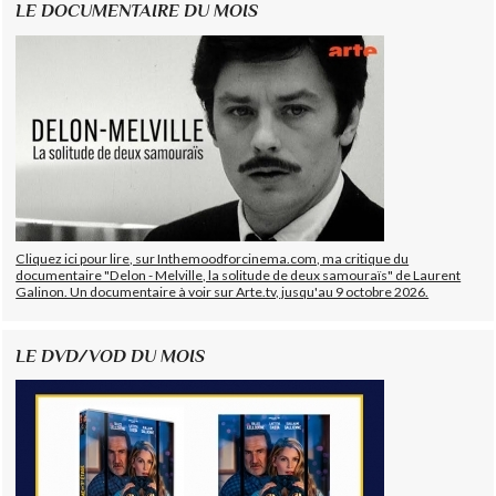
LE DOCUMENTAIRE DU MOIS
Cliquez ici pour lire, sur Inthemoodforcinema.com, ma critique du
documentaire "Delon - Melville, la solitude de deux samouraïs" de Laurent
Galinon. Un documentaire à voir sur Arte.tv, jusqu'au 9 octobre 2026.
LE DVD/VOD DU MOIS