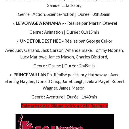
Samuel L. Jackson,
Genre : Action, Science-fiction | Durée : 01h35min
«
LE VOYAGE À PANAMA »
- Réalisé par Martin Otevrel
Genre : Animation | Durée : 01h15min
«
UNE ÉTOILE EST NÉE »
Réalisé par George Cukor
Avec Judy Garland, Jack Carson, Amanda Blake, Tommy Noonan,
Lucy Marlowe, James Mason, Charles Bickford,
Genre : Drame | Durée : 2h49min
«
PRINCE VAILLANT
» Réalisé par Henry Hathaway -Avec
Sterling Hayden, Donald Crisp, Janet Leigh, Debra Paget, Robert
Wagner, James Mason,
Genre : Aventure | Durée : 1h40min
Palmarès de la 58ème édition de la Berlinale