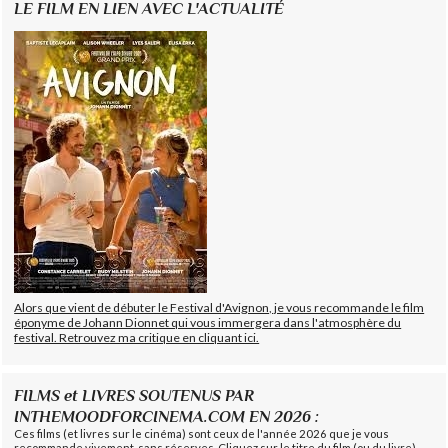
LE FILM EN LIEN AVEC L'ACTUALITÉ
Alors que vient de débuter le Festival d'Avignon, je vous recommande le film
éponyme de Johann Dionnet qui vous immergera dans l'atmosphère du
festival. Retrouvez ma critique en cliquant ici.
FILMS et LIVRES SOUTENUS PAR
INTHEMOODFORCINEMA.COM EN 2026 :
Ces films (et livres sur le cinéma) sont ceux de l'année 2026 que je vous
recommande vivement, sans réserves. Cliquez sur le titre du film (ou du livre)