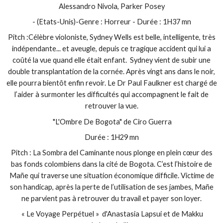
Alessandro Nivola, Parker Posey
- (Etats-Unis)-Genre : Horreur - Durée : 1H37 mn
Pitch :Célèbre violoniste, Sydney Wells est belle, intelligente, très
indépendante... et aveugle, depuis ce tragique accident qui lui a
coûté la vue quand elle était enfant. Sydney vient de subir une
double transplantation de la cornée. Après vingt ans dans le noir,
elle pourra bientôt enfin revoir. Le Dr Paul Faulkner est chargé de
l’aider à surmonter les difficultés qui accompagnent le fait de
retrouver la vue.
"L'Ombre De Bogota" de Ciro Guerra
Durée : 1H29 mn
Pitch : La Sombra del Caminante nous plonge en plein cœur des
bas fonds colombiens dans la cité de Bogota. C’est l’histoire de
Mañe qui traverse une situation économique difficile. Victime de
son handicap, après la perte de l’utilisation de ses jambes, Mañe
ne parvient pas à retrouver du travail et payer son loyer.
« Le Voyage Perpétuel » d'Anastasia Lapsui et de Makku