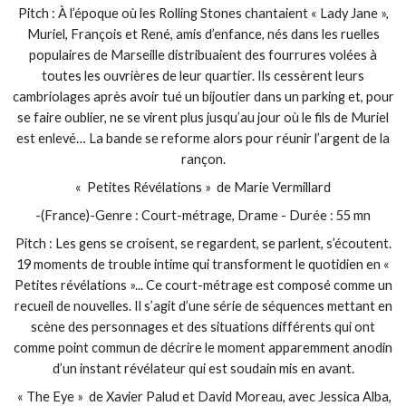
Pitch : À l’époque où les Rolling Stones chantaient « Lady Jane »,
Muriel, François et René, amis d’enfance, nés dans les ruelles
populaires de Marseille distribuaient des fourrures volées à
toutes les ouvrières de leur quartier. Ils cessèrent leurs
cambriolages après avoir tué un bijoutier dans un parking et, pour
se faire oublier, ne se virent plus jusqu’au jour où le fils de Muriel
est enlevé… La bande se reforme alors pour réunir l’argent de la
rançon.
« Petites Révélations » de Marie Vermillard
-(France)-Genre : Court-métrage, Drame - Durée : 55 mn
Pitch : Les gens se croisent, se regardent, se parlent, s’écoutent.
19 moments de trouble intime qui transforment le quotidien en «
Petites révélations »... Ce court-métrage est composé comme un
recueil de nouvelles. Il s’agit d’une série de séquences mettant en
scène des personnages et des situations différents qui ont
comme point commun de décrire le moment apparemment anodin
d’un instant révélateur qui est soudain mis en avant.
« The Eye » de Xavier Palud et David Moreau, avec Jessica Alba,