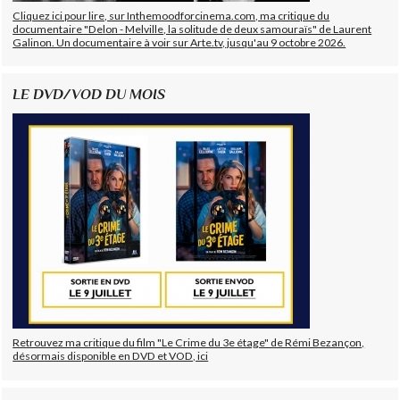
Cliquez ici pour lire, sur Inthemoodforcinema.com, ma critique du
documentaire "Delon - Melville, la solitude de deux samouraïs" de Laurent
Galinon. Un documentaire à voir sur Arte.tv, jusqu'au 9 octobre 2026.
LE DVD/VOD DU MOIS
Retrouvez ma critique du film "Le Crime du 3e étage" de Rémi Bezançon,
désormais disponible en DVD et VOD, ici