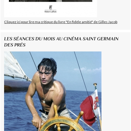
Cliquez ici pour lire ma critique du livre "En fidèle amitié" de Gilles Jacob
LES SÉANCES DU MOIS AU CINÉMA SAINT GERMAIN
DES PRÉS