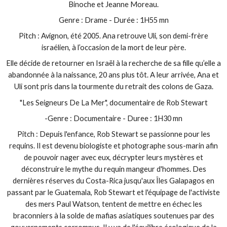
Binoche et Jeanne Moreau.
Genre : Drame - Durée : 1H55 mn
Pitch : Avignon, été 2005. Ana retrouve Uli, son demi-frère
israélien, à l’occasion de la mort de leur père.
Elle décide de retourner en Israël à la recherche de sa fille qu’elle a
abandonnée à la naissance, 20 ans plus tôt. A leur arrivée, Ana et
Uli sont pris dans la tourmente du retrait des colons de Gaza.
"Les Seigneurs De La Mer", documentaire de Rob Stewart
-Genre : Documentaire - Duree : 1H30 mn
Pitch : Depuis l'enfance, Rob Stewart se passionne pour les
requins. Il est devenu biologiste et photographe sous-marin afin
de pouvoir nager avec eux, décrypter leurs mystères et
déconstruire le mythe du requin mangeur d'hommes. Des
dernières réserves du Costa-Rica jusqu'aux Îles Galapagos en
passant par le Guatemala, Rob Stewart et l'équipage de l'activiste
des mers Paul Watson, tentent de mettre en échec les
braconniers à la solde de mafias asiatiques soutenues par des