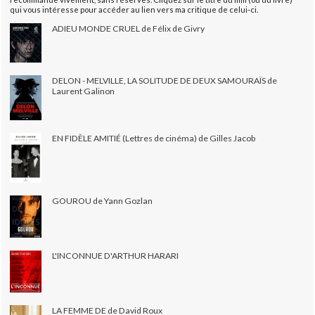
qui vous intéresse pour accéder au lien vers ma critique de celui-ci.
ADIEU MONDE CRUEL de Félix de Givry
DELON - MELVILLE, LA SOLITUDE DE DEUX SAMOURAÏS de
Laurent Galinon
EN FIDÈLE AMITIÉ (Lettres de cinéma) de Gilles Jacob
GOUROU de Yann Gozlan
L'INCONNUE D'ARTHUR HARARI
LA FEMME DE de David Roux