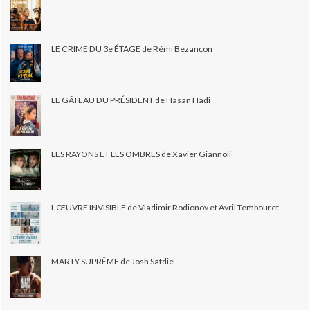
LE CRIME DU 3e ÉTAGE de Rémi Bezançon
LE GÂTEAU DU PRÉSIDENT de Hasan Hadi
LES RAYONS ET LES OMBRES de Xavier Giannoli
L’ŒUVRE INVISIBLE de Vladimir Rodionov et Avril Tembouret
MARTY SUPRÊME de Josh Safdie