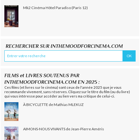
Mk2 Cinéma Hôtel Paradiso (Paris 12)
RECHERCHER SUR INTHEMOODFORCINEMA.COM
FILMS et LIVRES SOUTENUS PAR
INTHEMOODFORCINEMA.COM EN 2025 :
Ces films (et livres sur le cinéma) sont ceux de l'année 2025 que je vous
recommande vivement, sans réserves. Cliquez sur le titre du film (ou du livre)
qui vous intéresse pour accéder au lien vers ma critique de celui-ci.
À BICYCLETTE de Mathias MLEKUZ
AIMONS-NOUS VIVANTS de Jean-Pierre Améris