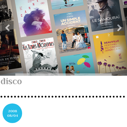
disco
2008
08/04