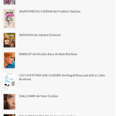
ANATOMIE DU CINÉMA de Frédéric Sojcher
AVIGNON de Johann Dionnet
BARDOT de Nicolas Bary et Alain Berliner
CECI N'EST PAS UNE GUERRE de Magali Roucaut et Eric-John
Bretmel
DALLOWAY de Yann Gozlan