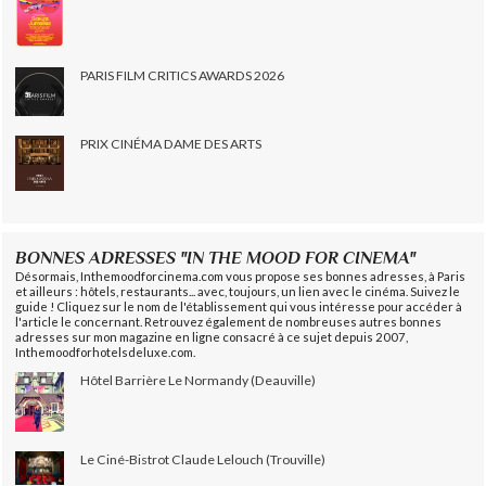
PARIS FILM CRITICS AWARDS 2026
PRIX CINÉMA DAME DES ARTS
BONNES ADRESSES "IN THE MOOD FOR CINEMA"
Désormais, Inthemoodforcinema.com vous propose ses bonnes adresses, à Paris
et ailleurs : hôtels, restaurants... avec, toujours, un lien avec le cinéma. Suivez le
guide ! Cliquez sur le nom de l'établissement qui vous intéresse pour accéder à
l'article le concernant. Retrouvez également de nombreuses autres bonnes
adresses sur mon magazine en ligne consacré à ce sujet depuis 2007,
Inthemoodforhotelsdeluxe.com.
Hôtel Barrière Le Normandy (Deauville)
Le Ciné-Bistrot Claude Lelouch (Trouville)