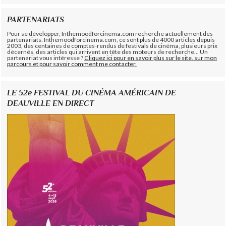
PARTENARIATS
Pour se développer, Inthemoodforcinema.com recherche actuellement des
partenariats. Inthemoodforcinema.com, ce sont plus de 4000 articles depuis
2003, des centaines de comptes-rendus de festivals de cinéma, plusieurs prix
décernés, des articles qui arrivent en tête des moteurs de recherche... Un
partenariat vous intéresse ?
Cliquez ici pour en savoir plus sur le site, sur mon
parcours et pour savoir comment me contacter.
LE 52e FESTIVAL DU CINÉMA AMÉRICAIN DE
DEAUVILLE EN DIRECT