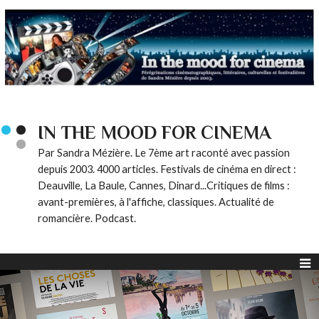
IN THE MOOD FOR CINEMA
Par Sandra Mézière. Le 7ème art raconté avec passion
depuis 2003. 4000 articles. Festivals de cinéma en direct :
Deauville, La Baule, Cannes, Dinard...Critiques de films :
avant-premières, à l'affiche, classiques. Actualité de
romancière. Podcast.